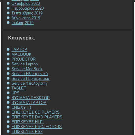
Οκτώβριος 2020
Φεβρουάριος 2020
Σεπτέμβριος 2019
Αύγουστος 2019
Ιούλιος 2019
Kατηγορίες
LAPTOP
MACBOOK
PROJECTOR
Service Laptop
Service MacBook
Service Ηλεκτρονικά
Service Περιφερειακά
Service Υπολογιστή
TABLET
UPS
ΒΥΣΜΑΤΑ DESKTOP
ΒΥΣΜΑΤΑ LAPTOP
ΕΝΙΣΧΥΤΗ
ΕΠΙΣΚΕΥΕΣ CD PLAYERS
ΕΠΙΣΚΕΥΕΣ DVD PLAYERS
ΕΠΙΣΚΕΥΕΣ HI-FI
ΕΠΙΣΚΕΥΕΣ PROJECTORS
ΕΠΙΣΚΕΥΕΣ PS2