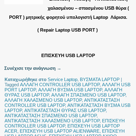
χαλασμένου – σπασμένου USB θύρα (
PORT ) μητρικής φορητού υπολογιστή Laptop Λάρισα.
( Repair Laptop USB PORT )
ΕΠΙΣΚΕΥΗ USB LAPTOP
Συνέχισε την ανάγνωση
→
Καταχωρήθηκε στο
Service Laptop
,
ΒΥΣΜΑΤΑ LAPTOP
|
Tagged
ΑΛΛΑΓΗ CONTROLLER USB LAPTOP
,
ΑΛΛΑΓΗ USB
PORT LAPTOP
,
ΑΛΛΑΓΗ ΒΥΣΜΑ USB LAPTOP
,
ΑΛΛΑΓΗ
ΘΥΡΑΣ USB LAPTOP
,
ΑΛΛΑΓΗ ΣΠΑΣΜΕΝΟ USB LAPTOP
,
ΑΛΛΑΓΗ ΧΑΛΑΣΜΕΝΟ USB LAPTOP
,
ΑΝΤΙΚΑΤΑΣΤΑΣΗ
CONTROLLER USB LAPTOP
,
ΑΝΤΙΚΑΤΑΣΤΑΣΗ ΒΥΣΜΑ USB
LAPTOP
,
ΑΝΤΙΚΑΤΑΣΤΑΣΗ ΘΥΡΑΣ USB LAPTOP
,
ΑΝΤΙΚΑΤΑΣΤΑΣΗ ΣΠΑΣΜΕΝΟ USB LAPTOP
,
ΑΝΤΙΚΑΤΑΣΤΑΣΗ ΧΑΛΑΣΜΕΝΟ USB LAPTOP
,
ΕΠΙΣΚΕΥΗ
CONTROLLER USB LAPTOP
,
ΕΠΙΣΚΕΥΗ USB LAPTOP
ACER
,
ΕΠΙΣΚΕΥΗ USB LAPTOP ALIENWARE
,
ΕΠΙΣΚΕΥΗ