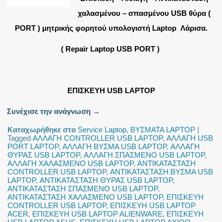
χαλασμένου – σπασμένου USB θύρα (
PORT ) μητρικής φορητού υπολογιστή Laptop Λάρισα.
( Repair Laptop USB PORT )
ΕΠΙΣΚΕΥΗ USB LAPTOP
Συνέχισε την ανάγνωση
→
Καταχωρήθηκε στο
Service Laptop
,
ΒΥΣΜΑΤΑ LAPTOP
|
Tagged
ΑΛΛΑΓΗ CONTROLLER USB LAPTOP
,
ΑΛΛΑΓΗ USB
PORT LAPTOP
,
ΑΛΛΑΓΗ ΒΥΣΜΑ USB LAPTOP
,
ΑΛΛΑΓΗ
ΘΥΡΑΣ USB LAPTOP
,
ΑΛΛΑΓΗ ΣΠΑΣΜΕΝΟ USB LAPTOP
,
ΑΛΛΑΓΗ ΧΑΛΑΣΜΕΝΟ USB LAPTOP
,
ΑΝΤΙΚΑΤΑΣΤΑΣΗ
CONTROLLER USB LAPTOP
,
ΑΝΤΙΚΑΤΑΣΤΑΣΗ ΒΥΣΜΑ USB
LAPTOP
,
ΑΝΤΙΚΑΤΑΣΤΑΣΗ ΘΥΡΑΣ USB LAPTOP
,
ΑΝΤΙΚΑΤΑΣΤΑΣΗ ΣΠΑΣΜΕΝΟ USB LAPTOP
,
ΑΝΤΙΚΑΤΑΣΤΑΣΗ ΧΑΛΑΣΜΕΝΟ USB LAPTOP
,
ΕΠΙΣΚΕΥΗ
CONTROLLER USB LAPTOP
,
ΕΠΙΣΚΕΥΗ USB LAPTOP
ACER
,
ΕΠΙΣΚΕΥΗ USB LAPTOP ALIENWARE
,
ΕΠΙΣΚΕΥΗ