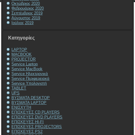
Οκτώβριος 2020
Φεβρουάριος 2020
Σεπτέμβριος 2019
Αύγουστος 2019
Ιούλιος 2019
Kατηγορίες
LAPTOP
MACBOOK
PROJECTOR
Service Laptop
Service MacBook
Service Ηλεκτρονικά
Service Περιφερειακά
Service Υπολογιστή
TABLET
UPS
ΒΥΣΜΑΤΑ DESKTOP
ΒΥΣΜΑΤΑ LAPTOP
ΕΝΙΣΧΥΤΗ
ΕΠΙΣΚΕΥΕΣ CD PLAYERS
ΕΠΙΣΚΕΥΕΣ DVD PLAYERS
ΕΠΙΣΚΕΥΕΣ HI-FI
ΕΠΙΣΚΕΥΕΣ PROJECTORS
ΕΠΙΣΚΕΥΕΣ PS2