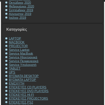
Οκτώβριος 2020
Φεβρουάριος 2020
Σεπτέμβριος 2019
Αύγουστος 2019
Ιούλιος 2019
Kατηγορίες
LAPTOP
MACBOOK
PROJECTOR
Service Laptop
Service MacBook
Service Ηλεκτρονικά
Service Περιφερειακά
Service Υπολογιστή
TABLET
UPS
ΒΥΣΜΑΤΑ DESKTOP
ΒΥΣΜΑΤΑ LAPTOP
ΕΝΙΣΧΥΤΗ
ΕΠΙΣΚΕΥΕΣ CD PLAYERS
ΕΠΙΣΚΕΥΕΣ DVD PLAYERS
ΕΠΙΣΚΕΥΕΣ HI-FI
ΕΠΙΣΚΕΥΕΣ PROJECTORS
ΕΠΙΣΚΕΥΕΣ PS2