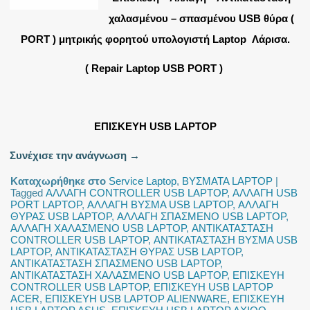
χαλασμένου – σπασμένου USB θύρα (
PORT ) μητρικής φορητού υπολογιστή Laptop Λάρισα.
( Repair Laptop USB PORT )
ΕΠΙΣΚΕΥΗ USB LAPTOP
Συνέχισε την ανάγνωση
→
Καταχωρήθηκε στο
Service Laptop
,
ΒΥΣΜΑΤΑ LAPTOP
|
Tagged
ΑΛΛΑΓΗ CONTROLLER USB LAPTOP
,
ΑΛΛΑΓΗ USB
PORT LAPTOP
,
ΑΛΛΑΓΗ ΒΥΣΜΑ USB LAPTOP
,
ΑΛΛΑΓΗ
ΘΥΡΑΣ USB LAPTOP
,
ΑΛΛΑΓΗ ΣΠΑΣΜΕΝΟ USB LAPTOP
,
ΑΛΛΑΓΗ ΧΑΛΑΣΜΕΝΟ USB LAPTOP
,
ΑΝΤΙΚΑΤΑΣΤΑΣΗ
CONTROLLER USB LAPTOP
,
ΑΝΤΙΚΑΤΑΣΤΑΣΗ ΒΥΣΜΑ USB
LAPTOP
,
ΑΝΤΙΚΑΤΑΣΤΑΣΗ ΘΥΡΑΣ USB LAPTOP
,
ΑΝΤΙΚΑΤΑΣΤΑΣΗ ΣΠΑΣΜΕΝΟ USB LAPTOP
,
ΑΝΤΙΚΑΤΑΣΤΑΣΗ ΧΑΛΑΣΜΕΝΟ USB LAPTOP
,
ΕΠΙΣΚΕΥΗ
CONTROLLER USB LAPTOP
,
ΕΠΙΣΚΕΥΗ USB LAPTOP
ACER
,
ΕΠΙΣΚΕΥΗ USB LAPTOP ALIENWARE
,
ΕΠΙΣΚΕΥΗ