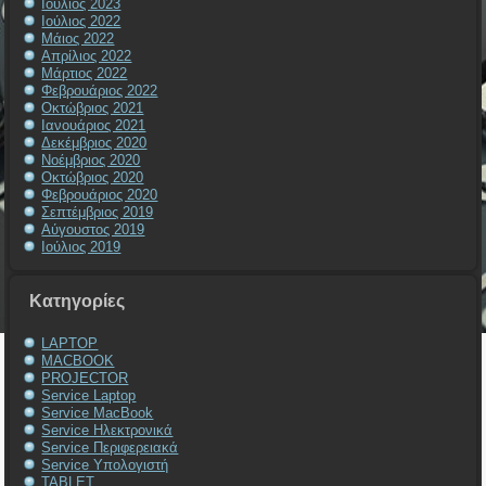
Ιούλιος 2023
Ιούλιος 2022
Μάιος 2022
Απρίλιος 2022
Μάρτιος 2022
Φεβρουάριος 2022
Οκτώβριος 2021
Ιανουάριος 2021
Δεκέμβριος 2020
Νοέμβριος 2020
Οκτώβριος 2020
Φεβρουάριος 2020
Σεπτέμβριος 2019
Αύγουστος 2019
Ιούλιος 2019
Kατηγορίες
LAPTOP
MACBOOK
PROJECTOR
Service Laptop
Service MacBook
Service Ηλεκτρονικά
Service Περιφερειακά
Service Υπολογιστή
TABLET