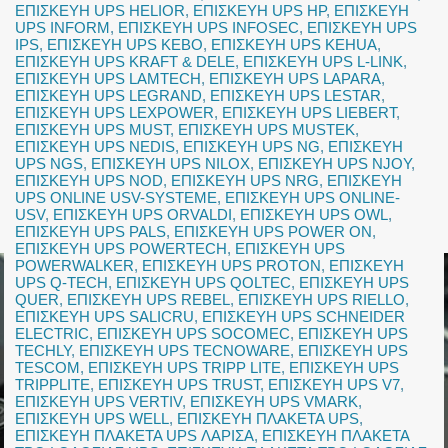
ΕΠΙΣΚΕΥΗ UPS HELIOR
,
ΕΠΙΣΚΕΥΗ UPS HP
,
ΕΠΙΣΚΕΥΗ
UPS INFORM
,
ΕΠΙΣΚΕΥΗ UPS INFOSEC
,
ΕΠΙΣΚΕΥΗ UPS
IPS
,
ΕΠΙΣΚΕΥΗ UPS KEBO
,
ΕΠΙΣΚΕΥΗ UPS KEHUA
,
ΕΠΙΣΚΕΥΗ UPS KRAFT & DELE
,
ΕΠΙΣΚΕΥΗ UPS L-LINK
,
ΕΠΙΣΚΕΥΗ UPS LAMTECH
,
ΕΠΙΣΚΕΥΗ UPS LAPARA
,
ΕΠΙΣΚΕΥΗ UPS LEGRAND
,
ΕΠΙΣΚΕΥΗ UPS LESTAR
,
ΕΠΙΣΚΕΥΗ UPS LEXPOWER
,
ΕΠΙΣΚΕΥΗ UPS LIEBERT
,
ΕΠΙΣΚΕΥΗ UPS MUST
,
ΕΠΙΣΚΕΥΗ UPS MUSTEK
,
ΕΠΙΣΚΕΥΗ UPS NEDIS
,
ΕΠΙΣΚΕΥΗ UPS NG
,
ΕΠΙΣΚΕΥΗ
UPS NGS
,
ΕΠΙΣΚΕΥΗ UPS NILOX
,
ΕΠΙΣΚΕΥΗ UPS NJOY
,
ΕΠΙΣΚΕΥΗ UPS NOD
,
ΕΠΙΣΚΕΥΗ UPS NRG
,
ΕΠΙΣΚΕΥΗ
UPS ONLINE USV-SYSTEME
,
ΕΠΙΣΚΕΥΗ UPS ONLINE-
USV
,
ΕΠΙΣΚΕΥΗ UPS ORVALDI
,
ΕΠΙΣΚΕΥΗ UPS OWL
,
ΕΠΙΣΚΕΥΗ UPS PALS
,
ΕΠΙΣΚΕΥΗ UPS POWER ON
,
ΕΠΙΣΚΕΥΗ UPS POWERTECH
,
ΕΠΙΣΚΕΥΗ UPS
POWERWALKER
,
ΕΠΙΣΚΕΥΗ UPS PROTON
,
ΕΠΙΣΚΕΥΗ
UPS Q-TECH
,
ΕΠΙΣΚΕΥΗ UPS QOLTEC
,
ΕΠΙΣΚΕΥΗ UPS
QUER
,
ΕΠΙΣΚΕΥΗ UPS REBEL
,
ΕΠΙΣΚΕΥΗ UPS RIELLO
,
ΕΠΙΣΚΕΥΗ UPS SALICRU
,
ΕΠΙΣΚΕΥΗ UPS SCHNEIDER
ELECTRIC
,
ΕΠΙΣΚΕΥΗ UPS SOCOMEC
,
ΕΠΙΣΚΕΥΗ UPS
TECHLY
,
ΕΠΙΣΚΕΥΗ UPS TECNOWARE
,
ΕΠΙΣΚΕΥΗ UPS
TESCOM
,
ΕΠΙΣΚΕΥΗ UPS TRIPP LITE
,
ΕΠΙΣΚΕΥΗ UPS
TRIPPLITE
,
ΕΠΙΣΚΕΥΗ UPS TRUST
,
ΕΠΙΣΚΕΥΗ UPS V7
,
ΕΠΙΣΚΕΥΗ UPS VERTIV
,
ΕΠΙΣΚΕΥΗ UPS VMARK
,
ΕΠΙΣΚΕΥΗ UPS WELL
,
ΕΠΙΣΚΕΥΗ ΠΛΑΚΕΤΑ UPS
,
ΕΠΙΣΚΕΥΗ ΠΛΑΚΕΤΑ UPS ΛΑΡΙΣΑ
,
ΕΠΙΣΚΕΥΗ ΠΛΑΚΕΤΑ