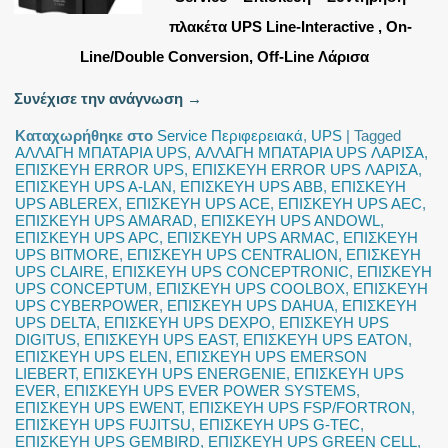
πλακέτα UPS Line-Interactive , On-
Line/Double Conversion, Off-Line Λάρισα
Συνέχισε την ανάγνωση
→
Καταχωρήθηκε στο
Service Περιφερειακά
,
UPS
|
Tagged
ΑΛΛΑΓΗ ΜΠΑΤΑΡΙΑ UPS
,
ΑΛΛΑΓΗ ΜΠΑΤΑΡΙΑ UPS ΛΑΡΙΣΑ
,
ΕΠΙΣΚΕΥΗ ERROR UPS
,
ΕΠΙΣΚΕΥΗ ERROR UPS ΛΑΡΙΣΑ
,
ΕΠΙΣΚΕΥΗ UPS A-LAN
,
ΕΠΙΣΚΕΥΗ UPS ABB
,
ΕΠΙΣΚΕΥΗ
UPS ABLEREX
,
ΕΠΙΣΚΕΥΗ UPS ACE
,
ΕΠΙΣΚΕΥΗ UPS AEC
,
ΕΠΙΣΚΕΥΗ UPS AMARAD
,
ΕΠΙΣΚΕΥΗ UPS ANDOWL
,
ΕΠΙΣΚΕΥΗ UPS APC
,
ΕΠΙΣΚΕΥΗ UPS ARMAC
,
ΕΠΙΣΚΕΥΗ
UPS BITMORE
,
ΕΠΙΣΚΕΥΗ UPS CENTRALION
,
ΕΠΙΣΚΕΥΗ
UPS CLAIRE
,
ΕΠΙΣΚΕΥΗ UPS CONCEPTRONIC
,
ΕΠΙΣΚΕΥΗ
UPS CONCEPTUM
,
ΕΠΙΣΚΕΥΗ UPS COOLBOX
,
ΕΠΙΣΚΕΥΗ
UPS CYBERPOWER
,
ΕΠΙΣΚΕΥΗ UPS DAHUA
,
ΕΠΙΣΚΕΥΗ
UPS DELTA
,
ΕΠΙΣΚΕΥΗ UPS DEXPO
,
ΕΠΙΣΚΕΥΗ UPS
DIGITUS
,
ΕΠΙΣΚΕΥΗ UPS EAST
,
ΕΠΙΣΚΕΥΗ UPS EATON
,
ΕΠΙΣΚΕΥΗ UPS ELEN
,
ΕΠΙΣΚΕΥΗ UPS EMERSON
LIEBERT
,
ΕΠΙΣΚΕΥΗ UPS ENERGENIE
,
ΕΠΙΣΚΕΥΗ UPS
EVER
,
ΕΠΙΣΚΕΥΗ UPS EVER POWER SYSTEMS
,
ΕΠΙΣΚΕΥΗ UPS EWENT
,
ΕΠΙΣΚΕΥΗ UPS FSP/FORTRON
,
ΕΠΙΣΚΕΥΗ UPS FUJITSU
,
ΕΠΙΣΚΕΥΗ UPS G-TEC
,
ΕΠΙΣΚΕΥΗ UPS GEMBIRD
,
ΕΠΙΣΚΕΥΗ UPS GREEN CELL
,