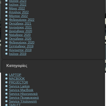
Ιούλιος 2023
Ιούλιος 2022
Μάιος 2022
Απρίλιος 2022
Μάρτιος 2022
Φεβρουάριος 2022
Οκτώβριος 2021
Ιανουάριος 2021
Δεκέμβριος 2020
Νοέμβριος 2020
Οκτώβριος 2020
Φεβρουάριος 2020
Σεπτέμβριος 2019
Αύγουστος 2019
Ιούλιος 2019
Kατηγορίες
LAPTOP
MACBOOK
PROJECTOR
Service Laptop
Service MacBook
Service Ηλεκτρονικά
Service Περιφερειακά
Service Υπολογιστή
TABLET