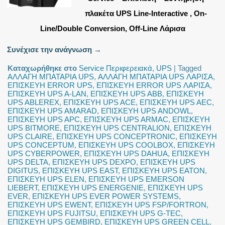
πλακέτα UPS Line-Interactive , On-
Line/Double Conversion, Off-Line Λάρισα
Συνέχισε την ανάγνωση
→
Καταχωρήθηκε στο
Service Περιφερειακά
,
UPS
|
Tagged
ΑΛΛΑΓΗ ΜΠΑΤΑΡΙΑ UPS
,
ΑΛΛΑΓΗ ΜΠΑΤΑΡΙΑ UPS ΛΑΡΙΣΑ
,
ΕΠΙΣΚΕΥΗ ERROR UPS
,
ΕΠΙΣΚΕΥΗ ERROR UPS ΛΑΡΙΣΑ
,
ΕΠΙΣΚΕΥΗ UPS A-LAN
,
ΕΠΙΣΚΕΥΗ UPS ABB
,
ΕΠΙΣΚΕΥΗ
UPS ABLEREX
,
ΕΠΙΣΚΕΥΗ UPS ACE
,
ΕΠΙΣΚΕΥΗ UPS AEC
,
ΕΠΙΣΚΕΥΗ UPS AMARAD
,
ΕΠΙΣΚΕΥΗ UPS ANDOWL
,
ΕΠΙΣΚΕΥΗ UPS APC
,
ΕΠΙΣΚΕΥΗ UPS ARMAC
,
ΕΠΙΣΚΕΥΗ
UPS BITMORE
,
ΕΠΙΣΚΕΥΗ UPS CENTRALION
,
ΕΠΙΣΚΕΥΗ
UPS CLAIRE
,
ΕΠΙΣΚΕΥΗ UPS CONCEPTRONIC
,
ΕΠΙΣΚΕΥΗ
UPS CONCEPTUM
,
ΕΠΙΣΚΕΥΗ UPS COOLBOX
,
ΕΠΙΣΚΕΥΗ
UPS CYBERPOWER
,
ΕΠΙΣΚΕΥΗ UPS DAHUA
,
ΕΠΙΣΚΕΥΗ
UPS DELTA
,
ΕΠΙΣΚΕΥΗ UPS DEXPO
,
ΕΠΙΣΚΕΥΗ UPS
DIGITUS
,
ΕΠΙΣΚΕΥΗ UPS EAST
,
ΕΠΙΣΚΕΥΗ UPS EATON
,
ΕΠΙΣΚΕΥΗ UPS ELEN
,
ΕΠΙΣΚΕΥΗ UPS EMERSON
LIEBERT
,
ΕΠΙΣΚΕΥΗ UPS ENERGENIE
,
ΕΠΙΣΚΕΥΗ UPS
EVER
,
ΕΠΙΣΚΕΥΗ UPS EVER POWER SYSTEMS
,
ΕΠΙΣΚΕΥΗ UPS EWENT
,
ΕΠΙΣΚΕΥΗ UPS FSP/FORTRON
,
ΕΠΙΣΚΕΥΗ UPS FUJITSU
,
ΕΠΙΣΚΕΥΗ UPS G-TEC
,
ΕΠΙΣΚΕΥΗ UPS GEMBIRD
,
ΕΠΙΣΚΕΥΗ UPS GREEN CELL
,