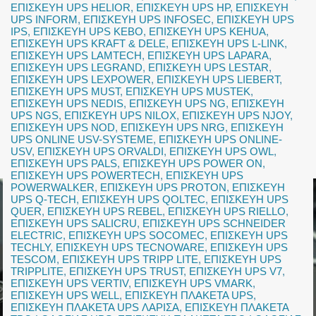
ΕΠΙΣΚΕΥΗ UPS HELIOR
,
ΕΠΙΣΚΕΥΗ UPS HP
,
ΕΠΙΣΚΕΥΗ
UPS INFORM
,
ΕΠΙΣΚΕΥΗ UPS INFOSEC
,
ΕΠΙΣΚΕΥΗ UPS
IPS
,
ΕΠΙΣΚΕΥΗ UPS KEBO
,
ΕΠΙΣΚΕΥΗ UPS KEHUA
,
ΕΠΙΣΚΕΥΗ UPS KRAFT & DELE
,
ΕΠΙΣΚΕΥΗ UPS L-LINK
,
ΕΠΙΣΚΕΥΗ UPS LAMTECH
,
ΕΠΙΣΚΕΥΗ UPS LAPARA
,
ΕΠΙΣΚΕΥΗ UPS LEGRAND
,
ΕΠΙΣΚΕΥΗ UPS LESTAR
,
ΕΠΙΣΚΕΥΗ UPS LEXPOWER
,
ΕΠΙΣΚΕΥΗ UPS LIEBERT
,
ΕΠΙΣΚΕΥΗ UPS MUST
,
ΕΠΙΣΚΕΥΗ UPS MUSTEK
,
ΕΠΙΣΚΕΥΗ UPS NEDIS
,
ΕΠΙΣΚΕΥΗ UPS NG
,
ΕΠΙΣΚΕΥΗ
UPS NGS
,
ΕΠΙΣΚΕΥΗ UPS NILOX
,
ΕΠΙΣΚΕΥΗ UPS NJOY
,
ΕΠΙΣΚΕΥΗ UPS NOD
,
ΕΠΙΣΚΕΥΗ UPS NRG
,
ΕΠΙΣΚΕΥΗ
UPS ONLINE USV-SYSTEME
,
ΕΠΙΣΚΕΥΗ UPS ONLINE-
USV
,
ΕΠΙΣΚΕΥΗ UPS ORVALDI
,
ΕΠΙΣΚΕΥΗ UPS OWL
,
ΕΠΙΣΚΕΥΗ UPS PALS
,
ΕΠΙΣΚΕΥΗ UPS POWER ON
,
ΕΠΙΣΚΕΥΗ UPS POWERTECH
,
ΕΠΙΣΚΕΥΗ UPS
POWERWALKER
,
ΕΠΙΣΚΕΥΗ UPS PROTON
,
ΕΠΙΣΚΕΥΗ
UPS Q-TECH
,
ΕΠΙΣΚΕΥΗ UPS QOLTEC
,
ΕΠΙΣΚΕΥΗ UPS
QUER
,
ΕΠΙΣΚΕΥΗ UPS REBEL
,
ΕΠΙΣΚΕΥΗ UPS RIELLO
,
ΕΠΙΣΚΕΥΗ UPS SALICRU
,
ΕΠΙΣΚΕΥΗ UPS SCHNEIDER
ELECTRIC
,
ΕΠΙΣΚΕΥΗ UPS SOCOMEC
,
ΕΠΙΣΚΕΥΗ UPS
TECHLY
,
ΕΠΙΣΚΕΥΗ UPS TECNOWARE
,
ΕΠΙΣΚΕΥΗ UPS
TESCOM
,
ΕΠΙΣΚΕΥΗ UPS TRIPP LITE
,
ΕΠΙΣΚΕΥΗ UPS
TRIPPLITE
,
ΕΠΙΣΚΕΥΗ UPS TRUST
,
ΕΠΙΣΚΕΥΗ UPS V7
,
ΕΠΙΣΚΕΥΗ UPS VERTIV
,
ΕΠΙΣΚΕΥΗ UPS VMARK
,
ΕΠΙΣΚΕΥΗ UPS WELL
,
ΕΠΙΣΚΕΥΗ ΠΛΑΚΕΤΑ UPS
,
ΕΠΙΣΚΕΥΗ ΠΛΑΚΕΤΑ UPS ΛΑΡΙΣΑ
,
ΕΠΙΣΚΕΥΗ ΠΛΑΚΕΤΑ