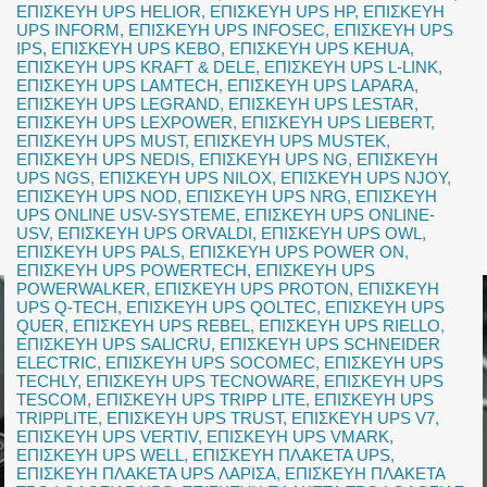
ΕΠΙΣΚΕΥΗ UPS HELIOR
,
ΕΠΙΣΚΕΥΗ UPS HP
,
ΕΠΙΣΚΕΥΗ
UPS INFORM
,
ΕΠΙΣΚΕΥΗ UPS INFOSEC
,
ΕΠΙΣΚΕΥΗ UPS
IPS
,
ΕΠΙΣΚΕΥΗ UPS KEBO
,
ΕΠΙΣΚΕΥΗ UPS KEHUA
,
ΕΠΙΣΚΕΥΗ UPS KRAFT & DELE
,
ΕΠΙΣΚΕΥΗ UPS L-LINK
,
ΕΠΙΣΚΕΥΗ UPS LAMTECH
,
ΕΠΙΣΚΕΥΗ UPS LAPARA
,
ΕΠΙΣΚΕΥΗ UPS LEGRAND
,
ΕΠΙΣΚΕΥΗ UPS LESTAR
,
ΕΠΙΣΚΕΥΗ UPS LEXPOWER
,
ΕΠΙΣΚΕΥΗ UPS LIEBERT
,
ΕΠΙΣΚΕΥΗ UPS MUST
,
ΕΠΙΣΚΕΥΗ UPS MUSTEK
,
ΕΠΙΣΚΕΥΗ UPS NEDIS
,
ΕΠΙΣΚΕΥΗ UPS NG
,
ΕΠΙΣΚΕΥΗ
UPS NGS
,
ΕΠΙΣΚΕΥΗ UPS NILOX
,
ΕΠΙΣΚΕΥΗ UPS NJOY
,
ΕΠΙΣΚΕΥΗ UPS NOD
,
ΕΠΙΣΚΕΥΗ UPS NRG
,
ΕΠΙΣΚΕΥΗ
UPS ONLINE USV-SYSTEME
,
ΕΠΙΣΚΕΥΗ UPS ONLINE-
USV
,
ΕΠΙΣΚΕΥΗ UPS ORVALDI
,
ΕΠΙΣΚΕΥΗ UPS OWL
,
ΕΠΙΣΚΕΥΗ UPS PALS
,
ΕΠΙΣΚΕΥΗ UPS POWER ON
,
ΕΠΙΣΚΕΥΗ UPS POWERTECH
,
ΕΠΙΣΚΕΥΗ UPS
POWERWALKER
,
ΕΠΙΣΚΕΥΗ UPS PROTON
,
ΕΠΙΣΚΕΥΗ
UPS Q-TECH
,
ΕΠΙΣΚΕΥΗ UPS QOLTEC
,
ΕΠΙΣΚΕΥΗ UPS
QUER
,
ΕΠΙΣΚΕΥΗ UPS REBEL
,
ΕΠΙΣΚΕΥΗ UPS RIELLO
,
ΕΠΙΣΚΕΥΗ UPS SALICRU
,
ΕΠΙΣΚΕΥΗ UPS SCHNEIDER
ELECTRIC
,
ΕΠΙΣΚΕΥΗ UPS SOCOMEC
,
ΕΠΙΣΚΕΥΗ UPS
TECHLY
,
ΕΠΙΣΚΕΥΗ UPS TECNOWARE
,
ΕΠΙΣΚΕΥΗ UPS
TESCOM
,
ΕΠΙΣΚΕΥΗ UPS TRIPP LITE
,
ΕΠΙΣΚΕΥΗ UPS
TRIPPLITE
,
ΕΠΙΣΚΕΥΗ UPS TRUST
,
ΕΠΙΣΚΕΥΗ UPS V7
,
ΕΠΙΣΚΕΥΗ UPS VERTIV
,
ΕΠΙΣΚΕΥΗ UPS VMARK
,
ΕΠΙΣΚΕΥΗ UPS WELL
,
ΕΠΙΣΚΕΥΗ ΠΛΑΚΕΤΑ UPS
,
ΕΠΙΣΚΕΥΗ ΠΛΑΚΕΤΑ UPS ΛΑΡΙΣΑ
,
ΕΠΙΣΚΕΥΗ ΠΛΑΚΕΤΑ