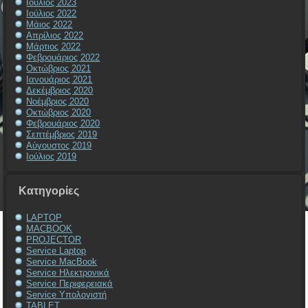
Ιούλιος 2023
Ιούλιος 2022
Μάιος 2022
Απρίλιος 2022
Μάρτιος 2022
Φεβρουάριος 2022
Οκτώβριος 2021
Ιανουάριος 2021
Δεκέμβριος 2020
Νοέμβριος 2020
Οκτώβριος 2020
Φεβρουάριος 2020
Σεπτέμβριος 2019
Αύγουστος 2019
Ιούλιος 2019
Kατηγορίες
LAPTOP
MACBOOK
PROJECTOR
Service Laptop
Service MacBook
Service Ηλεκτρονικά
Service Περιφερειακά
Service Υπολογιστή
TABLET