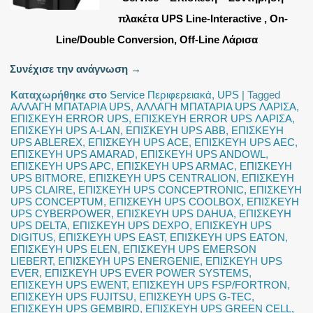
πλακέτα UPS Line-Interactive , On-
Line/Double Conversion, Off-Line Λάρισα
Συνέχισε την ανάγνωση
→
Καταχωρήθηκε στο
Service Περιφερειακά
,
UPS
|
Tagged
ΑΛΛΑΓΗ ΜΠΑΤΑΡΙΑ UPS
,
ΑΛΛΑΓΗ ΜΠΑΤΑΡΙΑ UPS ΛΑΡΙΣΑ
,
ΕΠΙΣΚΕΥΗ ERROR UPS
,
ΕΠΙΣΚΕΥΗ ERROR UPS ΛΑΡΙΣΑ
,
ΕΠΙΣΚΕΥΗ UPS A-LAN
,
ΕΠΙΣΚΕΥΗ UPS ABB
,
ΕΠΙΣΚΕΥΗ
UPS ABLEREX
,
ΕΠΙΣΚΕΥΗ UPS ACE
,
ΕΠΙΣΚΕΥΗ UPS AEC
,
ΕΠΙΣΚΕΥΗ UPS AMARAD
,
ΕΠΙΣΚΕΥΗ UPS ANDOWL
,
ΕΠΙΣΚΕΥΗ UPS APC
,
ΕΠΙΣΚΕΥΗ UPS ARMAC
,
ΕΠΙΣΚΕΥΗ
UPS BITMORE
,
ΕΠΙΣΚΕΥΗ UPS CENTRALION
,
ΕΠΙΣΚΕΥΗ
UPS CLAIRE
,
ΕΠΙΣΚΕΥΗ UPS CONCEPTRONIC
,
ΕΠΙΣΚΕΥΗ
UPS CONCEPTUM
,
ΕΠΙΣΚΕΥΗ UPS COOLBOX
,
ΕΠΙΣΚΕΥΗ
UPS CYBERPOWER
,
ΕΠΙΣΚΕΥΗ UPS DAHUA
,
ΕΠΙΣΚΕΥΗ
UPS DELTA
,
ΕΠΙΣΚΕΥΗ UPS DEXPO
,
ΕΠΙΣΚΕΥΗ UPS
DIGITUS
,
ΕΠΙΣΚΕΥΗ UPS EAST
,
ΕΠΙΣΚΕΥΗ UPS EATON
,
ΕΠΙΣΚΕΥΗ UPS ELEN
,
ΕΠΙΣΚΕΥΗ UPS EMERSON
LIEBERT
,
ΕΠΙΣΚΕΥΗ UPS ENERGENIE
,
ΕΠΙΣΚΕΥΗ UPS
EVER
,
ΕΠΙΣΚΕΥΗ UPS EVER POWER SYSTEMS
,
ΕΠΙΣΚΕΥΗ UPS EWENT
,
ΕΠΙΣΚΕΥΗ UPS FSP/FORTRON
,
ΕΠΙΣΚΕΥΗ UPS FUJITSU
,
ΕΠΙΣΚΕΥΗ UPS G-TEC
,
ΕΠΙΣΚΕΥΗ UPS GEMBIRD
,
ΕΠΙΣΚΕΥΗ UPS GREEN CELL
,