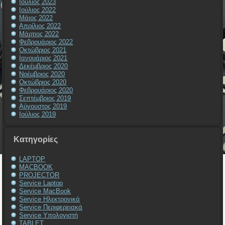
Ιούλιος 2023
Ιούλιος 2022
Μάιος 2022
Απρίλιος 2022
Μάρτιος 2022
Φεβρουάριος 2022
Οκτώβριος 2021
Ιανουάριος 2021
Δεκέμβριος 2020
Νοέμβριος 2020
Οκτώβριος 2020
Φεβρουάριος 2020
Σεπτέμβριος 2019
Αύγουστος 2019
Ιούλιος 2019
Kατηγορίες
LAPTOP
MACBOOK
PROJECTOR
Service Laptop
Service MacBook
Service Ηλεκτρονικά
Service Περιφερειακά
Service Υπολογιστή
TABLET