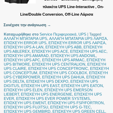
πλακέτα UPS Line-Interactive , On-
Line/Double Conversion, Off-Line Λάρισα
Συνέχισε την ανάγνωση
→
Καταχωρήθηκε στο
Service Περιφερειακά
,
UPS
|
Tagged
ΑΛΛΑΓΗ ΜΠΑΤΑΡΙΑ UPS
,
ΑΛΛΑΓΗ ΜΠΑΤΑΡΙΑ UPS ΛΑΡΙΣΑ
,
ΕΠΙΣΚΕΥΗ ERROR UPS
,
ΕΠΙΣΚΕΥΗ ERROR UPS ΛΑΡΙΣΑ
,
ΕΠΙΣΚΕΥΗ UPS A-LAN
,
ΕΠΙΣΚΕΥΗ UPS ABB
,
ΕΠΙΣΚΕΥΗ
UPS ABLEREX
,
ΕΠΙΣΚΕΥΗ UPS ACE
,
ΕΠΙΣΚΕΥΗ UPS AEC
,
ΕΠΙΣΚΕΥΗ UPS AMARAD
,
ΕΠΙΣΚΕΥΗ UPS ANDOWL
,
ΕΠΙΣΚΕΥΗ UPS APC
,
ΕΠΙΣΚΕΥΗ UPS ARMAC
,
ΕΠΙΣΚΕΥΗ
UPS BITMORE
,
ΕΠΙΣΚΕΥΗ UPS CENTRALION
,
ΕΠΙΣΚΕΥΗ
UPS CLAIRE
,
ΕΠΙΣΚΕΥΗ UPS CONCEPTRONIC
,
ΕΠΙΣΚΕΥΗ
UPS CONCEPTUM
,
ΕΠΙΣΚΕΥΗ UPS COOLBOX
,
ΕΠΙΣΚΕΥΗ
UPS CYBERPOWER
,
ΕΠΙΣΚΕΥΗ UPS DAHUA
,
ΕΠΙΣΚΕΥΗ
UPS DELTA
,
ΕΠΙΣΚΕΥΗ UPS DEXPO
,
ΕΠΙΣΚΕΥΗ UPS
DIGITUS
,
ΕΠΙΣΚΕΥΗ UPS EAST
,
ΕΠΙΣΚΕΥΗ UPS EATON
,
ΕΠΙΣΚΕΥΗ UPS ELEN
,
ΕΠΙΣΚΕΥΗ UPS EMERSON
LIEBERT
,
ΕΠΙΣΚΕΥΗ UPS ENERGENIE
,
ΕΠΙΣΚΕΥΗ UPS
EVER
,
ΕΠΙΣΚΕΥΗ UPS EVER POWER SYSTEMS
,
ΕΠΙΣΚΕΥΗ UPS EWENT
,
ΕΠΙΣΚΕΥΗ UPS FSP/FORTRON
,
ΕΠΙΣΚΕΥΗ UPS FUJITSU
,
ΕΠΙΣΚΕΥΗ UPS G-TEC
,
ΕΠΙΣΚΕΥΗ UPS GEMBIRD
,
ΕΠΙΣΚΕΥΗ UPS GREEN CELL
,