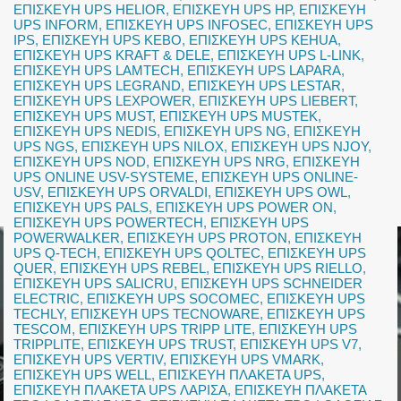
ΕΠΙΣΚΕΥΗ UPS HELIOR
,
ΕΠΙΣΚΕΥΗ UPS HP
,
ΕΠΙΣΚΕΥΗ
UPS INFORM
,
ΕΠΙΣΚΕΥΗ UPS INFOSEC
,
ΕΠΙΣΚΕΥΗ UPS
IPS
,
ΕΠΙΣΚΕΥΗ UPS KEBO
,
ΕΠΙΣΚΕΥΗ UPS KEHUA
,
ΕΠΙΣΚΕΥΗ UPS KRAFT & DELE
,
ΕΠΙΣΚΕΥΗ UPS L-LINK
,
ΕΠΙΣΚΕΥΗ UPS LAMTECH
,
ΕΠΙΣΚΕΥΗ UPS LAPARA
,
ΕΠΙΣΚΕΥΗ UPS LEGRAND
,
ΕΠΙΣΚΕΥΗ UPS LESTAR
,
ΕΠΙΣΚΕΥΗ UPS LEXPOWER
,
ΕΠΙΣΚΕΥΗ UPS LIEBERT
,
ΕΠΙΣΚΕΥΗ UPS MUST
,
ΕΠΙΣΚΕΥΗ UPS MUSTEK
,
ΕΠΙΣΚΕΥΗ UPS NEDIS
,
ΕΠΙΣΚΕΥΗ UPS NG
,
ΕΠΙΣΚΕΥΗ
UPS NGS
,
ΕΠΙΣΚΕΥΗ UPS NILOX
,
ΕΠΙΣΚΕΥΗ UPS NJOY
,
ΕΠΙΣΚΕΥΗ UPS NOD
,
ΕΠΙΣΚΕΥΗ UPS NRG
,
ΕΠΙΣΚΕΥΗ
UPS ONLINE USV-SYSTEME
,
ΕΠΙΣΚΕΥΗ UPS ONLINE-
USV
,
ΕΠΙΣΚΕΥΗ UPS ORVALDI
,
ΕΠΙΣΚΕΥΗ UPS OWL
,
ΕΠΙΣΚΕΥΗ UPS PALS
,
ΕΠΙΣΚΕΥΗ UPS POWER ON
,
ΕΠΙΣΚΕΥΗ UPS POWERTECH
,
ΕΠΙΣΚΕΥΗ UPS
POWERWALKER
,
ΕΠΙΣΚΕΥΗ UPS PROTON
,
ΕΠΙΣΚΕΥΗ
UPS Q-TECH
,
ΕΠΙΣΚΕΥΗ UPS QOLTEC
,
ΕΠΙΣΚΕΥΗ UPS
QUER
,
ΕΠΙΣΚΕΥΗ UPS REBEL
,
ΕΠΙΣΚΕΥΗ UPS RIELLO
,
ΕΠΙΣΚΕΥΗ UPS SALICRU
,
ΕΠΙΣΚΕΥΗ UPS SCHNEIDER
ELECTRIC
,
ΕΠΙΣΚΕΥΗ UPS SOCOMEC
,
ΕΠΙΣΚΕΥΗ UPS
TECHLY
,
ΕΠΙΣΚΕΥΗ UPS TECNOWARE
,
ΕΠΙΣΚΕΥΗ UPS
TESCOM
,
ΕΠΙΣΚΕΥΗ UPS TRIPP LITE
,
ΕΠΙΣΚΕΥΗ UPS
TRIPPLITE
,
ΕΠΙΣΚΕΥΗ UPS TRUST
,
ΕΠΙΣΚΕΥΗ UPS V7
,
ΕΠΙΣΚΕΥΗ UPS VERTIV
,
ΕΠΙΣΚΕΥΗ UPS VMARK
,
ΕΠΙΣΚΕΥΗ UPS WELL
,
ΕΠΙΣΚΕΥΗ ΠΛΑΚΕΤΑ UPS
,
ΕΠΙΣΚΕΥΗ ΠΛΑΚΕΤΑ UPS ΛΑΡΙΣΑ
,
ΕΠΙΣΚΕΥΗ ΠΛΑΚΕΤΑ