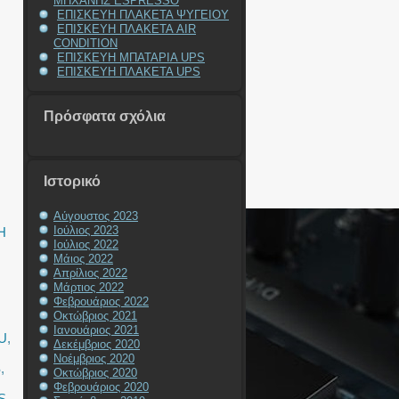
ΜΗΧΑΝΗΣ ESPRESSO
ΕΠΙΣΚΕΥΗ ΠΛΑΚΕΤΑ ΨΥΓΕΙΟΥ
ΕΠΙΣΚΕΥΗ ΠΛΑΚΕΤΑ AIR
CONDITION
ΕΠΙΣΚΕΥΗ ΜΠΑΤΑΡΙΑ UPS
ΕΠΙΣΚΕΥΗ ΠΛΑΚΕΤΑ UPS
Πρόσφατα σχόλια
Ιστορικό
Αύγουστος 2023
Ιούλιος 2023
Η
Ιούλιος 2022
Μάιος 2022
Απρίλιος 2022
Μάρτιος 2022
Φεβρουάριος 2022
Οκτώβριος 2021
Ιανουάριος 2021
U
,
Δεκέμβριος 2020
Νοέμβριος 2020
S
,
Οκτώβριος 2020
Φεβρουάριος 2020
S