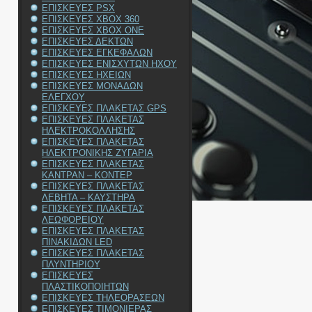
ΕΠΙΣΚΕΥΕΣ PSX
ΕΠΙΣΚΕΥΕΣ XBOX 360
ΕΠΙΣΚΕΥΕΣ XBOX ONE
ΕΠΙΣΚΕΥΕΣ ΔΕΚΤΩΝ
ΕΠΙΣΚΕΥΕΣ ΕΓΚΕΦΑΛΩΝ
ΕΠΙΣΚΕΥΕΣ ΕΝΙΣΧΥΤΩΝ ΗΧΟΥ
ΕΠΙΣΚΕΥΕΣ ΗΧΕΙΩΝ
ΕΠΙΣΚΕΥΕΣ ΜΟΝΑΔΩΝ
ΕΛΕΓΧΟΥ
ΕΠΙΣΚΕΥΕΣ ΠΛΑΚΕΤΑΣ GPS
ΕΠΙΣΚΕΥΕΣ ΠΛΑΚΕΤΑΣ
ΗΛΕΚΤΡΟΚΟΛΛΗΣΗΣ
ΕΠΙΣΚΕΥΕΣ ΠΛΑΚΕΤΑΣ
ΗΛΕΚΤΡΟΝΙΚΗΣ ΖΥΓΑΡΙΑ
ΕΠΙΣΚΕΥΕΣ ΠΛΑΚΕΤΑΣ
ΚΑΝΤΡΑΝ – ΚΟΝΤΕΡ
ΕΠΙΣΚΕΥΕΣ ΠΛΑΚΕΤΑΣ
ΛΕΒΗΤΑ – ΚΑΥΣΤΗΡΑ
ΕΠΙΣΚΕΥΕΣ ΠΛΑΚΕΤΑΣ
ΛΕΩΦΟΡΕΙΟΥ
ΕΠΙΣΚΕΥΕΣ ΠΛΑΚΕΤΑΣ
ΠΙΝΑΚΙΔΩΝ LED
ΕΠΙΣΚΕΥΕΣ ΠΛΑΚΕΤΑΣ
ΠΛΥΝΤΗΡΙΟΥ
ΕΠΙΣΚΕΥΕΣ
ΠΛΑΣΤΙΚΟΠΟΙΗΤΩΝ
ΕΠΙΣΚΕΥΕΣ ΤΗΛΕΟΡΑΣΕΩΝ
ΕΠΙΣΚΕΥΕΣ ΤΙΜΟΝΙΕΡΑΣ