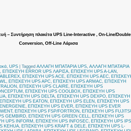
ευή – Συντήρηση πλακέτα UPS Line-Interactive , On-Line/Double
Conversion, Off-Line Λάρισα
ιακά
,
UPS
|
Tagged
ΑΛΛΑΓΗ ΜΠΑΤΑΡΙΑ UPS
,
ΑΛΛΑΓΗ ΜΠΑΤΑΡΙΑ
,
ΕΠΙΣΚΕΥΗ ERROR UPS ΛΑΡΙΣΑ
,
ΕΠΙΣΚΕΥΗ UPS A-LAN
,
 ABLEREX
,
ΕΠΙΣΚΕΥΗ UPS ACE
,
ΕΠΙΣΚΕΥΗ UPS AEC
,
ΕΠΙΣΚΕΥ
OWL
,
ΕΠΙΣΚΕΥΗ UPS APC
,
ΕΠΙΣΚΕΥΗ UPS ARMAC
,
ΕΠΙΣΚΕΥΗ
TRALION
,
ΕΠΙΣΚΕΥΗ UPS CLAIRE
,
ΕΠΙΣΚΕΥΗ UPS
CONCEPTUM
,
ΕΠΙΣΚΕΥΗ UPS COOLBOX
,
ΕΠΙΣΚΕΥΗ UPS
HUA
,
ΕΠΙΣΚΕΥΗ UPS DELTA
,
ΕΠΙΣΚΕΥΗ UPS DEXPO
,
ΕΠΙΣΚΕΥΗ
ΕΠΙΣΚΕΥΗ UPS EATON
,
ΕΠΙΣΚΕΥΗ UPS ELEN
,
ΕΠΙΣΚΕΥΗ UPS
 ENERGENIE
,
ΕΠΙΣΚΕΥΗ UPS EVER
,
ΕΠΙΣΚΕΥΗ UPS EVER
EWENT
,
ΕΠΙΣΚΕΥΗ UPS FSP/FORTRON
,
ΕΠΙΣΚΕΥΗ UPS FUJITS
PS GEMBIRD
,
ΕΠΙΣΚΕΥΗ UPS GREEN CELL
,
ΕΠΙΣΚΕΥΗ UPS
ΥΗ UPS INFORM
,
ΕΠΙΣΚΕΥΗ UPS INFOSEC
,
ΕΠΙΣΚΕΥΗ UPS IP
PS KEHUA
,
ΕΠΙΣΚΕΥΗ UPS KRAFT & DELE
,
ΕΠΙΣΚΕΥΗ UPS L-
ΣΚΕΥΗ UPS LAPARA
,
ΕΠΙΣΚΕΥΗ UPS LEGRAND
,
ΕΠΙΣΚΕΥΗ UP