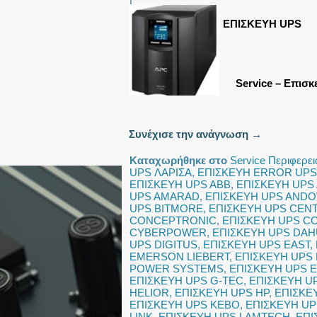
ΕΠΙΣΚΕΥΗ UPS
Service – Επισκ
Συνέχισε την ανάγνωση
→
Καταχωρήθηκε στο
Service Περιφερε
UPS ΛΑΡΙΣΑ
,
ΕΠΙΣΚΕΥΗ ERROR UPS
ΕΠΙΣΚΕΥΗ UPS ABB
,
ΕΠΙΣΚΕΥΗ UPS
UPS AMARAD
,
ΕΠΙΣΚΕΥΗ UPS AND
UPS BITMORE
,
ΕΠΙΣΚΕΥΗ UPS CEN
CONCEPTRONIC
,
ΕΠΙΣΚΕΥΗ UPS 
CYBERPOWER
,
ΕΠΙΣΚΕΥΗ UPS DA
UPS DIGITUS
,
ΕΠΙΣΚΕΥΗ UPS EAST
,
EMERSON LIEBERT
,
ΕΠΙΣΚΕΥΗ UPS
POWER SYSTEMS
,
ΕΠΙΣΚΕΥΗ UPS 
ΕΠΙΣΚΕΥΗ UPS G-TEC
,
ΕΠΙΣΚΕΥΗ U
HELIOR
,
ΕΠΙΣΚΕΥΗ UPS HP
,
ΕΠΙΣΚΕ
ΕΠΙΣΚΕΥΗ UPS KEBO
,
ΕΠΙΣΚΕΥΗ U
LINK
,
ΕΠΙΣΚΕΥΗ UPS LAMTECH
,
ΕΠΙ