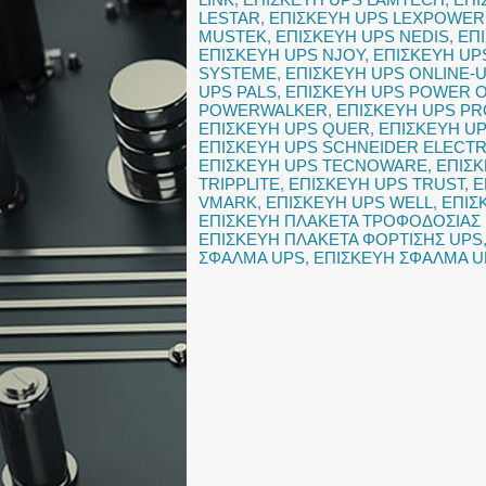
LESTAR
,
ΕΠΙΣΚΕΥΗ UPS LEXPOWER
MUSTEK
,
ΕΠΙΣΚΕΥΗ UPS NEDIS
,
ΕΠ
ΕΠΙΣΚΕΥΗ UPS NJOY
,
ΕΠΙΣΚΕΥΗ UP
SYSTEME
,
ΕΠΙΣΚΕΥΗ UPS ONLINE-
UPS PALS
,
ΕΠΙΣΚΕΥΗ UPS POWER 
POWERWALKER
,
ΕΠΙΣΚΕΥΗ UPS P
ΕΠΙΣΚΕΥΗ UPS QUER
,
ΕΠΙΣΚΕΥΗ U
ΕΠΙΣΚΕΥΗ UPS SCHNEIDER ELECTR
ΕΠΙΣΚΕΥΗ UPS TECNOWARE
,
ΕΠΙΣ
TRIPPLITE
,
ΕΠΙΣΚΕΥΗ UPS TRUST
,
Ε
VMARK
,
ΕΠΙΣΚΕΥΗ UPS WELL
,
ΕΠΙΣ
ΕΠΙΣΚΕΥΗ ΠΛΑΚΕΤΑ ΤΡΟΦΟΔΟΣΙΑΣ
ΕΠΙΣΚΕΥΗ ΠΛΑΚΕΤΑ ΦΟΡΤΙΣΗΣ UPS
ΣΦΑΛΜΑ UPS
,
ΕΠΙΣΚΕΥΗ ΣΦΑΛΜΑ U