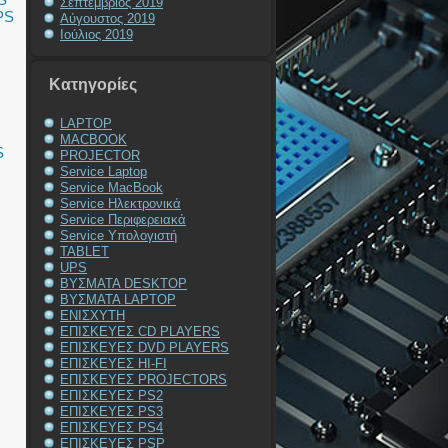
Σεπτέμβριος 2019
PS
Αύγουστος 2019
Ιούλιος 2019
Kατηγορίες
LAPTOP
MACBOOK
S
PROJECTOR
Service Laptop
Service MacBook
Service Ηλεκτρονικά
Service Περιφερειακά
Service Υπολογιστή
TABLET
UPS
ΒΥΣΜΑΤΑ DESKTOP
ΒΥΣΜΑΤΑ LAPTOP
ΕΝΙΣΧΥΤΗ
ΕΠΙΣΚΕΥΕΣ CD PLAYERS
ΕΠΙΣΚΕΥΕΣ DVD PLAYERS
ΕΠΙΣΚΕΥΕΣ HI-FI
ΕΠΙΣΚΕΥΕΣ PROJECTORS
ΕΠΙΣΚΕΥΕΣ PS2
ΕΠΙΣΚΕΥΕΣ PS3
ΕΠΙΣΚΕΥΕΣ PS4
ΕΠΙΣΚΕΥΕΣ PSP