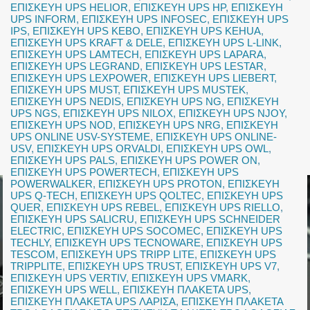
ΕΠΙΣΚΕΥΗ UPS HELIOR
,
ΕΠΙΣΚΕΥΗ UPS HP
,
ΕΠΙΣΚΕΥΗ
UPS INFORM
,
ΕΠΙΣΚΕΥΗ UPS INFOSEC
,
ΕΠΙΣΚΕΥΗ UPS
IPS
,
ΕΠΙΣΚΕΥΗ UPS KEBO
,
ΕΠΙΣΚΕΥΗ UPS KEHUA
,
ΕΠΙΣΚΕΥΗ UPS KRAFT & DELE
,
ΕΠΙΣΚΕΥΗ UPS L-LINK
,
ΕΠΙΣΚΕΥΗ UPS LAMTECH
,
ΕΠΙΣΚΕΥΗ UPS LAPARA
,
ΕΠΙΣΚΕΥΗ UPS LEGRAND
,
ΕΠΙΣΚΕΥΗ UPS LESTAR
,
ΕΠΙΣΚΕΥΗ UPS LEXPOWER
,
ΕΠΙΣΚΕΥΗ UPS LIEBERT
,
ΕΠΙΣΚΕΥΗ UPS MUST
,
ΕΠΙΣΚΕΥΗ UPS MUSTEK
,
ΕΠΙΣΚΕΥΗ UPS NEDIS
,
ΕΠΙΣΚΕΥΗ UPS NG
,
ΕΠΙΣΚΕΥΗ
UPS NGS
,
ΕΠΙΣΚΕΥΗ UPS NILOX
,
ΕΠΙΣΚΕΥΗ UPS NJOY
,
ΕΠΙΣΚΕΥΗ UPS NOD
,
ΕΠΙΣΚΕΥΗ UPS NRG
,
ΕΠΙΣΚΕΥΗ
UPS ONLINE USV-SYSTEME
,
ΕΠΙΣΚΕΥΗ UPS ONLINE-
USV
,
ΕΠΙΣΚΕΥΗ UPS ORVALDI
,
ΕΠΙΣΚΕΥΗ UPS OWL
,
ΕΠΙΣΚΕΥΗ UPS PALS
,
ΕΠΙΣΚΕΥΗ UPS POWER ON
,
ΕΠΙΣΚΕΥΗ UPS POWERTECH
,
ΕΠΙΣΚΕΥΗ UPS
POWERWALKER
,
ΕΠΙΣΚΕΥΗ UPS PROTON
,
ΕΠΙΣΚΕΥΗ
UPS Q-TECH
,
ΕΠΙΣΚΕΥΗ UPS QOLTEC
,
ΕΠΙΣΚΕΥΗ UPS
QUER
,
ΕΠΙΣΚΕΥΗ UPS REBEL
,
ΕΠΙΣΚΕΥΗ UPS RIELLO
,
ΕΠΙΣΚΕΥΗ UPS SALICRU
,
ΕΠΙΣΚΕΥΗ UPS SCHNEIDER
ELECTRIC
,
ΕΠΙΣΚΕΥΗ UPS SOCOMEC
,
ΕΠΙΣΚΕΥΗ UPS
TECHLY
,
ΕΠΙΣΚΕΥΗ UPS TECNOWARE
,
ΕΠΙΣΚΕΥΗ UPS
TESCOM
,
ΕΠΙΣΚΕΥΗ UPS TRIPP LITE
,
ΕΠΙΣΚΕΥΗ UPS
TRIPPLITE
,
ΕΠΙΣΚΕΥΗ UPS TRUST
,
ΕΠΙΣΚΕΥΗ UPS V7
,
ΕΠΙΣΚΕΥΗ UPS VERTIV
,
ΕΠΙΣΚΕΥΗ UPS VMARK
,
ΕΠΙΣΚΕΥΗ UPS WELL
,
ΕΠΙΣΚΕΥΗ ΠΛΑΚΕΤΑ UPS
,
ΕΠΙΣΚΕΥΗ ΠΛΑΚΕΤΑ UPS ΛΑΡΙΣΑ
,
ΕΠΙΣΚΕΥΗ ΠΛΑΚΕΤΑ