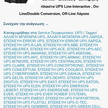
πλακέτα UPS Line-Interactive , On-
Line/Double Conversion, Off-Line Λάρισα
Συνέχισε την ανάγνωση
→
Καταχωρήθηκε στο
Service Περιφερειακά
,
UPS
|
Tagged
ΑΛΛΑΓΗ ΜΠΑΤΑΡΙΑ UPS
,
ΑΛΛΑΓΗ ΜΠΑΤΑΡΙΑ UPS ΛΑΡΙΣΑ
,
ΕΠΙΣΚΕΥΗ ERROR UPS
,
ΕΠΙΣΚΕΥΗ ERROR UPS ΛΑΡΙΣΑ
,
ΕΠΙΣΚΕΥΗ UPS A-LAN
,
ΕΠΙΣΚΕΥΗ UPS ABB
,
ΕΠΙΣΚΕΥΗ
UPS ABLEREX
,
ΕΠΙΣΚΕΥΗ UPS ACE
,
ΕΠΙΣΚΕΥΗ UPS AEC
,
ΕΠΙΣΚΕΥΗ UPS AMARAD
,
ΕΠΙΣΚΕΥΗ UPS ANDOWL
,
ΕΠΙΣΚΕΥΗ UPS APC
,
ΕΠΙΣΚΕΥΗ UPS ARMAC
,
ΕΠΙΣΚΕΥΗ
UPS BITMORE
,
ΕΠΙΣΚΕΥΗ UPS CENTRALION
,
ΕΠΙΣΚΕΥΗ
UPS CLAIRE
,
ΕΠΙΣΚΕΥΗ UPS CONCEPTRONIC
,
ΕΠΙΣΚΕΥΗ
UPS CONCEPTUM
,
ΕΠΙΣΚΕΥΗ UPS COOLBOX
,
ΕΠΙΣΚΕΥΗ
UPS CYBERPOWER
,
ΕΠΙΣΚΕΥΗ UPS DAHUA
,
ΕΠΙΣΚΕΥΗ
UPS DELTA
,
ΕΠΙΣΚΕΥΗ UPS DEXPO
,
ΕΠΙΣΚΕΥΗ UPS
DIGITUS
,
ΕΠΙΣΚΕΥΗ UPS EAST
,
ΕΠΙΣΚΕΥΗ UPS EATON
,
ΕΠΙΣΚΕΥΗ UPS ELEN
,
ΕΠΙΣΚΕΥΗ UPS EMERSON
LIEBERT
,
ΕΠΙΣΚΕΥΗ UPS ENERGENIE
,
ΕΠΙΣΚΕΥΗ UPS
EVER
,
ΕΠΙΣΚΕΥΗ UPS EVER POWER SYSTEMS
,
ΕΠΙΣΚΕΥΗ UPS EWENT
,
ΕΠΙΣΚΕΥΗ UPS FSP/FORTRON
,
ΕΠΙΣΚΕΥΗ UPS FUJITSU
,
ΕΠΙΣΚΕΥΗ UPS G-TEC
,
ΕΠΙΣΚΕΥΗ UPS GEMBIRD
,
ΕΠΙΣΚΕΥΗ UPS GREEN CELL
,