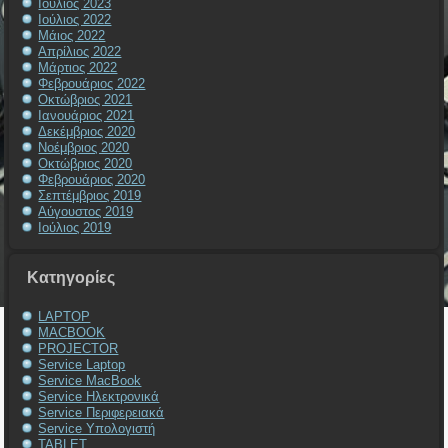
Ιούλιος 2023
Ιούλιος 2022
Μάιος 2022
Απρίλιος 2022
Μάρτιος 2022
Φεβρουάριος 2022
Οκτώβριος 2021
Ιανουάριος 2021
Δεκέμβριος 2020
Νοέμβριος 2020
Οκτώβριος 2020
Φεβρουάριος 2020
Σεπτέμβριος 2019
Αύγουστος 2019
Ιούλιος 2019
Kατηγορίες
LAPTOP
MACBOOK
PROJECTOR
Service Laptop
Service MacBook
Service Ηλεκτρονικά
Service Περιφερειακά
Service Υπολογιστή
TABLET