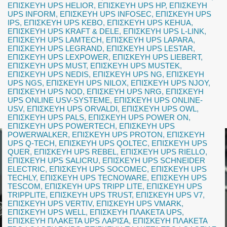
ΕΠΙΣΚΕΥΗ UPS HELIOR
,
ΕΠΙΣΚΕΥΗ UPS HP
,
ΕΠΙΣΚΕΥΗ
UPS INFORM
,
ΕΠΙΣΚΕΥΗ UPS INFOSEC
,
ΕΠΙΣΚΕΥΗ UPS
IPS
,
ΕΠΙΣΚΕΥΗ UPS KEBO
,
ΕΠΙΣΚΕΥΗ UPS KEHUA
,
ΕΠΙΣΚΕΥΗ UPS KRAFT & DELE
,
ΕΠΙΣΚΕΥΗ UPS L-LINK
,
ΕΠΙΣΚΕΥΗ UPS LAMTECH
,
ΕΠΙΣΚΕΥΗ UPS LAPARA
,
ΕΠΙΣΚΕΥΗ UPS LEGRAND
,
ΕΠΙΣΚΕΥΗ UPS LESTAR
,
ΕΠΙΣΚΕΥΗ UPS LEXPOWER
,
ΕΠΙΣΚΕΥΗ UPS LIEBERT
,
ΕΠΙΣΚΕΥΗ UPS MUST
,
ΕΠΙΣΚΕΥΗ UPS MUSTEK
,
ΕΠΙΣΚΕΥΗ UPS NEDIS
,
ΕΠΙΣΚΕΥΗ UPS NG
,
ΕΠΙΣΚΕΥΗ
UPS NGS
,
ΕΠΙΣΚΕΥΗ UPS NILOX
,
ΕΠΙΣΚΕΥΗ UPS NJOY
,
ΕΠΙΣΚΕΥΗ UPS NOD
,
ΕΠΙΣΚΕΥΗ UPS NRG
,
ΕΠΙΣΚΕΥΗ
UPS ONLINE USV-SYSTEME
,
ΕΠΙΣΚΕΥΗ UPS ONLINE-
USV
,
ΕΠΙΣΚΕΥΗ UPS ORVALDI
,
ΕΠΙΣΚΕΥΗ UPS OWL
,
ΕΠΙΣΚΕΥΗ UPS PALS
,
ΕΠΙΣΚΕΥΗ UPS POWER ON
,
ΕΠΙΣΚΕΥΗ UPS POWERTECH
,
ΕΠΙΣΚΕΥΗ UPS
POWERWALKER
,
ΕΠΙΣΚΕΥΗ UPS PROTON
,
ΕΠΙΣΚΕΥΗ
UPS Q-TECH
,
ΕΠΙΣΚΕΥΗ UPS QOLTEC
,
ΕΠΙΣΚΕΥΗ UPS
QUER
,
ΕΠΙΣΚΕΥΗ UPS REBEL
,
ΕΠΙΣΚΕΥΗ UPS RIELLO
,
ΕΠΙΣΚΕΥΗ UPS SALICRU
,
ΕΠΙΣΚΕΥΗ UPS SCHNEIDER
ELECTRIC
,
ΕΠΙΣΚΕΥΗ UPS SOCOMEC
,
ΕΠΙΣΚΕΥΗ UPS
TECHLY
,
ΕΠΙΣΚΕΥΗ UPS TECNOWARE
,
ΕΠΙΣΚΕΥΗ UPS
TESCOM
,
ΕΠΙΣΚΕΥΗ UPS TRIPP LITE
,
ΕΠΙΣΚΕΥΗ UPS
TRIPPLITE
,
ΕΠΙΣΚΕΥΗ UPS TRUST
,
ΕΠΙΣΚΕΥΗ UPS V7
,
ΕΠΙΣΚΕΥΗ UPS VERTIV
,
ΕΠΙΣΚΕΥΗ UPS VMARK
,
ΕΠΙΣΚΕΥΗ UPS WELL
,
ΕΠΙΣΚΕΥΗ ΠΛΑΚΕΤΑ UPS
,
ΕΠΙΣΚΕΥΗ ΠΛΑΚΕΤΑ UPS ΛΑΡΙΣΑ
,
ΕΠΙΣΚΕΥΗ ΠΛΑΚΕΤΑ