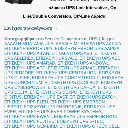
πλακέτα UPS Line-Interactive , On-
Line/Double Conversion, Off-Line Λάρισα
Συνέχισε την ανάγνωση
→
Καταχωρήθηκε στο
Service Περιφερειακά
,
UPS
|
Tagged
ΑΛΛΑΓΗ ΜΠΑΤΑΡΙΑ UPS
,
ΑΛΛΑΓΗ ΜΠΑΤΑΡΙΑ UPS ΛΑΡΙΣΑ
,
ΕΠΙΣΚΕΥΗ ERROR UPS
,
ΕΠΙΣΚΕΥΗ ERROR UPS ΛΑΡΙΣΑ
,
ΕΠΙΣΚΕΥΗ UPS A-LAN
,
ΕΠΙΣΚΕΥΗ UPS ABB
,
ΕΠΙΣΚΕΥΗ
UPS ABLEREX
,
ΕΠΙΣΚΕΥΗ UPS ACE
,
ΕΠΙΣΚΕΥΗ UPS AEC
,
ΕΠΙΣΚΕΥΗ UPS AMARAD
,
ΕΠΙΣΚΕΥΗ UPS ANDOWL
,
ΕΠΙΣΚΕΥΗ UPS APC
,
ΕΠΙΣΚΕΥΗ UPS ARMAC
,
ΕΠΙΣΚΕΥΗ
UPS BITMORE
,
ΕΠΙΣΚΕΥΗ UPS CENTRALION
,
ΕΠΙΣΚΕΥΗ
UPS CLAIRE
,
ΕΠΙΣΚΕΥΗ UPS CONCEPTRONIC
,
ΕΠΙΣΚΕΥΗ
UPS CONCEPTUM
,
ΕΠΙΣΚΕΥΗ UPS COOLBOX
,
ΕΠΙΣΚΕΥΗ
UPS CYBERPOWER
,
ΕΠΙΣΚΕΥΗ UPS DAHUA
,
ΕΠΙΣΚΕΥΗ
UPS DELTA
,
ΕΠΙΣΚΕΥΗ UPS DEXPO
,
ΕΠΙΣΚΕΥΗ UPS
DIGITUS
,
ΕΠΙΣΚΕΥΗ UPS EAST
,
ΕΠΙΣΚΕΥΗ UPS EATON
,
ΕΠΙΣΚΕΥΗ UPS ELEN
,
ΕΠΙΣΚΕΥΗ UPS EMERSON
LIEBERT
,
ΕΠΙΣΚΕΥΗ UPS ENERGENIE
,
ΕΠΙΣΚΕΥΗ UPS
EVER
,
ΕΠΙΣΚΕΥΗ UPS EVER POWER SYSTEMS
,
ΕΠΙΣΚΕΥΗ UPS EWENT
,
ΕΠΙΣΚΕΥΗ UPS FSP/FORTRON
,
ΕΠΙΣΚΕΥΗ UPS FUJITSU
,
ΕΠΙΣΚΕΥΗ UPS G-TEC
,
ΕΠΙΣΚΕΥΗ UPS GEMBIRD
,
ΕΠΙΣΚΕΥΗ UPS GREEN CELL
,