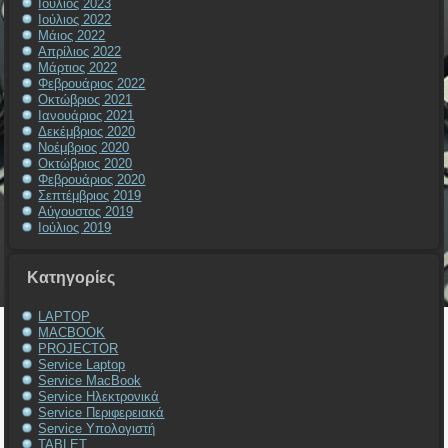
Ιούλιος 2023
Ιούλιος 2022
Μάιος 2022
Απρίλιος 2022
Μάρτιος 2022
Φεβρουάριος 2022
Οκτώβριος 2021
Ιανουάριος 2021
Δεκέμβριος 2020
Νοέμβριος 2020
Οκτώβριος 2020
Φεβρουάριος 2020
Σεπτέμβριος 2019
Αύγουστος 2019
Ιούλιος 2019
Kατηγορίες
LAPTOP
MACBOOK
PROJECTOR
Service Laptop
Service MacBook
Service Ηλεκτρονικά
Service Περιφερειακά
Service Υπολογιστή
TABLET