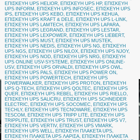
ΕΠΙΣΚΕΥΗ UPS HELIOR
,
ΕΠΙΣΚΕΥΗ UPS HP
,
ΕΠΙΣΚΕΥΗ
UPS INFORM
,
ΕΠΙΣΚΕΥΗ UPS INFOSEC
,
ΕΠΙΣΚΕΥΗ UPS
IPS
,
ΕΠΙΣΚΕΥΗ UPS KEBO
,
ΕΠΙΣΚΕΥΗ UPS KEHUA
,
ΕΠΙΣΚΕΥΗ UPS KRAFT & DELE
,
ΕΠΙΣΚΕΥΗ UPS L-LINK
,
ΕΠΙΣΚΕΥΗ UPS LAMTECH
,
ΕΠΙΣΚΕΥΗ UPS LAPARA
,
ΕΠΙΣΚΕΥΗ UPS LEGRAND
,
ΕΠΙΣΚΕΥΗ UPS LESTAR
,
ΕΠΙΣΚΕΥΗ UPS LEXPOWER
,
ΕΠΙΣΚΕΥΗ UPS LIEBERT
,
ΕΠΙΣΚΕΥΗ UPS MUST
,
ΕΠΙΣΚΕΥΗ UPS MUSTEK
,
ΕΠΙΣΚΕΥΗ UPS NEDIS
,
ΕΠΙΣΚΕΥΗ UPS NG
,
ΕΠΙΣΚΕΥΗ
UPS NGS
,
ΕΠΙΣΚΕΥΗ UPS NILOX
,
ΕΠΙΣΚΕΥΗ UPS NJOY
,
ΕΠΙΣΚΕΥΗ UPS NOD
,
ΕΠΙΣΚΕΥΗ UPS NRG
,
ΕΠΙΣΚΕΥΗ
UPS ONLINE USV-SYSTEME
,
ΕΠΙΣΚΕΥΗ UPS ONLINE-
USV
,
ΕΠΙΣΚΕΥΗ UPS ORVALDI
,
ΕΠΙΣΚΕΥΗ UPS OWL
,
ΕΠΙΣΚΕΥΗ UPS PALS
,
ΕΠΙΣΚΕΥΗ UPS POWER ON
,
ΕΠΙΣΚΕΥΗ UPS POWERTECH
,
ΕΠΙΣΚΕΥΗ UPS
POWERWALKER
,
ΕΠΙΣΚΕΥΗ UPS PROTON
,
ΕΠΙΣΚΕΥΗ
UPS Q-TECH
,
ΕΠΙΣΚΕΥΗ UPS QOLTEC
,
ΕΠΙΣΚΕΥΗ UPS
QUER
,
ΕΠΙΣΚΕΥΗ UPS REBEL
,
ΕΠΙΣΚΕΥΗ UPS RIELLO
,
ΕΠΙΣΚΕΥΗ UPS SALICRU
,
ΕΠΙΣΚΕΥΗ UPS SCHNEIDER
ELECTRIC
,
ΕΠΙΣΚΕΥΗ UPS SOCOMEC
,
ΕΠΙΣΚΕΥΗ UPS
TECHLY
,
ΕΠΙΣΚΕΥΗ UPS TECNOWARE
,
ΕΠΙΣΚΕΥΗ UPS
TESCOM
,
ΕΠΙΣΚΕΥΗ UPS TRIPP LITE
,
ΕΠΙΣΚΕΥΗ UPS
TRIPPLITE
,
ΕΠΙΣΚΕΥΗ UPS TRUST
,
ΕΠΙΣΚΕΥΗ UPS V7
,
ΕΠΙΣΚΕΥΗ UPS VERTIV
,
ΕΠΙΣΚΕΥΗ UPS VMARK
,
ΕΠΙΣΚΕΥΗ UPS WELL
,
ΕΠΙΣΚΕΥΗ ΠΛΑΚΕΤΑ UPS
,
ΕΠΙΣΚΕΥΗ ΠΛΑΚΕΤΑ UPS ΛΑΡΙΣΑ
,
ΕΠΙΣΚΕΥΗ ΠΛΑΚΕΤΑ