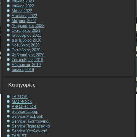
Ιούλιος 2023
Ιούλιος 2022
Μάιος 2022
Απρίλιος 2022
Μάρτιος 2022
Φεβρουάριος 2022
Οκτώβριος 2021
Ιανουάριος 2021
Δεκέμβριος 2020
Νοέμβριος 2020
Οκτώβριος 2020
Φεβρουάριος 2020
Σεπτέμβριος 2019
Αύγουστος 2019
Ιούλιος 2019
Kατηγορίες
LAPTOP
MACBOOK
PROJECTOR
Service Laptop
Service MacBook
Service Ηλεκτρονικά
Service Περιφερειακά
Service Υπολογιστή
TABLET