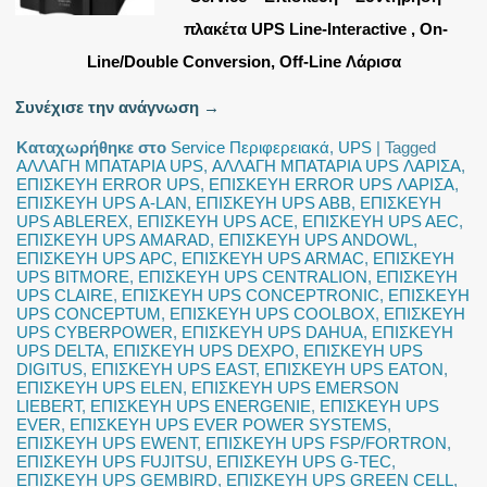
πλακέτα UPS Line-Interactive , On-
Line/Double Conversion, Off-Line Λάρισα
Συνέχισε την ανάγνωση
→
Καταχωρήθηκε στο
Service Περιφερειακά
,
UPS
|
Tagged
ΑΛΛΑΓΗ ΜΠΑΤΑΡΙΑ UPS
,
ΑΛΛΑΓΗ ΜΠΑΤΑΡΙΑ UPS ΛΑΡΙΣΑ
,
ΕΠΙΣΚΕΥΗ ERROR UPS
,
ΕΠΙΣΚΕΥΗ ERROR UPS ΛΑΡΙΣΑ
,
ΕΠΙΣΚΕΥΗ UPS A-LAN
,
ΕΠΙΣΚΕΥΗ UPS ABB
,
ΕΠΙΣΚΕΥΗ
UPS ABLEREX
,
ΕΠΙΣΚΕΥΗ UPS ACE
,
ΕΠΙΣΚΕΥΗ UPS AEC
,
ΕΠΙΣΚΕΥΗ UPS AMARAD
,
ΕΠΙΣΚΕΥΗ UPS ANDOWL
,
ΕΠΙΣΚΕΥΗ UPS APC
,
ΕΠΙΣΚΕΥΗ UPS ARMAC
,
ΕΠΙΣΚΕΥΗ
UPS BITMORE
,
ΕΠΙΣΚΕΥΗ UPS CENTRALION
,
ΕΠΙΣΚΕΥΗ
UPS CLAIRE
,
ΕΠΙΣΚΕΥΗ UPS CONCEPTRONIC
,
ΕΠΙΣΚΕΥΗ
UPS CONCEPTUM
,
ΕΠΙΣΚΕΥΗ UPS COOLBOX
,
ΕΠΙΣΚΕΥΗ
UPS CYBERPOWER
,
ΕΠΙΣΚΕΥΗ UPS DAHUA
,
ΕΠΙΣΚΕΥΗ
UPS DELTA
,
ΕΠΙΣΚΕΥΗ UPS DEXPO
,
ΕΠΙΣΚΕΥΗ UPS
DIGITUS
,
ΕΠΙΣΚΕΥΗ UPS EAST
,
ΕΠΙΣΚΕΥΗ UPS EATON
,
ΕΠΙΣΚΕΥΗ UPS ELEN
,
ΕΠΙΣΚΕΥΗ UPS EMERSON
LIEBERT
,
ΕΠΙΣΚΕΥΗ UPS ENERGENIE
,
ΕΠΙΣΚΕΥΗ UPS
EVER
,
ΕΠΙΣΚΕΥΗ UPS EVER POWER SYSTEMS
,
ΕΠΙΣΚΕΥΗ UPS EWENT
,
ΕΠΙΣΚΕΥΗ UPS FSP/FORTRON
,
ΕΠΙΣΚΕΥΗ UPS FUJITSU
,
ΕΠΙΣΚΕΥΗ UPS G-TEC
,
ΕΠΙΣΚΕΥΗ UPS GEMBIRD
,
ΕΠΙΣΚΕΥΗ UPS GREEN CELL
,