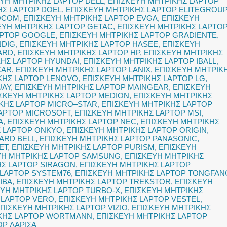
ΥΗ ΜΗΤΡΙΚΗΣ LAPTOP DELL
,
ΕΠΙΣΚΕΥΗ ΜΗΤΡΙΚΗΣ LAPTOP
ΗΣ LAPTOP DOEL
,
ΕΠΙΣΚΕΥΗ ΜΗΤΡΙΚΗΣ LAPTOP ELITEGROUP
ROCOM
,
ΕΠΙΣΚΕΥΗ ΜΗΤΡΙΚΗΣ LAPTOP EVGA
,
ΕΠΙΣΚΕΥΗ
ΕΥΗ ΜΗΤΡΙΚΗΣ LAPTOP GETAC
,
ΕΠΙΣΚΕΥΗ ΜΗΤΡΙΚΗΣ LAPTO
APTOP GOOGLE
,
ΕΠΙΣΚΕΥΗ ΜΗΤΡΙΚΗΣ LAPTOP GRADIENTE
,
NDIG
,
ΕΠΙΣΚΕΥΗ ΜΗΤΡΙΚΗΣ LAPTOP HASEE
,
ΕΠΙΣΚΕΥΗ
ARD
,
ΕΠΙΣΚΕΥΗ ΜΗΤΡΙΚΗΣ LAPTOP HP
,
ΕΠΙΣΚΕΥΗ ΜΗΤΡΙΚΗΣ
ΚΗΣ LAPTOP HYUNDAI
,
ΕΠΙΣΚΕΥΗ ΜΗΤΡΙΚΗΣ LAPTOP IBALL
,
ČAR
,
ΕΠΙΣΚΕΥΗ ΜΗΤΡΙΚΗΣ LAPTOP LANIX
,
ΕΠΙΣΚΕΥΗ ΜΗΤΡΙΚ
ΚΗΣ LAPTOP LENOVO
,
ΕΠΙΣΚΕΥΗ ΜΗΤΡΙΚΗΣ LAPTOP LG
,
UAY
,
ΕΠΙΣΚΕΥΗ ΜΗΤΡΙΚΗΣ LAPTOP MAINGEAR
,
ΕΠΙΣΚΕΥΗ
ΣΚΕΥΗ ΜΗΤΡΙΚΗΣ LAPTOP MEDION
,
ΕΠΙΣΚΕΥΗ ΜΗΤΡΙΚΗΣ
ΚΗΣ LAPTOP MICRO–STAR
,
ΕΠΙΣΚΕΥΗ ΜΗΤΡΙΚΗΣ LAPTOP
LAPTOP MICROSOFT
,
ΕΠΙΣΚΕΥΗ ΜΗΤΡΙΚΗΣ LAPTOP MSI
,
A
,
ΕΠΙΣΚΕΥΗ ΜΗΤΡΙΚΗΣ LAPTOP NEC
,
ΕΠΙΣΚΕΥΗ ΜΗΤΡΙΚΗΣ
Σ LAPTOP ONKYO
,
ΕΠΙΣΚΕΥΗ ΜΗΤΡΙΚΗΣ LAPTOP ORIGIN
,
ARD BELL
,
ΕΠΙΣΚΕΥΗ ΜΗΤΡΙΚΗΣ LAPTOP PANASONIC
,
ET
,
ΕΠΙΣΚΕΥΗ ΜΗΤΡΙΚΗΣ LAPTOP PURISM
,
ΕΠΙΣΚΕΥΗ
ΥΗ ΜΗΤΡΙΚΗΣ LAPTOP SAMSUNG
,
ΕΠΙΣΚΕΥΗ ΜΗΤΡΙΚΗΣ
ΗΣ LAPTOP SIRAGON
,
ΕΠΙΣΚΕΥΗ ΜΗΤΡΙΚΗΣ LAPTOP
 LAPTOP SYSTEM76
,
ΕΠΙΣΚΕΥΗ ΜΗΤΡΙΚΗΣ LAPTOP TONGFAN
IBA
,
ΕΠΙΣΚΕΥΗ ΜΗΤΡΙΚΗΣ LAPTOP TREKSTOR
,
ΕΠΙΣΚΕΥΗ
ΕΥΗ ΜΗΤΡΙΚΗΣ LAPTOP TURBO-X
,
ΕΠΙΣΚΕΥΗ ΜΗΤΡΙΚΗΣ
 LAPTOP VERO
,
ΕΠΙΣΚΕΥΗ ΜΗΤΡΙΚΗΣ LAPTOP VESTEL
,
ΠΙΣΚΕΥΗ ΜΗΤΡΙΚΗΣ LAPTOP VIZIO
,
ΕΠΙΣΚΕΥΗ ΜΗΤΡΙΚΗΣ
ΙΚΗΣ LAPTOP WORTMANN
,
ΕΠΙΣΚΕΥΗ ΜΗΤΡΙΚΗΣ LAPTOP
OP ΛΑΡΙΣΑ