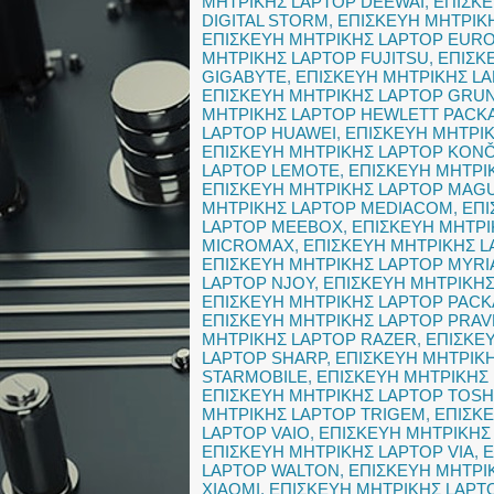
ΜΗΤΡΙΚΗΣ LAPTOP DEEWAI
,
ΕΠΙΣΚΕ
DIGITAL STORM
,
ΕΠΙΣΚΕΥΗ ΜΗΤΡΙΚ
ΕΠΙΣΚΕΥΗ ΜΗΤΡΙΚΗΣ LAPTOP EU
ΜΗΤΡΙΚΗΣ LAPTOP FUJITSU
,
ΕΠΙΣΚ
GIGABYTE
,
ΕΠΙΣΚΕΥΗ ΜΗΤΡΙΚΗΣ L
ΕΠΙΣΚΕΥΗ ΜΗΤΡΙΚΗΣ LAPTOP GRU
ΜΗΤΡΙΚΗΣ LAPTOP HEWLETT PACK
LAPTOP HUAWEI
,
ΕΠΙΣΚΕΥΗ ΜΗΤΡΙ
ΕΠΙΣΚΕΥΗ ΜΗΤΡΙΚΗΣ LAPTOP KON
LAPTOP LEMOTE
,
ΕΠΙΣΚΕΥΗ ΜΗΤΡΙ
ΕΠΙΣΚΕΥΗ ΜΗΤΡΙΚΗΣ LAPTOP MAG
ΜΗΤΡΙΚΗΣ LAPTOP MEDIACOM
,
ΕΠΙ
LAPTOP MEEBOX
,
ΕΠΙΣΚΕΥΗ ΜΗΤΡΙ
MICROMAX
,
ΕΠΙΣΚΕΥΗ ΜΗΤΡΙΚΗΣ 
ΕΠΙΣΚΕΥΗ ΜΗΤΡΙΚΗΣ LAPTOP MYRI
LAPTOP NJOY
,
ΕΠΙΣΚΕΥΗ ΜΗΤΡΙΚΗ
ΕΠΙΣΚΕΥΗ ΜΗΤΡΙΚΗΣ LAPTOP PACK
ΕΠΙΣΚΕΥΗ ΜΗΤΡΙΚΗΣ LAPTOP PRAV
ΜΗΤΡΙΚΗΣ LAPTOP RAZER
,
ΕΠΙΣΚΕ
LAPTOP SHARP
,
ΕΠΙΣΚΕΥΗ ΜΗΤΡΙΚ
STARMOBILE
,
ΕΠΙΣΚΕΥΗ ΜΗΤΡΙΚΗΣ
ΕΠΙΣΚΕΥΗ ΜΗΤΡΙΚΗΣ LAPTOP TOSH
ΜΗΤΡΙΚΗΣ LAPTOP TRIGEM
,
ΕΠΙΣΚ
LAPTOP VAIO
,
ΕΠΙΣΚΕΥΗ ΜΗΤΡΙΚΗΣ
ΕΠΙΣΚΕΥΗ ΜΗΤΡΙΚΗΣ LAPTOP VIA
,
Ε
LAPTOP WALTON
,
ΕΠΙΣΚΕΥΗ ΜΗΤΡ
XIAOMI
,
ΕΠΙΣΚΕΥΗ ΜΗΤΡΙΚΗΣ LAPT