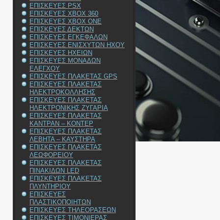
ΕΠΙΣΚΕΥΕΣ PSX
ΕΠΙΣΚΕΥΕΣ XBOX 360
ΕΠΙΣΚΕΥΕΣ XBOX ONE
ΕΠΙΣΚΕΥΕΣ ΔΕΚΤΩΝ
ΕΠΙΣΚΕΥΕΣ ΕΓΚΕΦΑΛΩΝ
ΕΠΙΣΚΕΥΕΣ ΕΝΙΣΧΥΤΩΝ ΗΧΟΥ
ΕΠΙΣΚΕΥΕΣ ΗΧΕΙΩΝ
ΕΠΙΣΚΕΥΕΣ ΜΟΝΑΔΩΝ
ΕΛΕΓΧΟΥ
ΕΠΙΣΚΕΥΕΣ ΠΛΑΚΕΤΑΣ GPS
ΕΠΙΣΚΕΥΕΣ ΠΛΑΚΕΤΑΣ
ΗΛΕΚΤΡΟΚΟΛΛΗΣΗΣ
ΕΠΙΣΚΕΥΕΣ ΠΛΑΚΕΤΑΣ
ΗΛΕΚΤΡΟΝΙΚΗΣ ΖΥΓΑΡΙΑ
ΕΠΙΣΚΕΥΕΣ ΠΛΑΚΕΤΑΣ
ΚΑΝΤΡΑΝ – ΚΟΝΤΕΡ
ΕΠΙΣΚΕΥΕΣ ΠΛΑΚΕΤΑΣ
ΛΕΒΗΤΑ – ΚΑΥΣΤΗΡΑ
ΕΠΙΣΚΕΥΕΣ ΠΛΑΚΕΤΑΣ
ΛΕΩΦΟΡΕΙΟΥ
ΕΠΙΣΚΕΥΕΣ ΠΛΑΚΕΤΑΣ
ΠΙΝΑΚΙΔΩΝ LED
ΕΠΙΣΚΕΥΕΣ ΠΛΑΚΕΤΑΣ
ΠΛΥΝΤΗΡΙΟΥ
ΕΠΙΣΚΕΥΕΣ
ΠΛΑΣΤΙΚΟΠΟΙΗΤΩΝ
ΕΠΙΣΚΕΥΕΣ ΤΗΛΕΟΡΑΣΕΩΝ
ΕΠΙΣΚΕΥΕΣ ΤΙΜΟΝΙΕΡΑΣ