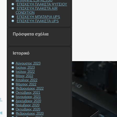
ΜΗΧΑΝΗΣ ESPRESSO
ΕΠΙΣΚΕΥΗ ΠΛΑΚΕΤΑ ΨΥΓΕΙΟΥ
ΕΠΙΣΚΕΥΗ ΠΛΑΚΕΤΑ AIR
CONDITION
ΕΠΙΣΚΕΥΗ ΜΠΑΤΑΡΙΑ UPS
ΕΠΙΣΚΕΥΗ ΠΛΑΚΕΤΑ UPS
Πρόσφατα σχόλια
Ιστορικό
Αύγουστος 2023
Ιούλιος 2023
Ιούλιος 2022
Μάιος 2022
Απρίλιος 2022
Μάρτιος 2022
Φεβρουάριος 2022
Οκτώβριος 2021
Ιανουάριος 2021
E
,
Δεκέμβριος 2020
Νοέμβριος 2020
Οκτώβριος 2020
Η
Φεβρουάριος 2020