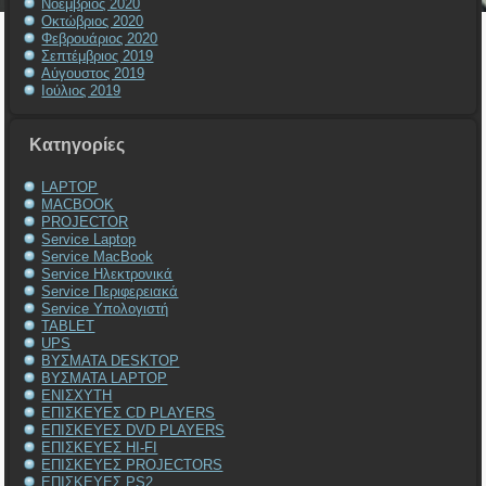
Νοέμβριος 2020
Οκτώβριος 2020
Φεβρουάριος 2020
Σεπτέμβριος 2019
Αύγουστος 2019
Ιούλιος 2019
Kατηγορίες
LAPTOP
MACBOOK
PROJECTOR
Service Laptop
Service MacBook
Service Ηλεκτρονικά
Service Περιφερειακά
Service Υπολογιστή
TABLET
UPS
ΒΥΣΜΑΤΑ DESKTOP
ΒΥΣΜΑΤΑ LAPTOP
ΕΝΙΣΧΥΤΗ
ΕΠΙΣΚΕΥΕΣ CD PLAYERS
ΕΠΙΣΚΕΥΕΣ DVD PLAYERS
ΕΠΙΣΚΕΥΕΣ HI-FI
ΕΠΙΣΚΕΥΕΣ PROJECTORS
ΕΠΙΣΚΕΥΕΣ PS2