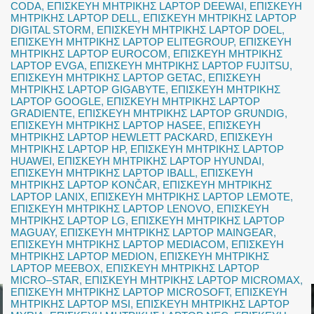
CODA
,
ΕΠΙΣΚΕΥΗ ΜΗΤΡΙΚΗΣ LAPTOP DEEWAI
,
ΕΠΙΣΚΕΥΗ
ΜΗΤΡΙΚΗΣ LAPTOP DELL
,
ΕΠΙΣΚΕΥΗ ΜΗΤΡΙΚΗΣ LAPTOP
DIGITAL STORM
,
ΕΠΙΣΚΕΥΗ ΜΗΤΡΙΚΗΣ LAPTOP DOEL
,
ΕΠΙΣΚΕΥΗ ΜΗΤΡΙΚΗΣ LAPTOP ELITEGROUP
,
ΕΠΙΣΚΕΥΗ
ΜΗΤΡΙΚΗΣ LAPTOP EUROCOM
,
ΕΠΙΣΚΕΥΗ ΜΗΤΡΙΚΗΣ
LAPTOP EVGA
,
ΕΠΙΣΚΕΥΗ ΜΗΤΡΙΚΗΣ LAPTOP FUJITSU
,
ΕΠΙΣΚΕΥΗ ΜΗΤΡΙΚΗΣ LAPTOP GETAC
,
ΕΠΙΣΚΕΥΗ
ΜΗΤΡΙΚΗΣ LAPTOP GIGABYTE
,
ΕΠΙΣΚΕΥΗ ΜΗΤΡΙΚΗΣ
LAPTOP GOOGLE
,
ΕΠΙΣΚΕΥΗ ΜΗΤΡΙΚΗΣ LAPTOP
GRADIENTE
,
ΕΠΙΣΚΕΥΗ ΜΗΤΡΙΚΗΣ LAPTOP GRUNDIG
,
ΕΠΙΣΚΕΥΗ ΜΗΤΡΙΚΗΣ LAPTOP HASEE
,
ΕΠΙΣΚΕΥΗ
ΜΗΤΡΙΚΗΣ LAPTOP HEWLETT PACKARD
,
ΕΠΙΣΚΕΥΗ
ΜΗΤΡΙΚΗΣ LAPTOP HP
,
ΕΠΙΣΚΕΥΗ ΜΗΤΡΙΚΗΣ LAPTOP
HUAWEI
,
ΕΠΙΣΚΕΥΗ ΜΗΤΡΙΚΗΣ LAPTOP HYUNDAI
,
ΕΠΙΣΚΕΥΗ ΜΗΤΡΙΚΗΣ LAPTOP IBALL
,
ΕΠΙΣΚΕΥΗ
ΜΗΤΡΙΚΗΣ LAPTOP KONČAR
,
ΕΠΙΣΚΕΥΗ ΜΗΤΡΙΚΗΣ
LAPTOP LANIX
,
ΕΠΙΣΚΕΥΗ ΜΗΤΡΙΚΗΣ LAPTOP LEMOTE
,
ΕΠΙΣΚΕΥΗ ΜΗΤΡΙΚΗΣ LAPTOP LENOVO
,
ΕΠΙΣΚΕΥΗ
ΜΗΤΡΙΚΗΣ LAPTOP LG
,
ΕΠΙΣΚΕΥΗ ΜΗΤΡΙΚΗΣ LAPTOP
MAGUAY
,
ΕΠΙΣΚΕΥΗ ΜΗΤΡΙΚΗΣ LAPTOP MAINGEAR
,
ΕΠΙΣΚΕΥΗ ΜΗΤΡΙΚΗΣ LAPTOP MEDIACOM
,
ΕΠΙΣΚΕΥΗ
ΜΗΤΡΙΚΗΣ LAPTOP MEDION
,
ΕΠΙΣΚΕΥΗ ΜΗΤΡΙΚΗΣ
LAPTOP MEEBOX
,
ΕΠΙΣΚΕΥΗ ΜΗΤΡΙΚΗΣ LAPTOP
MICRO–STAR
,
ΕΠΙΣΚΕΥΗ ΜΗΤΡΙΚΗΣ LAPTOP MICROMAX
,
ΕΠΙΣΚΕΥΗ ΜΗΤΡΙΚΗΣ LAPTOP MICROSOFT
,
ΕΠΙΣΚΕΥΗ
ΜΗΤΡΙΚΗΣ LAPTOP MSI
,
ΕΠΙΣΚΕΥΗ ΜΗΤΡΙΚΗΣ LAPTOP