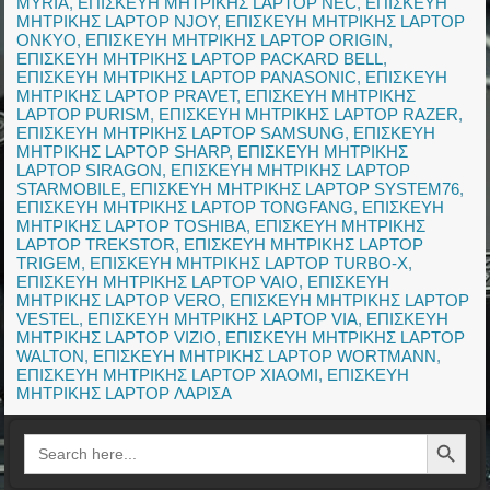
MYRIA
,
ΕΠΙΣΚΕΥΗ ΜΗΤΡΙΚΗΣ LAPTOP NEC
,
ΕΠΙΣΚΕΥΗ
ΜΗΤΡΙΚΗΣ LAPTOP NJOY
,
ΕΠΙΣΚΕΥΗ ΜΗΤΡΙΚΗΣ LAPTOP
ONKYO
,
ΕΠΙΣΚΕΥΗ ΜΗΤΡΙΚΗΣ LAPTOP ORIGIN
,
ΕΠΙΣΚΕΥΗ ΜΗΤΡΙΚΗΣ LAPTOP PACKARD BELL
,
ΕΠΙΣΚΕΥΗ ΜΗΤΡΙΚΗΣ LAPTOP PANASONIC
,
ΕΠΙΣΚΕΥΗ
ΜΗΤΡΙΚΗΣ LAPTOP PRAVET
,
ΕΠΙΣΚΕΥΗ ΜΗΤΡΙΚΗΣ
LAPTOP PURISM
,
ΕΠΙΣΚΕΥΗ ΜΗΤΡΙΚΗΣ LAPTOP RAZER
,
ΕΠΙΣΚΕΥΗ ΜΗΤΡΙΚΗΣ LAPTOP SAMSUNG
,
ΕΠΙΣΚΕΥΗ
ΜΗΤΡΙΚΗΣ LAPTOP SHARP
,
ΕΠΙΣΚΕΥΗ ΜΗΤΡΙΚΗΣ
LAPTOP SIRAGON
,
ΕΠΙΣΚΕΥΗ ΜΗΤΡΙΚΗΣ LAPTOP
STARMOBILE
,
ΕΠΙΣΚΕΥΗ ΜΗΤΡΙΚΗΣ LAPTOP SYSTEM76
,
ΕΠΙΣΚΕΥΗ ΜΗΤΡΙΚΗΣ LAPTOP TONGFANG
,
ΕΠΙΣΚΕΥΗ
ΜΗΤΡΙΚΗΣ LAPTOP TOSHIBA
,
ΕΠΙΣΚΕΥΗ ΜΗΤΡΙΚΗΣ
LAPTOP TREKSTOR
,
ΕΠΙΣΚΕΥΗ ΜΗΤΡΙΚΗΣ LAPTOP
TRIGEM
,
ΕΠΙΣΚΕΥΗ ΜΗΤΡΙΚΗΣ LAPTOP TURBO-X
,
ΕΠΙΣΚΕΥΗ ΜΗΤΡΙΚΗΣ LAPTOP VAIO
,
ΕΠΙΣΚΕΥΗ
ΜΗΤΡΙΚΗΣ LAPTOP VERO
,
ΕΠΙΣΚΕΥΗ ΜΗΤΡΙΚΗΣ LAPTOP
VESTEL
,
ΕΠΙΣΚΕΥΗ ΜΗΤΡΙΚΗΣ LAPTOP VIA
,
ΕΠΙΣΚΕΥΗ
ΜΗΤΡΙΚΗΣ LAPTOP VIZIO
,
ΕΠΙΣΚΕΥΗ ΜΗΤΡΙΚΗΣ LAPTOP
WALTON
,
ΕΠΙΣΚΕΥΗ ΜΗΤΡΙΚΗΣ LAPTOP WORTMANN
,
ΕΠΙΣΚΕΥΗ ΜΗΤΡΙΚΗΣ LAPTOP XIAOMI
,
ΕΠΙΣΚΕΥΗ
ΜΗΤΡΙΚΗΣ LAPTOP ΛΑΡΙΣΑ
Search Button
Search
for: