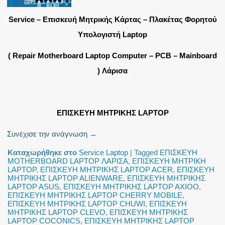
Service – Επισκευή Μητρικής Κάρτας – Πλακέτας Φορητού
Υπολογιστή Laptop
( Repair Motherboard Laptop Computer – PCB – Mainboard
) Λάρισα
ΕΠΙΣΚΕΥΗ ΜΗΤΡΙΚΗΣ LAPTOP
Συνέχισε την ανάγνωση
→
Καταχωρήθηκε στο
Service Laptop
|
Tagged
ΕΠΙΣΚΕΥΗ
MOTHERBOARD LAPTOP ΛΑΡΙΣΑ
,
ΕΠΙΣΚΕΥΗ ΜΗΤΡΙΚΗ
LAPTOP
,
ΕΠΙΣΚΕΥΗ ΜΗΤΡΙΚΗΣ LAPTOP ACER
,
ΕΠΙΣΚΕΥΗ
ΜΗΤΡΙΚΗΣ LAPTOP ALIENWARE
,
ΕΠΙΣΚΕΥΗ ΜΗΤΡΙΚΗΣ
LAPTOP ASUS
,
ΕΠΙΣΚΕΥΗ ΜΗΤΡΙΚΗΣ LAPTOP AXIOO
,
ΕΠΙΣΚΕΥΗ ΜΗΤΡΙΚΗΣ LAPTOP CHERRY MOBILE
,
ΕΠΙΣΚΕΥΗ ΜΗΤΡΙΚΗΣ LAPTOP CHUWI
,
ΕΠΙΣΚΕΥΗ
ΜΗΤΡΙΚΗΣ LAPTOP CLEVO
,
ΕΠΙΣΚΕΥΗ ΜΗΤΡΙΚΗΣ
LAPTOP COCONICS
,
ΕΠΙΣΚΕΥΗ ΜΗΤΡΙΚΗΣ LAPTOP