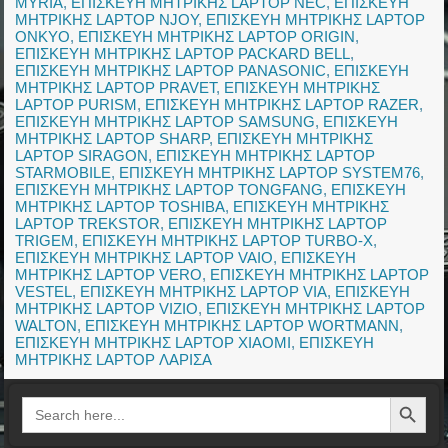
MYRIA
,
ΕΠΙΣΚΕΥΗ ΜΗΤΡΙΚΗΣ LAPTOP NEC
,
ΕΠΙΣΚΕΥΗ
ΜΗΤΡΙΚΗΣ LAPTOP NJOY
,
ΕΠΙΣΚΕΥΗ ΜΗΤΡΙΚΗΣ LAPTOP
ONKYO
,
ΕΠΙΣΚΕΥΗ ΜΗΤΡΙΚΗΣ LAPTOP ORIGIN
,
ΕΠΙΣΚΕΥΗ ΜΗΤΡΙΚΗΣ LAPTOP PACKARD BELL
,
ΕΠΙΣΚΕΥΗ ΜΗΤΡΙΚΗΣ LAPTOP PANASONIC
,
ΕΠΙΣΚΕΥΗ
ΜΗΤΡΙΚΗΣ LAPTOP PRAVET
,
ΕΠΙΣΚΕΥΗ ΜΗΤΡΙΚΗΣ
LAPTOP PURISM
,
ΕΠΙΣΚΕΥΗ ΜΗΤΡΙΚΗΣ LAPTOP RAZER
,
ΕΠΙΣΚΕΥΗ ΜΗΤΡΙΚΗΣ LAPTOP SAMSUNG
,
ΕΠΙΣΚΕΥΗ
ΜΗΤΡΙΚΗΣ LAPTOP SHARP
,
ΕΠΙΣΚΕΥΗ ΜΗΤΡΙΚΗΣ
LAPTOP SIRAGON
,
ΕΠΙΣΚΕΥΗ ΜΗΤΡΙΚΗΣ LAPTOP
STARMOBILE
,
ΕΠΙΣΚΕΥΗ ΜΗΤΡΙΚΗΣ LAPTOP SYSTEM76
,
ΕΠΙΣΚΕΥΗ ΜΗΤΡΙΚΗΣ LAPTOP TONGFANG
,
ΕΠΙΣΚΕΥΗ
ΜΗΤΡΙΚΗΣ LAPTOP TOSHIBA
,
ΕΠΙΣΚΕΥΗ ΜΗΤΡΙΚΗΣ
LAPTOP TREKSTOR
,
ΕΠΙΣΚΕΥΗ ΜΗΤΡΙΚΗΣ LAPTOP
TRIGEM
,
ΕΠΙΣΚΕΥΗ ΜΗΤΡΙΚΗΣ LAPTOP TURBO-X
,
ΕΠΙΣΚΕΥΗ ΜΗΤΡΙΚΗΣ LAPTOP VAIO
,
ΕΠΙΣΚΕΥΗ
ΜΗΤΡΙΚΗΣ LAPTOP VERO
,
ΕΠΙΣΚΕΥΗ ΜΗΤΡΙΚΗΣ LAPTOP
VESTEL
,
ΕΠΙΣΚΕΥΗ ΜΗΤΡΙΚΗΣ LAPTOP VIA
,
ΕΠΙΣΚΕΥΗ
ΜΗΤΡΙΚΗΣ LAPTOP VIZIO
,
ΕΠΙΣΚΕΥΗ ΜΗΤΡΙΚΗΣ LAPTOP
WALTON
,
ΕΠΙΣΚΕΥΗ ΜΗΤΡΙΚΗΣ LAPTOP WORTMANN
,
ΕΠΙΣΚΕΥΗ ΜΗΤΡΙΚΗΣ LAPTOP XIAOMI
,
ΕΠΙΣΚΕΥΗ
ΜΗΤΡΙΚΗΣ LAPTOP ΛΑΡΙΣΑ
Search Button
Search
for: