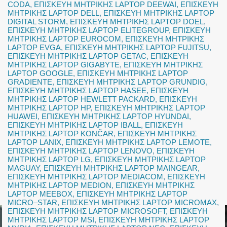
CODA
,
ΕΠΙΣΚΕΥΗ ΜΗΤΡΙΚΗΣ LAPTOP DEEWAI
,
ΕΠΙΣΚΕΥΗ
ΜΗΤΡΙΚΗΣ LAPTOP DELL
,
ΕΠΙΣΚΕΥΗ ΜΗΤΡΙΚΗΣ LAPTOP
DIGITAL STORM
,
ΕΠΙΣΚΕΥΗ ΜΗΤΡΙΚΗΣ LAPTOP DOEL
,
ΕΠΙΣΚΕΥΗ ΜΗΤΡΙΚΗΣ LAPTOP ELITEGROUP
,
ΕΠΙΣΚΕΥΗ
ΜΗΤΡΙΚΗΣ LAPTOP EUROCOM
,
ΕΠΙΣΚΕΥΗ ΜΗΤΡΙΚΗΣ
LAPTOP EVGA
,
ΕΠΙΣΚΕΥΗ ΜΗΤΡΙΚΗΣ LAPTOP FUJITSU
,
ΕΠΙΣΚΕΥΗ ΜΗΤΡΙΚΗΣ LAPTOP GETAC
,
ΕΠΙΣΚΕΥΗ
ΜΗΤΡΙΚΗΣ LAPTOP GIGABYTE
,
ΕΠΙΣΚΕΥΗ ΜΗΤΡΙΚΗΣ
LAPTOP GOOGLE
,
ΕΠΙΣΚΕΥΗ ΜΗΤΡΙΚΗΣ LAPTOP
GRADIENTE
,
ΕΠΙΣΚΕΥΗ ΜΗΤΡΙΚΗΣ LAPTOP GRUNDIG
,
ΕΠΙΣΚΕΥΗ ΜΗΤΡΙΚΗΣ LAPTOP HASEE
,
ΕΠΙΣΚΕΥΗ
ΜΗΤΡΙΚΗΣ LAPTOP HEWLETT PACKARD
,
ΕΠΙΣΚΕΥΗ
ΜΗΤΡΙΚΗΣ LAPTOP HP
,
ΕΠΙΣΚΕΥΗ ΜΗΤΡΙΚΗΣ LAPTOP
HUAWEI
,
ΕΠΙΣΚΕΥΗ ΜΗΤΡΙΚΗΣ LAPTOP HYUNDAI
,
ΕΠΙΣΚΕΥΗ ΜΗΤΡΙΚΗΣ LAPTOP IBALL
,
ΕΠΙΣΚΕΥΗ
ΜΗΤΡΙΚΗΣ LAPTOP KONČAR
,
ΕΠΙΣΚΕΥΗ ΜΗΤΡΙΚΗΣ
LAPTOP LANIX
,
ΕΠΙΣΚΕΥΗ ΜΗΤΡΙΚΗΣ LAPTOP LEMOTE
,
ΕΠΙΣΚΕΥΗ ΜΗΤΡΙΚΗΣ LAPTOP LENOVO
,
ΕΠΙΣΚΕΥΗ
ΜΗΤΡΙΚΗΣ LAPTOP LG
,
ΕΠΙΣΚΕΥΗ ΜΗΤΡΙΚΗΣ LAPTOP
MAGUAY
,
ΕΠΙΣΚΕΥΗ ΜΗΤΡΙΚΗΣ LAPTOP MAINGEAR
,
ΕΠΙΣΚΕΥΗ ΜΗΤΡΙΚΗΣ LAPTOP MEDIACOM
,
ΕΠΙΣΚΕΥΗ
ΜΗΤΡΙΚΗΣ LAPTOP MEDION
,
ΕΠΙΣΚΕΥΗ ΜΗΤΡΙΚΗΣ
LAPTOP MEEBOX
,
ΕΠΙΣΚΕΥΗ ΜΗΤΡΙΚΗΣ LAPTOP
MICRO–STAR
,
ΕΠΙΣΚΕΥΗ ΜΗΤΡΙΚΗΣ LAPTOP MICROMAX
,
ΕΠΙΣΚΕΥΗ ΜΗΤΡΙΚΗΣ LAPTOP MICROSOFT
,
ΕΠΙΣΚΕΥΗ
ΜΗΤΡΙΚΗΣ LAPTOP MSI
,
ΕΠΙΣΚΕΥΗ ΜΗΤΡΙΚΗΣ LAPTOP