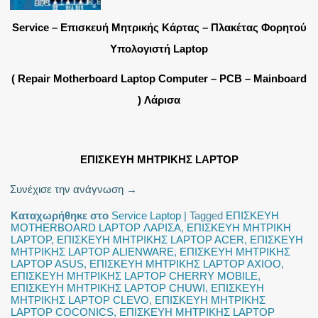
Service – Επισκευή Μητρικής Κάρτας – Πλακέτας Φορητού
Υπολογιστή Laptop
( Repair Motherboard Laptop Computer – PCB – Mainboard
) Λάρισα
ΕΠΙΣΚΕΥΗ ΜΗΤΡΙΚΗΣ LAPTOP
Συνέχισε την ανάγνωση
→
Καταχωρήθηκε στο
Service Laptop
|
Tagged
ΕΠΙΣΚΕΥΗ
MOTHERBOARD LAPTOP ΛΑΡΙΣΑ
,
ΕΠΙΣΚΕΥΗ ΜΗΤΡΙΚΗ
LAPTOP
,
ΕΠΙΣΚΕΥΗ ΜΗΤΡΙΚΗΣ LAPTOP ACER
,
ΕΠΙΣΚΕΥΗ
ΜΗΤΡΙΚΗΣ LAPTOP ALIENWARE
,
ΕΠΙΣΚΕΥΗ ΜΗΤΡΙΚΗΣ
LAPTOP ASUS
,
ΕΠΙΣΚΕΥΗ ΜΗΤΡΙΚΗΣ LAPTOP AXIOO
,
ΕΠΙΣΚΕΥΗ ΜΗΤΡΙΚΗΣ LAPTOP CHERRY MOBILE
,
ΕΠΙΣΚΕΥΗ ΜΗΤΡΙΚΗΣ LAPTOP CHUWI
,
ΕΠΙΣΚΕΥΗ
ΜΗΤΡΙΚΗΣ LAPTOP CLEVO
,
ΕΠΙΣΚΕΥΗ ΜΗΤΡΙΚΗΣ
LAPTOP COCONICS
,
ΕΠΙΣΚΕΥΗ ΜΗΤΡΙΚΗΣ LAPTOP