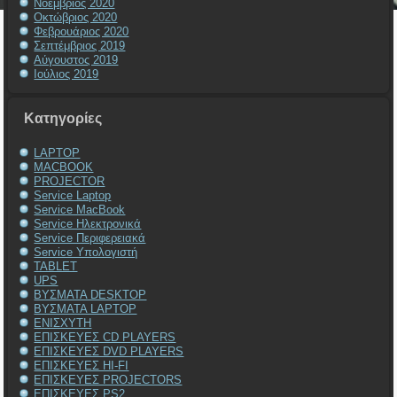
Νοέμβριος 2020
Οκτώβριος 2020
Φεβρουάριος 2020
Σεπτέμβριος 2019
Αύγουστος 2019
Ιούλιος 2019
Kατηγορίες
LAPTOP
MACBOOK
PROJECTOR
Service Laptop
Service MacBook
Service Ηλεκτρονικά
Service Περιφερειακά
Service Υπολογιστή
TABLET
UPS
ΒΥΣΜΑΤΑ DESKTOP
ΒΥΣΜΑΤΑ LAPTOP
ΕΝΙΣΧΥΤΗ
ΕΠΙΣΚΕΥΕΣ CD PLAYERS
ΕΠΙΣΚΕΥΕΣ DVD PLAYERS
ΕΠΙΣΚΕΥΕΣ HI-FI
ΕΠΙΣΚΕΥΕΣ PROJECTORS
ΕΠΙΣΚΕΥΕΣ PS2