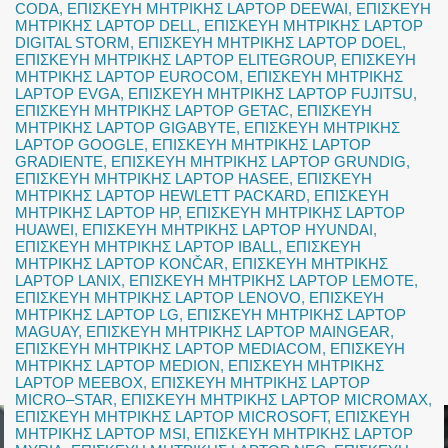
CODA
,
ΕΠΙΣΚΕΥΗ ΜΗΤΡΙΚΗΣ LAPTOP DEEWAI
,
ΕΠΙΣΚΕΥΗ
ΜΗΤΡΙΚΗΣ LAPTOP DELL
,
ΕΠΙΣΚΕΥΗ ΜΗΤΡΙΚΗΣ LAPTOP
DIGITAL STORM
,
ΕΠΙΣΚΕΥΗ ΜΗΤΡΙΚΗΣ LAPTOP DOEL
,
ΕΠΙΣΚΕΥΗ ΜΗΤΡΙΚΗΣ LAPTOP ELITEGROUP
,
ΕΠΙΣΚΕΥΗ
ΜΗΤΡΙΚΗΣ LAPTOP EUROCOM
,
ΕΠΙΣΚΕΥΗ ΜΗΤΡΙΚΗΣ
LAPTOP EVGA
,
ΕΠΙΣΚΕΥΗ ΜΗΤΡΙΚΗΣ LAPTOP FUJITSU
,
ΕΠΙΣΚΕΥΗ ΜΗΤΡΙΚΗΣ LAPTOP GETAC
,
ΕΠΙΣΚΕΥΗ
ΜΗΤΡΙΚΗΣ LAPTOP GIGABYTE
,
ΕΠΙΣΚΕΥΗ ΜΗΤΡΙΚΗΣ
LAPTOP GOOGLE
,
ΕΠΙΣΚΕΥΗ ΜΗΤΡΙΚΗΣ LAPTOP
GRADIENTE
,
ΕΠΙΣΚΕΥΗ ΜΗΤΡΙΚΗΣ LAPTOP GRUNDIG
,
ΕΠΙΣΚΕΥΗ ΜΗΤΡΙΚΗΣ LAPTOP HASEE
,
ΕΠΙΣΚΕΥΗ
ΜΗΤΡΙΚΗΣ LAPTOP HEWLETT PACKARD
,
ΕΠΙΣΚΕΥΗ
ΜΗΤΡΙΚΗΣ LAPTOP HP
,
ΕΠΙΣΚΕΥΗ ΜΗΤΡΙΚΗΣ LAPTOP
HUAWEI
,
ΕΠΙΣΚΕΥΗ ΜΗΤΡΙΚΗΣ LAPTOP HYUNDAI
,
ΕΠΙΣΚΕΥΗ ΜΗΤΡΙΚΗΣ LAPTOP IBALL
,
ΕΠΙΣΚΕΥΗ
ΜΗΤΡΙΚΗΣ LAPTOP KONČAR
,
ΕΠΙΣΚΕΥΗ ΜΗΤΡΙΚΗΣ
LAPTOP LANIX
,
ΕΠΙΣΚΕΥΗ ΜΗΤΡΙΚΗΣ LAPTOP LEMOTE
,
ΕΠΙΣΚΕΥΗ ΜΗΤΡΙΚΗΣ LAPTOP LENOVO
,
ΕΠΙΣΚΕΥΗ
ΜΗΤΡΙΚΗΣ LAPTOP LG
,
ΕΠΙΣΚΕΥΗ ΜΗΤΡΙΚΗΣ LAPTOP
MAGUAY
,
ΕΠΙΣΚΕΥΗ ΜΗΤΡΙΚΗΣ LAPTOP MAINGEAR
,
ΕΠΙΣΚΕΥΗ ΜΗΤΡΙΚΗΣ LAPTOP MEDIACOM
,
ΕΠΙΣΚΕΥΗ
ΜΗΤΡΙΚΗΣ LAPTOP MEDION
,
ΕΠΙΣΚΕΥΗ ΜΗΤΡΙΚΗΣ
LAPTOP MEEBOX
,
ΕΠΙΣΚΕΥΗ ΜΗΤΡΙΚΗΣ LAPTOP
MICRO–STAR
,
ΕΠΙΣΚΕΥΗ ΜΗΤΡΙΚΗΣ LAPTOP MICROMAX
,
ΕΠΙΣΚΕΥΗ ΜΗΤΡΙΚΗΣ LAPTOP MICROSOFT
,
ΕΠΙΣΚΕΥΗ
ΜΗΤΡΙΚΗΣ LAPTOP MSI
,
ΕΠΙΣΚΕΥΗ ΜΗΤΡΙΚΗΣ LAPTOP