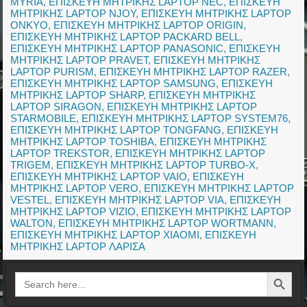
MYRIA
,
ΕΠΙΣΚΕΥΗ ΜΗΤΡΙΚΗΣ LAPTOP NEC
,
ΕΠΙΣΚΕΥΗ
ΜΗΤΡΙΚΗΣ LAPTOP NJOY
,
ΕΠΙΣΚΕΥΗ ΜΗΤΡΙΚΗΣ LAPTOP
ONKYO
,
ΕΠΙΣΚΕΥΗ ΜΗΤΡΙΚΗΣ LAPTOP ORIGIN
,
ΕΠΙΣΚΕΥΗ ΜΗΤΡΙΚΗΣ LAPTOP PACKARD BELL
,
ΕΠΙΣΚΕΥΗ ΜΗΤΡΙΚΗΣ LAPTOP PANASONIC
,
ΕΠΙΣΚΕΥΗ
ΜΗΤΡΙΚΗΣ LAPTOP PRAVET
,
ΕΠΙΣΚΕΥΗ ΜΗΤΡΙΚΗΣ
LAPTOP PURISM
,
ΕΠΙΣΚΕΥΗ ΜΗΤΡΙΚΗΣ LAPTOP RAZER
,
ΕΠΙΣΚΕΥΗ ΜΗΤΡΙΚΗΣ LAPTOP SAMSUNG
,
ΕΠΙΣΚΕΥΗ
ΜΗΤΡΙΚΗΣ LAPTOP SHARP
,
ΕΠΙΣΚΕΥΗ ΜΗΤΡΙΚΗΣ
LAPTOP SIRAGON
,
ΕΠΙΣΚΕΥΗ ΜΗΤΡΙΚΗΣ LAPTOP
STARMOBILE
,
ΕΠΙΣΚΕΥΗ ΜΗΤΡΙΚΗΣ LAPTOP SYSTEM76
,
ΕΠΙΣΚΕΥΗ ΜΗΤΡΙΚΗΣ LAPTOP TONGFANG
,
ΕΠΙΣΚΕΥΗ
ΜΗΤΡΙΚΗΣ LAPTOP TOSHIBA
,
ΕΠΙΣΚΕΥΗ ΜΗΤΡΙΚΗΣ
LAPTOP TREKSTOR
,
ΕΠΙΣΚΕΥΗ ΜΗΤΡΙΚΗΣ LAPTOP
TRIGEM
,
ΕΠΙΣΚΕΥΗ ΜΗΤΡΙΚΗΣ LAPTOP TURBO-X
,
ΕΠΙΣΚΕΥΗ ΜΗΤΡΙΚΗΣ LAPTOP VAIO
,
ΕΠΙΣΚΕΥΗ
ΜΗΤΡΙΚΗΣ LAPTOP VERO
,
ΕΠΙΣΚΕΥΗ ΜΗΤΡΙΚΗΣ LAPTOP
VESTEL
,
ΕΠΙΣΚΕΥΗ ΜΗΤΡΙΚΗΣ LAPTOP VIA
,
ΕΠΙΣΚΕΥΗ
ΜΗΤΡΙΚΗΣ LAPTOP VIZIO
,
ΕΠΙΣΚΕΥΗ ΜΗΤΡΙΚΗΣ LAPTOP
WALTON
,
ΕΠΙΣΚΕΥΗ ΜΗΤΡΙΚΗΣ LAPTOP WORTMANN
,
ΕΠΙΣΚΕΥΗ ΜΗΤΡΙΚΗΣ LAPTOP XIAOMI
,
ΕΠΙΣΚΕΥΗ
ΜΗΤΡΙΚΗΣ LAPTOP ΛΑΡΙΣΑ
Search Button
Search
for: