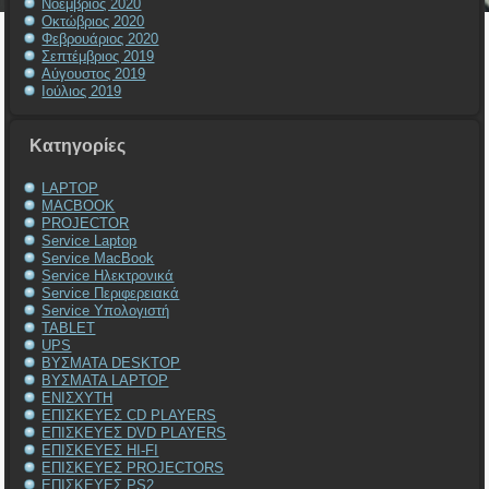
Νοέμβριος 2020
Οκτώβριος 2020
Φεβρουάριος 2020
Σεπτέμβριος 2019
Αύγουστος 2019
Ιούλιος 2019
Kατηγορίες
LAPTOP
MACBOOK
PROJECTOR
Service Laptop
Service MacBook
Service Ηλεκτρονικά
Service Περιφερειακά
Service Υπολογιστή
TABLET
UPS
ΒΥΣΜΑΤΑ DESKTOP
ΒΥΣΜΑΤΑ LAPTOP
ΕΝΙΣΧΥΤΗ
ΕΠΙΣΚΕΥΕΣ CD PLAYERS
ΕΠΙΣΚΕΥΕΣ DVD PLAYERS
ΕΠΙΣΚΕΥΕΣ HI-FI
ΕΠΙΣΚΕΥΕΣ PROJECTORS
ΕΠΙΣΚΕΥΕΣ PS2