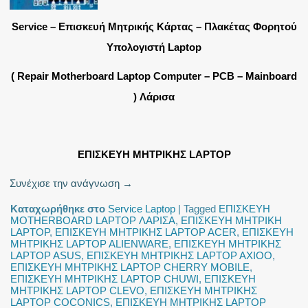
Service – Επισκευή Μητρικής Κάρτας – Πλακέτας Φορητού
Υπολογιστή Laptop
( Repair Motherboard Laptop Computer – PCB – Mainboard
) Λάρισα
ΕΠΙΣΚΕΥΗ ΜΗΤΡΙΚΗΣ LAPTOP
Συνέχισε την ανάγνωση
→
Καταχωρήθηκε στο
Service Laptop
|
Tagged
ΕΠΙΣΚΕΥΗ
MOTHERBOARD LAPTOP ΛΑΡΙΣΑ
,
ΕΠΙΣΚΕΥΗ ΜΗΤΡΙΚΗ
LAPTOP
,
ΕΠΙΣΚΕΥΗ ΜΗΤΡΙΚΗΣ LAPTOP ACER
,
ΕΠΙΣΚΕΥΗ
ΜΗΤΡΙΚΗΣ LAPTOP ALIENWARE
,
ΕΠΙΣΚΕΥΗ ΜΗΤΡΙΚΗΣ
LAPTOP ASUS
,
ΕΠΙΣΚΕΥΗ ΜΗΤΡΙΚΗΣ LAPTOP AXIOO
,
ΕΠΙΣΚΕΥΗ ΜΗΤΡΙΚΗΣ LAPTOP CHERRY MOBILE
,
ΕΠΙΣΚΕΥΗ ΜΗΤΡΙΚΗΣ LAPTOP CHUWI
,
ΕΠΙΣΚΕΥΗ
ΜΗΤΡΙΚΗΣ LAPTOP CLEVO
,
ΕΠΙΣΚΕΥΗ ΜΗΤΡΙΚΗΣ
LAPTOP COCONICS
,
ΕΠΙΣΚΕΥΗ ΜΗΤΡΙΚΗΣ LAPTOP