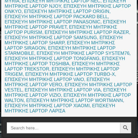
MYRIA
,
ΕΠΙΣΚΕΥΗ ΜΗΤΡΙΚΗΣ LAPTOP NEC
,
ΕΠΙΣΚΕΥΗ
ΜΗΤΡΙΚΗΣ LAPTOP NJOY
,
ΕΠΙΣΚΕΥΗ ΜΗΤΡΙΚΗΣ LAPTOP
ONKYO
,
ΕΠΙΣΚΕΥΗ ΜΗΤΡΙΚΗΣ LAPTOP ORIGIN
,
ΕΠΙΣΚΕΥΗ ΜΗΤΡΙΚΗΣ LAPTOP PACKARD BELL
,
ΕΠΙΣΚΕΥΗ ΜΗΤΡΙΚΗΣ LAPTOP PANASONIC
,
ΕΠΙΣΚΕΥΗ
ΜΗΤΡΙΚΗΣ LAPTOP PRAVET
,
ΕΠΙΣΚΕΥΗ ΜΗΤΡΙΚΗΣ
LAPTOP PURISM
,
ΕΠΙΣΚΕΥΗ ΜΗΤΡΙΚΗΣ LAPTOP RAZER
,
ΕΠΙΣΚΕΥΗ ΜΗΤΡΙΚΗΣ LAPTOP SAMSUNG
,
ΕΠΙΣΚΕΥΗ
ΜΗΤΡΙΚΗΣ LAPTOP SHARP
,
ΕΠΙΣΚΕΥΗ ΜΗΤΡΙΚΗΣ
LAPTOP SIRAGON
,
ΕΠΙΣΚΕΥΗ ΜΗΤΡΙΚΗΣ LAPTOP
STARMOBILE
,
ΕΠΙΣΚΕΥΗ ΜΗΤΡΙΚΗΣ LAPTOP SYSTEM76
,
ΕΠΙΣΚΕΥΗ ΜΗΤΡΙΚΗΣ LAPTOP TONGFANG
,
ΕΠΙΣΚΕΥΗ
ΜΗΤΡΙΚΗΣ LAPTOP TOSHIBA
,
ΕΠΙΣΚΕΥΗ ΜΗΤΡΙΚΗΣ
LAPTOP TREKSTOR
,
ΕΠΙΣΚΕΥΗ ΜΗΤΡΙΚΗΣ LAPTOP
TRIGEM
,
ΕΠΙΣΚΕΥΗ ΜΗΤΡΙΚΗΣ LAPTOP TURBO-X
,
ΕΠΙΣΚΕΥΗ ΜΗΤΡΙΚΗΣ LAPTOP VAIO
,
ΕΠΙΣΚΕΥΗ
ΜΗΤΡΙΚΗΣ LAPTOP VERO
,
ΕΠΙΣΚΕΥΗ ΜΗΤΡΙΚΗΣ LAPTOP
VESTEL
,
ΕΠΙΣΚΕΥΗ ΜΗΤΡΙΚΗΣ LAPTOP VIA
,
ΕΠΙΣΚΕΥΗ
ΜΗΤΡΙΚΗΣ LAPTOP VIZIO
,
ΕΠΙΣΚΕΥΗ ΜΗΤΡΙΚΗΣ LAPTOP
WALTON
,
ΕΠΙΣΚΕΥΗ ΜΗΤΡΙΚΗΣ LAPTOP WORTMANN
,
ΕΠΙΣΚΕΥΗ ΜΗΤΡΙΚΗΣ LAPTOP XIAOMI
,
ΕΠΙΣΚΕΥΗ
ΜΗΤΡΙΚΗΣ LAPTOP ΛΑΡΙΣΑ
Search Button
Search
for: