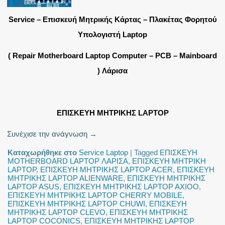
Service – Επισκευή Μητρικής Κάρτας – Πλακέτας Φορητού
Υπολογιστή Laptop
( Repair Motherboard Laptop Computer – PCB – Mainboard
) Λάρισα
ΕΠΙΣΚΕΥΗ ΜΗΤΡΙΚΗΣ LAPTOP
Συνέχισε την ανάγνωση
→
Καταχωρήθηκε στο
Service Laptop
|
Tagged
ΕΠΙΣΚΕΥΗ
MOTHERBOARD LAPTOP ΛΑΡΙΣΑ
,
ΕΠΙΣΚΕΥΗ ΜΗΤΡΙΚΗ
LAPTOP
,
ΕΠΙΣΚΕΥΗ ΜΗΤΡΙΚΗΣ LAPTOP ACER
,
ΕΠΙΣΚΕΥΗ
ΜΗΤΡΙΚΗΣ LAPTOP ALIENWARE
,
ΕΠΙΣΚΕΥΗ ΜΗΤΡΙΚΗΣ
LAPTOP ASUS
,
ΕΠΙΣΚΕΥΗ ΜΗΤΡΙΚΗΣ LAPTOP AXIOO
,
ΕΠΙΣΚΕΥΗ ΜΗΤΡΙΚΗΣ LAPTOP CHERRY MOBILE
,
ΕΠΙΣΚΕΥΗ ΜΗΤΡΙΚΗΣ LAPTOP CHUWI
,
ΕΠΙΣΚΕΥΗ
ΜΗΤΡΙΚΗΣ LAPTOP CLEVO
,
ΕΠΙΣΚΕΥΗ ΜΗΤΡΙΚΗΣ
LAPTOP COCONICS
,
ΕΠΙΣΚΕΥΗ ΜΗΤΡΙΚΗΣ LAPTOP