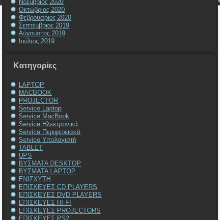
Νοέμβριος 2020
Οκτώβριος 2020
Φεβρουάριος 2020
Σεπτέμβριος 2019
Αύγουστος 2019
Ιούλιος 2019
Kατηγορίες
LAPTOP
MACBOOK
PROJECTOR
Service Laptop
Service MacBook
Service Ηλεκτρονικά
Service Περιφερειακά
Service Υπολογιστή
TABLET
UPS
ΒΥΣΜΑΤΑ DESKTOP
ΒΥΣΜΑΤΑ LAPTOP
ΕΝΙΣΧΥΤΗ
ΕΠΙΣΚΕΥΕΣ CD PLAYERS
ΕΠΙΣΚΕΥΕΣ DVD PLAYERS
ΕΠΙΣΚΕΥΕΣ HI-FI
ΕΠΙΣΚΕΥΕΣ PROJECTORS
ΕΠΙΣΚΕΥΕΣ PS2