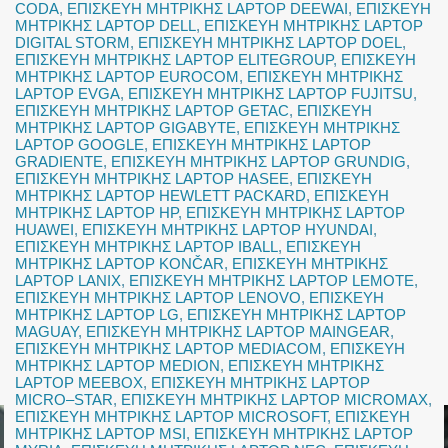
CODA
,
ΕΠΙΣΚΕΥΗ ΜΗΤΡΙΚΗΣ LAPTOP DEEWAI
,
ΕΠΙΣΚΕΥΗ
ΜΗΤΡΙΚΗΣ LAPTOP DELL
,
ΕΠΙΣΚΕΥΗ ΜΗΤΡΙΚΗΣ LAPTOP
DIGITAL STORM
,
ΕΠΙΣΚΕΥΗ ΜΗΤΡΙΚΗΣ LAPTOP DOEL
,
ΕΠΙΣΚΕΥΗ ΜΗΤΡΙΚΗΣ LAPTOP ELITEGROUP
,
ΕΠΙΣΚΕΥΗ
ΜΗΤΡΙΚΗΣ LAPTOP EUROCOM
,
ΕΠΙΣΚΕΥΗ ΜΗΤΡΙΚΗΣ
LAPTOP EVGA
,
ΕΠΙΣΚΕΥΗ ΜΗΤΡΙΚΗΣ LAPTOP FUJITSU
,
ΕΠΙΣΚΕΥΗ ΜΗΤΡΙΚΗΣ LAPTOP GETAC
,
ΕΠΙΣΚΕΥΗ
ΜΗΤΡΙΚΗΣ LAPTOP GIGABYTE
,
ΕΠΙΣΚΕΥΗ ΜΗΤΡΙΚΗΣ
LAPTOP GOOGLE
,
ΕΠΙΣΚΕΥΗ ΜΗΤΡΙΚΗΣ LAPTOP
GRADIENTE
,
ΕΠΙΣΚΕΥΗ ΜΗΤΡΙΚΗΣ LAPTOP GRUNDIG
,
ΕΠΙΣΚΕΥΗ ΜΗΤΡΙΚΗΣ LAPTOP HASEE
,
ΕΠΙΣΚΕΥΗ
ΜΗΤΡΙΚΗΣ LAPTOP HEWLETT PACKARD
,
ΕΠΙΣΚΕΥΗ
ΜΗΤΡΙΚΗΣ LAPTOP HP
,
ΕΠΙΣΚΕΥΗ ΜΗΤΡΙΚΗΣ LAPTOP
HUAWEI
,
ΕΠΙΣΚΕΥΗ ΜΗΤΡΙΚΗΣ LAPTOP HYUNDAI
,
ΕΠΙΣΚΕΥΗ ΜΗΤΡΙΚΗΣ LAPTOP IBALL
,
ΕΠΙΣΚΕΥΗ
ΜΗΤΡΙΚΗΣ LAPTOP KONČAR
,
ΕΠΙΣΚΕΥΗ ΜΗΤΡΙΚΗΣ
LAPTOP LANIX
,
ΕΠΙΣΚΕΥΗ ΜΗΤΡΙΚΗΣ LAPTOP LEMOTE
,
ΕΠΙΣΚΕΥΗ ΜΗΤΡΙΚΗΣ LAPTOP LENOVO
,
ΕΠΙΣΚΕΥΗ
ΜΗΤΡΙΚΗΣ LAPTOP LG
,
ΕΠΙΣΚΕΥΗ ΜΗΤΡΙΚΗΣ LAPTOP
MAGUAY
,
ΕΠΙΣΚΕΥΗ ΜΗΤΡΙΚΗΣ LAPTOP MAINGEAR
,
ΕΠΙΣΚΕΥΗ ΜΗΤΡΙΚΗΣ LAPTOP MEDIACOM
,
ΕΠΙΣΚΕΥΗ
ΜΗΤΡΙΚΗΣ LAPTOP MEDION
,
ΕΠΙΣΚΕΥΗ ΜΗΤΡΙΚΗΣ
LAPTOP MEEBOX
,
ΕΠΙΣΚΕΥΗ ΜΗΤΡΙΚΗΣ LAPTOP
MICRO–STAR
,
ΕΠΙΣΚΕΥΗ ΜΗΤΡΙΚΗΣ LAPTOP MICROMAX
,
ΕΠΙΣΚΕΥΗ ΜΗΤΡΙΚΗΣ LAPTOP MICROSOFT
,
ΕΠΙΣΚΕΥΗ
ΜΗΤΡΙΚΗΣ LAPTOP MSI
,
ΕΠΙΣΚΕΥΗ ΜΗΤΡΙΚΗΣ LAPTOP