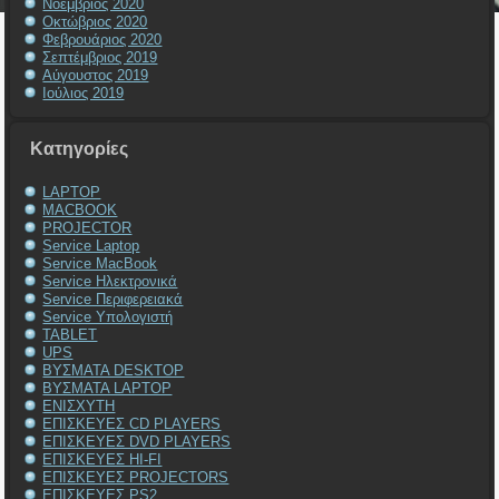
Νοέμβριος 2020
Οκτώβριος 2020
Φεβρουάριος 2020
Σεπτέμβριος 2019
Αύγουστος 2019
Ιούλιος 2019
Kατηγορίες
LAPTOP
MACBOOK
PROJECTOR
Service Laptop
Service MacBook
Service Ηλεκτρονικά
Service Περιφερειακά
Service Υπολογιστή
TABLET
UPS
ΒΥΣΜΑΤΑ DESKTOP
ΒΥΣΜΑΤΑ LAPTOP
ΕΝΙΣΧΥΤΗ
ΕΠΙΣΚΕΥΕΣ CD PLAYERS
ΕΠΙΣΚΕΥΕΣ DVD PLAYERS
ΕΠΙΣΚΕΥΕΣ HI-FI
ΕΠΙΣΚΕΥΕΣ PROJECTORS
ΕΠΙΣΚΕΥΕΣ PS2