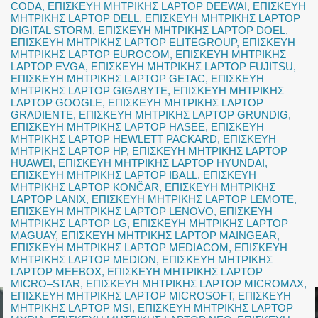
CODA
,
ΕΠΙΣΚΕΥΗ ΜΗΤΡΙΚΗΣ LAPTOP DEEWAI
,
ΕΠΙΣΚΕΥΗ
ΜΗΤΡΙΚΗΣ LAPTOP DELL
,
ΕΠΙΣΚΕΥΗ ΜΗΤΡΙΚΗΣ LAPTOP
DIGITAL STORM
,
ΕΠΙΣΚΕΥΗ ΜΗΤΡΙΚΗΣ LAPTOP DOEL
,
ΕΠΙΣΚΕΥΗ ΜΗΤΡΙΚΗΣ LAPTOP ELITEGROUP
,
ΕΠΙΣΚΕΥΗ
ΜΗΤΡΙΚΗΣ LAPTOP EUROCOM
,
ΕΠΙΣΚΕΥΗ ΜΗΤΡΙΚΗΣ
LAPTOP EVGA
,
ΕΠΙΣΚΕΥΗ ΜΗΤΡΙΚΗΣ LAPTOP FUJITSU
,
ΕΠΙΣΚΕΥΗ ΜΗΤΡΙΚΗΣ LAPTOP GETAC
,
ΕΠΙΣΚΕΥΗ
ΜΗΤΡΙΚΗΣ LAPTOP GIGABYTE
,
ΕΠΙΣΚΕΥΗ ΜΗΤΡΙΚΗΣ
LAPTOP GOOGLE
,
ΕΠΙΣΚΕΥΗ ΜΗΤΡΙΚΗΣ LAPTOP
GRADIENTE
,
ΕΠΙΣΚΕΥΗ ΜΗΤΡΙΚΗΣ LAPTOP GRUNDIG
,
ΕΠΙΣΚΕΥΗ ΜΗΤΡΙΚΗΣ LAPTOP HASEE
,
ΕΠΙΣΚΕΥΗ
ΜΗΤΡΙΚΗΣ LAPTOP HEWLETT PACKARD
,
ΕΠΙΣΚΕΥΗ
ΜΗΤΡΙΚΗΣ LAPTOP HP
,
ΕΠΙΣΚΕΥΗ ΜΗΤΡΙΚΗΣ LAPTOP
HUAWEI
,
ΕΠΙΣΚΕΥΗ ΜΗΤΡΙΚΗΣ LAPTOP HYUNDAI
,
ΕΠΙΣΚΕΥΗ ΜΗΤΡΙΚΗΣ LAPTOP IBALL
,
ΕΠΙΣΚΕΥΗ
ΜΗΤΡΙΚΗΣ LAPTOP KONČAR
,
ΕΠΙΣΚΕΥΗ ΜΗΤΡΙΚΗΣ
LAPTOP LANIX
,
ΕΠΙΣΚΕΥΗ ΜΗΤΡΙΚΗΣ LAPTOP LEMOTE
,
ΕΠΙΣΚΕΥΗ ΜΗΤΡΙΚΗΣ LAPTOP LENOVO
,
ΕΠΙΣΚΕΥΗ
ΜΗΤΡΙΚΗΣ LAPTOP LG
,
ΕΠΙΣΚΕΥΗ ΜΗΤΡΙΚΗΣ LAPTOP
MAGUAY
,
ΕΠΙΣΚΕΥΗ ΜΗΤΡΙΚΗΣ LAPTOP MAINGEAR
,
ΕΠΙΣΚΕΥΗ ΜΗΤΡΙΚΗΣ LAPTOP MEDIACOM
,
ΕΠΙΣΚΕΥΗ
ΜΗΤΡΙΚΗΣ LAPTOP MEDION
,
ΕΠΙΣΚΕΥΗ ΜΗΤΡΙΚΗΣ
LAPTOP MEEBOX
,
ΕΠΙΣΚΕΥΗ ΜΗΤΡΙΚΗΣ LAPTOP
MICRO–STAR
,
ΕΠΙΣΚΕΥΗ ΜΗΤΡΙΚΗΣ LAPTOP MICROMAX
,
ΕΠΙΣΚΕΥΗ ΜΗΤΡΙΚΗΣ LAPTOP MICROSOFT
,
ΕΠΙΣΚΕΥΗ
ΜΗΤΡΙΚΗΣ LAPTOP MSI
,
ΕΠΙΣΚΕΥΗ ΜΗΤΡΙΚΗΣ LAPTOP