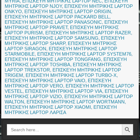
MYRIA
,
ΕΠΙΣΚΕΥΗ ΜΗΤΡΙΚΗΣ LAPTOP NEC
,
ΕΠΙΣΚΕΥΗ
ΜΗΤΡΙΚΗΣ LAPTOP NJOY
,
ΕΠΙΣΚΕΥΗ ΜΗΤΡΙΚΗΣ LAPTOP
ONKYO
,
ΕΠΙΣΚΕΥΗ ΜΗΤΡΙΚΗΣ LAPTOP ORIGIN
,
ΕΠΙΣΚΕΥΗ ΜΗΤΡΙΚΗΣ LAPTOP PACKARD BELL
,
ΕΠΙΣΚΕΥΗ ΜΗΤΡΙΚΗΣ LAPTOP PANASONIC
,
ΕΠΙΣΚΕΥΗ
ΜΗΤΡΙΚΗΣ LAPTOP PRAVET
,
ΕΠΙΣΚΕΥΗ ΜΗΤΡΙΚΗΣ
LAPTOP PURISM
,
ΕΠΙΣΚΕΥΗ ΜΗΤΡΙΚΗΣ LAPTOP RAZER
,
ΕΠΙΣΚΕΥΗ ΜΗΤΡΙΚΗΣ LAPTOP SAMSUNG
,
ΕΠΙΣΚΕΥΗ
ΜΗΤΡΙΚΗΣ LAPTOP SHARP
,
ΕΠΙΣΚΕΥΗ ΜΗΤΡΙΚΗΣ
LAPTOP SIRAGON
,
ΕΠΙΣΚΕΥΗ ΜΗΤΡΙΚΗΣ LAPTOP
STARMOBILE
,
ΕΠΙΣΚΕΥΗ ΜΗΤΡΙΚΗΣ LAPTOP SYSTEM76
,
ΕΠΙΣΚΕΥΗ ΜΗΤΡΙΚΗΣ LAPTOP TONGFANG
,
ΕΠΙΣΚΕΥΗ
ΜΗΤΡΙΚΗΣ LAPTOP TOSHIBA
,
ΕΠΙΣΚΕΥΗ ΜΗΤΡΙΚΗΣ
LAPTOP TREKSTOR
,
ΕΠΙΣΚΕΥΗ ΜΗΤΡΙΚΗΣ LAPTOP
TRIGEM
,
ΕΠΙΣΚΕΥΗ ΜΗΤΡΙΚΗΣ LAPTOP TURBO-X
,
ΕΠΙΣΚΕΥΗ ΜΗΤΡΙΚΗΣ LAPTOP VAIO
,
ΕΠΙΣΚΕΥΗ
ΜΗΤΡΙΚΗΣ LAPTOP VERO
,
ΕΠΙΣΚΕΥΗ ΜΗΤΡΙΚΗΣ LAPTOP
VESTEL
,
ΕΠΙΣΚΕΥΗ ΜΗΤΡΙΚΗΣ LAPTOP VIA
,
ΕΠΙΣΚΕΥΗ
ΜΗΤΡΙΚΗΣ LAPTOP VIZIO
,
ΕΠΙΣΚΕΥΗ ΜΗΤΡΙΚΗΣ LAPTOP
WALTON
,
ΕΠΙΣΚΕΥΗ ΜΗΤΡΙΚΗΣ LAPTOP WORTMANN
,
ΕΠΙΣΚΕΥΗ ΜΗΤΡΙΚΗΣ LAPTOP XIAOMI
,
ΕΠΙΣΚΕΥΗ
ΜΗΤΡΙΚΗΣ LAPTOP ΛΑΡΙΣΑ
Search Button
Search
for: