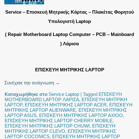
Service – Επισκευή Μητρικής Κάρτας – Πλακέτας Φορητού
Υπολογιστή Laptop
( Repair Motherboard Laptop Computer – PCB – Mainboard
) Λάρισα
ΕΠΙΣΚΕΥΗ ΜΗΤΡΙΚΗΣ LAPTOP
Συνέχισε την ανάγνωση
→
Καταχωρήθηκε στο
Service Laptop
|
Tagged
ΕΠΙΣΚΕΥΗ
MOTHERBOARD LAPTOP ΛΑΡΙΣΑ
,
ΕΠΙΣΚΕΥΗ ΜΗΤΡΙΚΗ
LAPTOP
,
ΕΠΙΣΚΕΥΗ ΜΗΤΡΙΚΗΣ LAPTOP ACER
,
ΕΠΙΣΚΕΥΗ
ΜΗΤΡΙΚΗΣ LAPTOP ALIENWARE
,
ΕΠΙΣΚΕΥΗ ΜΗΤΡΙΚΗΣ
LAPTOP ASUS
,
ΕΠΙΣΚΕΥΗ ΜΗΤΡΙΚΗΣ LAPTOP AXIOO
,
ΕΠΙΣΚΕΥΗ ΜΗΤΡΙΚΗΣ LAPTOP CHERRY MOBILE
,
ΕΠΙΣΚΕΥΗ ΜΗΤΡΙΚΗΣ LAPTOP CHUWI
,
ΕΠΙΣΚΕΥΗ
ΜΗΤΡΙΚΗΣ LAPTOP CLEVO
,
ΕΠΙΣΚΕΥΗ ΜΗΤΡΙΚΗΣ
LAPTOP COCONICS
,
ΕΠΙΣΚΕΥΗ ΜΗΤΡΙΚΗΣ LAPTOP