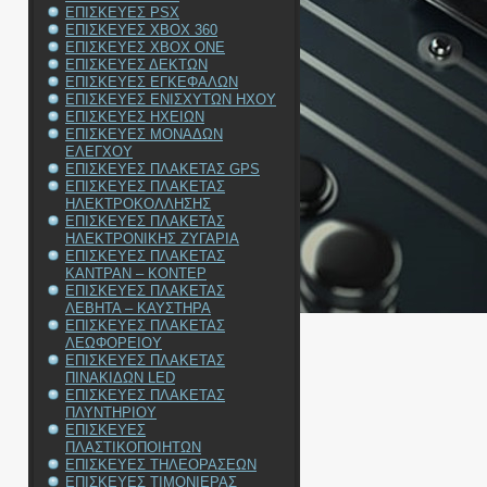
ΕΠΙΣΚΕΥΕΣ PSX
ΕΠΙΣΚΕΥΕΣ XBOX 360
ΕΠΙΣΚΕΥΕΣ XBOX ONE
ΕΠΙΣΚΕΥΕΣ ΔΕΚΤΩΝ
ΕΠΙΣΚΕΥΕΣ ΕΓΚΕΦΑΛΩΝ
ΕΠΙΣΚΕΥΕΣ ΕΝΙΣΧΥΤΩΝ ΗΧΟΥ
ΕΠΙΣΚΕΥΕΣ ΗΧΕΙΩΝ
ΕΠΙΣΚΕΥΕΣ ΜΟΝΑΔΩΝ
ΕΛΕΓΧΟΥ
ΕΠΙΣΚΕΥΕΣ ΠΛΑΚΕΤΑΣ GPS
ΕΠΙΣΚΕΥΕΣ ΠΛΑΚΕΤΑΣ
ΗΛΕΚΤΡΟΚΟΛΛΗΣΗΣ
ΕΠΙΣΚΕΥΕΣ ΠΛΑΚΕΤΑΣ
ΗΛΕΚΤΡΟΝΙΚΗΣ ΖΥΓΑΡΙΑ
ΕΠΙΣΚΕΥΕΣ ΠΛΑΚΕΤΑΣ
ΚΑΝΤΡΑΝ – ΚΟΝΤΕΡ
ΕΠΙΣΚΕΥΕΣ ΠΛΑΚΕΤΑΣ
ΛΕΒΗΤΑ – ΚΑΥΣΤΗΡΑ
ΕΠΙΣΚΕΥΕΣ ΠΛΑΚΕΤΑΣ
ΛΕΩΦΟΡΕΙΟΥ
ΕΠΙΣΚΕΥΕΣ ΠΛΑΚΕΤΑΣ
ΠΙΝΑΚΙΔΩΝ LED
ΕΠΙΣΚΕΥΕΣ ΠΛΑΚΕΤΑΣ
ΠΛΥΝΤΗΡΙΟΥ
ΕΠΙΣΚΕΥΕΣ
ΠΛΑΣΤΙΚΟΠΟΙΗΤΩΝ
ΕΠΙΣΚΕΥΕΣ ΤΗΛΕΟΡΑΣΕΩΝ
ΕΠΙΣΚΕΥΕΣ ΤΙΜΟΝΙΕΡΑΣ