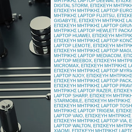
ΜΗΤΡΙΚΗΣ LAPTOP DEEWAI
,
ΕΠΙΣΚΕ
DIGITAL STORM
,
ΕΠΙΣΚΕΥΗ ΜΗΤΡΙΚ
ΕΠΙΣΚΕΥΗ ΜΗΤΡΙΚΗΣ LAPTOP EU
ΜΗΤΡΙΚΗΣ LAPTOP FUJITSU
,
ΕΠΙΣΚ
GIGABYTE
,
ΕΠΙΣΚΕΥΗ ΜΗΤΡΙΚΗΣ L
ΕΠΙΣΚΕΥΗ ΜΗΤΡΙΚΗΣ LAPTOP GRU
ΜΗΤΡΙΚΗΣ LAPTOP HEWLETT PACK
LAPTOP HUAWEI
,
ΕΠΙΣΚΕΥΗ ΜΗΤΡΙ
ΕΠΙΣΚΕΥΗ ΜΗΤΡΙΚΗΣ LAPTOP KON
LAPTOP LEMOTE
,
ΕΠΙΣΚΕΥΗ ΜΗΤΡΙ
ΕΠΙΣΚΕΥΗ ΜΗΤΡΙΚΗΣ LAPTOP MAG
ΜΗΤΡΙΚΗΣ LAPTOP MEDIACOM
,
ΕΠΙ
LAPTOP MEEBOX
,
ΕΠΙΣΚΕΥΗ ΜΗΤΡΙ
MICROMAX
,
ΕΠΙΣΚΕΥΗ ΜΗΤΡΙΚΗΣ 
ΕΠΙΣΚΕΥΗ ΜΗΤΡΙΚΗΣ LAPTOP MYRI
LAPTOP NJOY
,
ΕΠΙΣΚΕΥΗ ΜΗΤΡΙΚΗ
ΕΠΙΣΚΕΥΗ ΜΗΤΡΙΚΗΣ LAPTOP PACK
ΕΠΙΣΚΕΥΗ ΜΗΤΡΙΚΗΣ LAPTOP PRAV
ΜΗΤΡΙΚΗΣ LAPTOP RAZER
,
ΕΠΙΣΚΕ
LAPTOP SHARP
,
ΕΠΙΣΚΕΥΗ ΜΗΤΡΙΚ
STARMOBILE
,
ΕΠΙΣΚΕΥΗ ΜΗΤΡΙΚΗΣ
ΕΠΙΣΚΕΥΗ ΜΗΤΡΙΚΗΣ LAPTOP TOSH
ΜΗΤΡΙΚΗΣ LAPTOP TRIGEM
,
ΕΠΙΣΚ
LAPTOP VAIO
,
ΕΠΙΣΚΕΥΗ ΜΗΤΡΙΚΗΣ
ΕΠΙΣΚΕΥΗ ΜΗΤΡΙΚΗΣ LAPTOP VIA
,
Ε
LAPTOP WALTON
,
ΕΠΙΣΚΕΥΗ ΜΗΤΡ
XIAOMI
,
ΕΠΙΣΚΕΥΗ ΜΗΤΡΙΚΗΣ LAPT