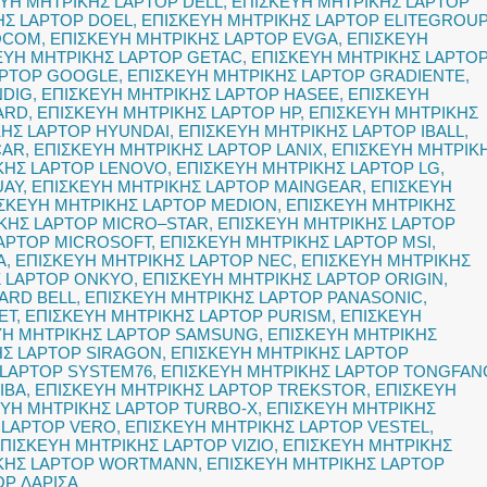
ΥΗ ΜΗΤΡΙΚΗΣ LAPTOP DELL
,
ΕΠΙΣΚΕΥΗ ΜΗΤΡΙΚΗΣ LAPTOP
ΗΣ LAPTOP DOEL
,
ΕΠΙΣΚΕΥΗ ΜΗΤΡΙΚΗΣ LAPTOP ELITEGROUP
ROCOM
,
ΕΠΙΣΚΕΥΗ ΜΗΤΡΙΚΗΣ LAPTOP EVGA
,
ΕΠΙΣΚΕΥΗ
ΕΥΗ ΜΗΤΡΙΚΗΣ LAPTOP GETAC
,
ΕΠΙΣΚΕΥΗ ΜΗΤΡΙΚΗΣ LAPTO
APTOP GOOGLE
,
ΕΠΙΣΚΕΥΗ ΜΗΤΡΙΚΗΣ LAPTOP GRADIENTE
,
NDIG
,
ΕΠΙΣΚΕΥΗ ΜΗΤΡΙΚΗΣ LAPTOP HASEE
,
ΕΠΙΣΚΕΥΗ
ARD
,
ΕΠΙΣΚΕΥΗ ΜΗΤΡΙΚΗΣ LAPTOP HP
,
ΕΠΙΣΚΕΥΗ ΜΗΤΡΙΚΗΣ
ΚΗΣ LAPTOP HYUNDAI
,
ΕΠΙΣΚΕΥΗ ΜΗΤΡΙΚΗΣ LAPTOP IBALL
,
ČAR
,
ΕΠΙΣΚΕΥΗ ΜΗΤΡΙΚΗΣ LAPTOP LANIX
,
ΕΠΙΣΚΕΥΗ ΜΗΤΡΙΚ
ΚΗΣ LAPTOP LENOVO
,
ΕΠΙΣΚΕΥΗ ΜΗΤΡΙΚΗΣ LAPTOP LG
,
UAY
,
ΕΠΙΣΚΕΥΗ ΜΗΤΡΙΚΗΣ LAPTOP MAINGEAR
,
ΕΠΙΣΚΕΥΗ
ΣΚΕΥΗ ΜΗΤΡΙΚΗΣ LAPTOP MEDION
,
ΕΠΙΣΚΕΥΗ ΜΗΤΡΙΚΗΣ
ΚΗΣ LAPTOP MICRO–STAR
,
ΕΠΙΣΚΕΥΗ ΜΗΤΡΙΚΗΣ LAPTOP
LAPTOP MICROSOFT
,
ΕΠΙΣΚΕΥΗ ΜΗΤΡΙΚΗΣ LAPTOP MSI
,
A
,
ΕΠΙΣΚΕΥΗ ΜΗΤΡΙΚΗΣ LAPTOP NEC
,
ΕΠΙΣΚΕΥΗ ΜΗΤΡΙΚΗΣ
Σ LAPTOP ONKYO
,
ΕΠΙΣΚΕΥΗ ΜΗΤΡΙΚΗΣ LAPTOP ORIGIN
,
ARD BELL
,
ΕΠΙΣΚΕΥΗ ΜΗΤΡΙΚΗΣ LAPTOP PANASONIC
,
ET
,
ΕΠΙΣΚΕΥΗ ΜΗΤΡΙΚΗΣ LAPTOP PURISM
,
ΕΠΙΣΚΕΥΗ
ΥΗ ΜΗΤΡΙΚΗΣ LAPTOP SAMSUNG
,
ΕΠΙΣΚΕΥΗ ΜΗΤΡΙΚΗΣ
ΗΣ LAPTOP SIRAGON
,
ΕΠΙΣΚΕΥΗ ΜΗΤΡΙΚΗΣ LAPTOP
 LAPTOP SYSTEM76
,
ΕΠΙΣΚΕΥΗ ΜΗΤΡΙΚΗΣ LAPTOP TONGFAN
IBA
,
ΕΠΙΣΚΕΥΗ ΜΗΤΡΙΚΗΣ LAPTOP TREKSTOR
,
ΕΠΙΣΚΕΥΗ
ΕΥΗ ΜΗΤΡΙΚΗΣ LAPTOP TURBO-X
,
ΕΠΙΣΚΕΥΗ ΜΗΤΡΙΚΗΣ
 LAPTOP VERO
,
ΕΠΙΣΚΕΥΗ ΜΗΤΡΙΚΗΣ LAPTOP VESTEL
,
ΠΙΣΚΕΥΗ ΜΗΤΡΙΚΗΣ LAPTOP VIZIO
,
ΕΠΙΣΚΕΥΗ ΜΗΤΡΙΚΗΣ
ΙΚΗΣ LAPTOP WORTMANN
,
ΕΠΙΣΚΕΥΗ ΜΗΤΡΙΚΗΣ LAPTOP
OP ΛΑΡΙΣΑ