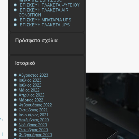
ΜΗΧΑΝΗΣ ESPRESSO
ΕΠΙΣΚΕΥΗ ΠΛΑΚΕΤΑ ΨΥΓΕΙΟΥ
ΕΠΙΣΚΕΥΗ ΠΛΑΚΕΤΑ AIR
CONDITION
ΕΠΙΣΚΕΥΗ ΜΠΑΤΑΡΙΑ UPS
ΕΠΙΣΚΕΥΗ ΠΛΑΚΕΤΑ UPS
Πρόσφατα σχόλια
Ιστορικό
Αύγουστος 2023
Ιούλιος 2023
Ιούλιος 2022
Μάιος 2022
Απρίλιος 2022
Μάρτιος 2022
Φεβρουάριος 2022
Οκτώβριος 2021
Ιανουάριος 2021
E
,
Δεκέμβριος 2020
Νοέμβριος 2020
Οκτώβριος 2020
Η
Φεβρουάριος 2020