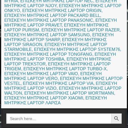
MYRIA
,
ΕΠΙΣΚΕΥΗ ΜΗΤΡΙΚΗΣ LAPTOP NEC
,
ΕΠΙΣΚΕΥΗ
ΜΗΤΡΙΚΗΣ LAPTOP NJOY
,
ΕΠΙΣΚΕΥΗ ΜΗΤΡΙΚΗΣ LAPTOP
ONKYO
,
ΕΠΙΣΚΕΥΗ ΜΗΤΡΙΚΗΣ LAPTOP ORIGIN
,
ΕΠΙΣΚΕΥΗ ΜΗΤΡΙΚΗΣ LAPTOP PACKARD BELL
,
ΕΠΙΣΚΕΥΗ ΜΗΤΡΙΚΗΣ LAPTOP PANASONIC
,
ΕΠΙΣΚΕΥΗ
ΜΗΤΡΙΚΗΣ LAPTOP PRAVET
,
ΕΠΙΣΚΕΥΗ ΜΗΤΡΙΚΗΣ
LAPTOP PURISM
,
ΕΠΙΣΚΕΥΗ ΜΗΤΡΙΚΗΣ LAPTOP RAZER
,
ΕΠΙΣΚΕΥΗ ΜΗΤΡΙΚΗΣ LAPTOP SAMSUNG
,
ΕΠΙΣΚΕΥΗ
ΜΗΤΡΙΚΗΣ LAPTOP SHARP
,
ΕΠΙΣΚΕΥΗ ΜΗΤΡΙΚΗΣ
LAPTOP SIRAGON
,
ΕΠΙΣΚΕΥΗ ΜΗΤΡΙΚΗΣ LAPTOP
STARMOBILE
,
ΕΠΙΣΚΕΥΗ ΜΗΤΡΙΚΗΣ LAPTOP SYSTEM76
,
ΕΠΙΣΚΕΥΗ ΜΗΤΡΙΚΗΣ LAPTOP TONGFANG
,
ΕΠΙΣΚΕΥΗ
ΜΗΤΡΙΚΗΣ LAPTOP TOSHIBA
,
ΕΠΙΣΚΕΥΗ ΜΗΤΡΙΚΗΣ
LAPTOP TREKSTOR
,
ΕΠΙΣΚΕΥΗ ΜΗΤΡΙΚΗΣ LAPTOP
TRIGEM
,
ΕΠΙΣΚΕΥΗ ΜΗΤΡΙΚΗΣ LAPTOP TURBO-X
,
ΕΠΙΣΚΕΥΗ ΜΗΤΡΙΚΗΣ LAPTOP VAIO
,
ΕΠΙΣΚΕΥΗ
ΜΗΤΡΙΚΗΣ LAPTOP VERO
,
ΕΠΙΣΚΕΥΗ ΜΗΤΡΙΚΗΣ LAPTOP
VESTEL
,
ΕΠΙΣΚΕΥΗ ΜΗΤΡΙΚΗΣ LAPTOP VIA
,
ΕΠΙΣΚΕΥΗ
ΜΗΤΡΙΚΗΣ LAPTOP VIZIO
,
ΕΠΙΣΚΕΥΗ ΜΗΤΡΙΚΗΣ LAPTOP
WALTON
,
ΕΠΙΣΚΕΥΗ ΜΗΤΡΙΚΗΣ LAPTOP WORTMANN
,
ΕΠΙΣΚΕΥΗ ΜΗΤΡΙΚΗΣ LAPTOP XIAOMI
,
ΕΠΙΣΚΕΥΗ
ΜΗΤΡΙΚΗΣ LAPTOP ΛΑΡΙΣΑ
Search Button
Search
for: