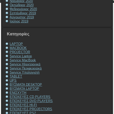
Νοέμβριος 2020
Οκτώβριος 2020
Φεβρουάριος 2020
Σεπτέμβριος 2019
Αύγουστος 2019
Ιούλιος 2019
Kατηγορίες
LAPTOP
MACBOOK
PROJECTOR
Service Laptop
Service MacBook
Service Ηλεκτρονικά
Service Περιφερειακά
Service Υπολογιστή
TABLET
UPS
ΒΥΣΜΑΤΑ DESKTOP
ΒΥΣΜΑΤΑ LAPTOP
ΕΝΙΣΧΥΤΗ
ΕΠΙΣΚΕΥΕΣ CD PLAYERS
ΕΠΙΣΚΕΥΕΣ DVD PLAYERS
ΕΠΙΣΚΕΥΕΣ HI-FI
ΕΠΙΣΚΕΥΕΣ PROJECTORS
ΕΠΙΣΚΕΥΕΣ PS2