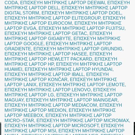
CODA
,
ΕΠΙΣΚΕΥΗ ΜΗΤΡΙΚΗΣ LAPTOP DEEWAI
,
ΕΠΙΣΚΕΥΗ
ΜΗΤΡΙΚΗΣ LAPTOP DELL
,
ΕΠΙΣΚΕΥΗ ΜΗΤΡΙΚΗΣ LAPTOP
DIGITAL STORM
,
ΕΠΙΣΚΕΥΗ ΜΗΤΡΙΚΗΣ LAPTOP DOEL
,
ΕΠΙΣΚΕΥΗ ΜΗΤΡΙΚΗΣ LAPTOP ELITEGROUP
,
ΕΠΙΣΚΕΥΗ
ΜΗΤΡΙΚΗΣ LAPTOP EUROCOM
,
ΕΠΙΣΚΕΥΗ ΜΗΤΡΙΚΗΣ
LAPTOP EVGA
,
ΕΠΙΣΚΕΥΗ ΜΗΤΡΙΚΗΣ LAPTOP FUJITSU
,
ΕΠΙΣΚΕΥΗ ΜΗΤΡΙΚΗΣ LAPTOP GETAC
,
ΕΠΙΣΚΕΥΗ
ΜΗΤΡΙΚΗΣ LAPTOP GIGABYTE
,
ΕΠΙΣΚΕΥΗ ΜΗΤΡΙΚΗΣ
LAPTOP GOOGLE
,
ΕΠΙΣΚΕΥΗ ΜΗΤΡΙΚΗΣ LAPTOP
GRADIENTE
,
ΕΠΙΣΚΕΥΗ ΜΗΤΡΙΚΗΣ LAPTOP GRUNDIG
,
ΕΠΙΣΚΕΥΗ ΜΗΤΡΙΚΗΣ LAPTOP HASEE
,
ΕΠΙΣΚΕΥΗ
ΜΗΤΡΙΚΗΣ LAPTOP HEWLETT PACKARD
,
ΕΠΙΣΚΕΥΗ
ΜΗΤΡΙΚΗΣ LAPTOP HP
,
ΕΠΙΣΚΕΥΗ ΜΗΤΡΙΚΗΣ LAPTOP
HUAWEI
,
ΕΠΙΣΚΕΥΗ ΜΗΤΡΙΚΗΣ LAPTOP HYUNDAI
,
ΕΠΙΣΚΕΥΗ ΜΗΤΡΙΚΗΣ LAPTOP IBALL
,
ΕΠΙΣΚΕΥΗ
ΜΗΤΡΙΚΗΣ LAPTOP KONČAR
,
ΕΠΙΣΚΕΥΗ ΜΗΤΡΙΚΗΣ
LAPTOP LANIX
,
ΕΠΙΣΚΕΥΗ ΜΗΤΡΙΚΗΣ LAPTOP LEMOTE
,
ΕΠΙΣΚΕΥΗ ΜΗΤΡΙΚΗΣ LAPTOP LENOVO
,
ΕΠΙΣΚΕΥΗ
ΜΗΤΡΙΚΗΣ LAPTOP LG
,
ΕΠΙΣΚΕΥΗ ΜΗΤΡΙΚΗΣ LAPTOP
MAGUAY
,
ΕΠΙΣΚΕΥΗ ΜΗΤΡΙΚΗΣ LAPTOP MAINGEAR
,
ΕΠΙΣΚΕΥΗ ΜΗΤΡΙΚΗΣ LAPTOP MEDIACOM
,
ΕΠΙΣΚΕΥΗ
ΜΗΤΡΙΚΗΣ LAPTOP MEDION
,
ΕΠΙΣΚΕΥΗ ΜΗΤΡΙΚΗΣ
LAPTOP MEEBOX
,
ΕΠΙΣΚΕΥΗ ΜΗΤΡΙΚΗΣ LAPTOP
MICRO–STAR
,
ΕΠΙΣΚΕΥΗ ΜΗΤΡΙΚΗΣ LAPTOP MICROMAX
,
ΕΠΙΣΚΕΥΗ ΜΗΤΡΙΚΗΣ LAPTOP MICROSOFT
,
ΕΠΙΣΚΕΥΗ
ΜΗΤΡΙΚΗΣ LAPTOP MSI
,
ΕΠΙΣΚΕΥΗ ΜΗΤΡΙΚΗΣ LAPTOP