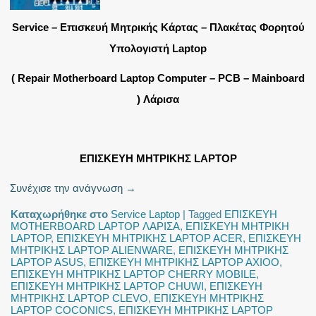
Service – Επισκευή Μητρικής Κάρτας – Πλακέτας Φορητού
Υπολογιστή Laptop
( Repair Motherboard Laptop Computer – PCB – Mainboard
) Λάρισα
ΕΠΙΣΚΕΥΗ ΜΗΤΡΙΚΗΣ LAPTOP
Συνέχισε την ανάγνωση
→
Καταχωρήθηκε στο
Service Laptop
|
Tagged
ΕΠΙΣΚΕΥΗ
MOTHERBOARD LAPTOP ΛΑΡΙΣΑ
,
ΕΠΙΣΚΕΥΗ ΜΗΤΡΙΚΗ
LAPTOP
,
ΕΠΙΣΚΕΥΗ ΜΗΤΡΙΚΗΣ LAPTOP ACER
,
ΕΠΙΣΚΕΥΗ
ΜΗΤΡΙΚΗΣ LAPTOP ALIENWARE
,
ΕΠΙΣΚΕΥΗ ΜΗΤΡΙΚΗΣ
LAPTOP ASUS
,
ΕΠΙΣΚΕΥΗ ΜΗΤΡΙΚΗΣ LAPTOP AXIOO
,
ΕΠΙΣΚΕΥΗ ΜΗΤΡΙΚΗΣ LAPTOP CHERRY MOBILE
,
ΕΠΙΣΚΕΥΗ ΜΗΤΡΙΚΗΣ LAPTOP CHUWI
,
ΕΠΙΣΚΕΥΗ
ΜΗΤΡΙΚΗΣ LAPTOP CLEVO
,
ΕΠΙΣΚΕΥΗ ΜΗΤΡΙΚΗΣ
LAPTOP COCONICS
,
ΕΠΙΣΚΕΥΗ ΜΗΤΡΙΚΗΣ LAPTOP