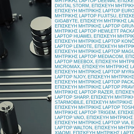
ΜΗΤΡΙΚΗΣ LAPTOP DEEWAI
,
ΕΠΙΣΚΕ
DIGITAL STORM
,
ΕΠΙΣΚΕΥΗ ΜΗΤΡΙΚ
ΕΠΙΣΚΕΥΗ ΜΗΤΡΙΚΗΣ LAPTOP EU
ΜΗΤΡΙΚΗΣ LAPTOP FUJITSU
,
ΕΠΙΣΚ
GIGABYTE
,
ΕΠΙΣΚΕΥΗ ΜΗΤΡΙΚΗΣ L
ΕΠΙΣΚΕΥΗ ΜΗΤΡΙΚΗΣ LAPTOP GRU
ΜΗΤΡΙΚΗΣ LAPTOP HEWLETT PACK
LAPTOP HUAWEI
,
ΕΠΙΣΚΕΥΗ ΜΗΤΡΙ
ΕΠΙΣΚΕΥΗ ΜΗΤΡΙΚΗΣ LAPTOP KON
LAPTOP LEMOTE
,
ΕΠΙΣΚΕΥΗ ΜΗΤΡΙ
ΕΠΙΣΚΕΥΗ ΜΗΤΡΙΚΗΣ LAPTOP MAG
ΜΗΤΡΙΚΗΣ LAPTOP MEDIACOM
,
ΕΠΙ
LAPTOP MEEBOX
,
ΕΠΙΣΚΕΥΗ ΜΗΤΡΙ
MICROMAX
,
ΕΠΙΣΚΕΥΗ ΜΗΤΡΙΚΗΣ 
ΕΠΙΣΚΕΥΗ ΜΗΤΡΙΚΗΣ LAPTOP MYRI
LAPTOP NJOY
,
ΕΠΙΣΚΕΥΗ ΜΗΤΡΙΚΗ
ΕΠΙΣΚΕΥΗ ΜΗΤΡΙΚΗΣ LAPTOP PACK
ΕΠΙΣΚΕΥΗ ΜΗΤΡΙΚΗΣ LAPTOP PRAV
ΜΗΤΡΙΚΗΣ LAPTOP RAZER
,
ΕΠΙΣΚΕ
LAPTOP SHARP
,
ΕΠΙΣΚΕΥΗ ΜΗΤΡΙΚ
STARMOBILE
,
ΕΠΙΣΚΕΥΗ ΜΗΤΡΙΚΗΣ
ΕΠΙΣΚΕΥΗ ΜΗΤΡΙΚΗΣ LAPTOP TOSH
ΜΗΤΡΙΚΗΣ LAPTOP TRIGEM
,
ΕΠΙΣΚ
LAPTOP VAIO
,
ΕΠΙΣΚΕΥΗ ΜΗΤΡΙΚΗΣ
ΕΠΙΣΚΕΥΗ ΜΗΤΡΙΚΗΣ LAPTOP VIA
,
Ε
LAPTOP WALTON
,
ΕΠΙΣΚΕΥΗ ΜΗΤΡ
XIAOMI
,
ΕΠΙΣΚΕΥΗ ΜΗΤΡΙΚΗΣ LAPT