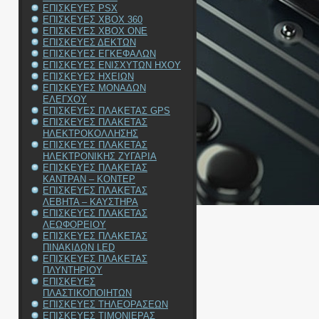
ΕΠΙΣΚΕΥΕΣ PSX
ΕΠΙΣΚΕΥΕΣ XBOX 360
ΕΠΙΣΚΕΥΕΣ XBOX ONE
ΕΠΙΣΚΕΥΕΣ ΔΕΚΤΩΝ
ΕΠΙΣΚΕΥΕΣ ΕΓΚΕΦΑΛΩΝ
ΕΠΙΣΚΕΥΕΣ ΕΝΙΣΧΥΤΩΝ ΗΧΟΥ
ΕΠΙΣΚΕΥΕΣ ΗΧΕΙΩΝ
ΕΠΙΣΚΕΥΕΣ ΜΟΝΑΔΩΝ
ΕΛΕΓΧΟΥ
ΕΠΙΣΚΕΥΕΣ ΠΛΑΚΕΤΑΣ GPS
ΕΠΙΣΚΕΥΕΣ ΠΛΑΚΕΤΑΣ
ΗΛΕΚΤΡΟΚΟΛΛΗΣΗΣ
ΕΠΙΣΚΕΥΕΣ ΠΛΑΚΕΤΑΣ
ΗΛΕΚΤΡΟΝΙΚΗΣ ΖΥΓΑΡΙΑ
ΕΠΙΣΚΕΥΕΣ ΠΛΑΚΕΤΑΣ
ΚΑΝΤΡΑΝ – ΚΟΝΤΕΡ
ΕΠΙΣΚΕΥΕΣ ΠΛΑΚΕΤΑΣ
ΛΕΒΗΤΑ – ΚΑΥΣΤΗΡΑ
ΕΠΙΣΚΕΥΕΣ ΠΛΑΚΕΤΑΣ
ΛΕΩΦΟΡΕΙΟΥ
ΕΠΙΣΚΕΥΕΣ ΠΛΑΚΕΤΑΣ
ΠΙΝΑΚΙΔΩΝ LED
ΕΠΙΣΚΕΥΕΣ ΠΛΑΚΕΤΑΣ
ΠΛΥΝΤΗΡΙΟΥ
ΕΠΙΣΚΕΥΕΣ
ΠΛΑΣΤΙΚΟΠΟΙΗΤΩΝ
ΕΠΙΣΚΕΥΕΣ ΤΗΛΕΟΡΑΣΕΩΝ
ΕΠΙΣΚΕΥΕΣ ΤΙΜΟΝΙΕΡΑΣ