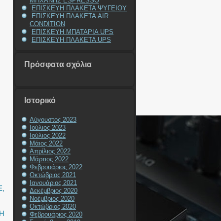
ΜΗΧΑΝΗΣ ESPRESSO
ΕΠΙΣΚΕΥΗ ΠΛΑΚΕΤΑ ΨΥΓΕΙΟΥ
ΕΠΙΣΚΕΥΗ ΠΛΑΚΕΤΑ AIR
CONDITION
ΕΠΙΣΚΕΥΗ ΜΠΑΤΑΡΙΑ UPS
ΕΠΙΣΚΕΥΗ ΠΛΑΚΕΤΑ UPS
Πρόσφατα σχόλια
Ιστορικό
Αύγουστος 2023
Ιούλιος 2023
Ιούλιος 2022
Μάιος 2022
Απρίλιος 2022
Μάρτιος 2022
Φεβρουάριος 2022
Οκτώβριος 2021
Ιανουάριος 2021
E
,
Δεκέμβριος 2020
Νοέμβριος 2020
Οκτώβριος 2020
Η
Φεβρουάριος 2020