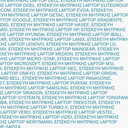
ΥΗ ΜΗΤΡΙΚΗΣ LAPTOP DELL
,
ΕΠΙΣΚΕΥΗ ΜΗΤΡΙΚΗΣ LAPTOP
ΗΣ LAPTOP DOEL
,
ΕΠΙΣΚΕΥΗ ΜΗΤΡΙΚΗΣ LAPTOP ELITEGROUP
ROCOM
,
ΕΠΙΣΚΕΥΗ ΜΗΤΡΙΚΗΣ LAPTOP EVGA
,
ΕΠΙΣΚΕΥΗ
ΕΥΗ ΜΗΤΡΙΚΗΣ LAPTOP GETAC
,
ΕΠΙΣΚΕΥΗ ΜΗΤΡΙΚΗΣ LAPTO
APTOP GOOGLE
,
ΕΠΙΣΚΕΥΗ ΜΗΤΡΙΚΗΣ LAPTOP GRADIENTE
,
NDIG
,
ΕΠΙΣΚΕΥΗ ΜΗΤΡΙΚΗΣ LAPTOP HASEE
,
ΕΠΙΣΚΕΥΗ
ARD
,
ΕΠΙΣΚΕΥΗ ΜΗΤΡΙΚΗΣ LAPTOP HP
,
ΕΠΙΣΚΕΥΗ ΜΗΤΡΙΚΗΣ
ΚΗΣ LAPTOP HYUNDAI
,
ΕΠΙΣΚΕΥΗ ΜΗΤΡΙΚΗΣ LAPTOP IBALL
,
ČAR
,
ΕΠΙΣΚΕΥΗ ΜΗΤΡΙΚΗΣ LAPTOP LANIX
,
ΕΠΙΣΚΕΥΗ ΜΗΤΡΙΚ
ΚΗΣ LAPTOP LENOVO
,
ΕΠΙΣΚΕΥΗ ΜΗΤΡΙΚΗΣ LAPTOP LG
,
UAY
,
ΕΠΙΣΚΕΥΗ ΜΗΤΡΙΚΗΣ LAPTOP MAINGEAR
,
ΕΠΙΣΚΕΥΗ
ΣΚΕΥΗ ΜΗΤΡΙΚΗΣ LAPTOP MEDION
,
ΕΠΙΣΚΕΥΗ ΜΗΤΡΙΚΗΣ
ΚΗΣ LAPTOP MICRO–STAR
,
ΕΠΙΣΚΕΥΗ ΜΗΤΡΙΚΗΣ LAPTOP
LAPTOP MICROSOFT
,
ΕΠΙΣΚΕΥΗ ΜΗΤΡΙΚΗΣ LAPTOP MSI
,
A
,
ΕΠΙΣΚΕΥΗ ΜΗΤΡΙΚΗΣ LAPTOP NEC
,
ΕΠΙΣΚΕΥΗ ΜΗΤΡΙΚΗΣ
Σ LAPTOP ONKYO
,
ΕΠΙΣΚΕΥΗ ΜΗΤΡΙΚΗΣ LAPTOP ORIGIN
,
ARD BELL
,
ΕΠΙΣΚΕΥΗ ΜΗΤΡΙΚΗΣ LAPTOP PANASONIC
,
ET
,
ΕΠΙΣΚΕΥΗ ΜΗΤΡΙΚΗΣ LAPTOP PURISM
,
ΕΠΙΣΚΕΥΗ
ΥΗ ΜΗΤΡΙΚΗΣ LAPTOP SAMSUNG
,
ΕΠΙΣΚΕΥΗ ΜΗΤΡΙΚΗΣ
ΗΣ LAPTOP SIRAGON
,
ΕΠΙΣΚΕΥΗ ΜΗΤΡΙΚΗΣ LAPTOP
 LAPTOP SYSTEM76
,
ΕΠΙΣΚΕΥΗ ΜΗΤΡΙΚΗΣ LAPTOP TONGFAN
IBA
,
ΕΠΙΣΚΕΥΗ ΜΗΤΡΙΚΗΣ LAPTOP TREKSTOR
,
ΕΠΙΣΚΕΥΗ
ΕΥΗ ΜΗΤΡΙΚΗΣ LAPTOP TURBO-X
,
ΕΠΙΣΚΕΥΗ ΜΗΤΡΙΚΗΣ
 LAPTOP VERO
,
ΕΠΙΣΚΕΥΗ ΜΗΤΡΙΚΗΣ LAPTOP VESTEL
,
ΠΙΣΚΕΥΗ ΜΗΤΡΙΚΗΣ LAPTOP VIZIO
,
ΕΠΙΣΚΕΥΗ ΜΗΤΡΙΚΗΣ
ΙΚΗΣ LAPTOP WORTMANN
,
ΕΠΙΣΚΕΥΗ ΜΗΤΡΙΚΗΣ LAPTOP
OP ΛΑΡΙΣΑ