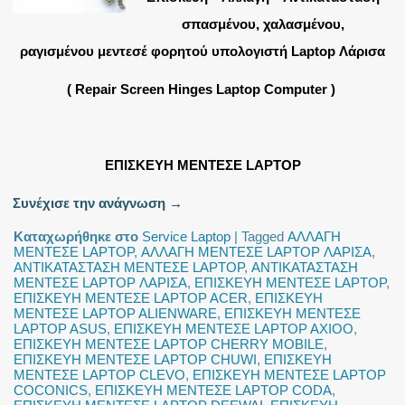
σπασμένου, χαλασμένου,
ραγισμένου μεντεσέ φορητού υπολογιστή Laptop Λάρισα
( Repair Screen Hinges Laptop Computer )
ΕΠΙΣΚΕΥΗ ΜΕΝΤΕΣΕ LAPTOP
Συνέχισε την ανάγνωση
→
Καταχωρήθηκε στο
Service Laptop
|
Tagged
ΑΛΛΑΓΗ
ΜΕΝΤΕΣΕ LAPTOP
,
ΑΛΛΑΓΗ ΜΕΝΤΕΣΕ LAPTOP ΛΑΡΙΣΑ
,
ΑΝΤΙΚΑΤΑΣΤΑΣΗ ΜΕΝΤΕΣΕ LAPTOP
,
ΑΝΤΙΚΑΤΑΣΤΑΣΗ
ΜΕΝΤΕΣΕ LAPTOP ΛΑΡΙΣΑ
,
ΕΠΙΣΚΕΥΗ ΜΕΝΤΕΣΕ LAPTOP
,
ΕΠΙΣΚΕΥΗ ΜΕΝΤΕΣΕ LAPTOP ACER
,
ΕΠΙΣΚΕΥΗ
ΜΕΝΤΕΣΕ LAPTOP ALIENWARE
,
ΕΠΙΣΚΕΥΗ ΜΕΝΤΕΣΕ
LAPTOP ASUS
,
ΕΠΙΣΚΕΥΗ ΜΕΝΤΕΣΕ LAPTOP AXIOO
,
ΕΠΙΣΚΕΥΗ ΜΕΝΤΕΣΕ LAPTOP CHERRY MOBILE
,
ΕΠΙΣΚΕΥΗ ΜΕΝΤΕΣΕ LAPTOP CHUWI
,
ΕΠΙΣΚΕΥΗ
ΜΕΝΤΕΣΕ LAPTOP CLEVO
,
ΕΠΙΣΚΕΥΗ ΜΕΝΤΕΣΕ LAPTOP
COCONICS
,
ΕΠΙΣΚΕΥΗ ΜΕΝΤΕΣΕ LAPTOP CODA
,