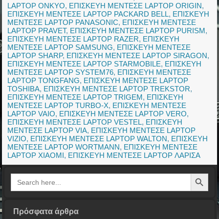
LAPTOP ONKYO
,
ΕΠΙΣΚΕΥΗ ΜΕΝΤΕΣΕ LAPTOP ORIGIN
,
ΕΠΙΣΚΕΥΗ ΜΕΝΤΕΣΕ LAPTOP PACKARD BELL
,
ΕΠΙΣΚΕΥΗ
ΜΕΝΤΕΣΕ LAPTOP PANASONIC
,
ΕΠΙΣΚΕΥΗ ΜΕΝΤΕΣΕ
LAPTOP PRAVET
,
ΕΠΙΣΚΕΥΗ ΜΕΝΤΕΣΕ LAPTOP PURISM
,
ΕΠΙΣΚΕΥΗ ΜΕΝΤΕΣΕ LAPTOP RAZER
,
ΕΠΙΣΚΕΥΗ
ΜΕΝΤΕΣΕ LAPTOP SAMSUNG
,
ΕΠΙΣΚΕΥΗ ΜΕΝΤΕΣΕ
LAPTOP SHARP
,
ΕΠΙΣΚΕΥΗ ΜΕΝΤΕΣΕ LAPTOP SIRAGON
,
ΕΠΙΣΚΕΥΗ ΜΕΝΤΕΣΕ LAPTOP STARMOBILE
,
ΕΠΙΣΚΕΥΗ
ΜΕΝΤΕΣΕ LAPTOP SYSTEM76
,
ΕΠΙΣΚΕΥΗ ΜΕΝΤΕΣΕ
LAPTOP TONGFANG
,
ΕΠΙΣΚΕΥΗ ΜΕΝΤΕΣΕ LAPTOP
TOSHIBA
,
ΕΠΙΣΚΕΥΗ ΜΕΝΤΕΣΕ LAPTOP TREKSTOR
,
ΕΠΙΣΚΕΥΗ ΜΕΝΤΕΣΕ LAPTOP TRIGEM
,
ΕΠΙΣΚΕΥΗ
ΜΕΝΤΕΣΕ LAPTOP TURBO-X
,
ΕΠΙΣΚΕΥΗ ΜΕΝΤΕΣΕ
LAPTOP VAIO
,
ΕΠΙΣΚΕΥΗ ΜΕΝΤΕΣΕ LAPTOP VERO
,
ΕΠΙΣΚΕΥΗ ΜΕΝΤΕΣΕ LAPTOP VESTEL
,
ΕΠΙΣΚΕΥΗ
ΜΕΝΤΕΣΕ LAPTOP VIA
,
ΕΠΙΣΚΕΥΗ ΜΕΝΤΕΣΕ LAPTOP
VIZIO
,
ΕΠΙΣΚΕΥΗ ΜΕΝΤΕΣΕ LAPTOP WALTON
,
ΕΠΙΣΚΕΥΗ
ΜΕΝΤΕΣΕ LAPTOP WORTMANN
,
ΕΠΙΣΚΕΥΗ ΜΕΝΤΕΣΕ
LAPTOP XIAOMI
,
ΕΠΙΣΚΕΥΗ ΜΕΝΤΕΣΕ LAPTOP ΛΑΡΙΣΑ
Search Button
Search
for:
Πρόσφατα άρθρα