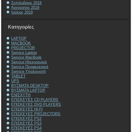
Σεπτέμβριος 2019
Αύγουστος 2019
Ιούλιος 2019
Kατηγορίες
LAPTOP
MACBOOK
PROJECTOR
Service Laptop
Service MacBook
Service Ηλεκτρονικά
Service Περιφερειακά
Service Υπολογιστή
TABLET
UPS
ΒΥΣΜΑΤΑ DESKTOP
ΒΥΣΜΑΤΑ LAPTOP
ΕΝΙΣΧΥΤΗ
ΕΠΙΣΚΕΥΕΣ CD PLAYERS
ΕΠΙΣΚΕΥΕΣ DVD PLAYERS
ΕΠΙΣΚΕΥΕΣ HI-FI
ΕΠΙΣΚΕΥΕΣ PROJECTORS
ΕΠΙΣΚΕΥΕΣ PS2
ΕΠΙΣΚΕΥΕΣ PS3
ΕΠΙΣΚΕΥΕΣ PS4