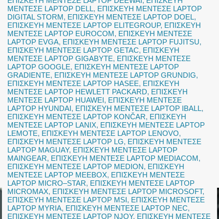
ΕΠΙΣΚΕΥΗ ΜΕΝΤΕΣΕ LAPTOP DEEWAI
,
ΕΠΙΣΚΕΥΗ
ΜΕΝΤΕΣΕ LAPTOP DELL
,
ΕΠΙΣΚΕΥΗ ΜΕΝΤΕΣΕ LAPTOP
DIGITAL STORM
,
ΕΠΙΣΚΕΥΗ ΜΕΝΤΕΣΕ LAPTOP DOEL
,
ΕΠΙΣΚΕΥΗ ΜΕΝΤΕΣΕ LAPTOP ELITEGROUP
,
ΕΠΙΣΚΕΥΗ
ΜΕΝΤΕΣΕ LAPTOP EUROCOM
,
ΕΠΙΣΚΕΥΗ ΜΕΝΤΕΣΕ
LAPTOP EVGA
,
ΕΠΙΣΚΕΥΗ ΜΕΝΤΕΣΕ LAPTOP FUJITSU
,
ΕΠΙΣΚΕΥΗ ΜΕΝΤΕΣΕ LAPTOP GETAC
,
ΕΠΙΣΚΕΥΗ
ΜΕΝΤΕΣΕ LAPTOP GIGABYTE
,
ΕΠΙΣΚΕΥΗ ΜΕΝΤΕΣΕ
LAPTOP GOOGLE
,
ΕΠΙΣΚΕΥΗ ΜΕΝΤΕΣΕ LAPTOP
GRADIENTE
,
ΕΠΙΣΚΕΥΗ ΜΕΝΤΕΣΕ LAPTOP GRUNDIG
,
ΕΠΙΣΚΕΥΗ ΜΕΝΤΕΣΕ LAPTOP HASEE
,
ΕΠΙΣΚΕΥΗ
ΜΕΝΤΕΣΕ LAPTOP HEWLETT PACKARD
,
ΕΠΙΣΚΕΥΗ
ΜΕΝΤΕΣΕ LAPTOP HUAWEI
,
ΕΠΙΣΚΕΥΗ ΜΕΝΤΕΣΕ
LAPTOP HYUNDAI
,
ΕΠΙΣΚΕΥΗ ΜΕΝΤΕΣΕ LAPTOP IBALL
,
ΕΠΙΣΚΕΥΗ ΜΕΝΤΕΣΕ LAPTOP KONČAR
,
ΕΠΙΣΚΕΥΗ
ΜΕΝΤΕΣΕ LAPTOP LANIX
,
ΕΠΙΣΚΕΥΗ ΜΕΝΤΕΣΕ LAPTOP
LEMOTE
,
ΕΠΙΣΚΕΥΗ ΜΕΝΤΕΣΕ LAPTOP LENOVO
,
ΕΠΙΣΚΕΥΗ ΜΕΝΤΕΣΕ LAPTOP LG
,
ΕΠΙΣΚΕΥΗ ΜΕΝΤΕΣΕ
LAPTOP MAGUAY
,
ΕΠΙΣΚΕΥΗ ΜΕΝΤΕΣΕ LAPTOP
MAINGEAR
,
ΕΠΙΣΚΕΥΗ ΜΕΝΤΕΣΕ LAPTOP MEDIACOM
,
ΕΠΙΣΚΕΥΗ ΜΕΝΤΕΣΕ LAPTOP MEDION
,
ΕΠΙΣΚΕΥΗ
ΜΕΝΤΕΣΕ LAPTOP MEEBOX
,
ΕΠΙΣΚΕΥΗ ΜΕΝΤΕΣΕ
LAPTOP MICRO–STAR
,
ΕΠΙΣΚΕΥΗ ΜΕΝΤΕΣΕ LAPTOP
MICROMAX
,
ΕΠΙΣΚΕΥΗ ΜΕΝΤΕΣΕ LAPTOP MICROSOFT
,
ΕΠΙΣΚΕΥΗ ΜΕΝΤΕΣΕ LAPTOP MSI
,
ΕΠΙΣΚΕΥΗ ΜΕΝΤΕΣΕ
LAPTOP MYRIA
,
ΕΠΙΣΚΕΥΗ ΜΕΝΤΕΣΕ LAPTOP NEC
,
ΕΠΙΣΚΕΥΗ ΜΕΝΤΕΣΕ LAPTOP NJOY
,
ΕΠΙΣΚΕΥΗ ΜΕΝΤΕΣΕ