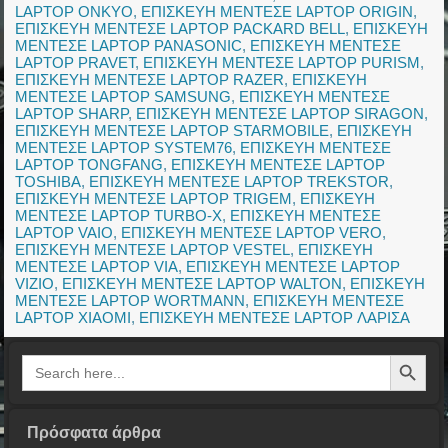
LAPTOP ONKYO
,
ΕΠΙΣΚΕΥΗ ΜΕΝΤΕΣΕ LAPTOP ORIGIN
,
ΕΠΙΣΚΕΥΗ ΜΕΝΤΕΣΕ LAPTOP PACKARD BELL
,
ΕΠΙΣΚΕΥΗ
ΜΕΝΤΕΣΕ LAPTOP PANASONIC
,
ΕΠΙΣΚΕΥΗ ΜΕΝΤΕΣΕ
LAPTOP PRAVET
,
ΕΠΙΣΚΕΥΗ ΜΕΝΤΕΣΕ LAPTOP PURISM
,
ΕΠΙΣΚΕΥΗ ΜΕΝΤΕΣΕ LAPTOP RAZER
,
ΕΠΙΣΚΕΥΗ
ΜΕΝΤΕΣΕ LAPTOP SAMSUNG
,
ΕΠΙΣΚΕΥΗ ΜΕΝΤΕΣΕ
LAPTOP SHARP
,
ΕΠΙΣΚΕΥΗ ΜΕΝΤΕΣΕ LAPTOP SIRAGON
,
ΕΠΙΣΚΕΥΗ ΜΕΝΤΕΣΕ LAPTOP STARMOBILE
,
ΕΠΙΣΚΕΥΗ
ΜΕΝΤΕΣΕ LAPTOP SYSTEM76
,
ΕΠΙΣΚΕΥΗ ΜΕΝΤΕΣΕ
LAPTOP TONGFANG
,
ΕΠΙΣΚΕΥΗ ΜΕΝΤΕΣΕ LAPTOP
TOSHIBA
,
ΕΠΙΣΚΕΥΗ ΜΕΝΤΕΣΕ LAPTOP TREKSTOR
,
ΕΠΙΣΚΕΥΗ ΜΕΝΤΕΣΕ LAPTOP TRIGEM
,
ΕΠΙΣΚΕΥΗ
ΜΕΝΤΕΣΕ LAPTOP TURBO-X
,
ΕΠΙΣΚΕΥΗ ΜΕΝΤΕΣΕ
LAPTOP VAIO
,
ΕΠΙΣΚΕΥΗ ΜΕΝΤΕΣΕ LAPTOP VERO
,
ΕΠΙΣΚΕΥΗ ΜΕΝΤΕΣΕ LAPTOP VESTEL
,
ΕΠΙΣΚΕΥΗ
ΜΕΝΤΕΣΕ LAPTOP VIA
,
ΕΠΙΣΚΕΥΗ ΜΕΝΤΕΣΕ LAPTOP
VIZIO
,
ΕΠΙΣΚΕΥΗ ΜΕΝΤΕΣΕ LAPTOP WALTON
,
ΕΠΙΣΚΕΥΗ
ΜΕΝΤΕΣΕ LAPTOP WORTMANN
,
ΕΠΙΣΚΕΥΗ ΜΕΝΤΕΣΕ
LAPTOP XIAOMI
,
ΕΠΙΣΚΕΥΗ ΜΕΝΤΕΣΕ LAPTOP ΛΑΡΙΣΑ
Search Button
Search
for:
Πρόσφατα άρθρα