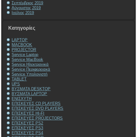
Σεπτέμβριος 2019
Αύγουστος 2019
Ιούλιος 2019
Kατηγορίες
LAPTOP
MACBOOK
PROJECTOR
Service Laptop
Service MacBook
Service Ηλεκτρονικά
Service Περιφερειακά
Service Υπολογιστή
TABLET
UPS
ΒΥΣΜΑΤΑ DESKTOP
ΒΥΣΜΑΤΑ LAPTOP
ΕΝΙΣΧΥΤΗ
ΕΠΙΣΚΕΥΕΣ CD PLAYERS
ΕΠΙΣΚΕΥΕΣ DVD PLAYERS
ΕΠΙΣΚΕΥΕΣ HI-FI
ΕΠΙΣΚΕΥΕΣ PROJECTORS
ΕΠΙΣΚΕΥΕΣ PS2
ΕΠΙΣΚΕΥΕΣ PS3
ΕΠΙΣΚΕΥΕΣ PS4