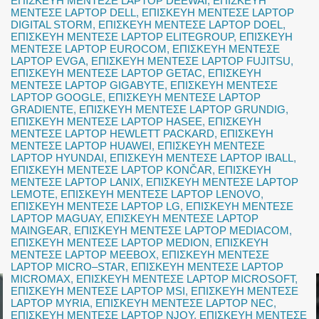
ΕΠΙΣΚΕΥΗ ΜΕΝΤΕΣΕ LAPTOP DEEWAI
,
ΕΠΙΣΚΕΥΗ
ΜΕΝΤΕΣΕ LAPTOP DELL
,
ΕΠΙΣΚΕΥΗ ΜΕΝΤΕΣΕ LAPTOP
DIGITAL STORM
,
ΕΠΙΣΚΕΥΗ ΜΕΝΤΕΣΕ LAPTOP DOEL
,
ΕΠΙΣΚΕΥΗ ΜΕΝΤΕΣΕ LAPTOP ELITEGROUP
,
ΕΠΙΣΚΕΥΗ
ΜΕΝΤΕΣΕ LAPTOP EUROCOM
,
ΕΠΙΣΚΕΥΗ ΜΕΝΤΕΣΕ
LAPTOP EVGA
,
ΕΠΙΣΚΕΥΗ ΜΕΝΤΕΣΕ LAPTOP FUJITSU
,
ΕΠΙΣΚΕΥΗ ΜΕΝΤΕΣΕ LAPTOP GETAC
,
ΕΠΙΣΚΕΥΗ
ΜΕΝΤΕΣΕ LAPTOP GIGABYTE
,
ΕΠΙΣΚΕΥΗ ΜΕΝΤΕΣΕ
LAPTOP GOOGLE
,
ΕΠΙΣΚΕΥΗ ΜΕΝΤΕΣΕ LAPTOP
GRADIENTE
,
ΕΠΙΣΚΕΥΗ ΜΕΝΤΕΣΕ LAPTOP GRUNDIG
,
ΕΠΙΣΚΕΥΗ ΜΕΝΤΕΣΕ LAPTOP HASEE
,
ΕΠΙΣΚΕΥΗ
ΜΕΝΤΕΣΕ LAPTOP HEWLETT PACKARD
,
ΕΠΙΣΚΕΥΗ
ΜΕΝΤΕΣΕ LAPTOP HUAWEI
,
ΕΠΙΣΚΕΥΗ ΜΕΝΤΕΣΕ
LAPTOP HYUNDAI
,
ΕΠΙΣΚΕΥΗ ΜΕΝΤΕΣΕ LAPTOP IBALL
,
ΕΠΙΣΚΕΥΗ ΜΕΝΤΕΣΕ LAPTOP KONČAR
,
ΕΠΙΣΚΕΥΗ
ΜΕΝΤΕΣΕ LAPTOP LANIX
,
ΕΠΙΣΚΕΥΗ ΜΕΝΤΕΣΕ LAPTOP
LEMOTE
,
ΕΠΙΣΚΕΥΗ ΜΕΝΤΕΣΕ LAPTOP LENOVO
,
ΕΠΙΣΚΕΥΗ ΜΕΝΤΕΣΕ LAPTOP LG
,
ΕΠΙΣΚΕΥΗ ΜΕΝΤΕΣΕ
LAPTOP MAGUAY
,
ΕΠΙΣΚΕΥΗ ΜΕΝΤΕΣΕ LAPTOP
MAINGEAR
,
ΕΠΙΣΚΕΥΗ ΜΕΝΤΕΣΕ LAPTOP MEDIACOM
,
ΕΠΙΣΚΕΥΗ ΜΕΝΤΕΣΕ LAPTOP MEDION
,
ΕΠΙΣΚΕΥΗ
ΜΕΝΤΕΣΕ LAPTOP MEEBOX
,
ΕΠΙΣΚΕΥΗ ΜΕΝΤΕΣΕ
LAPTOP MICRO–STAR
,
ΕΠΙΣΚΕΥΗ ΜΕΝΤΕΣΕ LAPTOP
MICROMAX
,
ΕΠΙΣΚΕΥΗ ΜΕΝΤΕΣΕ LAPTOP MICROSOFT
,
ΕΠΙΣΚΕΥΗ ΜΕΝΤΕΣΕ LAPTOP MSI
,
ΕΠΙΣΚΕΥΗ ΜΕΝΤΕΣΕ
LAPTOP MYRIA
,
ΕΠΙΣΚΕΥΗ ΜΕΝΤΕΣΕ LAPTOP NEC
,
ΕΠΙΣΚΕΥΗ ΜΕΝΤΕΣΕ LAPTOP NJOY
,
ΕΠΙΣΚΕΥΗ ΜΕΝΤΕΣΕ