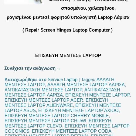
σπασμένου, χαλασμένου,
ραγισμένου μεντεσέ φορητού υπολογιστή Laptop Λάρισα
( Repair Screen Hinges Laptop Computer )
ΕΠΙΣΚΕΥΗ ΜΕΝΤΕΣΕ LAPTOP
Συνέχισε την ανάγνωση
→
Καταχωρήθηκε στο
Service Laptop
|
Tagged
ΑΛΛΑΓΗ
ΜΕΝΤΕΣΕ LAPTOP
,
ΑΛΛΑΓΗ ΜΕΝΤΕΣΕ LAPTOP ΛΑΡΙΣΑ
,
ΑΝΤΙΚΑΤΑΣΤΑΣΗ ΜΕΝΤΕΣΕ LAPTOP
,
ΑΝΤΙΚΑΤΑΣΤΑΣΗ
ΜΕΝΤΕΣΕ LAPTOP ΛΑΡΙΣΑ
,
ΕΠΙΣΚΕΥΗ ΜΕΝΤΕΣΕ LAPTOP
,
ΕΠΙΣΚΕΥΗ ΜΕΝΤΕΣΕ LAPTOP ACER
,
ΕΠΙΣΚΕΥΗ
ΜΕΝΤΕΣΕ LAPTOP ALIENWARE
,
ΕΠΙΣΚΕΥΗ ΜΕΝΤΕΣΕ
LAPTOP ASUS
,
ΕΠΙΣΚΕΥΗ ΜΕΝΤΕΣΕ LAPTOP AXIOO
,
ΕΠΙΣΚΕΥΗ ΜΕΝΤΕΣΕ LAPTOP CHERRY MOBILE
,
ΕΠΙΣΚΕΥΗ ΜΕΝΤΕΣΕ LAPTOP CHUWI
,
ΕΠΙΣΚΕΥΗ
ΜΕΝΤΕΣΕ LAPTOP CLEVO
,
ΕΠΙΣΚΕΥΗ ΜΕΝΤΕΣΕ LAPTOP
COCONICS
,
ΕΠΙΣΚΕΥΗ ΜΕΝΤΕΣΕ LAPTOP CODA
,