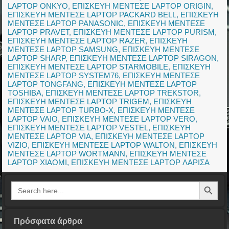
LAPTOP ONKYO
,
ΕΠΙΣΚΕΥΗ ΜΕΝΤΕΣΕ LAPTOP ORIGIN
,
ΕΠΙΣΚΕΥΗ ΜΕΝΤΕΣΕ LAPTOP PACKARD BELL
,
ΕΠΙΣΚΕΥΗ
ΜΕΝΤΕΣΕ LAPTOP PANASONIC
,
ΕΠΙΣΚΕΥΗ ΜΕΝΤΕΣΕ
LAPTOP PRAVET
,
ΕΠΙΣΚΕΥΗ ΜΕΝΤΕΣΕ LAPTOP PURISM
,
ΕΠΙΣΚΕΥΗ ΜΕΝΤΕΣΕ LAPTOP RAZER
,
ΕΠΙΣΚΕΥΗ
ΜΕΝΤΕΣΕ LAPTOP SAMSUNG
,
ΕΠΙΣΚΕΥΗ ΜΕΝΤΕΣΕ
LAPTOP SHARP
,
ΕΠΙΣΚΕΥΗ ΜΕΝΤΕΣΕ LAPTOP SIRAGON
,
ΕΠΙΣΚΕΥΗ ΜΕΝΤΕΣΕ LAPTOP STARMOBILE
,
ΕΠΙΣΚΕΥΗ
ΜΕΝΤΕΣΕ LAPTOP SYSTEM76
,
ΕΠΙΣΚΕΥΗ ΜΕΝΤΕΣΕ
LAPTOP TONGFANG
,
ΕΠΙΣΚΕΥΗ ΜΕΝΤΕΣΕ LAPTOP
TOSHIBA
,
ΕΠΙΣΚΕΥΗ ΜΕΝΤΕΣΕ LAPTOP TREKSTOR
,
ΕΠΙΣΚΕΥΗ ΜΕΝΤΕΣΕ LAPTOP TRIGEM
,
ΕΠΙΣΚΕΥΗ
ΜΕΝΤΕΣΕ LAPTOP TURBO-X
,
ΕΠΙΣΚΕΥΗ ΜΕΝΤΕΣΕ
LAPTOP VAIO
,
ΕΠΙΣΚΕΥΗ ΜΕΝΤΕΣΕ LAPTOP VERO
,
ΕΠΙΣΚΕΥΗ ΜΕΝΤΕΣΕ LAPTOP VESTEL
,
ΕΠΙΣΚΕΥΗ
ΜΕΝΤΕΣΕ LAPTOP VIA
,
ΕΠΙΣΚΕΥΗ ΜΕΝΤΕΣΕ LAPTOP
VIZIO
,
ΕΠΙΣΚΕΥΗ ΜΕΝΤΕΣΕ LAPTOP WALTON
,
ΕΠΙΣΚΕΥΗ
ΜΕΝΤΕΣΕ LAPTOP WORTMANN
,
ΕΠΙΣΚΕΥΗ ΜΕΝΤΕΣΕ
LAPTOP XIAOMI
,
ΕΠΙΣΚΕΥΗ ΜΕΝΤΕΣΕ LAPTOP ΛΑΡΙΣΑ
Search Button
Search
for:
Πρόσφατα άρθρα