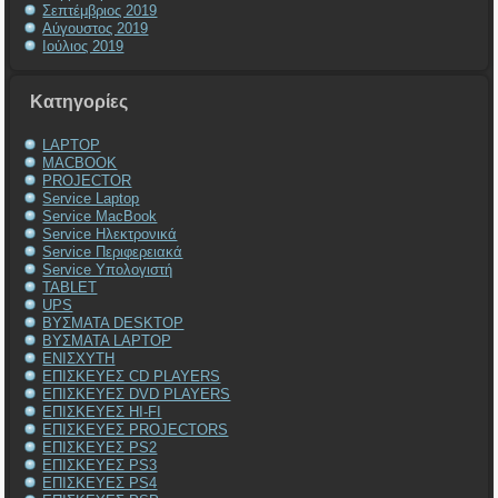
Σεπτέμβριος 2019
Αύγουστος 2019
Ιούλιος 2019
Kατηγορίες
LAPTOP
MACBOOK
PROJECTOR
Service Laptop
Service MacBook
Service Ηλεκτρονικά
Service Περιφερειακά
Service Υπολογιστή
TABLET
UPS
ΒΥΣΜΑΤΑ DESKTOP
ΒΥΣΜΑΤΑ LAPTOP
ΕΝΙΣΧΥΤΗ
ΕΠΙΣΚΕΥΕΣ CD PLAYERS
ΕΠΙΣΚΕΥΕΣ DVD PLAYERS
ΕΠΙΣΚΕΥΕΣ HI-FI
ΕΠΙΣΚΕΥΕΣ PROJECTORS
ΕΠΙΣΚΕΥΕΣ PS2
ΕΠΙΣΚΕΥΕΣ PS3
ΕΠΙΣΚΕΥΕΣ PS4