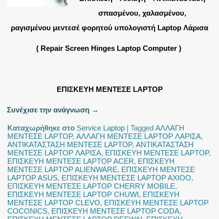
σπασμένου, χαλασμένου,
ραγισμένου μεντεσέ φορητού υπολογιστή Laptop Λάρισα
( Repair Screen Hinges Laptop Computer )
ΕΠΙΣΚΕΥΗ ΜΕΝΤΕΣΕ LAPTOP
Συνέχισε την ανάγνωση
→
Καταχωρήθηκε στο
Service Laptop
|
Tagged
ΑΛΛΑΓΗ
ΜΕΝΤΕΣΕ LAPTOP
,
ΑΛΛΑΓΗ ΜΕΝΤΕΣΕ LAPTOP ΛΑΡΙΣΑ
,
ΑΝΤΙΚΑΤΑΣΤΑΣΗ ΜΕΝΤΕΣΕ LAPTOP
,
ΑΝΤΙΚΑΤΑΣΤΑΣΗ
ΜΕΝΤΕΣΕ LAPTOP ΛΑΡΙΣΑ
,
ΕΠΙΣΚΕΥΗ ΜΕΝΤΕΣΕ LAPTOP
,
ΕΠΙΣΚΕΥΗ ΜΕΝΤΕΣΕ LAPTOP ACER
,
ΕΠΙΣΚΕΥΗ
ΜΕΝΤΕΣΕ LAPTOP ALIENWARE
,
ΕΠΙΣΚΕΥΗ ΜΕΝΤΕΣΕ
LAPTOP ASUS
,
ΕΠΙΣΚΕΥΗ ΜΕΝΤΕΣΕ LAPTOP AXIOO
,
ΕΠΙΣΚΕΥΗ ΜΕΝΤΕΣΕ LAPTOP CHERRY MOBILE
,
ΕΠΙΣΚΕΥΗ ΜΕΝΤΕΣΕ LAPTOP CHUWI
,
ΕΠΙΣΚΕΥΗ
ΜΕΝΤΕΣΕ LAPTOP CLEVO
,
ΕΠΙΣΚΕΥΗ ΜΕΝΤΕΣΕ LAPTOP
COCONICS
,
ΕΠΙΣΚΕΥΗ ΜΕΝΤΕΣΕ LAPTOP CODA
,