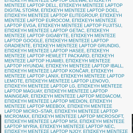
ΕΠΙΣΚΕΥΗ ΜΕΝΤΕΣΕ LAPTOP DEEWAI
,
ΕΠΙΣΚΕΥΗ
ΜΕΝΤΕΣΕ LAPTOP DELL
,
ΕΠΙΣΚΕΥΗ ΜΕΝΤΕΣΕ LAPTOP
DIGITAL STORM
,
ΕΠΙΣΚΕΥΗ ΜΕΝΤΕΣΕ LAPTOP DOEL
,
ΕΠΙΣΚΕΥΗ ΜΕΝΤΕΣΕ LAPTOP ELITEGROUP
,
ΕΠΙΣΚΕΥΗ
ΜΕΝΤΕΣΕ LAPTOP EUROCOM
,
ΕΠΙΣΚΕΥΗ ΜΕΝΤΕΣΕ
LAPTOP EVGA
,
ΕΠΙΣΚΕΥΗ ΜΕΝΤΕΣΕ LAPTOP FUJITSU
,
ΕΠΙΣΚΕΥΗ ΜΕΝΤΕΣΕ LAPTOP GETAC
,
ΕΠΙΣΚΕΥΗ
ΜΕΝΤΕΣΕ LAPTOP GIGABYTE
,
ΕΠΙΣΚΕΥΗ ΜΕΝΤΕΣΕ
LAPTOP GOOGLE
,
ΕΠΙΣΚΕΥΗ ΜΕΝΤΕΣΕ LAPTOP
GRADIENTE
,
ΕΠΙΣΚΕΥΗ ΜΕΝΤΕΣΕ LAPTOP GRUNDIG
,
ΕΠΙΣΚΕΥΗ ΜΕΝΤΕΣΕ LAPTOP HASEE
,
ΕΠΙΣΚΕΥΗ
ΜΕΝΤΕΣΕ LAPTOP HEWLETT PACKARD
,
ΕΠΙΣΚΕΥΗ
ΜΕΝΤΕΣΕ LAPTOP HUAWEI
,
ΕΠΙΣΚΕΥΗ ΜΕΝΤΕΣΕ
LAPTOP HYUNDAI
,
ΕΠΙΣΚΕΥΗ ΜΕΝΤΕΣΕ LAPTOP IBALL
,
ΕΠΙΣΚΕΥΗ ΜΕΝΤΕΣΕ LAPTOP KONČAR
,
ΕΠΙΣΚΕΥΗ
ΜΕΝΤΕΣΕ LAPTOP LANIX
,
ΕΠΙΣΚΕΥΗ ΜΕΝΤΕΣΕ LAPTOP
LEMOTE
,
ΕΠΙΣΚΕΥΗ ΜΕΝΤΕΣΕ LAPTOP LENOVO
,
ΕΠΙΣΚΕΥΗ ΜΕΝΤΕΣΕ LAPTOP LG
,
ΕΠΙΣΚΕΥΗ ΜΕΝΤΕΣΕ
LAPTOP MAGUAY
,
ΕΠΙΣΚΕΥΗ ΜΕΝΤΕΣΕ LAPTOP
MAINGEAR
,
ΕΠΙΣΚΕΥΗ ΜΕΝΤΕΣΕ LAPTOP MEDIACOM
,
ΕΠΙΣΚΕΥΗ ΜΕΝΤΕΣΕ LAPTOP MEDION
,
ΕΠΙΣΚΕΥΗ
ΜΕΝΤΕΣΕ LAPTOP MEEBOX
,
ΕΠΙΣΚΕΥΗ ΜΕΝΤΕΣΕ
LAPTOP MICRO–STAR
,
ΕΠΙΣΚΕΥΗ ΜΕΝΤΕΣΕ LAPTOP
MICROMAX
,
ΕΠΙΣΚΕΥΗ ΜΕΝΤΕΣΕ LAPTOP MICROSOFT
,
ΕΠΙΣΚΕΥΗ ΜΕΝΤΕΣΕ LAPTOP MSI
,
ΕΠΙΣΚΕΥΗ ΜΕΝΤΕΣΕ
LAPTOP MYRIA
,
ΕΠΙΣΚΕΥΗ ΜΕΝΤΕΣΕ LAPTOP NEC
,
ΕΠΙΣΚΕΥΗ ΜΕΝΤΕΣΕ LAPTOP NJOY
,
ΕΠΙΣΚΕΥΗ ΜΕΝΤΕΣΕ