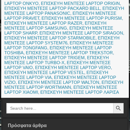
LAPTOP ONKYO
,
ΕΠΙΣΚΕΥΗ ΜΕΝΤΕΣΕ LAPTOP ORIGIN
,
ΕΠΙΣΚΕΥΗ ΜΕΝΤΕΣΕ LAPTOP PACKARD BELL
,
ΕΠΙΣΚΕΥΗ
ΜΕΝΤΕΣΕ LAPTOP PANASONIC
,
ΕΠΙΣΚΕΥΗ ΜΕΝΤΕΣΕ
LAPTOP PRAVET
,
ΕΠΙΣΚΕΥΗ ΜΕΝΤΕΣΕ LAPTOP PURISM
,
ΕΠΙΣΚΕΥΗ ΜΕΝΤΕΣΕ LAPTOP RAZER
,
ΕΠΙΣΚΕΥΗ
ΜΕΝΤΕΣΕ LAPTOP SAMSUNG
,
ΕΠΙΣΚΕΥΗ ΜΕΝΤΕΣΕ
LAPTOP SHARP
,
ΕΠΙΣΚΕΥΗ ΜΕΝΤΕΣΕ LAPTOP SIRAGON
,
ΕΠΙΣΚΕΥΗ ΜΕΝΤΕΣΕ LAPTOP STARMOBILE
,
ΕΠΙΣΚΕΥΗ
ΜΕΝΤΕΣΕ LAPTOP SYSTEM76
,
ΕΠΙΣΚΕΥΗ ΜΕΝΤΕΣΕ
LAPTOP TONGFANG
,
ΕΠΙΣΚΕΥΗ ΜΕΝΤΕΣΕ LAPTOP
TOSHIBA
,
ΕΠΙΣΚΕΥΗ ΜΕΝΤΕΣΕ LAPTOP TREKSTOR
,
ΕΠΙΣΚΕΥΗ ΜΕΝΤΕΣΕ LAPTOP TRIGEM
,
ΕΠΙΣΚΕΥΗ
ΜΕΝΤΕΣΕ LAPTOP TURBO-X
,
ΕΠΙΣΚΕΥΗ ΜΕΝΤΕΣΕ
LAPTOP VAIO
,
ΕΠΙΣΚΕΥΗ ΜΕΝΤΕΣΕ LAPTOP VERO
,
ΕΠΙΣΚΕΥΗ ΜΕΝΤΕΣΕ LAPTOP VESTEL
,
ΕΠΙΣΚΕΥΗ
ΜΕΝΤΕΣΕ LAPTOP VIA
,
ΕΠΙΣΚΕΥΗ ΜΕΝΤΕΣΕ LAPTOP
VIZIO
,
ΕΠΙΣΚΕΥΗ ΜΕΝΤΕΣΕ LAPTOP WALTON
,
ΕΠΙΣΚΕΥΗ
ΜΕΝΤΕΣΕ LAPTOP WORTMANN
,
ΕΠΙΣΚΕΥΗ ΜΕΝΤΕΣΕ
LAPTOP XIAOMI
,
ΕΠΙΣΚΕΥΗ ΜΕΝΤΕΣΕ LAPTOP ΛΑΡΙΣΑ
Search Button
Search
for:
Πρόσφατα άρθρα