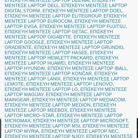
ΕΠΙΣΚΕΥΗ ΜΕΝΤΕΣΕ LAPTOP DEEWAI
,
ΕΠΙΣΚΕΥΗ
ΜΕΝΤΕΣΕ LAPTOP DELL
,
ΕΠΙΣΚΕΥΗ ΜΕΝΤΕΣΕ LAPTOP
DIGITAL STORM
,
ΕΠΙΣΚΕΥΗ ΜΕΝΤΕΣΕ LAPTOP DOEL
,
ΕΠΙΣΚΕΥΗ ΜΕΝΤΕΣΕ LAPTOP ELITEGROUP
,
ΕΠΙΣΚΕΥΗ
ΜΕΝΤΕΣΕ LAPTOP EUROCOM
,
ΕΠΙΣΚΕΥΗ ΜΕΝΤΕΣΕ
LAPTOP EVGA
,
ΕΠΙΣΚΕΥΗ ΜΕΝΤΕΣΕ LAPTOP FUJITSU
,
ΕΠΙΣΚΕΥΗ ΜΕΝΤΕΣΕ LAPTOP GETAC
,
ΕΠΙΣΚΕΥΗ
ΜΕΝΤΕΣΕ LAPTOP GIGABYTE
,
ΕΠΙΣΚΕΥΗ ΜΕΝΤΕΣΕ
LAPTOP GOOGLE
,
ΕΠΙΣΚΕΥΗ ΜΕΝΤΕΣΕ LAPTOP
GRADIENTE
,
ΕΠΙΣΚΕΥΗ ΜΕΝΤΕΣΕ LAPTOP GRUNDIG
,
ΕΠΙΣΚΕΥΗ ΜΕΝΤΕΣΕ LAPTOP HASEE
,
ΕΠΙΣΚΕΥΗ
ΜΕΝΤΕΣΕ LAPTOP HEWLETT PACKARD
,
ΕΠΙΣΚΕΥΗ
ΜΕΝΤΕΣΕ LAPTOP HUAWEI
,
ΕΠΙΣΚΕΥΗ ΜΕΝΤΕΣΕ
LAPTOP HYUNDAI
,
ΕΠΙΣΚΕΥΗ ΜΕΝΤΕΣΕ LAPTOP IBALL
,
ΕΠΙΣΚΕΥΗ ΜΕΝΤΕΣΕ LAPTOP KONČAR
,
ΕΠΙΣΚΕΥΗ
ΜΕΝΤΕΣΕ LAPTOP LANIX
,
ΕΠΙΣΚΕΥΗ ΜΕΝΤΕΣΕ LAPTOP
LEMOTE
,
ΕΠΙΣΚΕΥΗ ΜΕΝΤΕΣΕ LAPTOP LENOVO
,
ΕΠΙΣΚΕΥΗ ΜΕΝΤΕΣΕ LAPTOP LG
,
ΕΠΙΣΚΕΥΗ ΜΕΝΤΕΣΕ
LAPTOP MAGUAY
,
ΕΠΙΣΚΕΥΗ ΜΕΝΤΕΣΕ LAPTOP
MAINGEAR
,
ΕΠΙΣΚΕΥΗ ΜΕΝΤΕΣΕ LAPTOP MEDIACOM
,
ΕΠΙΣΚΕΥΗ ΜΕΝΤΕΣΕ LAPTOP MEDION
,
ΕΠΙΣΚΕΥΗ
ΜΕΝΤΕΣΕ LAPTOP MEEBOX
,
ΕΠΙΣΚΕΥΗ ΜΕΝΤΕΣΕ
LAPTOP MICRO–STAR
,
ΕΠΙΣΚΕΥΗ ΜΕΝΤΕΣΕ LAPTOP
MICROMAX
,
ΕΠΙΣΚΕΥΗ ΜΕΝΤΕΣΕ LAPTOP MICROSOFT
,
ΕΠΙΣΚΕΥΗ ΜΕΝΤΕΣΕ LAPTOP MSI
,
ΕΠΙΣΚΕΥΗ ΜΕΝΤΕΣΕ
LAPTOP MYRIA
,
ΕΠΙΣΚΕΥΗ ΜΕΝΤΕΣΕ LAPTOP NEC
,
ΕΠΙΣΚΕΥΗ ΜΕΝΤΕΣΕ LAPTOP NJOY
,
ΕΠΙΣΚΕΥΗ ΜΕΝΤΕΣΕ