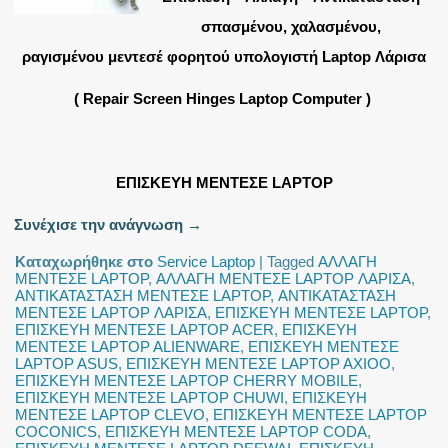
σπασμένου, χαλασμένου,
ραγισμένου μεντεσέ φορητού υπολογιστή Laptop Λάρισα
( Repair Screen Hinges Laptop Computer )
ΕΠΙΣΚΕΥΗ ΜΕΝΤΕΣΕ LAPTOP
Συνέχισε την ανάγνωση
→
Καταχωρήθηκε στο
Service Laptop
|
Tagged
ΑΛΛΑΓΗ
ΜΕΝΤΕΣΕ LAPTOP
,
ΑΛΛΑΓΗ ΜΕΝΤΕΣΕ LAPTOP ΛΑΡΙΣΑ
,
ΑΝΤΙΚΑΤΑΣΤΑΣΗ ΜΕΝΤΕΣΕ LAPTOP
,
ΑΝΤΙΚΑΤΑΣΤΑΣΗ
ΜΕΝΤΕΣΕ LAPTOP ΛΑΡΙΣΑ
,
ΕΠΙΣΚΕΥΗ ΜΕΝΤΕΣΕ LAPTOP
,
ΕΠΙΣΚΕΥΗ ΜΕΝΤΕΣΕ LAPTOP ACER
,
ΕΠΙΣΚΕΥΗ
ΜΕΝΤΕΣΕ LAPTOP ALIENWARE
,
ΕΠΙΣΚΕΥΗ ΜΕΝΤΕΣΕ
LAPTOP ASUS
,
ΕΠΙΣΚΕΥΗ ΜΕΝΤΕΣΕ LAPTOP AXIOO
,
ΕΠΙΣΚΕΥΗ ΜΕΝΤΕΣΕ LAPTOP CHERRY MOBILE
,
ΕΠΙΣΚΕΥΗ ΜΕΝΤΕΣΕ LAPTOP CHUWI
,
ΕΠΙΣΚΕΥΗ
ΜΕΝΤΕΣΕ LAPTOP CLEVO
,
ΕΠΙΣΚΕΥΗ ΜΕΝΤΕΣΕ LAPTOP
COCONICS
,
ΕΠΙΣΚΕΥΗ ΜΕΝΤΕΣΕ LAPTOP CODA
,