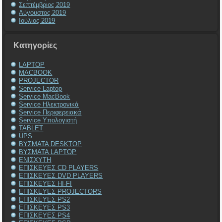
Σεπτέμβριος 2019
Αύγουστος 2019
Ιούλιος 2019
Kατηγορίες
LAPTOP
MACBOOK
PROJECTOR
Service Laptop
Service MacBook
Service Ηλεκτρονικά
Service Περιφερειακά
Service Υπολογιστή
TABLET
UPS
ΒΥΣΜΑΤΑ DESKTOP
ΒΥΣΜΑΤΑ LAPTOP
ΕΝΙΣΧΥΤΗ
ΕΠΙΣΚΕΥΕΣ CD PLAYERS
ΕΠΙΣΚΕΥΕΣ DVD PLAYERS
ΕΠΙΣΚΕΥΕΣ HI-FI
ΕΠΙΣΚΕΥΕΣ PROJECTORS
ΕΠΙΣΚΕΥΕΣ PS2
ΕΠΙΣΚΕΥΕΣ PS3
ΕΠΙΣΚΕΥΕΣ PS4