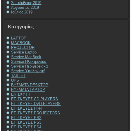
Σεπτέμβριος 2019
Αύγουστος 2019
Ιούλιος 2019
Kατηγορίες
LAPTOP
MACBOOK
PROJECTOR
Service Laptop
Service MacBook
Service Ηλεκτρονικά
Service Περιφερειακά
Service Υπολογιστή
TABLET
UPS
ΒΥΣΜΑΤΑ DESKTOP
ΒΥΣΜΑΤΑ LAPTOP
ΕΝΙΣΧΥΤΗ
ΕΠΙΣΚΕΥΕΣ CD PLAYERS
ΕΠΙΣΚΕΥΕΣ DVD PLAYERS
ΕΠΙΣΚΕΥΕΣ HI-FI
ΕΠΙΣΚΕΥΕΣ PROJECTORS
ΕΠΙΣΚΕΥΕΣ PS2
ΕΠΙΣΚΕΥΕΣ PS3
ΕΠΙΣΚΕΥΕΣ PS4