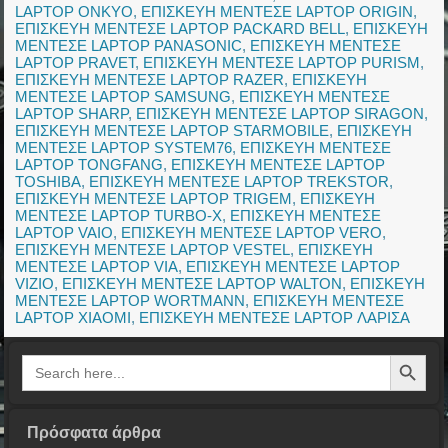
LAPTOP ONKYO
,
ΕΠΙΣΚΕΥΗ ΜΕΝΤΕΣΕ LAPTOP ORIGIN
,
ΕΠΙΣΚΕΥΗ ΜΕΝΤΕΣΕ LAPTOP PACKARD BELL
,
ΕΠΙΣΚΕΥΗ
ΜΕΝΤΕΣΕ LAPTOP PANASONIC
,
ΕΠΙΣΚΕΥΗ ΜΕΝΤΕΣΕ
LAPTOP PRAVET
,
ΕΠΙΣΚΕΥΗ ΜΕΝΤΕΣΕ LAPTOP PURISM
,
ΕΠΙΣΚΕΥΗ ΜΕΝΤΕΣΕ LAPTOP RAZER
,
ΕΠΙΣΚΕΥΗ
ΜΕΝΤΕΣΕ LAPTOP SAMSUNG
,
ΕΠΙΣΚΕΥΗ ΜΕΝΤΕΣΕ
LAPTOP SHARP
,
ΕΠΙΣΚΕΥΗ ΜΕΝΤΕΣΕ LAPTOP SIRAGON
,
ΕΠΙΣΚΕΥΗ ΜΕΝΤΕΣΕ LAPTOP STARMOBILE
,
ΕΠΙΣΚΕΥΗ
ΜΕΝΤΕΣΕ LAPTOP SYSTEM76
,
ΕΠΙΣΚΕΥΗ ΜΕΝΤΕΣΕ
LAPTOP TONGFANG
,
ΕΠΙΣΚΕΥΗ ΜΕΝΤΕΣΕ LAPTOP
TOSHIBA
,
ΕΠΙΣΚΕΥΗ ΜΕΝΤΕΣΕ LAPTOP TREKSTOR
,
ΕΠΙΣΚΕΥΗ ΜΕΝΤΕΣΕ LAPTOP TRIGEM
,
ΕΠΙΣΚΕΥΗ
ΜΕΝΤΕΣΕ LAPTOP TURBO-X
,
ΕΠΙΣΚΕΥΗ ΜΕΝΤΕΣΕ
LAPTOP VAIO
,
ΕΠΙΣΚΕΥΗ ΜΕΝΤΕΣΕ LAPTOP VERO
,
ΕΠΙΣΚΕΥΗ ΜΕΝΤΕΣΕ LAPTOP VESTEL
,
ΕΠΙΣΚΕΥΗ
ΜΕΝΤΕΣΕ LAPTOP VIA
,
ΕΠΙΣΚΕΥΗ ΜΕΝΤΕΣΕ LAPTOP
VIZIO
,
ΕΠΙΣΚΕΥΗ ΜΕΝΤΕΣΕ LAPTOP WALTON
,
ΕΠΙΣΚΕΥΗ
ΜΕΝΤΕΣΕ LAPTOP WORTMANN
,
ΕΠΙΣΚΕΥΗ ΜΕΝΤΕΣΕ
LAPTOP XIAOMI
,
ΕΠΙΣΚΕΥΗ ΜΕΝΤΕΣΕ LAPTOP ΛΑΡΙΣΑ
Search Button
Search
for:
Πρόσφατα άρθρα