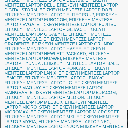
ΕΠΙΣΚΕΥΗ ΜΕΝΤΕΣΕ LAPTOP DEEWAI
,
ΕΠΙΣΚΕΥΗ
ΜΕΝΤΕΣΕ LAPTOP DELL
,
ΕΠΙΣΚΕΥΗ ΜΕΝΤΕΣΕ LAPTOP
DIGITAL STORM
,
ΕΠΙΣΚΕΥΗ ΜΕΝΤΕΣΕ LAPTOP DOEL
,
ΕΠΙΣΚΕΥΗ ΜΕΝΤΕΣΕ LAPTOP ELITEGROUP
,
ΕΠΙΣΚΕΥΗ
ΜΕΝΤΕΣΕ LAPTOP EUROCOM
,
ΕΠΙΣΚΕΥΗ ΜΕΝΤΕΣΕ
LAPTOP EVGA
,
ΕΠΙΣΚΕΥΗ ΜΕΝΤΕΣΕ LAPTOP FUJITSU
,
ΕΠΙΣΚΕΥΗ ΜΕΝΤΕΣΕ LAPTOP GETAC
,
ΕΠΙΣΚΕΥΗ
ΜΕΝΤΕΣΕ LAPTOP GIGABYTE
,
ΕΠΙΣΚΕΥΗ ΜΕΝΤΕΣΕ
LAPTOP GOOGLE
,
ΕΠΙΣΚΕΥΗ ΜΕΝΤΕΣΕ LAPTOP
GRADIENTE
,
ΕΠΙΣΚΕΥΗ ΜΕΝΤΕΣΕ LAPTOP GRUNDIG
,
ΕΠΙΣΚΕΥΗ ΜΕΝΤΕΣΕ LAPTOP HASEE
,
ΕΠΙΣΚΕΥΗ
ΜΕΝΤΕΣΕ LAPTOP HEWLETT PACKARD
,
ΕΠΙΣΚΕΥΗ
ΜΕΝΤΕΣΕ LAPTOP HUAWEI
,
ΕΠΙΣΚΕΥΗ ΜΕΝΤΕΣΕ
LAPTOP HYUNDAI
,
ΕΠΙΣΚΕΥΗ ΜΕΝΤΕΣΕ LAPTOP IBALL
,
ΕΠΙΣΚΕΥΗ ΜΕΝΤΕΣΕ LAPTOP KONČAR
,
ΕΠΙΣΚΕΥΗ
ΜΕΝΤΕΣΕ LAPTOP LANIX
,
ΕΠΙΣΚΕΥΗ ΜΕΝΤΕΣΕ LAPTOP
LEMOTE
,
ΕΠΙΣΚΕΥΗ ΜΕΝΤΕΣΕ LAPTOP LENOVO
,
ΕΠΙΣΚΕΥΗ ΜΕΝΤΕΣΕ LAPTOP LG
,
ΕΠΙΣΚΕΥΗ ΜΕΝΤΕΣΕ
LAPTOP MAGUAY
,
ΕΠΙΣΚΕΥΗ ΜΕΝΤΕΣΕ LAPTOP
MAINGEAR
,
ΕΠΙΣΚΕΥΗ ΜΕΝΤΕΣΕ LAPTOP MEDIACOM
,
ΕΠΙΣΚΕΥΗ ΜΕΝΤΕΣΕ LAPTOP MEDION
,
ΕΠΙΣΚΕΥΗ
ΜΕΝΤΕΣΕ LAPTOP MEEBOX
,
ΕΠΙΣΚΕΥΗ ΜΕΝΤΕΣΕ
LAPTOP MICRO–STAR
,
ΕΠΙΣΚΕΥΗ ΜΕΝΤΕΣΕ LAPTOP
MICROMAX
,
ΕΠΙΣΚΕΥΗ ΜΕΝΤΕΣΕ LAPTOP MICROSOFT
,
ΕΠΙΣΚΕΥΗ ΜΕΝΤΕΣΕ LAPTOP MSI
,
ΕΠΙΣΚΕΥΗ ΜΕΝΤΕΣΕ
LAPTOP MYRIA
,
ΕΠΙΣΚΕΥΗ ΜΕΝΤΕΣΕ LAPTOP NEC
,
ΕΠΙΣΚΕΥΗ ΜΕΝΤΕΣΕ LAPTOP NJOY
,
ΕΠΙΣΚΕΥΗ ΜΕΝΤΕΣΕ