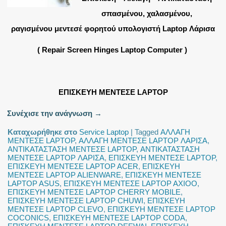
σπασμένου, χαλασμένου,
ραγισμένου μεντεσέ φορητού υπολογιστή Laptop Λάρισα
( Repair Screen Hinges Laptop Computer )
ΕΠΙΣΚΕΥΗ ΜΕΝΤΕΣΕ LAPTOP
Συνέχισε την ανάγνωση
→
Καταχωρήθηκε στο
Service Laptop
|
Tagged
ΑΛΛΑΓΗ
ΜΕΝΤΕΣΕ LAPTOP
,
ΑΛΛΑΓΗ ΜΕΝΤΕΣΕ LAPTOP ΛΑΡΙΣΑ
,
ΑΝΤΙΚΑΤΑΣΤΑΣΗ ΜΕΝΤΕΣΕ LAPTOP
,
ΑΝΤΙΚΑΤΑΣΤΑΣΗ
ΜΕΝΤΕΣΕ LAPTOP ΛΑΡΙΣΑ
,
ΕΠΙΣΚΕΥΗ ΜΕΝΤΕΣΕ LAPTOP
,
ΕΠΙΣΚΕΥΗ ΜΕΝΤΕΣΕ LAPTOP ACER
,
ΕΠΙΣΚΕΥΗ
ΜΕΝΤΕΣΕ LAPTOP ALIENWARE
,
ΕΠΙΣΚΕΥΗ ΜΕΝΤΕΣΕ
LAPTOP ASUS
,
ΕΠΙΣΚΕΥΗ ΜΕΝΤΕΣΕ LAPTOP AXIOO
,
ΕΠΙΣΚΕΥΗ ΜΕΝΤΕΣΕ LAPTOP CHERRY MOBILE
,
ΕΠΙΣΚΕΥΗ ΜΕΝΤΕΣΕ LAPTOP CHUWI
,
ΕΠΙΣΚΕΥΗ
ΜΕΝΤΕΣΕ LAPTOP CLEVO
,
ΕΠΙΣΚΕΥΗ ΜΕΝΤΕΣΕ LAPTOP
COCONICS
,
ΕΠΙΣΚΕΥΗ ΜΕΝΤΕΣΕ LAPTOP CODA
,