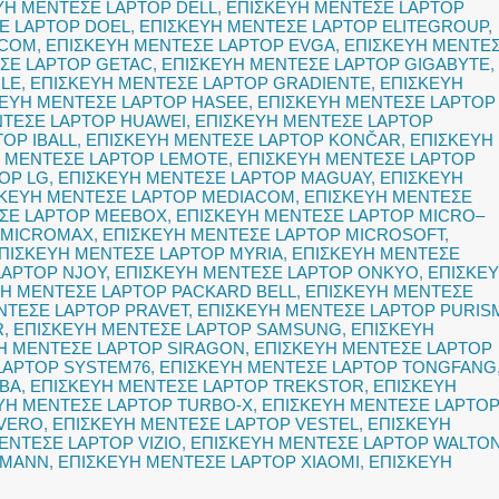
ΥΗ ΜΕΝΤΕΣΕ LAPTOP DELL
,
ΕΠΙΣΚΕΥΗ ΜΕΝΤΕΣΕ LAPTOP
Ε LAPTOP DOEL
,
ΕΠΙΣΚΕΥΗ ΜΕΝΤΕΣΕ LAPTOP ELITEGROUP
,
OCOM
,
ΕΠΙΣΚΕΥΗ ΜΕΝΤΕΣΕ LAPTOP EVGA
,
ΕΠΙΣΚΕΥΗ ΜΕΝΤΕ
ΣΕ LAPTOP GETAC
,
ΕΠΙΣΚΕΥΗ ΜΕΝΤΕΣΕ LAPTOP GIGABYTE
,
GLE
,
ΕΠΙΣΚΕΥΗ ΜΕΝΤΕΣΕ LAPTOP GRADIENTE
,
ΕΠΙΣΚΕΥΗ
ΚΕΥΗ ΜΕΝΤΕΣΕ LAPTOP HASEE
,
ΕΠΙΣΚΕΥΗ ΜΕΝΤΕΣΕ LAPTOP
ΝΤΕΣΕ LAPTOP HUAWEI
,
ΕΠΙΣΚΕΥΗ ΜΕΝΤΕΣΕ LAPTOP
OP IBALL
,
ΕΠΙΣΚΕΥΗ ΜΕΝΤΕΣΕ LAPTOP KONČAR
,
ΕΠΙΣΚΕΥΗ
 ΜΕΝΤΕΣΕ LAPTOP LEMOTE
,
ΕΠΙΣΚΕΥΗ ΜΕΝΤΕΣΕ LAPTOP
OP LG
,
ΕΠΙΣΚΕΥΗ ΜΕΝΤΕΣΕ LAPTOP MAGUAY
,
ΕΠΙΣΚΕΥΗ
ΣΚΕΥΗ ΜΕΝΤΕΣΕ LAPTOP MEDIACOM
,
ΕΠΙΣΚΕΥΗ ΜΕΝΤΕΣΕ
ΣΕ LAPTOP MEEBOX
,
ΕΠΙΣΚΕΥΗ ΜΕΝΤΕΣΕ LAPTOP MICRO–
 MICROMAX
,
ΕΠΙΣΚΕΥΗ ΜΕΝΤΕΣΕ LAPTOP MICROSOFT
,
ΠΙΣΚΕΥΗ ΜΕΝΤΕΣΕ LAPTOP MYRIA
,
ΕΠΙΣΚΕΥΗ ΜΕΝΤΕΣΕ
LAPTOP NJOY
,
ΕΠΙΣΚΕΥΗ ΜΕΝΤΕΣΕ LAPTOP ONKYO
,
ΕΠΙΣΚΕ
ΥΗ ΜΕΝΤΕΣΕ LAPTOP PACKARD BELL
,
ΕΠΙΣΚΕΥΗ ΜΕΝΤΕΣΕ
ΝΤΕΣΕ LAPTOP PRAVET
,
ΕΠΙΣΚΕΥΗ ΜΕΝΤΕΣΕ LAPTOP PURIS
R
,
ΕΠΙΣΚΕΥΗ ΜΕΝΤΕΣΕ LAPTOP SAMSUNG
,
ΕΠΙΣΚΕΥΗ
Η ΜΕΝΤΕΣΕ LAPTOP SIRAGON
,
ΕΠΙΣΚΕΥΗ ΜΕΝΤΕΣΕ LAPTOP
LAPTOP SYSTEM76
,
ΕΠΙΣΚΕΥΗ ΜΕΝΤΕΣΕ LAPTOP TONGFANG
IBA
,
ΕΠΙΣΚΕΥΗ ΜΕΝΤΕΣΕ LAPTOP TREKSTOR
,
ΕΠΙΣΚΕΥΗ
ΥΗ ΜΕΝΤΕΣΕ LAPTOP TURBO-X
,
ΕΠΙΣΚΕΥΗ ΜΕΝΤΕΣΕ LAPTO
 VERO
,
ΕΠΙΣΚΕΥΗ ΜΕΝΤΕΣΕ LAPTOP VESTEL
,
ΕΠΙΣΚΕΥΗ
ΕΝΤΕΣΕ LAPTOP VIZIO
,
ΕΠΙΣΚΕΥΗ ΜΕΝΤΕΣΕ LAPTOP WALTO
TMANN
,
ΕΠΙΣΚΕΥΗ ΜΕΝΤΕΣΕ LAPTOP XIAOMI
,
ΕΠΙΣΚΕΥΗ