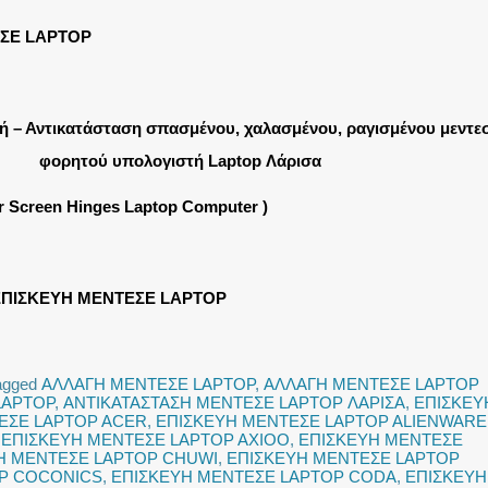
ΣΕ LAPTOP
ή – Αντικατάσταση σπασμένου, χαλασμένου, ραγισμένου μεντε
φορητού υπολογιστή Laptop Λάρισα
ir Screen Hinges Laptop Computer )
ΠΙΣΚΕΥΗ ΜΕΝΤΕΣΕ LAPTOP
agged
ΑΛΛΑΓΗ ΜΕΝΤΕΣΕ LAPTOP
,
ΑΛΛΑΓΗ ΜΕΝΤΕΣΕ LAPTOP
LAPTOP
,
ΑΝΤΙΚΑΤΑΣΤΑΣΗ ΜΕΝΤΕΣΕ LAPTOP ΛΑΡΙΣΑ
,
ΕΠΙΣΚΕΥ
ΕΣΕ LAPTOP ACER
,
ΕΠΙΣΚΕΥΗ ΜΕΝΤΕΣΕ LAPTOP ALIENWARE
,
ΕΠΙΣΚΕΥΗ ΜΕΝΤΕΣΕ LAPTOP AXIOO
,
ΕΠΙΣΚΕΥΗ ΜΕΝΤΕΣΕ
Η ΜΕΝΤΕΣΕ LAPTOP CHUWI
,
ΕΠΙΣΚΕΥΗ ΜΕΝΤΕΣΕ LAPTOP
OP COCONICS
,
ΕΠΙΣΚΕΥΗ ΜΕΝΤΕΣΕ LAPTOP CODA
,
ΕΠΙΣΚΕΥΗ