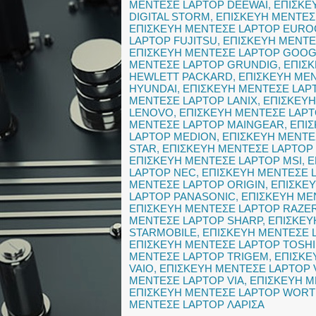
ΜΕΝΤΕΣΕ LAPTOP DEEWAI
,
ΕΠΙΣΚΕ
DIGITAL STORM
,
ΕΠΙΣΚΕΥΗ ΜΕΝΤΕΣ
ΕΠΙΣΚΕΥΗ ΜΕΝΤΕΣΕ LAPTOP EUR
LAPTOP FUJITSU
,
ΕΠΙΣΚΕΥΗ ΜΕΝΤΕ
ΕΠΙΣΚΕΥΗ ΜΕΝΤΕΣΕ LAPTOP GOO
ΜΕΝΤΕΣΕ LAPTOP GRUNDIG
,
ΕΠΙΣ
HEWLETT PACKARD
,
ΕΠΙΣΚΕΥΗ ΜΕ
HYUNDAI
,
ΕΠΙΣΚΕΥΗ ΜΕΝΤΕΣΕ LAPT
ΜΕΝΤΕΣΕ LAPTOP LANIX
,
ΕΠΙΣΚΕΥΗ
LENOVO
,
ΕΠΙΣΚΕΥΗ ΜΕΝΤΕΣΕ LAPT
ΜΕΝΤΕΣΕ LAPTOP MAINGEAR
,
ΕΠΙ
LAPTOP MEDION
,
ΕΠΙΣΚΕΥΗ ΜΕΝΤΕ
STAR
,
ΕΠΙΣΚΕΥΗ ΜΕΝΤΕΣΕ LAPTOP
ΕΠΙΣΚΕΥΗ ΜΕΝΤΕΣΕ LAPTOP MSI
,
Ε
LAPTOP NEC
,
ΕΠΙΣΚΕΥΗ ΜΕΝΤΕΣΕ 
ΜΕΝΤΕΣΕ LAPTOP ORIGIN
,
ΕΠΙΣΚΕ
LAPTOP PANASONIC
,
ΕΠΙΣΚΕΥΗ ΜΕ
ΕΠΙΣΚΕΥΗ ΜΕΝΤΕΣΕ LAPTOP RAZE
ΜΕΝΤΕΣΕ LAPTOP SHARP
,
ΕΠΙΣΚΕΥ
STARMOBILE
,
ΕΠΙΣΚΕΥΗ ΜΕΝΤΕΣΕ 
ΕΠΙΣΚΕΥΗ ΜΕΝΤΕΣΕ LAPTOP TOSH
ΜΕΝΤΕΣΕ LAPTOP TRIGEM
,
ΕΠΙΣΚΕ
VAIO
,
ΕΠΙΣΚΕΥΗ ΜΕΝΤΕΣΕ LAPTOP
ΜΕΝΤΕΣΕ LAPTOP VIA
,
ΕΠΙΣΚΕΥΗ Μ
ΕΠΙΣΚΕΥΗ ΜΕΝΤΕΣΕ LAPTOP WOR
ΜΕΝΤΕΣΕ LAPTOP ΛΑΡΙΣΑ