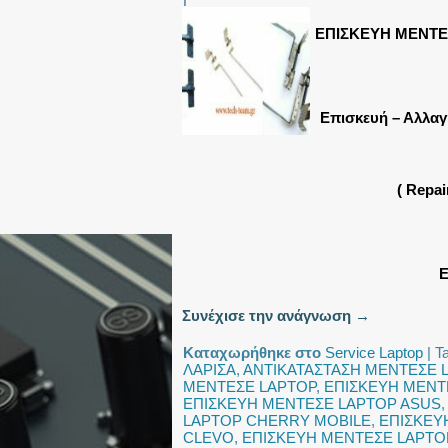
ΕΠΙΣΚΕΥΗ ΜΕΝΤΕ
Επισκευή – Αλλαγ
( Repa
Ε
Συνέχισε την ανάγνωση
→
Καταχωρήθηκε στο
Service Laptop
|
T
ΛΑΡΙΣΑ
,
ΑΝΤΙΚΑΤΑΣΤΑΣΗ ΜΕΝΤΕΣΕ 
ΜΕΝΤΕΣΕ LAPTOP
,
ΕΠΙΣΚΕΥΗ ΜΕΝΤ
ΕΠΙΣΚΕΥΗ ΜΕΝΤΕΣΕ LAPTOP ASUS
LAPTOP CHERRY MOBILE
,
ΕΠΙΣΚΕΥ
CLEVO
,
ΕΠΙΣΚΕΥΗ ΜΕΝΤΕΣΕ LAPT