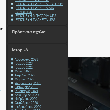
ΜΗΧΑΝΗΣ ESPRESSO
ΕΠΙΣΚΕΥΗ ΠΛΑΚΕΤΑ ΨΥΓΕΙΟΥ
ΕΠΙΣΚΕΥΗ ΠΛΑΚΕΤΑ AIR
CONDITION
ΕΠΙΣΚΕΥΗ ΜΠΑΤΑΡΙΑ UPS
ΕΠΙΣΚΕΥΗ ΠΛΑΚΕΤΑ UPS
σέ
Πρόσφατα σχόλια
Ιστορικό
Αύγουστος 2023
Ιούλιος 2023
Ιούλιος 2022
Μάιος 2022
Απρίλιος 2022
Μάρτιος 2022
Φεβρουάριος 2022
Οκτώβριος 2021
Η
Ιανουάριος 2021
,
Δεκέμβριος 2020
Νοέμβριος 2020
Οκτώβριος 2020
Φεβρουάριος 2020