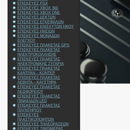
ΕΠΙΣΚΕΥΕΣ PSX
ΕΠΙΣΚΕΥΕΣ XBOX 360
ΕΠΙΣΚΕΥΕΣ XBOX ONE
ΕΠΙΣΚΕΥΕΣ ΔΕΚΤΩΝ
ΕΠΙΣΚΕΥΕΣ ΕΓΚΕΦΑΛΩΝ
ΕΠΙΣΚΕΥΕΣ ΕΝΙΣΧΥΤΩΝ ΗΧΟΥ
ΕΠΙΣΚΕΥΕΣ ΗΧΕΙΩΝ
ΕΠΙΣΚΕΥΕΣ ΜΟΝΑΔΩΝ
ΕΛΕΓΧΟΥ
ΕΠΙΣΚΕΥΕΣ ΠΛΑΚΕΤΑΣ GPS
ΕΠΙΣΚΕΥΕΣ ΠΛΑΚΕΤΑΣ
ΗΛΕΚΤΡΟΚΟΛΛΗΣΗΣ
ΕΠΙΣΚΕΥΕΣ ΠΛΑΚΕΤΑΣ
ΗΛΕΚΤΡΟΝΙΚΗΣ ΖΥΓΑΡΙΑ
ΕΠΙΣΚΕΥΕΣ ΠΛΑΚΕΤΑΣ
ΚΑΝΤΡΑΝ – ΚΟΝΤΕΡ
ΕΠΙΣΚΕΥΕΣ ΠΛΑΚΕΤΑΣ
ΛΕΒΗΤΑ – ΚΑΥΣΤΗΡΑ
ΕΠΙΣΚΕΥΕΣ ΠΛΑΚΕΤΑΣ
ΛΕΩΦΟΡΕΙΟΥ
ΕΠΙΣΚΕΥΕΣ ΠΛΑΚΕΤΑΣ
ΠΙΝΑΚΙΔΩΝ LED
ΕΠΙΣΚΕΥΕΣ ΠΛΑΚΕΤΑΣ
ΠΛΥΝΤΗΡΙΟΥ
ΕΠΙΣΚΕΥΕΣ
ΠΛΑΣΤΙΚΟΠΟΙΗΤΩΝ
ΕΠΙΣΚΕΥΕΣ ΤΗΛΕΟΡΑΣΕΩΝ
ΕΠΙΣΚΕΥΕΣ ΤΙΜΟΝΙΕΡΑΣ