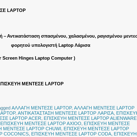
ΣΕ LAPTOP
ή – Αντικατάσταση σπασμένου, χαλασμένου, ραγισμένου μεντε
φορητού υπολογιστή Laptop Λάρισα
ir Screen Hinges Laptop Computer )
ΠΙΣΚΕΥΗ ΜΕΝΤΕΣΕ LAPTOP
agged
ΑΛΛΑΓΗ ΜΕΝΤΕΣΕ LAPTOP
,
ΑΛΛΑΓΗ ΜΕΝΤΕΣΕ LAPTOP
LAPTOP
,
ΑΝΤΙΚΑΤΑΣΤΑΣΗ ΜΕΝΤΕΣΕ LAPTOP ΛΑΡΙΣΑ
,
ΕΠΙΣΚΕΥ
ΕΣΕ LAPTOP ACER
,
ΕΠΙΣΚΕΥΗ ΜΕΝΤΕΣΕ LAPTOP ALIENWARE
,
ΕΠΙΣΚΕΥΗ ΜΕΝΤΕΣΕ LAPTOP AXIOO
,
ΕΠΙΣΚΕΥΗ ΜΕΝΤΕΣΕ
Η ΜΕΝΤΕΣΕ LAPTOP CHUWI
,
ΕΠΙΣΚΕΥΗ ΜΕΝΤΕΣΕ LAPTOP
OP COCONICS
,
ΕΠΙΣΚΕΥΗ ΜΕΝΤΕΣΕ LAPTOP CODA
,
ΕΠΙΣΚΕΥΗ