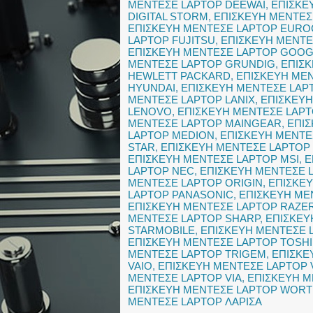
ΜΕΝΤΕΣΕ LAPTOP DEEWAI
,
ΕΠΙΣΚΕ
DIGITAL STORM
,
ΕΠΙΣΚΕΥΗ ΜΕΝΤΕΣ
ΕΠΙΣΚΕΥΗ ΜΕΝΤΕΣΕ LAPTOP EUR
LAPTOP FUJITSU
,
ΕΠΙΣΚΕΥΗ ΜΕΝΤΕ
ΕΠΙΣΚΕΥΗ ΜΕΝΤΕΣΕ LAPTOP GOO
ΜΕΝΤΕΣΕ LAPTOP GRUNDIG
,
ΕΠΙΣ
HEWLETT PACKARD
,
ΕΠΙΣΚΕΥΗ ΜΕ
HYUNDAI
,
ΕΠΙΣΚΕΥΗ ΜΕΝΤΕΣΕ LAPT
ΜΕΝΤΕΣΕ LAPTOP LANIX
,
ΕΠΙΣΚΕΥΗ
LENOVO
,
ΕΠΙΣΚΕΥΗ ΜΕΝΤΕΣΕ LAPT
ΜΕΝΤΕΣΕ LAPTOP MAINGEAR
,
ΕΠΙ
LAPTOP MEDION
,
ΕΠΙΣΚΕΥΗ ΜΕΝΤΕ
STAR
,
ΕΠΙΣΚΕΥΗ ΜΕΝΤΕΣΕ LAPTOP
ΕΠΙΣΚΕΥΗ ΜΕΝΤΕΣΕ LAPTOP MSI
,
Ε
LAPTOP NEC
,
ΕΠΙΣΚΕΥΗ ΜΕΝΤΕΣΕ 
ΜΕΝΤΕΣΕ LAPTOP ORIGIN
,
ΕΠΙΣΚΕ
LAPTOP PANASONIC
,
ΕΠΙΣΚΕΥΗ ΜΕ
ΕΠΙΣΚΕΥΗ ΜΕΝΤΕΣΕ LAPTOP RAZE
ΜΕΝΤΕΣΕ LAPTOP SHARP
,
ΕΠΙΣΚΕΥ
STARMOBILE
,
ΕΠΙΣΚΕΥΗ ΜΕΝΤΕΣΕ 
ΕΠΙΣΚΕΥΗ ΜΕΝΤΕΣΕ LAPTOP TOSH
ΜΕΝΤΕΣΕ LAPTOP TRIGEM
,
ΕΠΙΣΚΕ
VAIO
,
ΕΠΙΣΚΕΥΗ ΜΕΝΤΕΣΕ LAPTOP
ΜΕΝΤΕΣΕ LAPTOP VIA
,
ΕΠΙΣΚΕΥΗ Μ
ΕΠΙΣΚΕΥΗ ΜΕΝΤΕΣΕ LAPTOP WOR
ΜΕΝΤΕΣΕ LAPTOP ΛΑΡΙΣΑ