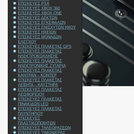
ΕΠΙΣΚΕΥΕΣ PSX
ΕΠΙΣΚΕΥΕΣ XBOX 360
ΕΠΙΣΚΕΥΕΣ XBOX ONE
ΕΠΙΣΚΕΥΕΣ ΔΕΚΤΩΝ
ΕΠΙΣΚΕΥΕΣ ΕΓΚΕΦΑΛΩΝ
ΕΠΙΣΚΕΥΕΣ ΕΝΙΣΧΥΤΩΝ ΗΧΟΥ
ΕΠΙΣΚΕΥΕΣ ΗΧΕΙΩΝ
ΕΠΙΣΚΕΥΕΣ ΜΟΝΑΔΩΝ
ΕΛΕΓΧΟΥ
ΕΠΙΣΚΕΥΕΣ ΠΛΑΚΕΤΑΣ GPS
ΕΠΙΣΚΕΥΕΣ ΠΛΑΚΕΤΑΣ
ΗΛΕΚΤΡΟΚΟΛΛΗΣΗΣ
ΕΠΙΣΚΕΥΕΣ ΠΛΑΚΕΤΑΣ
ΗΛΕΚΤΡΟΝΙΚΗΣ ΖΥΓΑΡΙΑ
ΕΠΙΣΚΕΥΕΣ ΠΛΑΚΕΤΑΣ
ΚΑΝΤΡΑΝ – ΚΟΝΤΕΡ
ΕΠΙΣΚΕΥΕΣ ΠΛΑΚΕΤΑΣ
ΛΕΒΗΤΑ – ΚΑΥΣΤΗΡΑ
ΕΠΙΣΚΕΥΕΣ ΠΛΑΚΕΤΑΣ
ΛΕΩΦΟΡΕΙΟΥ
ΕΠΙΣΚΕΥΕΣ ΠΛΑΚΕΤΑΣ
ΠΙΝΑΚΙΔΩΝ LED
ΕΠΙΣΚΕΥΕΣ ΠΛΑΚΕΤΑΣ
ΠΛΥΝΤΗΡΙΟΥ
ΕΠΙΣΚΕΥΕΣ
ΠΛΑΣΤΙΚΟΠΟΙΗΤΩΝ
ΕΠΙΣΚΕΥΕΣ ΤΗΛΕΟΡΑΣΕΩΝ
ΕΠΙΣΚΕΥΕΣ ΤΙΜΟΝΙΕΡΑΣ