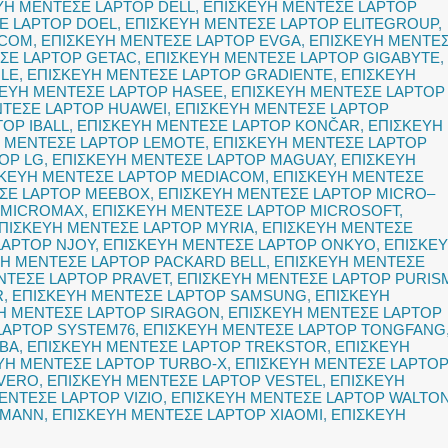
ΥΗ ΜΕΝΤΕΣΕ LAPTOP DELL
,
ΕΠΙΣΚΕΥΗ ΜΕΝΤΕΣΕ LAPTOP
Ε LAPTOP DOEL
,
ΕΠΙΣΚΕΥΗ ΜΕΝΤΕΣΕ LAPTOP ELITEGROUP
,
OCOM
,
ΕΠΙΣΚΕΥΗ ΜΕΝΤΕΣΕ LAPTOP EVGA
,
ΕΠΙΣΚΕΥΗ ΜΕΝΤΕ
ΣΕ LAPTOP GETAC
,
ΕΠΙΣΚΕΥΗ ΜΕΝΤΕΣΕ LAPTOP GIGABYTE
,
GLE
,
ΕΠΙΣΚΕΥΗ ΜΕΝΤΕΣΕ LAPTOP GRADIENTE
,
ΕΠΙΣΚΕΥΗ
ΚΕΥΗ ΜΕΝΤΕΣΕ LAPTOP HASEE
,
ΕΠΙΣΚΕΥΗ ΜΕΝΤΕΣΕ LAPTOP
ΝΤΕΣΕ LAPTOP HUAWEI
,
ΕΠΙΣΚΕΥΗ ΜΕΝΤΕΣΕ LAPTOP
OP IBALL
,
ΕΠΙΣΚΕΥΗ ΜΕΝΤΕΣΕ LAPTOP KONČAR
,
ΕΠΙΣΚΕΥΗ
 ΜΕΝΤΕΣΕ LAPTOP LEMOTE
,
ΕΠΙΣΚΕΥΗ ΜΕΝΤΕΣΕ LAPTOP
OP LG
,
ΕΠΙΣΚΕΥΗ ΜΕΝΤΕΣΕ LAPTOP MAGUAY
,
ΕΠΙΣΚΕΥΗ
ΣΚΕΥΗ ΜΕΝΤΕΣΕ LAPTOP MEDIACOM
,
ΕΠΙΣΚΕΥΗ ΜΕΝΤΕΣΕ
ΣΕ LAPTOP MEEBOX
,
ΕΠΙΣΚΕΥΗ ΜΕΝΤΕΣΕ LAPTOP MICRO–
 MICROMAX
,
ΕΠΙΣΚΕΥΗ ΜΕΝΤΕΣΕ LAPTOP MICROSOFT
,
ΠΙΣΚΕΥΗ ΜΕΝΤΕΣΕ LAPTOP MYRIA
,
ΕΠΙΣΚΕΥΗ ΜΕΝΤΕΣΕ
LAPTOP NJOY
,
ΕΠΙΣΚΕΥΗ ΜΕΝΤΕΣΕ LAPTOP ONKYO
,
ΕΠΙΣΚΕ
ΥΗ ΜΕΝΤΕΣΕ LAPTOP PACKARD BELL
,
ΕΠΙΣΚΕΥΗ ΜΕΝΤΕΣΕ
ΝΤΕΣΕ LAPTOP PRAVET
,
ΕΠΙΣΚΕΥΗ ΜΕΝΤΕΣΕ LAPTOP PURIS
R
,
ΕΠΙΣΚΕΥΗ ΜΕΝΤΕΣΕ LAPTOP SAMSUNG
,
ΕΠΙΣΚΕΥΗ
Η ΜΕΝΤΕΣΕ LAPTOP SIRAGON
,
ΕΠΙΣΚΕΥΗ ΜΕΝΤΕΣΕ LAPTOP
LAPTOP SYSTEM76
,
ΕΠΙΣΚΕΥΗ ΜΕΝΤΕΣΕ LAPTOP TONGFANG
IBA
,
ΕΠΙΣΚΕΥΗ ΜΕΝΤΕΣΕ LAPTOP TREKSTOR
,
ΕΠΙΣΚΕΥΗ
ΥΗ ΜΕΝΤΕΣΕ LAPTOP TURBO-X
,
ΕΠΙΣΚΕΥΗ ΜΕΝΤΕΣΕ LAPTO
 VERO
,
ΕΠΙΣΚΕΥΗ ΜΕΝΤΕΣΕ LAPTOP VESTEL
,
ΕΠΙΣΚΕΥΗ
ΕΝΤΕΣΕ LAPTOP VIZIO
,
ΕΠΙΣΚΕΥΗ ΜΕΝΤΕΣΕ LAPTOP WALTO
TMANN
,
ΕΠΙΣΚΕΥΗ ΜΕΝΤΕΣΕ LAPTOP XIAOMI
,
ΕΠΙΣΚΕΥΗ