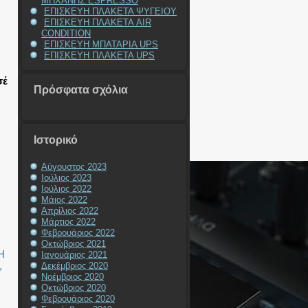
ΜΗΧΑΝΗΣ ESPRESSO
ΕΠΙΣΚΕΥΗ ΠΛΑΚΕΤΑ ΨΥΓΕΙΟΥ
ΕΠΙΣΚΕΥΗ ΠΛΑΚΕΤΑ AIR
CONDITION
ΕΠΙΣΚΕΥΗ ΜΠΑΤΑΡΙΑ UPS
ΕΠΙΣΚΕΥΗ ΠΛΑΚΕΤΑ UPS
σέ
Πρόσφατα σχόλια
Ιστορικό
Αύγουστος 2023
Ιούλιος 2023
Ιούλιος 2022
Μάιος 2022
Απρίλιος 2022
Μάρτιος 2022
Φεβρουάριος 2022
Οκτώβριος 2021
Η
Ιανουάριος 2021
,
Δεκέμβριος 2020
Νοέμβριος 2020
Οκτώβριος 2020
Φεβρουάριος 2020