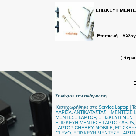
ΕΠΙΣΚΕΥΗ ΜΕΝΤΕ
Επισκευή – Αλλαγ
( Repa
Ε
Συνέχισε την ανάγνωση
→
Καταχωρήθηκε στο
Service Laptop
|
T
ΛΑΡΙΣΑ
,
ΑΝΤΙΚΑΤΑΣΤΑΣΗ ΜΕΝΤΕΣΕ 
ΜΕΝΤΕΣΕ LAPTOP
,
ΕΠΙΣΚΕΥΗ ΜΕΝΤ
ΕΠΙΣΚΕΥΗ ΜΕΝΤΕΣΕ LAPTOP ASUS
LAPTOP CHERRY MOBILE
,
ΕΠΙΣΚΕΥ
CLEVO
,
ΕΠΙΣΚΕΥΗ ΜΕΝΤΕΣΕ LAPT