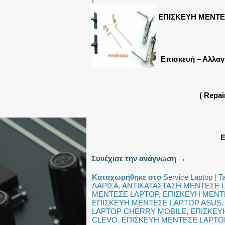
ΕΠΙΣΚΕΥΗ ΜΕΝΤΕ
Επισκευή – Αλλαγ
( Repa
Ε
Συνέχισε την ανάγνωση
→
Καταχωρήθηκε στο
Service Laptop
|
T
ΛΑΡΙΣΑ
,
ΑΝΤΙΚΑΤΑΣΤΑΣΗ ΜΕΝΤΕΣΕ 
ΜΕΝΤΕΣΕ LAPTOP
,
ΕΠΙΣΚΕΥΗ ΜΕΝΤ
ΕΠΙΣΚΕΥΗ ΜΕΝΤΕΣΕ LAPTOP ASUS
LAPTOP CHERRY MOBILE
,
ΕΠΙΣΚΕΥ
CLEVO
,
ΕΠΙΣΚΕΥΗ ΜΕΝΤΕΣΕ LAPT