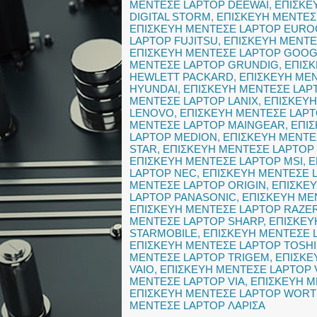
ΜΕΝΤΕΣΕ LAPTOP DEEWAI
,
ΕΠΙΣΚΕ
DIGITAL STORM
,
ΕΠΙΣΚΕΥΗ ΜΕΝΤΕΣ
ΕΠΙΣΚΕΥΗ ΜΕΝΤΕΣΕ LAPTOP EUR
LAPTOP FUJITSU
,
ΕΠΙΣΚΕΥΗ ΜΕΝΤΕ
ΕΠΙΣΚΕΥΗ ΜΕΝΤΕΣΕ LAPTOP GOO
ΜΕΝΤΕΣΕ LAPTOP GRUNDIG
,
ΕΠΙΣ
HEWLETT PACKARD
,
ΕΠΙΣΚΕΥΗ ΜΕ
HYUNDAI
,
ΕΠΙΣΚΕΥΗ ΜΕΝΤΕΣΕ LAPT
ΜΕΝΤΕΣΕ LAPTOP LANIX
,
ΕΠΙΣΚΕΥΗ
LENOVO
,
ΕΠΙΣΚΕΥΗ ΜΕΝΤΕΣΕ LAPT
ΜΕΝΤΕΣΕ LAPTOP MAINGEAR
,
ΕΠΙ
LAPTOP MEDION
,
ΕΠΙΣΚΕΥΗ ΜΕΝΤΕ
STAR
,
ΕΠΙΣΚΕΥΗ ΜΕΝΤΕΣΕ LAPTOP
ΕΠΙΣΚΕΥΗ ΜΕΝΤΕΣΕ LAPTOP MSI
,
Ε
LAPTOP NEC
,
ΕΠΙΣΚΕΥΗ ΜΕΝΤΕΣΕ 
ΜΕΝΤΕΣΕ LAPTOP ORIGIN
,
ΕΠΙΣΚΕ
LAPTOP PANASONIC
,
ΕΠΙΣΚΕΥΗ ΜΕ
ΕΠΙΣΚΕΥΗ ΜΕΝΤΕΣΕ LAPTOP RAZE
ΜΕΝΤΕΣΕ LAPTOP SHARP
,
ΕΠΙΣΚΕΥ
STARMOBILE
,
ΕΠΙΣΚΕΥΗ ΜΕΝΤΕΣΕ 
ΕΠΙΣΚΕΥΗ ΜΕΝΤΕΣΕ LAPTOP TOSH
ΜΕΝΤΕΣΕ LAPTOP TRIGEM
,
ΕΠΙΣΚΕ
VAIO
,
ΕΠΙΣΚΕΥΗ ΜΕΝΤΕΣΕ LAPTOP
ΜΕΝΤΕΣΕ LAPTOP VIA
,
ΕΠΙΣΚΕΥΗ Μ
ΕΠΙΣΚΕΥΗ ΜΕΝΤΕΣΕ LAPTOP WOR
ΜΕΝΤΕΣΕ LAPTOP ΛΑΡΙΣΑ