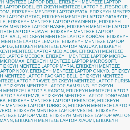
ΥΗ ΜΕΝΤΕΣΕ LAPTOP DELL
,
ΕΠΙΣΚΕΥΗ ΜΕΝΤΕΣΕ LAPTOP
Ε LAPTOP DOEL
,
ΕΠΙΣΚΕΥΗ ΜΕΝΤΕΣΕ LAPTOP ELITEGROUP
,
OCOM
,
ΕΠΙΣΚΕΥΗ ΜΕΝΤΕΣΕ LAPTOP EVGA
,
ΕΠΙΣΚΕΥΗ ΜΕΝΤΕ
ΣΕ LAPTOP GETAC
,
ΕΠΙΣΚΕΥΗ ΜΕΝΤΕΣΕ LAPTOP GIGABYTE
,
GLE
,
ΕΠΙΣΚΕΥΗ ΜΕΝΤΕΣΕ LAPTOP GRADIENTE
,
ΕΠΙΣΚΕΥΗ
ΚΕΥΗ ΜΕΝΤΕΣΕ LAPTOP HASEE
,
ΕΠΙΣΚΕΥΗ ΜΕΝΤΕΣΕ LAPTOP
ΝΤΕΣΕ LAPTOP HUAWEI
,
ΕΠΙΣΚΕΥΗ ΜΕΝΤΕΣΕ LAPTOP
OP IBALL
,
ΕΠΙΣΚΕΥΗ ΜΕΝΤΕΣΕ LAPTOP KONČAR
,
ΕΠΙΣΚΕΥΗ
 ΜΕΝΤΕΣΕ LAPTOP LEMOTE
,
ΕΠΙΣΚΕΥΗ ΜΕΝΤΕΣΕ LAPTOP
OP LG
,
ΕΠΙΣΚΕΥΗ ΜΕΝΤΕΣΕ LAPTOP MAGUAY
,
ΕΠΙΣΚΕΥΗ
ΣΚΕΥΗ ΜΕΝΤΕΣΕ LAPTOP MEDIACOM
,
ΕΠΙΣΚΕΥΗ ΜΕΝΤΕΣΕ
ΣΕ LAPTOP MEEBOX
,
ΕΠΙΣΚΕΥΗ ΜΕΝΤΕΣΕ LAPTOP MICRO–
 MICROMAX
,
ΕΠΙΣΚΕΥΗ ΜΕΝΤΕΣΕ LAPTOP MICROSOFT
,
ΠΙΣΚΕΥΗ ΜΕΝΤΕΣΕ LAPTOP MYRIA
,
ΕΠΙΣΚΕΥΗ ΜΕΝΤΕΣΕ
LAPTOP NJOY
,
ΕΠΙΣΚΕΥΗ ΜΕΝΤΕΣΕ LAPTOP ONKYO
,
ΕΠΙΣΚΕ
ΥΗ ΜΕΝΤΕΣΕ LAPTOP PACKARD BELL
,
ΕΠΙΣΚΕΥΗ ΜΕΝΤΕΣΕ
ΝΤΕΣΕ LAPTOP PRAVET
,
ΕΠΙΣΚΕΥΗ ΜΕΝΤΕΣΕ LAPTOP PURIS
R
,
ΕΠΙΣΚΕΥΗ ΜΕΝΤΕΣΕ LAPTOP SAMSUNG
,
ΕΠΙΣΚΕΥΗ
Η ΜΕΝΤΕΣΕ LAPTOP SIRAGON
,
ΕΠΙΣΚΕΥΗ ΜΕΝΤΕΣΕ LAPTOP
LAPTOP SYSTEM76
,
ΕΠΙΣΚΕΥΗ ΜΕΝΤΕΣΕ LAPTOP TONGFANG
IBA
,
ΕΠΙΣΚΕΥΗ ΜΕΝΤΕΣΕ LAPTOP TREKSTOR
,
ΕΠΙΣΚΕΥΗ
ΥΗ ΜΕΝΤΕΣΕ LAPTOP TURBO-X
,
ΕΠΙΣΚΕΥΗ ΜΕΝΤΕΣΕ LAPTO
 VERO
,
ΕΠΙΣΚΕΥΗ ΜΕΝΤΕΣΕ LAPTOP VESTEL
,
ΕΠΙΣΚΕΥΗ
ΕΝΤΕΣΕ LAPTOP VIZIO
,
ΕΠΙΣΚΕΥΗ ΜΕΝΤΕΣΕ LAPTOP WALTO
TMANN
,
ΕΠΙΣΚΕΥΗ ΜΕΝΤΕΣΕ LAPTOP XIAOMI
,
ΕΠΙΣΚΕΥΗ