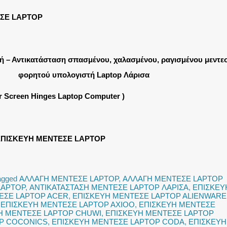
ΣΕ LAPTOP
ή – Αντικατάσταση σπασμένου, χαλασμένου, ραγισμένου μεντε
φορητού υπολογιστή Laptop Λάρισα
ir Screen Hinges Laptop Computer )
ΠΙΣΚΕΥΗ ΜΕΝΤΕΣΕ LAPTOP
agged
ΑΛΛΑΓΗ ΜΕΝΤΕΣΕ LAPTOP
,
ΑΛΛΑΓΗ ΜΕΝΤΕΣΕ LAPTOP
LAPTOP
,
ΑΝΤΙΚΑΤΑΣΤΑΣΗ ΜΕΝΤΕΣΕ LAPTOP ΛΑΡΙΣΑ
,
ΕΠΙΣΚΕΥ
ΕΣΕ LAPTOP ACER
,
ΕΠΙΣΚΕΥΗ ΜΕΝΤΕΣΕ LAPTOP ALIENWARE
,
ΕΠΙΣΚΕΥΗ ΜΕΝΤΕΣΕ LAPTOP AXIOO
,
ΕΠΙΣΚΕΥΗ ΜΕΝΤΕΣΕ
Η ΜΕΝΤΕΣΕ LAPTOP CHUWI
,
ΕΠΙΣΚΕΥΗ ΜΕΝΤΕΣΕ LAPTOP
OP COCONICS
,
ΕΠΙΣΚΕΥΗ ΜΕΝΤΕΣΕ LAPTOP CODA
,
ΕΠΙΣΚΕΥΗ