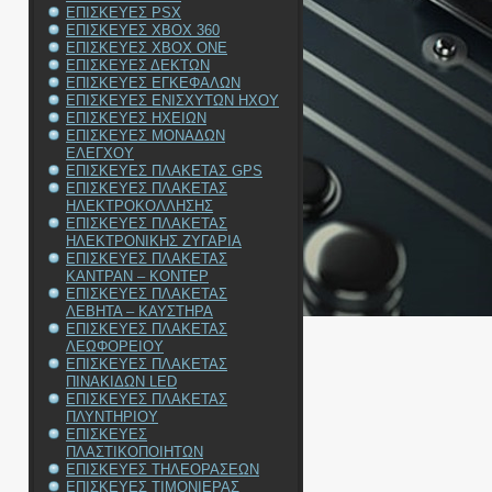
ΕΠΙΣΚΕΥΕΣ PSX
ΕΠΙΣΚΕΥΕΣ XBOX 360
ΕΠΙΣΚΕΥΕΣ XBOX ONE
ΕΠΙΣΚΕΥΕΣ ΔΕΚΤΩΝ
ΕΠΙΣΚΕΥΕΣ ΕΓΚΕΦΑΛΩΝ
ΕΠΙΣΚΕΥΕΣ ΕΝΙΣΧΥΤΩΝ ΗΧΟΥ
ΕΠΙΣΚΕΥΕΣ ΗΧΕΙΩΝ
ΕΠΙΣΚΕΥΕΣ ΜΟΝΑΔΩΝ
ΕΛΕΓΧΟΥ
ΕΠΙΣΚΕΥΕΣ ΠΛΑΚΕΤΑΣ GPS
ΕΠΙΣΚΕΥΕΣ ΠΛΑΚΕΤΑΣ
ΗΛΕΚΤΡΟΚΟΛΛΗΣΗΣ
ΕΠΙΣΚΕΥΕΣ ΠΛΑΚΕΤΑΣ
ΗΛΕΚΤΡΟΝΙΚΗΣ ΖΥΓΑΡΙΑ
ΕΠΙΣΚΕΥΕΣ ΠΛΑΚΕΤΑΣ
ΚΑΝΤΡΑΝ – ΚΟΝΤΕΡ
ΕΠΙΣΚΕΥΕΣ ΠΛΑΚΕΤΑΣ
ΛΕΒΗΤΑ – ΚΑΥΣΤΗΡΑ
ΕΠΙΣΚΕΥΕΣ ΠΛΑΚΕΤΑΣ
ΛΕΩΦΟΡΕΙΟΥ
ΕΠΙΣΚΕΥΕΣ ΠΛΑΚΕΤΑΣ
ΠΙΝΑΚΙΔΩΝ LED
ΕΠΙΣΚΕΥΕΣ ΠΛΑΚΕΤΑΣ
ΠΛΥΝΤΗΡΙΟΥ
ΕΠΙΣΚΕΥΕΣ
ΠΛΑΣΤΙΚΟΠΟΙΗΤΩΝ
ΕΠΙΣΚΕΥΕΣ ΤΗΛΕΟΡΑΣΕΩΝ
ΕΠΙΣΚΕΥΕΣ ΤΙΜΟΝΙΕΡΑΣ