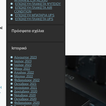
ΜΗΧΑΝΗΣ ESPRESSO
ΕΠΙΣΚΕΥΗ ΠΛΑΚΕΤΑ ΨΥΓΕΙΟΥ
ΕΠΙΣΚΕΥΗ ΠΛΑΚΕΤΑ AIR
CONDITION
ΕΠΙΣΚΕΥΗ ΜΠΑΤΑΡΙΑ UPS
ΕΠΙΣΚΕΥΗ ΠΛΑΚΕΤΑ UPS
σέ
Πρόσφατα σχόλια
Ιστορικό
Αύγουστος 2023
Ιούλιος 2023
Ιούλιος 2022
Μάιος 2022
Απρίλιος 2022
Μάρτιος 2022
Φεβρουάριος 2022
Οκτώβριος 2021
Η
Ιανουάριος 2021
,
Δεκέμβριος 2020
Νοέμβριος 2020
Οκτώβριος 2020
Φεβρουάριος 2020