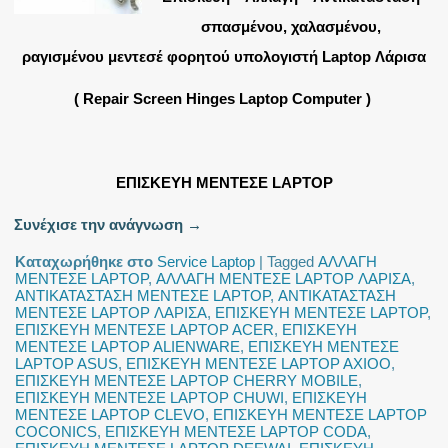
σπασμένου, χαλασμένου,
ραγισμένου μεντεσέ φορητού υπολογιστή Laptop Λάρισα
( Repair Screen Hinges Laptop Computer )
ΕΠΙΣΚΕΥΗ ΜΕΝΤΕΣΕ LAPTOP
Συνέχισε την ανάγνωση
→
Καταχωρήθηκε στο
Service Laptop
|
Tagged
ΑΛΛΑΓΗ
ΜΕΝΤΕΣΕ LAPTOP
,
ΑΛΛΑΓΗ ΜΕΝΤΕΣΕ LAPTOP ΛΑΡΙΣΑ
,
ΑΝΤΙΚΑΤΑΣΤΑΣΗ ΜΕΝΤΕΣΕ LAPTOP
,
ΑΝΤΙΚΑΤΑΣΤΑΣΗ
ΜΕΝΤΕΣΕ LAPTOP ΛΑΡΙΣΑ
,
ΕΠΙΣΚΕΥΗ ΜΕΝΤΕΣΕ LAPTOP
,
ΕΠΙΣΚΕΥΗ ΜΕΝΤΕΣΕ LAPTOP ACER
,
ΕΠΙΣΚΕΥΗ
ΜΕΝΤΕΣΕ LAPTOP ALIENWARE
,
ΕΠΙΣΚΕΥΗ ΜΕΝΤΕΣΕ
LAPTOP ASUS
,
ΕΠΙΣΚΕΥΗ ΜΕΝΤΕΣΕ LAPTOP AXIOO
,
ΕΠΙΣΚΕΥΗ ΜΕΝΤΕΣΕ LAPTOP CHERRY MOBILE
,
ΕΠΙΣΚΕΥΗ ΜΕΝΤΕΣΕ LAPTOP CHUWI
,
ΕΠΙΣΚΕΥΗ
ΜΕΝΤΕΣΕ LAPTOP CLEVO
,
ΕΠΙΣΚΕΥΗ ΜΕΝΤΕΣΕ LAPTOP
COCONICS
,
ΕΠΙΣΚΕΥΗ ΜΕΝΤΕΣΕ LAPTOP CODA
,