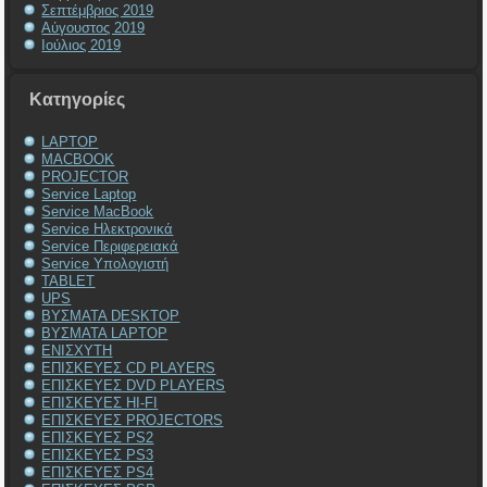
Σεπτέμβριος 2019
Αύγουστος 2019
Ιούλιος 2019
Kατηγορίες
LAPTOP
MACBOOK
PROJECTOR
Service Laptop
Service MacBook
Service Ηλεκτρονικά
Service Περιφερειακά
Service Υπολογιστή
TABLET
UPS
ΒΥΣΜΑΤΑ DESKTOP
ΒΥΣΜΑΤΑ LAPTOP
ΕΝΙΣΧΥΤΗ
ΕΠΙΣΚΕΥΕΣ CD PLAYERS
ΕΠΙΣΚΕΥΕΣ DVD PLAYERS
ΕΠΙΣΚΕΥΕΣ HI-FI
ΕΠΙΣΚΕΥΕΣ PROJECTORS
ΕΠΙΣΚΕΥΕΣ PS2
ΕΠΙΣΚΕΥΕΣ PS3
ΕΠΙΣΚΕΥΕΣ PS4