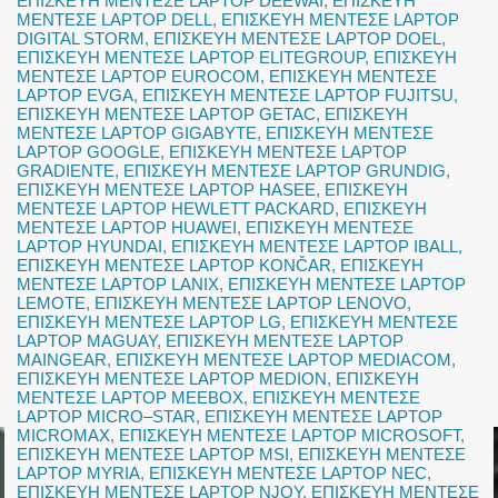
ΕΠΙΣΚΕΥΗ ΜΕΝΤΕΣΕ LAPTOP DEEWAI
,
ΕΠΙΣΚΕΥΗ
ΜΕΝΤΕΣΕ LAPTOP DELL
,
ΕΠΙΣΚΕΥΗ ΜΕΝΤΕΣΕ LAPTOP
DIGITAL STORM
,
ΕΠΙΣΚΕΥΗ ΜΕΝΤΕΣΕ LAPTOP DOEL
,
ΕΠΙΣΚΕΥΗ ΜΕΝΤΕΣΕ LAPTOP ELITEGROUP
,
ΕΠΙΣΚΕΥΗ
ΜΕΝΤΕΣΕ LAPTOP EUROCOM
,
ΕΠΙΣΚΕΥΗ ΜΕΝΤΕΣΕ
LAPTOP EVGA
,
ΕΠΙΣΚΕΥΗ ΜΕΝΤΕΣΕ LAPTOP FUJITSU
,
ΕΠΙΣΚΕΥΗ ΜΕΝΤΕΣΕ LAPTOP GETAC
,
ΕΠΙΣΚΕΥΗ
ΜΕΝΤΕΣΕ LAPTOP GIGABYTE
,
ΕΠΙΣΚΕΥΗ ΜΕΝΤΕΣΕ
LAPTOP GOOGLE
,
ΕΠΙΣΚΕΥΗ ΜΕΝΤΕΣΕ LAPTOP
GRADIENTE
,
ΕΠΙΣΚΕΥΗ ΜΕΝΤΕΣΕ LAPTOP GRUNDIG
,
ΕΠΙΣΚΕΥΗ ΜΕΝΤΕΣΕ LAPTOP HASEE
,
ΕΠΙΣΚΕΥΗ
ΜΕΝΤΕΣΕ LAPTOP HEWLETT PACKARD
,
ΕΠΙΣΚΕΥΗ
ΜΕΝΤΕΣΕ LAPTOP HUAWEI
,
ΕΠΙΣΚΕΥΗ ΜΕΝΤΕΣΕ
LAPTOP HYUNDAI
,
ΕΠΙΣΚΕΥΗ ΜΕΝΤΕΣΕ LAPTOP IBALL
,
ΕΠΙΣΚΕΥΗ ΜΕΝΤΕΣΕ LAPTOP KONČAR
,
ΕΠΙΣΚΕΥΗ
ΜΕΝΤΕΣΕ LAPTOP LANIX
,
ΕΠΙΣΚΕΥΗ ΜΕΝΤΕΣΕ LAPTOP
LEMOTE
,
ΕΠΙΣΚΕΥΗ ΜΕΝΤΕΣΕ LAPTOP LENOVO
,
ΕΠΙΣΚΕΥΗ ΜΕΝΤΕΣΕ LAPTOP LG
,
ΕΠΙΣΚΕΥΗ ΜΕΝΤΕΣΕ
LAPTOP MAGUAY
,
ΕΠΙΣΚΕΥΗ ΜΕΝΤΕΣΕ LAPTOP
MAINGEAR
,
ΕΠΙΣΚΕΥΗ ΜΕΝΤΕΣΕ LAPTOP MEDIACOM
,
ΕΠΙΣΚΕΥΗ ΜΕΝΤΕΣΕ LAPTOP MEDION
,
ΕΠΙΣΚΕΥΗ
ΜΕΝΤΕΣΕ LAPTOP MEEBOX
,
ΕΠΙΣΚΕΥΗ ΜΕΝΤΕΣΕ
LAPTOP MICRO–STAR
,
ΕΠΙΣΚΕΥΗ ΜΕΝΤΕΣΕ LAPTOP
MICROMAX
,
ΕΠΙΣΚΕΥΗ ΜΕΝΤΕΣΕ LAPTOP MICROSOFT
,
ΕΠΙΣΚΕΥΗ ΜΕΝΤΕΣΕ LAPTOP MSI
,
ΕΠΙΣΚΕΥΗ ΜΕΝΤΕΣΕ
LAPTOP MYRIA
,
ΕΠΙΣΚΕΥΗ ΜΕΝΤΕΣΕ LAPTOP NEC
,
ΕΠΙΣΚΕΥΗ ΜΕΝΤΕΣΕ LAPTOP NJOY
,
ΕΠΙΣΚΕΥΗ ΜΕΝΤΕΣΕ