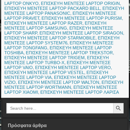
LAPTOP ONKYO
,
ΕΠΙΣΚΕΥΗ ΜΕΝΤΕΣΕ LAPTOP ORIGIN
,
ΕΠΙΣΚΕΥΗ ΜΕΝΤΕΣΕ LAPTOP PACKARD BELL
,
ΕΠΙΣΚΕΥΗ
ΜΕΝΤΕΣΕ LAPTOP PANASONIC
,
ΕΠΙΣΚΕΥΗ ΜΕΝΤΕΣΕ
LAPTOP PRAVET
,
ΕΠΙΣΚΕΥΗ ΜΕΝΤΕΣΕ LAPTOP PURISM
,
ΕΠΙΣΚΕΥΗ ΜΕΝΤΕΣΕ LAPTOP RAZER
,
ΕΠΙΣΚΕΥΗ
ΜΕΝΤΕΣΕ LAPTOP SAMSUNG
,
ΕΠΙΣΚΕΥΗ ΜΕΝΤΕΣΕ
LAPTOP SHARP
,
ΕΠΙΣΚΕΥΗ ΜΕΝΤΕΣΕ LAPTOP SIRAGON
,
ΕΠΙΣΚΕΥΗ ΜΕΝΤΕΣΕ LAPTOP STARMOBILE
,
ΕΠΙΣΚΕΥΗ
ΜΕΝΤΕΣΕ LAPTOP SYSTEM76
,
ΕΠΙΣΚΕΥΗ ΜΕΝΤΕΣΕ
LAPTOP TONGFANG
,
ΕΠΙΣΚΕΥΗ ΜΕΝΤΕΣΕ LAPTOP
TOSHIBA
,
ΕΠΙΣΚΕΥΗ ΜΕΝΤΕΣΕ LAPTOP TREKSTOR
,
ΕΠΙΣΚΕΥΗ ΜΕΝΤΕΣΕ LAPTOP TRIGEM
,
ΕΠΙΣΚΕΥΗ
ΜΕΝΤΕΣΕ LAPTOP TURBO-X
,
ΕΠΙΣΚΕΥΗ ΜΕΝΤΕΣΕ
LAPTOP VAIO
,
ΕΠΙΣΚΕΥΗ ΜΕΝΤΕΣΕ LAPTOP VERO
,
ΕΠΙΣΚΕΥΗ ΜΕΝΤΕΣΕ LAPTOP VESTEL
,
ΕΠΙΣΚΕΥΗ
ΜΕΝΤΕΣΕ LAPTOP VIA
,
ΕΠΙΣΚΕΥΗ ΜΕΝΤΕΣΕ LAPTOP
VIZIO
,
ΕΠΙΣΚΕΥΗ ΜΕΝΤΕΣΕ LAPTOP WALTON
,
ΕΠΙΣΚΕΥΗ
ΜΕΝΤΕΣΕ LAPTOP WORTMANN
,
ΕΠΙΣΚΕΥΗ ΜΕΝΤΕΣΕ
LAPTOP XIAOMI
,
ΕΠΙΣΚΕΥΗ ΜΕΝΤΕΣΕ LAPTOP ΛΑΡΙΣΑ
Search Button
Search
for:
Πρόσφατα άρθρα