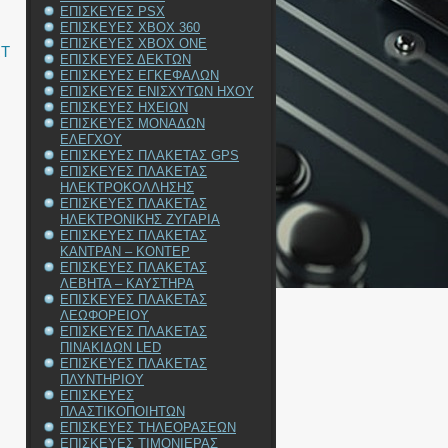
ΕΠΙΣΚΕΥΕΣ PSX
ΕΠΙΣΚΕΥΕΣ XBOX 360
ΕΠΙΣΚΕΥΕΣ XBOX ONE
RT
ΕΠΙΣΚΕΥΕΣ ΔΕΚΤΩΝ
ΕΠΙΣΚΕΥΕΣ ΕΓΚΕΦΑΛΩΝ
ΕΠΙΣΚΕΥΕΣ ΕΝΙΣΧΥΤΩΝ ΗΧΟΥ
ΕΠΙΣΚΕΥΕΣ ΗΧΕΙΩΝ
ΕΠΙΣΚΕΥΕΣ ΜΟΝΑΔΩΝ
ΕΛΕΓΧΟΥ
ΕΠΙΣΚΕΥΕΣ ΠΛΑΚΕΤΑΣ GPS
ΕΠΙΣΚΕΥΕΣ ΠΛΑΚΕΤΑΣ
ΗΛΕΚΤΡΟΚΟΛΛΗΣΗΣ
ΕΠΙΣΚΕΥΕΣ ΠΛΑΚΕΤΑΣ
ΗΛΕΚΤΡΟΝΙΚΗΣ ΖΥΓΑΡΙΑ
ΕΠΙΣΚΕΥΕΣ ΠΛΑΚΕΤΑΣ
ΚΑΝΤΡΑΝ – ΚΟΝΤΕΡ
ΕΠΙΣΚΕΥΕΣ ΠΛΑΚΕΤΑΣ
ΛΕΒΗΤΑ – ΚΑΥΣΤΗΡΑ
ΕΠΙΣΚΕΥΕΣ ΠΛΑΚΕΤΑΣ
ΛΕΩΦΟΡΕΙΟΥ
ΕΠΙΣΚΕΥΕΣ ΠΛΑΚΕΤΑΣ
ΠΙΝΑΚΙΔΩΝ LED
ΕΠΙΣΚΕΥΕΣ ΠΛΑΚΕΤΑΣ
ΠΛΥΝΤΗΡΙΟΥ
ΕΠΙΣΚΕΥΕΣ
ΠΛΑΣΤΙΚΟΠΟΙΗΤΩΝ
ΕΠΙΣΚΕΥΕΣ ΤΗΛΕΟΡΑΣΕΩΝ
ΕΠΙΣΚΕΥΕΣ ΤΙΜΟΝΙΕΡΑΣ