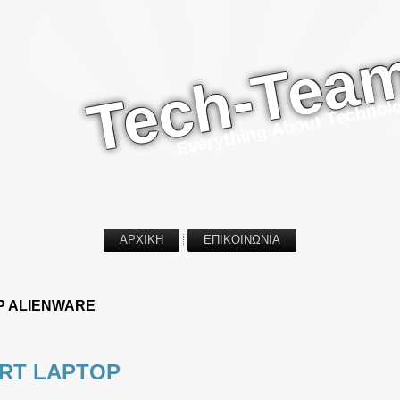
Tech-Tea
Everything About Technol
ΑΡΧΙΚΗ
ΕΠΙΚΟΙΝΩΝΙΑ
P ALIENWARE
ORT LAPTOP