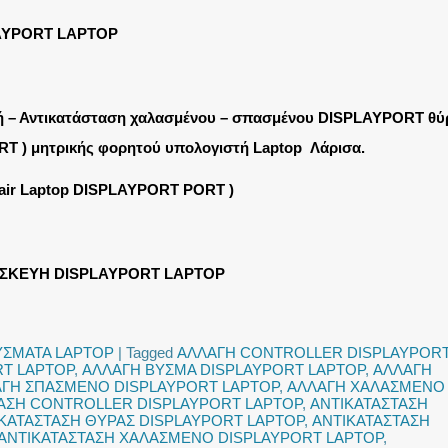
AYPORT LAPTOP
ή – Αντικατάσταση χαλασμένου – σπασμένου DISPLAYPORT θύ
RT ) μητρικής φορητού υπολογιστή Laptop Λάρισα.
pair Laptop DISPLAYPORT PORT )
ΙΣΚΕΥΗ DISPLAYPORT LAPTOP
ΥΣΜΑΤΑ LAPTOP
|
Tagged
ΑΛΛΑΓΗ CONTROLLER DISPLAYPOR
RT LAPTOP
,
ΑΛΛΑΓΗ ΒΥΣΜΑ DISPLAYPORT LAPTOP
,
ΑΛΛΑΓΗ
ΓΗ ΣΠΑΣΜΕΝΟ DISPLAYPORT LAPTOP
,
ΑΛΛΑΓΗ ΧΑΛΑΣΜΕΝΟ
ΑΣΗ CONTROLLER DISPLAYPORT LAPTOP
,
ΑΝΤΙΚΑΤΑΣΤΑΣΗ
ΚΑΤΑΣΤΑΣΗ ΘΥΡΑΣ DISPLAYPORT LAPTOP
,
ΑΝΤΙΚΑΤΑΣΤΑΣΗ
ΑΝΤΙΚΑΤΑΣΤΑΣΗ ΧΑΛΑΣΜΕΝΟ DISPLAYPORT LAPTOP
,