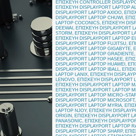
ΕΠΙΣΚΕΥΗ CONTROLLER DISPLAYP
ΕΠΙΣΚΕΥΗ DISPLAYPORT LAPTOP A
DISPLAYPORT LAPTOP AXIOO
,
ΕΠΙΣ
DISPLAYPORT LAPTOP CHUWI
,
ΕΠΙ
LAPTOP COCONICS
,
ΕΠΙΣΚΕΥΗ DIS
DEEWAI
,
ΕΠΙΣΚΕΥΗ DISPLAYPORT L
STORM
,
ΕΠΙΣΚΕΥΗ DISPLAYPORT L
ΕΠΙΣΚΕΥΗ DISPLAYPORT LAPTOP 
DISPLAYPORT LAPTOP FUJITSU
,
ΕΠ
DISPLAYPORT LAPTOP GIGABYTE
,
DISPLAYPORT LAPTOP GRADIENTE
DISPLAYPORT LAPTOP HASEE
,
ΕΠΙ
DISPLAYPORT LAPTOP HUAWEI
,
ΕΠ
DISPLAYPORT LAPTOP IBALL
,
ΕΠΙΣ
LAPTOP LANIX
,
ΕΠΙΣΚΕΥΗ DISPLAY
LENOVO
,
ΕΠΙΣΚΕΥΗ DISPLAYPORT 
ΕΠΙΣΚΕΥΗ DISPLAYPORT LAPTOP 
ΕΠΙΣΚΕΥΗ DISPLAYPORT LAPTOP 
DISPLAYPORT LAPTOP MICRO–STA
DISPLAYPORT LAPTOP MICROSOFT
DISPLAYPORT LAPTOP MYRIA
,
ΕΠΙΣ
LAPTOP NJOY
,
ΕΠΙΣΚΕΥΗ DISPLAY
ORIGIN
,
ΕΠΙΣΚΕΥΗ DISPLAYPORT L
PANASONIC
,
ΕΠΙΣΚΕΥΗ DISPLAYPO
ΕΠΙΣΚΕΥΗ DISPLAYPORT LAPTOP R
DISPLAYPORT LAPTOP SHARP
,
ΕΠΙ