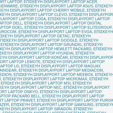
ORT LAPTOP
,
ΕΠΙΣΚΕΥΗ DISPLAYPORT LAPTOP ACER
,
LIENWARE
,
ΕΠΙΣΚΕΥΗ DISPLAYPORT LAPTOP ASUS
,
ΕΠΙΣΚΕΥ
ΚΕΥΗ DISPLAYPORT LAPTOP CHERRY MOBILE
,
ΕΠΙΣΚΕΥΗ
ΣΚΕΥΗ DISPLAYPORT LAPTOP CLEVO
,
ΕΠΙΣΚΕΥΗ DISPLAYPOR
PLAYPORT LAPTOP CODA
,
ΕΠΙΣΚΕΥΗ DISPLAYPORT LAPTOP
APTOP DELL
,
ΕΠΙΣΚΕΥΗ DISPLAYPORT LAPTOP DIGITAL
APTOP DOEL
,
ΕΠΙΣΚΕΥΗ DISPLAYPORT LAPTOP ELITEGROUP
,
EUROCOM
,
ΕΠΙΣΚΕΥΗ DISPLAYPORT LAPTOP EVGA
,
ΕΠΙΣΚΕΥΗ
ΙΣΚΕΥΗ DISPLAYPORT LAPTOP GETAC
,
ΕΠΙΣΚΕΥΗ
ΕΠΙΣΚΕΥΗ DISPLAYPORT LAPTOP GOOGLE
,
ΕΠΙΣΚΕΥΗ
,
ΕΠΙΣΚΕΥΗ DISPLAYPORT LAPTOP GRUNDIG
,
ΕΠΙΣΚΕΥΗ
ΣΚΕΥΗ DISPLAYPORT LAPTOP HEWLETT PACKARD
,
ΕΠΙΣΚΕΥΗ
ΙΣΚΕΥΗ DISPLAYPORT LAPTOP HYUNDAI
,
ΕΠΙΣΚΕΥΗ
ΚΕΥΗ DISPLAYPORT LAPTOP KONČAR
,
ΕΠΙΣΚΕΥΗ DISPLAYPO
PORT LAPTOP LEMOTE
,
ΕΠΙΣΚΕΥΗ DISPLAYPORT LAPTOP
LAPTOP LG
,
ΕΠΙΣΚΕΥΗ DISPLAYPORT LAPTOP MAGUAY
,
MAINGEAR
,
ΕΠΙΣΚΕΥΗ DISPLAYPORT LAPTOP MEDIACOM
,
MEDION
,
ΕΠΙΣΚΕΥΗ DISPLAYPORT LAPTOP MEEBOX
,
ΕΠΙΣΚΕΥ
R
,
ΕΠΙΣΚΕΥΗ DISPLAYPORT LAPTOP MICROMAX
,
ΕΠΙΣΚΕΥΗ
,
ΕΠΙΣΚΕΥΗ DISPLAYPORT LAPTOP MSI
,
ΕΠΙΣΚΕΥΗ
ΚΕΥΗ DISPLAYPORT LAPTOP NEC
,
ΕΠΙΣΚΕΥΗ DISPLAYPORT
PORT LAPTOP ONKYO
,
ΕΠΙΣΚΕΥΗ DISPLAYPORT LAPTOP
APTOP PACKARD BELL
,
ΕΠΙΣΚΕΥΗ DISPLAYPORT LAPTOP
RT LAPTOP PRAVET
,
ΕΠΙΣΚΕΥΗ DISPLAYPORT LAPTOP PURIS
AZER
,
ΕΠΙΣΚΕΥΗ DISPLAYPORT LAPTOP SAMSUNG
,
ΕΠΙΣΚΕΥ
ΣΚΕΥΗ DISPLAYPORT LAPTOP SIRAGON
,
ΕΠΙΣΚΕΥΗ