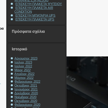
ΜΗΧΑΝΗΣ ESPRESSO
ΕΠΙΣΚΕΥΗ ΠΛΑΚΕΤΑ ΨΥΓΕΙΟΥ
ΕΠΙΣΚΕΥΗ ΠΛΑΚΕΤΑ AIR
CONDITION
ΕΠΙΣΚΕΥΗ ΜΠΑΤΑΡΙΑ UPS
ΕΠΙΣΚΕΥΗ ΠΛΑΚΕΤΑ UPS
ρα
Πρόσφατα σχόλια
Ιστορικό
Αύγουστος 2023
Ιούλιος 2023
Ιούλιος 2022
Μάιος 2022
Απρίλιος 2022
Μάρτιος 2022
Φεβρουάριος 2022
T
Οκτώβριος 2021
Ιανουάριος 2021
Δεκέμβριος 2020
Νοέμβριος 2020
Οκτώβριος 2020
Φεβρουάριος 2020