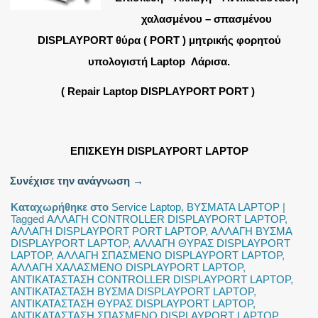
χαλασμένου – σπασμένου
DISPLAYPORT θύρα ( PORT ) μητρικής φορητού
υπολογιστή Laptop Λάρισα.
( Repair Laptop DISPLAYPORT PORT )
ΕΠΙΣΚΕΥΗ DISPLAYPORT LAPTOP
Συνέχισε την ανάγνωση
→
Καταχωρήθηκε στο
Service Laptop
,
ΒΥΣΜΑΤΑ LAPTOP
|
Tagged
ΑΛΛΑΓΗ CONTROLLER DISPLAYPORT LAPTOP
,
ΑΛΛΑΓΗ DISPLAYPORT PORT LAPTOP
,
ΑΛΛΑΓΗ ΒΥΣΜΑ
DISPLAYPORT LAPTOP
,
ΑΛΛΑΓΗ ΘΥΡΑΣ DISPLAYPORT
LAPTOP
,
ΑΛΛΑΓΗ ΣΠΑΣΜΕΝΟ DISPLAYPORT LAPTOP
,
ΑΛΛΑΓΗ ΧΑΛΑΣΜΕΝΟ DISPLAYPORT LAPTOP
,
ΑΝΤΙΚΑΤΑΣΤΑΣΗ CONTROLLER DISPLAYPORT LAPTOP
,
ΑΝΤΙΚΑΤΑΣΤΑΣΗ ΒΥΣΜΑ DISPLAYPORT LAPTOP
,
ΑΝΤΙΚΑΤΑΣΤΑΣΗ ΘΥΡΑΣ DISPLAYPORT LAPTOP
,
ΑΝΤΙΚΑΤΑΣΤΑΣΗ ΣΠΑΣΜΕΝΟ DISPLAYPORT LAPTOP
,