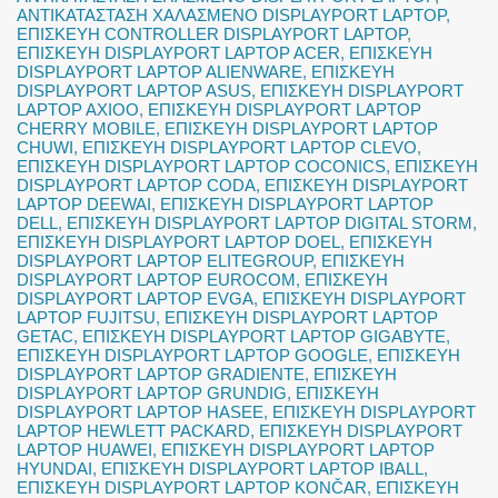
ΑΝΤΙΚΑΤΑΣΤΑΣΗ ΧΑΛΑΣΜΕΝΟ DISPLAYPORT LAPTOP
,
ΕΠΙΣΚΕΥΗ CONTROLLER DISPLAYPORT LAPTOP
,
ΕΠΙΣΚΕΥΗ DISPLAYPORT LAPTOP ACER
,
ΕΠΙΣΚΕΥΗ
DISPLAYPORT LAPTOP ALIENWARE
,
ΕΠΙΣΚΕΥΗ
DISPLAYPORT LAPTOP ASUS
,
ΕΠΙΣΚΕΥΗ DISPLAYPORT
LAPTOP AXIOO
,
ΕΠΙΣΚΕΥΗ DISPLAYPORT LAPTOP
CHERRY MOBILE
,
ΕΠΙΣΚΕΥΗ DISPLAYPORT LAPTOP
CHUWI
,
ΕΠΙΣΚΕΥΗ DISPLAYPORT LAPTOP CLEVO
,
ΕΠΙΣΚΕΥΗ DISPLAYPORT LAPTOP COCONICS
,
ΕΠΙΣΚΕΥΗ
DISPLAYPORT LAPTOP CODA
,
ΕΠΙΣΚΕΥΗ DISPLAYPORT
LAPTOP DEEWAI
,
ΕΠΙΣΚΕΥΗ DISPLAYPORT LAPTOP
DELL
,
ΕΠΙΣΚΕΥΗ DISPLAYPORT LAPTOP DIGITAL STORM
,
ΕΠΙΣΚΕΥΗ DISPLAYPORT LAPTOP DOEL
,
ΕΠΙΣΚΕΥΗ
DISPLAYPORT LAPTOP ELITEGROUP
,
ΕΠΙΣΚΕΥΗ
DISPLAYPORT LAPTOP EUROCOM
,
ΕΠΙΣΚΕΥΗ
DISPLAYPORT LAPTOP EVGA
,
ΕΠΙΣΚΕΥΗ DISPLAYPORT
LAPTOP FUJITSU
,
ΕΠΙΣΚΕΥΗ DISPLAYPORT LAPTOP
GETAC
,
ΕΠΙΣΚΕΥΗ DISPLAYPORT LAPTOP GIGABYTE
,
ΕΠΙΣΚΕΥΗ DISPLAYPORT LAPTOP GOOGLE
,
ΕΠΙΣΚΕΥΗ
DISPLAYPORT LAPTOP GRADIENTE
,
ΕΠΙΣΚΕΥΗ
DISPLAYPORT LAPTOP GRUNDIG
,
ΕΠΙΣΚΕΥΗ
DISPLAYPORT LAPTOP HASEE
,
ΕΠΙΣΚΕΥΗ DISPLAYPORT
LAPTOP HEWLETT PACKARD
,
ΕΠΙΣΚΕΥΗ DISPLAYPORT
LAPTOP HUAWEI
,
ΕΠΙΣΚΕΥΗ DISPLAYPORT LAPTOP
HYUNDAI
,
ΕΠΙΣΚΕΥΗ DISPLAYPORT LAPTOP IBALL
,
ΕΠΙΣΚΕΥΗ DISPLAYPORT LAPTOP KONČAR
,
ΕΠΙΣΚΕΥΗ