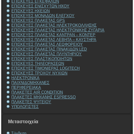
ΕΠΙΣΚΕΥΕΣ ΕΓΚΕΦΑΛΩΝ
ΕΠΙΣΚΕΥΕΣ ΕΝΙΣΧΥΤΩΝ ΗΧΟΥ
ΕΠΙΣΚΕΥΕΣ ΗΧΕΙΩΝ
ΕΠΙΣΚΕΥΕΣ ΜΟΝΑΔΩΝ ΕΛΕΓΧΟΥ
ΕΠΙΣΚΕΥΕΣ ΠΛΑΚΕΤΑΣ GPS
ΕΠΙΣΚΕΥΕΣ ΠΛΑΚΕΤΑΣ ΗΛΕΚΤΡΟΚΟΛΛΗΣΗΣ
ΕΠΙΣΚΕΥΕΣ ΠΛΑΚΕΤΑΣ ΗΛΕΚΤΡΟΝΙΚΗΣ ΖΥΓΑΡΙΑ
ΕΠΙΣΚΕΥΕΣ ΠΛΑΚΕΤΑΣ ΚΑΝΤΡΑΝ – ΚΟΝΤΕΡ
ΕΠΙΣΚΕΥΕΣ ΠΛΑΚΕΤΑΣ ΛΕΒΗΤΑ – ΚΑΥΣΤΗΡΑ
ΕΠΙΣΚΕΥΕΣ ΠΛΑΚΕΤΑΣ ΛΕΩΦΟΡΕΙΟΥ
ΕΠΙΣΚΕΥΕΣ ΠΛΑΚΕΤΑΣ ΠΙΝΑΚΙΔΩΝ LED
ΕΠΙΣΚΕΥΕΣ ΠΛΑΚΕΤΑΣ ΠΛΥΝΤΗΡΙΟΥ
ΕΠΙΣΚΕΥΕΣ ΠΛΑΣΤΙΚΟΠΟΙΗΤΩΝ
ΕΠΙΣΚΕΥΕΣ ΤΗΛΕΟΡΑΣΕΩΝ
ΕΠΙΣΚΕΥΕΣ ΤΙΜΟΝΙΕΡΑΣ LOGITECH
ΕΠΙΣΚΕΥΕΣ ΤΡΟΧΟΥ ΝΥΧΙΩΝ
ΗΛΕΚΤΡΟΝΙΚΑ
ΠΑΙΧΝΙΔΟΜΗΧΑΝΕΣ
ΠΕΡΙΦΕΡΕΙΑΚΑ
ΠΛΑΚΕΤΕΣ AIR CONDITION
ΠΛΑΚΕΤΕΣ ΜΗΧΑΝΗΣ ESPRESSO
ΠΛΑΚΕΤΕΣ ΨΥΓΕΙΟΥ
ΥΠΟΛΟΓΙΣΤΕΣ
Μεταστοιχεία
Σύνδεση