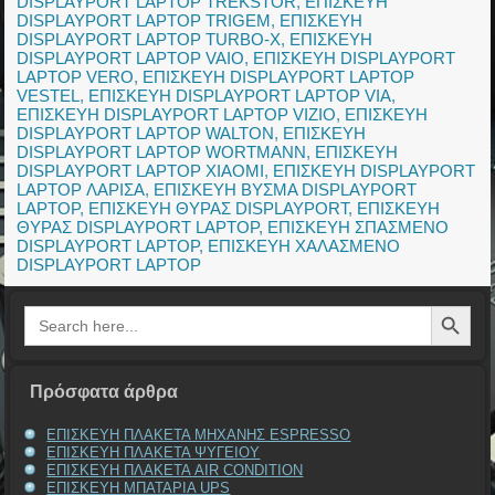
DISPLAYPORT LAPTOP TREKSTOR
,
ΕΠΙΣΚΕΥΗ
DISPLAYPORT LAPTOP TRIGEM
,
ΕΠΙΣΚΕΥΗ
DISPLAYPORT LAPTOP TURBO-X
,
ΕΠΙΣΚΕΥΗ
DISPLAYPORT LAPTOP VAIO
,
ΕΠΙΣΚΕΥΗ DISPLAYPORT
LAPTOP VERO
,
ΕΠΙΣΚΕΥΗ DISPLAYPORT LAPTOP
VESTEL
,
ΕΠΙΣΚΕΥΗ DISPLAYPORT LAPTOP VIA
,
ΕΠΙΣΚΕΥΗ DISPLAYPORT LAPTOP VIZIO
,
ΕΠΙΣΚΕΥΗ
DISPLAYPORT LAPTOP WALTON
,
ΕΠΙΣΚΕΥΗ
DISPLAYPORT LAPTOP WORTMANN
,
ΕΠΙΣΚΕΥΗ
DISPLAYPORT LAPTOP XIAOMI
,
ΕΠΙΣΚΕΥΗ DISPLAYPORT
LAPTOP ΛΑΡΙΣΑ
,
ΕΠΙΣΚΕΥΗ ΒΥΣΜΑ DISPLAYPORT
LAPTOP
,
ΕΠΙΣΚΕΥΗ ΘΥΡΑΣ DISPLAYPORT
,
ΕΠΙΣΚΕΥΗ
ΘΥΡΑΣ DISPLAYPORT LAPTOP
,
ΕΠΙΣΚΕΥΗ ΣΠΑΣΜΕΝΟ
DISPLAYPORT LAPTOP
,
ΕΠΙΣΚΕΥΗ ΧΑΛΑΣΜΕΝΟ
DISPLAYPORT LAPTOP
Search Button
Search
for:
Πρόσφατα άρθρα
ΕΠΙΣΚΕΥΗ ΠΛΑΚΕΤΑ ΜΗΧΑΝΗΣ ESPRESSO
ΕΠΙΣΚΕΥΗ ΠΛΑΚΕΤΑ ΨΥΓΕΙΟΥ
ΕΠΙΣΚΕΥΗ ΠΛΑΚΕΤΑ AIR CONDITION
ΕΠΙΣΚΕΥΗ ΜΠΑΤΑΡΙΑ UPS