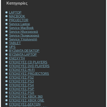
Kατηγορίες
LAPTOP
MACBOOK
PROJECTOR
Service Laptop
Service MacBook
Service Ηλεκτρονικά
Service Περιφερειακά
Service Υπολογιστή
TABLET
UPS
ΒΥΣΜΑΤΑ DESKTOP
ΒΥΣΜΑΤΑ LAPTOP
ΕΝΙΣΧΥΤΗ
ΕΠΙΣΚΕΥΕΣ CD PLAYERS
ΕΠΙΣΚΕΥΕΣ DVD PLAYERS
ΕΠΙΣΚΕΥΕΣ HI-FI
ΕΠΙΣΚΕΥΕΣ PROJECTORS
ΕΠΙΣΚΕΥΕΣ PS2
ΕΠΙΣΚΕΥΕΣ PS3
ΕΠΙΣΚΕΥΕΣ PS4
ΕΠΙΣΚΕΥΕΣ PSP
ΕΠΙΣΚΕΥΕΣ PSX
ΕΠΙΣΚΕΥΕΣ XBOX 360
ΕΠΙΣΚΕΥΕΣ XBOX ONE
ΕΠΙΣΚΕΥΕΣ ΔΕΚΤΩΝ