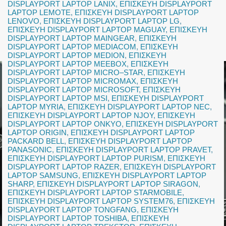
DISPLAYPORT LAPTOP LANIX
,
ΕΠΙΣΚΕΥΗ DISPLAYPORT
LAPTOP LEMOTE
,
ΕΠΙΣΚΕΥΗ DISPLAYPORT LAPTOP
LENOVO
,
ΕΠΙΣΚΕΥΗ DISPLAYPORT LAPTOP LG
,
ΕΠΙΣΚΕΥΗ DISPLAYPORT LAPTOP MAGUAY
,
ΕΠΙΣΚΕΥΗ
DISPLAYPORT LAPTOP MAINGEAR
,
ΕΠΙΣΚΕΥΗ
DISPLAYPORT LAPTOP MEDIACOM
,
ΕΠΙΣΚΕΥΗ
DISPLAYPORT LAPTOP MEDION
,
ΕΠΙΣΚΕΥΗ
DISPLAYPORT LAPTOP MEEBOX
,
ΕΠΙΣΚΕΥΗ
DISPLAYPORT LAPTOP MICRO–STAR
,
ΕΠΙΣΚΕΥΗ
DISPLAYPORT LAPTOP MICROMAX
,
ΕΠΙΣΚΕΥΗ
DISPLAYPORT LAPTOP MICROSOFT
,
ΕΠΙΣΚΕΥΗ
DISPLAYPORT LAPTOP MSI
,
ΕΠΙΣΚΕΥΗ DISPLAYPORT
LAPTOP MYRIA
,
ΕΠΙΣΚΕΥΗ DISPLAYPORT LAPTOP NEC
,
ΕΠΙΣΚΕΥΗ DISPLAYPORT LAPTOP NJOY
,
ΕΠΙΣΚΕΥΗ
DISPLAYPORT LAPTOP ONKYO
,
ΕΠΙΣΚΕΥΗ DISPLAYPORT
LAPTOP ORIGIN
,
ΕΠΙΣΚΕΥΗ DISPLAYPORT LAPTOP
PACKARD BELL
,
ΕΠΙΣΚΕΥΗ DISPLAYPORT LAPTOP
PANASONIC
,
ΕΠΙΣΚΕΥΗ DISPLAYPORT LAPTOP PRAVET
,
ΕΠΙΣΚΕΥΗ DISPLAYPORT LAPTOP PURISM
,
ΕΠΙΣΚΕΥΗ
DISPLAYPORT LAPTOP RAZER
,
ΕΠΙΣΚΕΥΗ DISPLAYPORT
LAPTOP SAMSUNG
,
ΕΠΙΣΚΕΥΗ DISPLAYPORT LAPTOP
SHARP
,
ΕΠΙΣΚΕΥΗ DISPLAYPORT LAPTOP SIRAGON
,
ΕΠΙΣΚΕΥΗ DISPLAYPORT LAPTOP STARMOBILE
,
ΕΠΙΣΚΕΥΗ DISPLAYPORT LAPTOP SYSTEM76
,
ΕΠΙΣΚΕΥΗ
DISPLAYPORT LAPTOP TONGFANG
,
ΕΠΙΣΚΕΥΗ
DISPLAYPORT LAPTOP TOSHIBA
,
ΕΠΙΣΚΕΥΗ