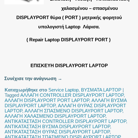
χαλασμένου – σπασμένου
DISPLAYPORT θύρα ( PORT ) μητρικής φορητού
υπολογιστή Laptop Λάρισα.
( Repair Laptop DISPLAYPORT PORT )
ΕΠΙΣΚΕΥΗ DISPLAYPORT LAPTOP
Συνέχισε την ανάγνωση
→
Καταχωρήθηκε στο
Service Laptop
,
ΒΥΣΜΑΤΑ LAPTOP
|
Tagged
ΑΛΛΑΓΗ CONTROLLER DISPLAYPORT LAPTOP
,
ΑΛΛΑΓΗ DISPLAYPORT PORT LAPTOP
,
ΑΛΛΑΓΗ ΒΥΣΜΑ
DISPLAYPORT LAPTOP
,
ΑΛΛΑΓΗ ΘΥΡΑΣ DISPLAYPORT
LAPTOP
,
ΑΛΛΑΓΗ ΣΠΑΣΜΕΝΟ DISPLAYPORT LAPTOP
,
ΑΛΛΑΓΗ ΧΑΛΑΣΜΕΝΟ DISPLAYPORT LAPTOP
,
ΑΝΤΙΚΑΤΑΣΤΑΣΗ CONTROLLER DISPLAYPORT LAPTOP
,
ΑΝΤΙΚΑΤΑΣΤΑΣΗ ΒΥΣΜΑ DISPLAYPORT LAPTOP
,
ΑΝΤΙΚΑΤΑΣΤΑΣΗ ΘΥΡΑΣ DISPLAYPORT LAPTOP
,
ΑΝΤΙΚΑΤΑΣΤΑΣΗ ΣΠΑΣΜΕΝΟ DISPLAYPORT LAPTOP
,