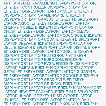
ΑΝΤΙΚΑΤΑΣΤΑΣΗ ΧΑΛΑΣΜΕΝΟ DISPLAYPORT LAPTOP
,
ΕΠΙΣΚΕΥΗ CONTROLLER DISPLAYPORT LAPTOP
,
ΕΠΙΣΚΕΥΗ DISPLAYPORT LAPTOP ACER
,
ΕΠΙΣΚΕΥΗ
DISPLAYPORT LAPTOP ALIENWARE
,
ΕΠΙΣΚΕΥΗ
DISPLAYPORT LAPTOP ASUS
,
ΕΠΙΣΚΕΥΗ DISPLAYPORT
LAPTOP AXIOO
,
ΕΠΙΣΚΕΥΗ DISPLAYPORT LAPTOP
CHERRY MOBILE
,
ΕΠΙΣΚΕΥΗ DISPLAYPORT LAPTOP
CHUWI
,
ΕΠΙΣΚΕΥΗ DISPLAYPORT LAPTOP CLEVO
,
ΕΠΙΣΚΕΥΗ DISPLAYPORT LAPTOP COCONICS
,
ΕΠΙΣΚΕΥΗ
DISPLAYPORT LAPTOP CODA
,
ΕΠΙΣΚΕΥΗ DISPLAYPORT
LAPTOP DEEWAI
,
ΕΠΙΣΚΕΥΗ DISPLAYPORT LAPTOP
DELL
,
ΕΠΙΣΚΕΥΗ DISPLAYPORT LAPTOP DIGITAL STORM
,
ΕΠΙΣΚΕΥΗ DISPLAYPORT LAPTOP DOEL
,
ΕΠΙΣΚΕΥΗ
DISPLAYPORT LAPTOP ELITEGROUP
,
ΕΠΙΣΚΕΥΗ
DISPLAYPORT LAPTOP EUROCOM
,
ΕΠΙΣΚΕΥΗ
DISPLAYPORT LAPTOP EVGA
,
ΕΠΙΣΚΕΥΗ DISPLAYPORT
LAPTOP FUJITSU
,
ΕΠΙΣΚΕΥΗ DISPLAYPORT LAPTOP
GETAC
,
ΕΠΙΣΚΕΥΗ DISPLAYPORT LAPTOP GIGABYTE
,
ΕΠΙΣΚΕΥΗ DISPLAYPORT LAPTOP GOOGLE
,
ΕΠΙΣΚΕΥΗ
DISPLAYPORT LAPTOP GRADIENTE
,
ΕΠΙΣΚΕΥΗ
DISPLAYPORT LAPTOP GRUNDIG
,
ΕΠΙΣΚΕΥΗ
DISPLAYPORT LAPTOP HASEE
,
ΕΠΙΣΚΕΥΗ DISPLAYPORT
LAPTOP HEWLETT PACKARD
,
ΕΠΙΣΚΕΥΗ DISPLAYPORT
LAPTOP HUAWEI
,
ΕΠΙΣΚΕΥΗ DISPLAYPORT LAPTOP
HYUNDAI
,
ΕΠΙΣΚΕΥΗ DISPLAYPORT LAPTOP IBALL
,
ΕΠΙΣΚΕΥΗ DISPLAYPORT LAPTOP KONČAR
,
ΕΠΙΣΚΕΥΗ