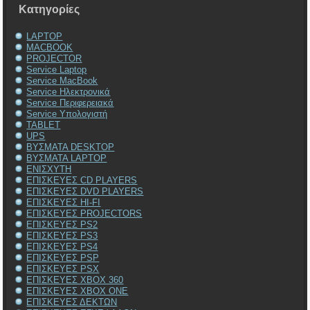
Kατηγορίες
LAPTOP
MACBOOK
PROJECTOR
Service Laptop
Service MacBook
Service Ηλεκτρονικά
Service Περιφερειακά
Service Υπολογιστή
TABLET
UPS
ΒΥΣΜΑΤΑ DESKTOP
ΒΥΣΜΑΤΑ LAPTOP
ΕΝΙΣΧΥΤΗ
ΕΠΙΣΚΕΥΕΣ CD PLAYERS
ΕΠΙΣΚΕΥΕΣ DVD PLAYERS
ΕΠΙΣΚΕΥΕΣ HI-FI
ΕΠΙΣΚΕΥΕΣ PROJECTORS
ΕΠΙΣΚΕΥΕΣ PS2
ΕΠΙΣΚΕΥΕΣ PS3
ΕΠΙΣΚΕΥΕΣ PS4
ΕΠΙΣΚΕΥΕΣ PSP
ΕΠΙΣΚΕΥΕΣ PSX
ΕΠΙΣΚΕΥΕΣ XBOX 360
ΕΠΙΣΚΕΥΕΣ XBOX ONE
ΕΠΙΣΚΕΥΕΣ ΔΕΚΤΩΝ