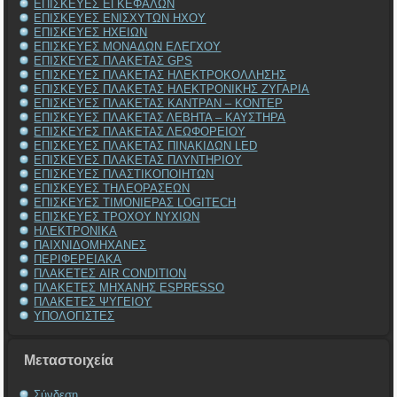
ΕΠΙΣΚΕΥΕΣ ΕΓΚΕΦΑΛΩΝ
ΕΠΙΣΚΕΥΕΣ ΕΝΙΣΧΥΤΩΝ ΗΧΟΥ
ΕΠΙΣΚΕΥΕΣ ΗΧΕΙΩΝ
ΕΠΙΣΚΕΥΕΣ ΜΟΝΑΔΩΝ ΕΛΕΓΧΟΥ
ΕΠΙΣΚΕΥΕΣ ΠΛΑΚΕΤΑΣ GPS
ΕΠΙΣΚΕΥΕΣ ΠΛΑΚΕΤΑΣ ΗΛΕΚΤΡΟΚΟΛΛΗΣΗΣ
ΕΠΙΣΚΕΥΕΣ ΠΛΑΚΕΤΑΣ ΗΛΕΚΤΡΟΝΙΚΗΣ ΖΥΓΑΡΙΑ
ΕΠΙΣΚΕΥΕΣ ΠΛΑΚΕΤΑΣ ΚΑΝΤΡΑΝ – ΚΟΝΤΕΡ
ΕΠΙΣΚΕΥΕΣ ΠΛΑΚΕΤΑΣ ΛΕΒΗΤΑ – ΚΑΥΣΤΗΡΑ
ΕΠΙΣΚΕΥΕΣ ΠΛΑΚΕΤΑΣ ΛΕΩΦΟΡΕΙΟΥ
ΕΠΙΣΚΕΥΕΣ ΠΛΑΚΕΤΑΣ ΠΙΝΑΚΙΔΩΝ LED
ΕΠΙΣΚΕΥΕΣ ΠΛΑΚΕΤΑΣ ΠΛΥΝΤΗΡΙΟΥ
ΕΠΙΣΚΕΥΕΣ ΠΛΑΣΤΙΚΟΠΟΙΗΤΩΝ
ΕΠΙΣΚΕΥΕΣ ΤΗΛΕΟΡΑΣΕΩΝ
ΕΠΙΣΚΕΥΕΣ ΤΙΜΟΝΙΕΡΑΣ LOGITECH
ΕΠΙΣΚΕΥΕΣ ΤΡΟΧΟΥ ΝΥΧΙΩΝ
ΗΛΕΚΤΡΟΝΙΚΑ
ΠΑΙΧΝΙΔΟΜΗΧΑΝΕΣ
ΠΕΡΙΦΕΡΕΙΑΚΑ
ΠΛΑΚΕΤΕΣ AIR CONDITION
ΠΛΑΚΕΤΕΣ ΜΗΧΑΝΗΣ ESPRESSO
ΠΛΑΚΕΤΕΣ ΨΥΓΕΙΟΥ
ΥΠΟΛΟΓΙΣΤΕΣ
Μεταστοιχεία
Σύνδεση