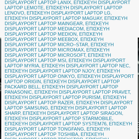
DISPLAYPORT LAPTOP LANIX
,
ΕΠΙΣΚΕΥΗ DISPLAYPORT
LAPTOP LEMOTE
,
ΕΠΙΣΚΕΥΗ DISPLAYPORT LAPTOP
LENOVO
,
ΕΠΙΣΚΕΥΗ DISPLAYPORT LAPTOP LG
,
ΕΠΙΣΚΕΥΗ DISPLAYPORT LAPTOP MAGUAY
,
ΕΠΙΣΚΕΥΗ
DISPLAYPORT LAPTOP MAINGEAR
,
ΕΠΙΣΚΕΥΗ
DISPLAYPORT LAPTOP MEDIACOM
,
ΕΠΙΣΚΕΥΗ
DISPLAYPORT LAPTOP MEDION
,
ΕΠΙΣΚΕΥΗ
DISPLAYPORT LAPTOP MEEBOX
,
ΕΠΙΣΚΕΥΗ
DISPLAYPORT LAPTOP MICRO–STAR
,
ΕΠΙΣΚΕΥΗ
DISPLAYPORT LAPTOP MICROMAX
,
ΕΠΙΣΚΕΥΗ
DISPLAYPORT LAPTOP MICROSOFT
,
ΕΠΙΣΚΕΥΗ
DISPLAYPORT LAPTOP MSI
,
ΕΠΙΣΚΕΥΗ DISPLAYPORT
LAPTOP MYRIA
,
ΕΠΙΣΚΕΥΗ DISPLAYPORT LAPTOP NEC
,
ΕΠΙΣΚΕΥΗ DISPLAYPORT LAPTOP NJOY
,
ΕΠΙΣΚΕΥΗ
DISPLAYPORT LAPTOP ONKYO
,
ΕΠΙΣΚΕΥΗ DISPLAYPORT
LAPTOP ORIGIN
,
ΕΠΙΣΚΕΥΗ DISPLAYPORT LAPTOP
PACKARD BELL
,
ΕΠΙΣΚΕΥΗ DISPLAYPORT LAPTOP
PANASONIC
,
ΕΠΙΣΚΕΥΗ DISPLAYPORT LAPTOP PRAVET
,
ΕΠΙΣΚΕΥΗ DISPLAYPORT LAPTOP PURISM
,
ΕΠΙΣΚΕΥΗ
DISPLAYPORT LAPTOP RAZER
,
ΕΠΙΣΚΕΥΗ DISPLAYPORT
LAPTOP SAMSUNG
,
ΕΠΙΣΚΕΥΗ DISPLAYPORT LAPTOP
SHARP
,
ΕΠΙΣΚΕΥΗ DISPLAYPORT LAPTOP SIRAGON
,
ΕΠΙΣΚΕΥΗ DISPLAYPORT LAPTOP STARMOBILE
,
ΕΠΙΣΚΕΥΗ DISPLAYPORT LAPTOP SYSTEM76
,
ΕΠΙΣΚΕΥΗ
DISPLAYPORT LAPTOP TONGFANG
,
ΕΠΙΣΚΕΥΗ
DISPLAYPORT LAPTOP TOSHIBA
,
ΕΠΙΣΚΕΥΗ