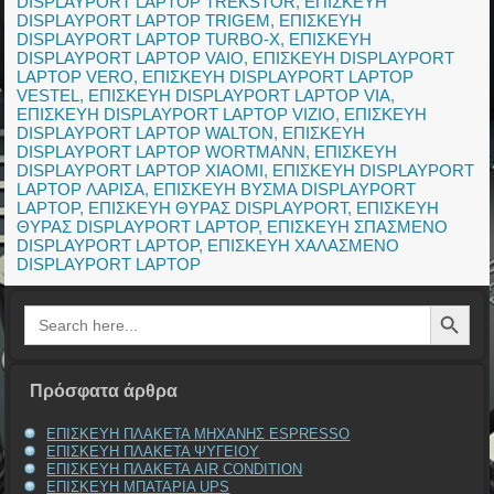
DISPLAYPORT LAPTOP TREKSTOR
,
ΕΠΙΣΚΕΥΗ
DISPLAYPORT LAPTOP TRIGEM
,
ΕΠΙΣΚΕΥΗ
DISPLAYPORT LAPTOP TURBO-X
,
ΕΠΙΣΚΕΥΗ
DISPLAYPORT LAPTOP VAIO
,
ΕΠΙΣΚΕΥΗ DISPLAYPORT
LAPTOP VERO
,
ΕΠΙΣΚΕΥΗ DISPLAYPORT LAPTOP
VESTEL
,
ΕΠΙΣΚΕΥΗ DISPLAYPORT LAPTOP VIA
,
ΕΠΙΣΚΕΥΗ DISPLAYPORT LAPTOP VIZIO
,
ΕΠΙΣΚΕΥΗ
DISPLAYPORT LAPTOP WALTON
,
ΕΠΙΣΚΕΥΗ
DISPLAYPORT LAPTOP WORTMANN
,
ΕΠΙΣΚΕΥΗ
DISPLAYPORT LAPTOP XIAOMI
,
ΕΠΙΣΚΕΥΗ DISPLAYPORT
LAPTOP ΛΑΡΙΣΑ
,
ΕΠΙΣΚΕΥΗ ΒΥΣΜΑ DISPLAYPORT
LAPTOP
,
ΕΠΙΣΚΕΥΗ ΘΥΡΑΣ DISPLAYPORT
,
ΕΠΙΣΚΕΥΗ
ΘΥΡΑΣ DISPLAYPORT LAPTOP
,
ΕΠΙΣΚΕΥΗ ΣΠΑΣΜΕΝΟ
DISPLAYPORT LAPTOP
,
ΕΠΙΣΚΕΥΗ ΧΑΛΑΣΜΕΝΟ
DISPLAYPORT LAPTOP
Search Button
Search
for:
Πρόσφατα άρθρα
ΕΠΙΣΚΕΥΗ ΠΛΑΚΕΤΑ ΜΗΧΑΝΗΣ ESPRESSO
ΕΠΙΣΚΕΥΗ ΠΛΑΚΕΤΑ ΨΥΓΕΙΟΥ
ΕΠΙΣΚΕΥΗ ΠΛΑΚΕΤΑ AIR CONDITION
ΕΠΙΣΚΕΥΗ ΜΠΑΤΑΡΙΑ UPS