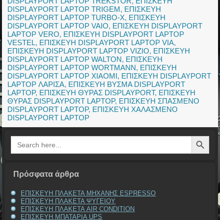
DISPLAYPORT LAPTOP TREKSTOR
,
ΕΠΙΣΚΕΥΗ
DISPLAYPORT LAPTOP TRIGEM
,
ΕΠΙΣΚΕΥΗ
DISPLAYPORT LAPTOP TURBO-X
,
ΕΠΙΣΚΕΥΗ
DISPLAYPORT LAPTOP VAIO
,
ΕΠΙΣΚΕΥΗ DISPLAYPORT
LAPTOP VERO
,
ΕΠΙΣΚΕΥΗ DISPLAYPORT LAPTOP
VESTEL
,
ΕΠΙΣΚΕΥΗ DISPLAYPORT LAPTOP VIA
,
ΕΠΙΣΚΕΥΗ DISPLAYPORT LAPTOP VIZIO
,
ΕΠΙΣΚΕΥΗ
DISPLAYPORT LAPTOP WALTON
,
ΕΠΙΣΚΕΥΗ
DISPLAYPORT LAPTOP WORTMANN
,
ΕΠΙΣΚΕΥΗ
DISPLAYPORT LAPTOP XIAOMI
,
ΕΠΙΣΚΕΥΗ DISPLAYPORT
LAPTOP ΛΑΡΙΣΑ
,
ΕΠΙΣΚΕΥΗ ΒΥΣΜΑ DISPLAYPORT
LAPTOP
,
ΕΠΙΣΚΕΥΗ ΘΥΡΑΣ DISPLAYPORT
,
ΕΠΙΣΚΕΥΗ
ΘΥΡΑΣ DISPLAYPORT LAPTOP
,
ΕΠΙΣΚΕΥΗ ΣΠΑΣΜΕΝΟ
DISPLAYPORT LAPTOP
,
ΕΠΙΣΚΕΥΗ ΧΑΛΑΣΜΕΝΟ
DISPLAYPORT LAPTOP
Search Button
Search
for:
Πρόσφατα άρθρα
ΕΠΙΣΚΕΥΗ ΠΛΑΚΕΤΑ ΜΗΧΑΝΗΣ ESPRESSO
ΕΠΙΣΚΕΥΗ ΠΛΑΚΕΤΑ ΨΥΓΕΙΟΥ
ΕΠΙΣΚΕΥΗ ΠΛΑΚΕΤΑ AIR CONDITION
ΕΠΙΣΚΕΥΗ ΜΠΑΤΑΡΙΑ UPS