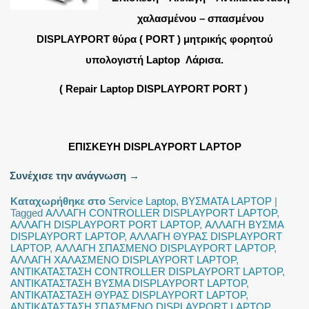
χαλασμένου – σπασμένου
DISPLAYPORT θύρα ( PORT ) μητρικής φορητού
υπολογιστή Laptop Λάρισα.
( Repair Laptop DISPLAYPORT PORT )
ΕΠΙΣΚΕΥΗ DISPLAYPORT LAPTOP
Συνέχισε την ανάγνωση
→
Καταχωρήθηκε στο
Service Laptop
,
ΒΥΣΜΑΤΑ LAPTOP
|
Tagged
ΑΛΛΑΓΗ CONTROLLER DISPLAYPORT LAPTOP
,
ΑΛΛΑΓΗ DISPLAYPORT PORT LAPTOP
,
ΑΛΛΑΓΗ ΒΥΣΜΑ
DISPLAYPORT LAPTOP
,
ΑΛΛΑΓΗ ΘΥΡΑΣ DISPLAYPORT
LAPTOP
,
ΑΛΛΑΓΗ ΣΠΑΣΜΕΝΟ DISPLAYPORT LAPTOP
,
ΑΛΛΑΓΗ ΧΑΛΑΣΜΕΝΟ DISPLAYPORT LAPTOP
,
ΑΝΤΙΚΑΤΑΣΤΑΣΗ CONTROLLER DISPLAYPORT LAPTOP
,
ΑΝΤΙΚΑΤΑΣΤΑΣΗ ΒΥΣΜΑ DISPLAYPORT LAPTOP
,
ΑΝΤΙΚΑΤΑΣΤΑΣΗ ΘΥΡΑΣ DISPLAYPORT LAPTOP
,
ΑΝΤΙΚΑΤΑΣΤΑΣΗ ΣΠΑΣΜΕΝΟ DISPLAYPORT LAPTOP
,