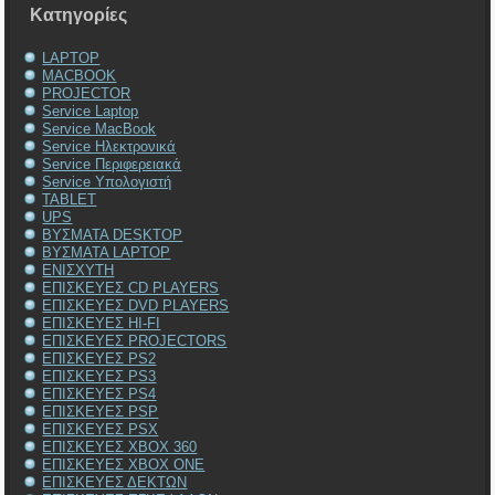
Kατηγορίες
LAPTOP
MACBOOK
PROJECTOR
Service Laptop
Service MacBook
Service Ηλεκτρονικά
Service Περιφερειακά
Service Υπολογιστή
TABLET
UPS
ΒΥΣΜΑΤΑ DESKTOP
ΒΥΣΜΑΤΑ LAPTOP
ΕΝΙΣΧΥΤΗ
ΕΠΙΣΚΕΥΕΣ CD PLAYERS
ΕΠΙΣΚΕΥΕΣ DVD PLAYERS
ΕΠΙΣΚΕΥΕΣ HI-FI
ΕΠΙΣΚΕΥΕΣ PROJECTORS
ΕΠΙΣΚΕΥΕΣ PS2
ΕΠΙΣΚΕΥΕΣ PS3
ΕΠΙΣΚΕΥΕΣ PS4
ΕΠΙΣΚΕΥΕΣ PSP
ΕΠΙΣΚΕΥΕΣ PSX
ΕΠΙΣΚΕΥΕΣ XBOX 360
ΕΠΙΣΚΕΥΕΣ XBOX ONE
ΕΠΙΣΚΕΥΕΣ ΔΕΚΤΩΝ