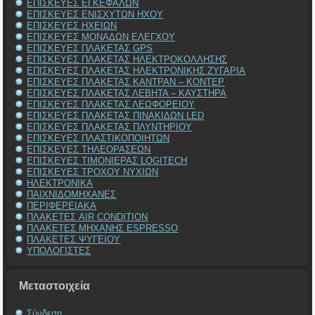
ΕΠΙΣΚΕΥΕΣ ΕΓΚΕΦΑΛΩΝ
ΕΠΙΣΚΕΥΕΣ ΕΝΙΣΧΥΤΩΝ ΗΧΟΥ
ΕΠΙΣΚΕΥΕΣ ΗΧΕΙΩΝ
ΕΠΙΣΚΕΥΕΣ ΜΟΝΑΔΩΝ ΕΛΕΓΧΟΥ
ΕΠΙΣΚΕΥΕΣ ΠΛΑΚΕΤΑΣ GPS
ΕΠΙΣΚΕΥΕΣ ΠΛΑΚΕΤΑΣ ΗΛΕΚΤΡΟΚΟΛΛΗΣΗΣ
ΕΠΙΣΚΕΥΕΣ ΠΛΑΚΕΤΑΣ ΗΛΕΚΤΡΟΝΙΚΗΣ ΖΥΓΑΡΙΑ
ΕΠΙΣΚΕΥΕΣ ΠΛΑΚΕΤΑΣ ΚΑΝΤΡΑΝ – ΚΟΝΤΕΡ
ΕΠΙΣΚΕΥΕΣ ΠΛΑΚΕΤΑΣ ΛΕΒΗΤΑ – ΚΑΥΣΤΗΡΑ
ΕΠΙΣΚΕΥΕΣ ΠΛΑΚΕΤΑΣ ΛΕΩΦΟΡΕΙΟΥ
ΕΠΙΣΚΕΥΕΣ ΠΛΑΚΕΤΑΣ ΠΙΝΑΚΙΔΩΝ LED
ΕΠΙΣΚΕΥΕΣ ΠΛΑΚΕΤΑΣ ΠΛΥΝΤΗΡΙΟΥ
ΕΠΙΣΚΕΥΕΣ ΠΛΑΣΤΙΚΟΠΟΙΗΤΩΝ
ΕΠΙΣΚΕΥΕΣ ΤΗΛΕΟΡΑΣΕΩΝ
ΕΠΙΣΚΕΥΕΣ ΤΙΜΟΝΙΕΡΑΣ LOGITECH
ΕΠΙΣΚΕΥΕΣ ΤΡΟΧΟΥ ΝΥΧΙΩΝ
ΗΛΕΚΤΡΟΝΙΚΑ
ΠΑΙΧΝΙΔΟΜΗΧΑΝΕΣ
ΠΕΡΙΦΕΡΕΙΑΚΑ
ΠΛΑΚΕΤΕΣ AIR CONDITION
ΠΛΑΚΕΤΕΣ ΜΗΧΑΝΗΣ ESPRESSO
ΠΛΑΚΕΤΕΣ ΨΥΓΕΙΟΥ
ΥΠΟΛΟΓΙΣΤΕΣ
Μεταστοιχεία
Σύνδεση