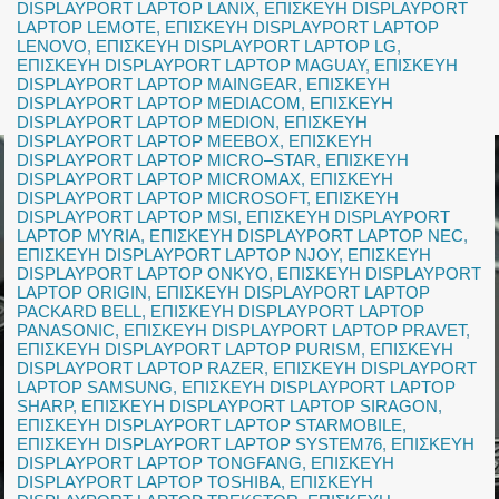
DISPLAYPORT LAPTOP LANIX
,
ΕΠΙΣΚΕΥΗ DISPLAYPORT
LAPTOP LEMOTE
,
ΕΠΙΣΚΕΥΗ DISPLAYPORT LAPTOP
LENOVO
,
ΕΠΙΣΚΕΥΗ DISPLAYPORT LAPTOP LG
,
ΕΠΙΣΚΕΥΗ DISPLAYPORT LAPTOP MAGUAY
,
ΕΠΙΣΚΕΥΗ
DISPLAYPORT LAPTOP MAINGEAR
,
ΕΠΙΣΚΕΥΗ
DISPLAYPORT LAPTOP MEDIACOM
,
ΕΠΙΣΚΕΥΗ
DISPLAYPORT LAPTOP MEDION
,
ΕΠΙΣΚΕΥΗ
DISPLAYPORT LAPTOP MEEBOX
,
ΕΠΙΣΚΕΥΗ
DISPLAYPORT LAPTOP MICRO–STAR
,
ΕΠΙΣΚΕΥΗ
DISPLAYPORT LAPTOP MICROMAX
,
ΕΠΙΣΚΕΥΗ
DISPLAYPORT LAPTOP MICROSOFT
,
ΕΠΙΣΚΕΥΗ
DISPLAYPORT LAPTOP MSI
,
ΕΠΙΣΚΕΥΗ DISPLAYPORT
LAPTOP MYRIA
,
ΕΠΙΣΚΕΥΗ DISPLAYPORT LAPTOP NEC
,
ΕΠΙΣΚΕΥΗ DISPLAYPORT LAPTOP NJOY
,
ΕΠΙΣΚΕΥΗ
DISPLAYPORT LAPTOP ONKYO
,
ΕΠΙΣΚΕΥΗ DISPLAYPORT
LAPTOP ORIGIN
,
ΕΠΙΣΚΕΥΗ DISPLAYPORT LAPTOP
PACKARD BELL
,
ΕΠΙΣΚΕΥΗ DISPLAYPORT LAPTOP
PANASONIC
,
ΕΠΙΣΚΕΥΗ DISPLAYPORT LAPTOP PRAVET
,
ΕΠΙΣΚΕΥΗ DISPLAYPORT LAPTOP PURISM
,
ΕΠΙΣΚΕΥΗ
DISPLAYPORT LAPTOP RAZER
,
ΕΠΙΣΚΕΥΗ DISPLAYPORT
LAPTOP SAMSUNG
,
ΕΠΙΣΚΕΥΗ DISPLAYPORT LAPTOP
SHARP
,
ΕΠΙΣΚΕΥΗ DISPLAYPORT LAPTOP SIRAGON
,
ΕΠΙΣΚΕΥΗ DISPLAYPORT LAPTOP STARMOBILE
,
ΕΠΙΣΚΕΥΗ DISPLAYPORT LAPTOP SYSTEM76
,
ΕΠΙΣΚΕΥΗ
DISPLAYPORT LAPTOP TONGFANG
,
ΕΠΙΣΚΕΥΗ
DISPLAYPORT LAPTOP TOSHIBA
,
ΕΠΙΣΚΕΥΗ