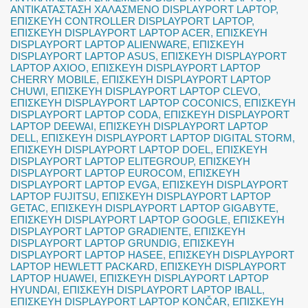
ΑΝΤΙΚΑΤΑΣΤΑΣΗ ΧΑΛΑΣΜΕΝΟ DISPLAYPORT LAPTOP
,
ΕΠΙΣΚΕΥΗ CONTROLLER DISPLAYPORT LAPTOP
,
ΕΠΙΣΚΕΥΗ DISPLAYPORT LAPTOP ACER
,
ΕΠΙΣΚΕΥΗ
DISPLAYPORT LAPTOP ALIENWARE
,
ΕΠΙΣΚΕΥΗ
DISPLAYPORT LAPTOP ASUS
,
ΕΠΙΣΚΕΥΗ DISPLAYPORT
LAPTOP AXIOO
,
ΕΠΙΣΚΕΥΗ DISPLAYPORT LAPTOP
CHERRY MOBILE
,
ΕΠΙΣΚΕΥΗ DISPLAYPORT LAPTOP
CHUWI
,
ΕΠΙΣΚΕΥΗ DISPLAYPORT LAPTOP CLEVO
,
ΕΠΙΣΚΕΥΗ DISPLAYPORT LAPTOP COCONICS
,
ΕΠΙΣΚΕΥΗ
DISPLAYPORT LAPTOP CODA
,
ΕΠΙΣΚΕΥΗ DISPLAYPORT
LAPTOP DEEWAI
,
ΕΠΙΣΚΕΥΗ DISPLAYPORT LAPTOP
DELL
,
ΕΠΙΣΚΕΥΗ DISPLAYPORT LAPTOP DIGITAL STORM
,
ΕΠΙΣΚΕΥΗ DISPLAYPORT LAPTOP DOEL
,
ΕΠΙΣΚΕΥΗ
DISPLAYPORT LAPTOP ELITEGROUP
,
ΕΠΙΣΚΕΥΗ
DISPLAYPORT LAPTOP EUROCOM
,
ΕΠΙΣΚΕΥΗ
DISPLAYPORT LAPTOP EVGA
,
ΕΠΙΣΚΕΥΗ DISPLAYPORT
LAPTOP FUJITSU
,
ΕΠΙΣΚΕΥΗ DISPLAYPORT LAPTOP
GETAC
,
ΕΠΙΣΚΕΥΗ DISPLAYPORT LAPTOP GIGABYTE
,
ΕΠΙΣΚΕΥΗ DISPLAYPORT LAPTOP GOOGLE
,
ΕΠΙΣΚΕΥΗ
DISPLAYPORT LAPTOP GRADIENTE
,
ΕΠΙΣΚΕΥΗ
DISPLAYPORT LAPTOP GRUNDIG
,
ΕΠΙΣΚΕΥΗ
DISPLAYPORT LAPTOP HASEE
,
ΕΠΙΣΚΕΥΗ DISPLAYPORT
LAPTOP HEWLETT PACKARD
,
ΕΠΙΣΚΕΥΗ DISPLAYPORT
LAPTOP HUAWEI
,
ΕΠΙΣΚΕΥΗ DISPLAYPORT LAPTOP
HYUNDAI
,
ΕΠΙΣΚΕΥΗ DISPLAYPORT LAPTOP IBALL
,
ΕΠΙΣΚΕΥΗ DISPLAYPORT LAPTOP KONČAR
,
ΕΠΙΣΚΕΥΗ