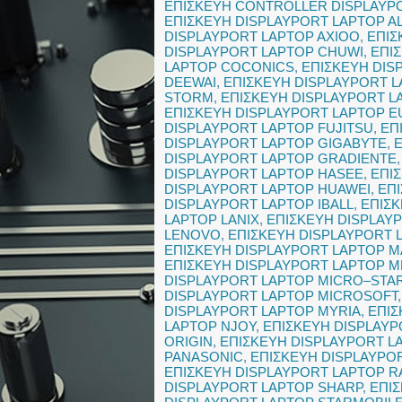
ΕΠΙΣΚΕΥΗ CONTROLLER DISPLAYP
ΕΠΙΣΚΕΥΗ DISPLAYPORT LAPTOP A
DISPLAYPORT LAPTOP AXIOO
,
ΕΠΙΣ
DISPLAYPORT LAPTOP CHUWI
,
ΕΠΙ
LAPTOP COCONICS
,
ΕΠΙΣΚΕΥΗ DIS
DEEWAI
,
ΕΠΙΣΚΕΥΗ DISPLAYPORT L
STORM
,
ΕΠΙΣΚΕΥΗ DISPLAYPORT L
ΕΠΙΣΚΕΥΗ DISPLAYPORT LAPTOP 
DISPLAYPORT LAPTOP FUJITSU
,
ΕΠ
DISPLAYPORT LAPTOP GIGABYTE
,
DISPLAYPORT LAPTOP GRADIENTE
DISPLAYPORT LAPTOP HASEE
,
ΕΠΙ
DISPLAYPORT LAPTOP HUAWEI
,
ΕΠ
DISPLAYPORT LAPTOP IBALL
,
ΕΠΙΣ
LAPTOP LANIX
,
ΕΠΙΣΚΕΥΗ DISPLAY
LENOVO
,
ΕΠΙΣΚΕΥΗ DISPLAYPORT 
ΕΠΙΣΚΕΥΗ DISPLAYPORT LAPTOP 
ΕΠΙΣΚΕΥΗ DISPLAYPORT LAPTOP 
DISPLAYPORT LAPTOP MICRO–STA
DISPLAYPORT LAPTOP MICROSOFT
DISPLAYPORT LAPTOP MYRIA
,
ΕΠΙΣ
LAPTOP NJOY
,
ΕΠΙΣΚΕΥΗ DISPLAY
ORIGIN
,
ΕΠΙΣΚΕΥΗ DISPLAYPORT L
PANASONIC
,
ΕΠΙΣΚΕΥΗ DISPLAYPO
ΕΠΙΣΚΕΥΗ DISPLAYPORT LAPTOP R
DISPLAYPORT LAPTOP SHARP
,
ΕΠΙ