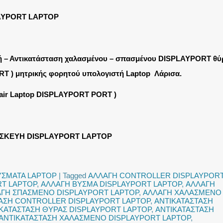
AYPORT LAPTOP
ή – Αντικατάσταση χαλασμένου – σπασμένου DISPLAYPORT θύ
RT ) μητρικής φορητού υπολογιστή Laptop Λάρισα.
pair Laptop DISPLAYPORT PORT )
ΙΣΚΕΥΗ DISPLAYPORT LAPTOP
ΥΣΜΑΤΑ LAPTOP
|
Tagged
ΑΛΛΑΓΗ CONTROLLER DISPLAYPOR
RT LAPTOP
,
ΑΛΛΑΓΗ ΒΥΣΜΑ DISPLAYPORT LAPTOP
,
ΑΛΛΑΓΗ
ΓΗ ΣΠΑΣΜΕΝΟ DISPLAYPORT LAPTOP
,
ΑΛΛΑΓΗ ΧΑΛΑΣΜΕΝΟ
ΑΣΗ CONTROLLER DISPLAYPORT LAPTOP
,
ΑΝΤΙΚΑΤΑΣΤΑΣΗ
ΚΑΤΑΣΤΑΣΗ ΘΥΡΑΣ DISPLAYPORT LAPTOP
,
ΑΝΤΙΚΑΤΑΣΤΑΣΗ
ΑΝΤΙΚΑΤΑΣΤΑΣΗ ΧΑΛΑΣΜΕΝΟ DISPLAYPORT LAPTOP
,