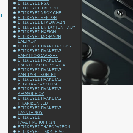
ΕΠΙΣΚΕΥΕΣ PSX
ΕΠΙΣΚΕΥΕΣ XBOX 360
ΕΠΙΣΚΕΥΕΣ XBOX ONE
RT
ΕΠΙΣΚΕΥΕΣ ΔΕΚΤΩΝ
ΕΠΙΣΚΕΥΕΣ ΕΓΚΕΦΑΛΩΝ
ΕΠΙΣΚΕΥΕΣ ΕΝΙΣΧΥΤΩΝ ΗΧΟΥ
ΕΠΙΣΚΕΥΕΣ ΗΧΕΙΩΝ
ΕΠΙΣΚΕΥΕΣ ΜΟΝΑΔΩΝ
ΕΛΕΓΧΟΥ
ΕΠΙΣΚΕΥΕΣ ΠΛΑΚΕΤΑΣ GPS
ΕΠΙΣΚΕΥΕΣ ΠΛΑΚΕΤΑΣ
ΗΛΕΚΤΡΟΚΟΛΛΗΣΗΣ
ΕΠΙΣΚΕΥΕΣ ΠΛΑΚΕΤΑΣ
ΗΛΕΚΤΡΟΝΙΚΗΣ ΖΥΓΑΡΙΑ
ΕΠΙΣΚΕΥΕΣ ΠΛΑΚΕΤΑΣ
ΚΑΝΤΡΑΝ – ΚΟΝΤΕΡ
ΕΠΙΣΚΕΥΕΣ ΠΛΑΚΕΤΑΣ
ΛΕΒΗΤΑ – ΚΑΥΣΤΗΡΑ
ΕΠΙΣΚΕΥΕΣ ΠΛΑΚΕΤΑΣ
ΛΕΩΦΟΡΕΙΟΥ
ΕΠΙΣΚΕΥΕΣ ΠΛΑΚΕΤΑΣ
ΠΙΝΑΚΙΔΩΝ LED
ΕΠΙΣΚΕΥΕΣ ΠΛΑΚΕΤΑΣ
ΠΛΥΝΤΗΡΙΟΥ
ΕΠΙΣΚΕΥΕΣ
ΠΛΑΣΤΙΚΟΠΟΙΗΤΩΝ
ΕΠΙΣΚΕΥΕΣ ΤΗΛΕΟΡΑΣΕΩΝ
ΕΠΙΣΚΕΥΕΣ ΤΙΜΟΝΙΕΡΑΣ