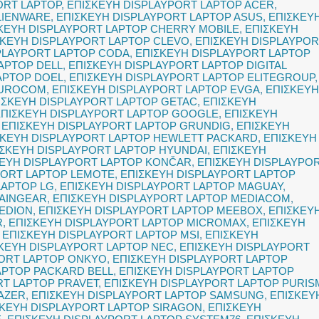
ORT LAPTOP
,
ΕΠΙΣΚΕΥΗ DISPLAYPORT LAPTOP ACER
,
LIENWARE
,
ΕΠΙΣΚΕΥΗ DISPLAYPORT LAPTOP ASUS
,
ΕΠΙΣΚΕΥ
ΚΕΥΗ DISPLAYPORT LAPTOP CHERRY MOBILE
,
ΕΠΙΣΚΕΥΗ
ΣΚΕΥΗ DISPLAYPORT LAPTOP CLEVO
,
ΕΠΙΣΚΕΥΗ DISPLAYPOR
PLAYPORT LAPTOP CODA
,
ΕΠΙΣΚΕΥΗ DISPLAYPORT LAPTOP
APTOP DELL
,
ΕΠΙΣΚΕΥΗ DISPLAYPORT LAPTOP DIGITAL
APTOP DOEL
,
ΕΠΙΣΚΕΥΗ DISPLAYPORT LAPTOP ELITEGROUP
,
EUROCOM
,
ΕΠΙΣΚΕΥΗ DISPLAYPORT LAPTOP EVGA
,
ΕΠΙΣΚΕΥΗ
ΙΣΚΕΥΗ DISPLAYPORT LAPTOP GETAC
,
ΕΠΙΣΚΕΥΗ
ΕΠΙΣΚΕΥΗ DISPLAYPORT LAPTOP GOOGLE
,
ΕΠΙΣΚΕΥΗ
,
ΕΠΙΣΚΕΥΗ DISPLAYPORT LAPTOP GRUNDIG
,
ΕΠΙΣΚΕΥΗ
ΣΚΕΥΗ DISPLAYPORT LAPTOP HEWLETT PACKARD
,
ΕΠΙΣΚΕΥΗ
ΙΣΚΕΥΗ DISPLAYPORT LAPTOP HYUNDAI
,
ΕΠΙΣΚΕΥΗ
ΚΕΥΗ DISPLAYPORT LAPTOP KONČAR
,
ΕΠΙΣΚΕΥΗ DISPLAYPO
PORT LAPTOP LEMOTE
,
ΕΠΙΣΚΕΥΗ DISPLAYPORT LAPTOP
LAPTOP LG
,
ΕΠΙΣΚΕΥΗ DISPLAYPORT LAPTOP MAGUAY
,
MAINGEAR
,
ΕΠΙΣΚΕΥΗ DISPLAYPORT LAPTOP MEDIACOM
,
MEDION
,
ΕΠΙΣΚΕΥΗ DISPLAYPORT LAPTOP MEEBOX
,
ΕΠΙΣΚΕΥ
R
,
ΕΠΙΣΚΕΥΗ DISPLAYPORT LAPTOP MICROMAX
,
ΕΠΙΣΚΕΥΗ
,
ΕΠΙΣΚΕΥΗ DISPLAYPORT LAPTOP MSI
,
ΕΠΙΣΚΕΥΗ
ΚΕΥΗ DISPLAYPORT LAPTOP NEC
,
ΕΠΙΣΚΕΥΗ DISPLAYPORT
PORT LAPTOP ONKYO
,
ΕΠΙΣΚΕΥΗ DISPLAYPORT LAPTOP
APTOP PACKARD BELL
,
ΕΠΙΣΚΕΥΗ DISPLAYPORT LAPTOP
RT LAPTOP PRAVET
,
ΕΠΙΣΚΕΥΗ DISPLAYPORT LAPTOP PURIS
AZER
,
ΕΠΙΣΚΕΥΗ DISPLAYPORT LAPTOP SAMSUNG
,
ΕΠΙΣΚΕΥ
ΣΚΕΥΗ DISPLAYPORT LAPTOP SIRAGON
,
ΕΠΙΣΚΕΥΗ