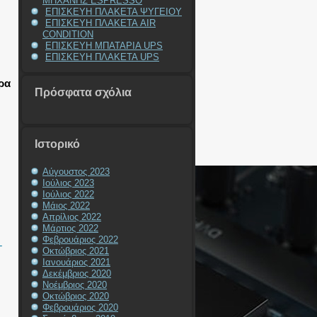
ΜΗΧΑΝΗΣ ESPRESSO
ΕΠΙΣΚΕΥΗ ΠΛΑΚΕΤΑ ΨΥΓΕΙΟΥ
ΕΠΙΣΚΕΥΗ ΠΛΑΚΕΤΑ AIR
CONDITION
ΕΠΙΣΚΕΥΗ ΜΠΑΤΑΡΙΑ UPS
ΕΠΙΣΚΕΥΗ ΠΛΑΚΕΤΑ UPS
ρα
Πρόσφατα σχόλια
Ιστορικό
Αύγουστος 2023
Ιούλιος 2023
Ιούλιος 2022
Μάιος 2022
Απρίλιος 2022
Μάρτιος 2022
Φεβρουάριος 2022
T
Οκτώβριος 2021
Ιανουάριος 2021
Δεκέμβριος 2020
Νοέμβριος 2020
Οκτώβριος 2020
Φεβρουάριος 2020