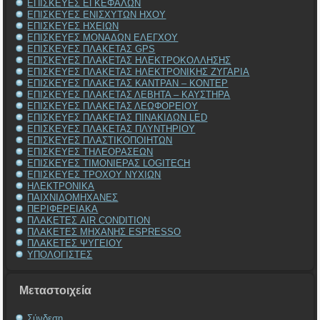
ΕΠΙΣΚΕΥΕΣ ΕΓΚΕΦΑΛΩΝ
ΕΠΙΣΚΕΥΕΣ ΕΝΙΣΧΥΤΩΝ ΗΧΟΥ
ΕΠΙΣΚΕΥΕΣ ΗΧΕΙΩΝ
ΕΠΙΣΚΕΥΕΣ ΜΟΝΑΔΩΝ ΕΛΕΓΧΟΥ
ΕΠΙΣΚΕΥΕΣ ΠΛΑΚΕΤΑΣ GPS
ΕΠΙΣΚΕΥΕΣ ΠΛΑΚΕΤΑΣ ΗΛΕΚΤΡΟΚΟΛΛΗΣΗΣ
ΕΠΙΣΚΕΥΕΣ ΠΛΑΚΕΤΑΣ ΗΛΕΚΤΡΟΝΙΚΗΣ ΖΥΓΑΡΙΑ
ΕΠΙΣΚΕΥΕΣ ΠΛΑΚΕΤΑΣ ΚΑΝΤΡΑΝ – ΚΟΝΤΕΡ
ΕΠΙΣΚΕΥΕΣ ΠΛΑΚΕΤΑΣ ΛΕΒΗΤΑ – ΚΑΥΣΤΗΡΑ
ΕΠΙΣΚΕΥΕΣ ΠΛΑΚΕΤΑΣ ΛΕΩΦΟΡΕΙΟΥ
ΕΠΙΣΚΕΥΕΣ ΠΛΑΚΕΤΑΣ ΠΙΝΑΚΙΔΩΝ LED
ΕΠΙΣΚΕΥΕΣ ΠΛΑΚΕΤΑΣ ΠΛΥΝΤΗΡΙΟΥ
ΕΠΙΣΚΕΥΕΣ ΠΛΑΣΤΙΚΟΠΟΙΗΤΩΝ
ΕΠΙΣΚΕΥΕΣ ΤΗΛΕΟΡΑΣΕΩΝ
ΕΠΙΣΚΕΥΕΣ ΤΙΜΟΝΙΕΡΑΣ LOGITECH
ΕΠΙΣΚΕΥΕΣ ΤΡΟΧΟΥ ΝΥΧΙΩΝ
ΗΛΕΚΤΡΟΝΙΚΑ
ΠΑΙΧΝΙΔΟΜΗΧΑΝΕΣ
ΠΕΡΙΦΕΡΕΙΑΚΑ
ΠΛΑΚΕΤΕΣ AIR CONDITION
ΠΛΑΚΕΤΕΣ ΜΗΧΑΝΗΣ ESPRESSO
ΠΛΑΚΕΤΕΣ ΨΥΓΕΙΟΥ
ΥΠΟΛΟΓΙΣΤΕΣ
Μεταστοιχεία
Σύνδεση