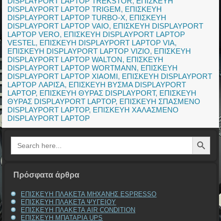
DISPLAYPORT LAPTOP TREKSTOR
,
ΕΠΙΣΚΕΥΗ
DISPLAYPORT LAPTOP TRIGEM
,
ΕΠΙΣΚΕΥΗ
DISPLAYPORT LAPTOP TURBO-X
,
ΕΠΙΣΚΕΥΗ
DISPLAYPORT LAPTOP VAIO
,
ΕΠΙΣΚΕΥΗ DISPLAYPORT
LAPTOP VERO
,
ΕΠΙΣΚΕΥΗ DISPLAYPORT LAPTOP
VESTEL
,
ΕΠΙΣΚΕΥΗ DISPLAYPORT LAPTOP VIA
,
ΕΠΙΣΚΕΥΗ DISPLAYPORT LAPTOP VIZIO
,
ΕΠΙΣΚΕΥΗ
DISPLAYPORT LAPTOP WALTON
,
ΕΠΙΣΚΕΥΗ
DISPLAYPORT LAPTOP WORTMANN
,
ΕΠΙΣΚΕΥΗ
DISPLAYPORT LAPTOP XIAOMI
,
ΕΠΙΣΚΕΥΗ DISPLAYPORT
LAPTOP ΛΑΡΙΣΑ
,
ΕΠΙΣΚΕΥΗ ΒΥΣΜΑ DISPLAYPORT
LAPTOP
,
ΕΠΙΣΚΕΥΗ ΘΥΡΑΣ DISPLAYPORT
,
ΕΠΙΣΚΕΥΗ
ΘΥΡΑΣ DISPLAYPORT LAPTOP
,
ΕΠΙΣΚΕΥΗ ΣΠΑΣΜΕΝΟ
DISPLAYPORT LAPTOP
,
ΕΠΙΣΚΕΥΗ ΧΑΛΑΣΜΕΝΟ
DISPLAYPORT LAPTOP
Search Button
Search
for:
Πρόσφατα άρθρα
ΕΠΙΣΚΕΥΗ ΠΛΑΚΕΤΑ ΜΗΧΑΝΗΣ ESPRESSO
ΕΠΙΣΚΕΥΗ ΠΛΑΚΕΤΑ ΨΥΓΕΙΟΥ
ΕΠΙΣΚΕΥΗ ΠΛΑΚΕΤΑ AIR CONDITION
ΕΠΙΣΚΕΥΗ ΜΠΑΤΑΡΙΑ UPS