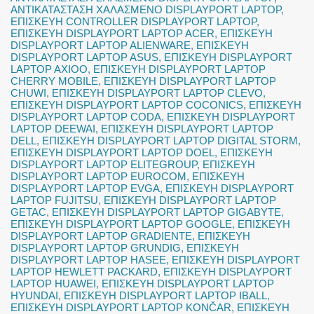
ΑΝΤΙΚΑΤΑΣΤΑΣΗ ΧΑΛΑΣΜΕΝΟ DISPLAYPORT LAPTOP
,
ΕΠΙΣΚΕΥΗ CONTROLLER DISPLAYPORT LAPTOP
,
ΕΠΙΣΚΕΥΗ DISPLAYPORT LAPTOP ACER
,
ΕΠΙΣΚΕΥΗ
DISPLAYPORT LAPTOP ALIENWARE
,
ΕΠΙΣΚΕΥΗ
DISPLAYPORT LAPTOP ASUS
,
ΕΠΙΣΚΕΥΗ DISPLAYPORT
LAPTOP AXIOO
,
ΕΠΙΣΚΕΥΗ DISPLAYPORT LAPTOP
CHERRY MOBILE
,
ΕΠΙΣΚΕΥΗ DISPLAYPORT LAPTOP
CHUWI
,
ΕΠΙΣΚΕΥΗ DISPLAYPORT LAPTOP CLEVO
,
ΕΠΙΣΚΕΥΗ DISPLAYPORT LAPTOP COCONICS
,
ΕΠΙΣΚΕΥΗ
DISPLAYPORT LAPTOP CODA
,
ΕΠΙΣΚΕΥΗ DISPLAYPORT
LAPTOP DEEWAI
,
ΕΠΙΣΚΕΥΗ DISPLAYPORT LAPTOP
DELL
,
ΕΠΙΣΚΕΥΗ DISPLAYPORT LAPTOP DIGITAL STORM
,
ΕΠΙΣΚΕΥΗ DISPLAYPORT LAPTOP DOEL
,
ΕΠΙΣΚΕΥΗ
DISPLAYPORT LAPTOP ELITEGROUP
,
ΕΠΙΣΚΕΥΗ
DISPLAYPORT LAPTOP EUROCOM
,
ΕΠΙΣΚΕΥΗ
DISPLAYPORT LAPTOP EVGA
,
ΕΠΙΣΚΕΥΗ DISPLAYPORT
LAPTOP FUJITSU
,
ΕΠΙΣΚΕΥΗ DISPLAYPORT LAPTOP
GETAC
,
ΕΠΙΣΚΕΥΗ DISPLAYPORT LAPTOP GIGABYTE
,
ΕΠΙΣΚΕΥΗ DISPLAYPORT LAPTOP GOOGLE
,
ΕΠΙΣΚΕΥΗ
DISPLAYPORT LAPTOP GRADIENTE
,
ΕΠΙΣΚΕΥΗ
DISPLAYPORT LAPTOP GRUNDIG
,
ΕΠΙΣΚΕΥΗ
DISPLAYPORT LAPTOP HASEE
,
ΕΠΙΣΚΕΥΗ DISPLAYPORT
LAPTOP HEWLETT PACKARD
,
ΕΠΙΣΚΕΥΗ DISPLAYPORT
LAPTOP HUAWEI
,
ΕΠΙΣΚΕΥΗ DISPLAYPORT LAPTOP
HYUNDAI
,
ΕΠΙΣΚΕΥΗ DISPLAYPORT LAPTOP IBALL
,
ΕΠΙΣΚΕΥΗ DISPLAYPORT LAPTOP KONČAR
,
ΕΠΙΣΚΕΥΗ