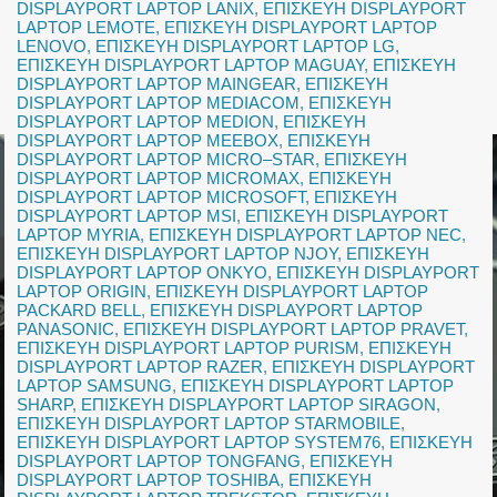
DISPLAYPORT LAPTOP LANIX
,
ΕΠΙΣΚΕΥΗ DISPLAYPORT
LAPTOP LEMOTE
,
ΕΠΙΣΚΕΥΗ DISPLAYPORT LAPTOP
LENOVO
,
ΕΠΙΣΚΕΥΗ DISPLAYPORT LAPTOP LG
,
ΕΠΙΣΚΕΥΗ DISPLAYPORT LAPTOP MAGUAY
,
ΕΠΙΣΚΕΥΗ
DISPLAYPORT LAPTOP MAINGEAR
,
ΕΠΙΣΚΕΥΗ
DISPLAYPORT LAPTOP MEDIACOM
,
ΕΠΙΣΚΕΥΗ
DISPLAYPORT LAPTOP MEDION
,
ΕΠΙΣΚΕΥΗ
DISPLAYPORT LAPTOP MEEBOX
,
ΕΠΙΣΚΕΥΗ
DISPLAYPORT LAPTOP MICRO–STAR
,
ΕΠΙΣΚΕΥΗ
DISPLAYPORT LAPTOP MICROMAX
,
ΕΠΙΣΚΕΥΗ
DISPLAYPORT LAPTOP MICROSOFT
,
ΕΠΙΣΚΕΥΗ
DISPLAYPORT LAPTOP MSI
,
ΕΠΙΣΚΕΥΗ DISPLAYPORT
LAPTOP MYRIA
,
ΕΠΙΣΚΕΥΗ DISPLAYPORT LAPTOP NEC
,
ΕΠΙΣΚΕΥΗ DISPLAYPORT LAPTOP NJOY
,
ΕΠΙΣΚΕΥΗ
DISPLAYPORT LAPTOP ONKYO
,
ΕΠΙΣΚΕΥΗ DISPLAYPORT
LAPTOP ORIGIN
,
ΕΠΙΣΚΕΥΗ DISPLAYPORT LAPTOP
PACKARD BELL
,
ΕΠΙΣΚΕΥΗ DISPLAYPORT LAPTOP
PANASONIC
,
ΕΠΙΣΚΕΥΗ DISPLAYPORT LAPTOP PRAVET
,
ΕΠΙΣΚΕΥΗ DISPLAYPORT LAPTOP PURISM
,
ΕΠΙΣΚΕΥΗ
DISPLAYPORT LAPTOP RAZER
,
ΕΠΙΣΚΕΥΗ DISPLAYPORT
LAPTOP SAMSUNG
,
ΕΠΙΣΚΕΥΗ DISPLAYPORT LAPTOP
SHARP
,
ΕΠΙΣΚΕΥΗ DISPLAYPORT LAPTOP SIRAGON
,
ΕΠΙΣΚΕΥΗ DISPLAYPORT LAPTOP STARMOBILE
,
ΕΠΙΣΚΕΥΗ DISPLAYPORT LAPTOP SYSTEM76
,
ΕΠΙΣΚΕΥΗ
DISPLAYPORT LAPTOP TONGFANG
,
ΕΠΙΣΚΕΥΗ
DISPLAYPORT LAPTOP TOSHIBA
,
ΕΠΙΣΚΕΥΗ