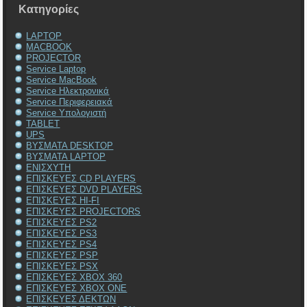
Kατηγορίες
LAPTOP
MACBOOK
PROJECTOR
Service Laptop
Service MacBook
Service Ηλεκτρονικά
Service Περιφερειακά
Service Υπολογιστή
TABLET
UPS
ΒΥΣΜΑΤΑ DESKTOP
ΒΥΣΜΑΤΑ LAPTOP
ΕΝΙΣΧΥΤΗ
ΕΠΙΣΚΕΥΕΣ CD PLAYERS
ΕΠΙΣΚΕΥΕΣ DVD PLAYERS
ΕΠΙΣΚΕΥΕΣ HI-FI
ΕΠΙΣΚΕΥΕΣ PROJECTORS
ΕΠΙΣΚΕΥΕΣ PS2
ΕΠΙΣΚΕΥΕΣ PS3
ΕΠΙΣΚΕΥΕΣ PS4
ΕΠΙΣΚΕΥΕΣ PSP
ΕΠΙΣΚΕΥΕΣ PSX
ΕΠΙΣΚΕΥΕΣ XBOX 360
ΕΠΙΣΚΕΥΕΣ XBOX ONE
ΕΠΙΣΚΕΥΕΣ ΔΕΚΤΩΝ