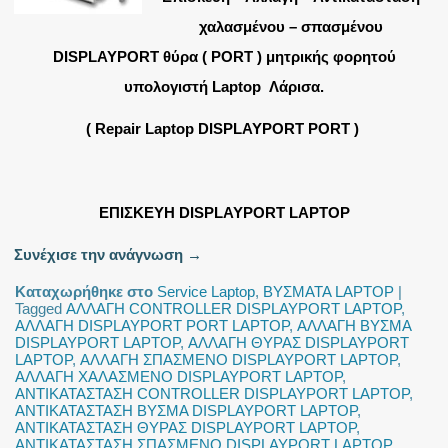
χαλασμένου – σπασμένου
DISPLAYPORT θύρα ( PORT ) μητρικής φορητού
υπολογιστή Laptop Λάρισα.
( Repair Laptop DISPLAYPORT PORT )
ΕΠΙΣΚΕΥΗ DISPLAYPORT LAPTOP
Συνέχισε την ανάγνωση
→
Καταχωρήθηκε στο
Service Laptop
,
ΒΥΣΜΑΤΑ LAPTOP
|
Tagged
ΑΛΛΑΓΗ CONTROLLER DISPLAYPORT LAPTOP
,
ΑΛΛΑΓΗ DISPLAYPORT PORT LAPTOP
,
ΑΛΛΑΓΗ ΒΥΣΜΑ
DISPLAYPORT LAPTOP
,
ΑΛΛΑΓΗ ΘΥΡΑΣ DISPLAYPORT
LAPTOP
,
ΑΛΛΑΓΗ ΣΠΑΣΜΕΝΟ DISPLAYPORT LAPTOP
,
ΑΛΛΑΓΗ ΧΑΛΑΣΜΕΝΟ DISPLAYPORT LAPTOP
,
ΑΝΤΙΚΑΤΑΣΤΑΣΗ CONTROLLER DISPLAYPORT LAPTOP
,
ΑΝΤΙΚΑΤΑΣΤΑΣΗ ΒΥΣΜΑ DISPLAYPORT LAPTOP
,
ΑΝΤΙΚΑΤΑΣΤΑΣΗ ΘΥΡΑΣ DISPLAYPORT LAPTOP
,
ΑΝΤΙΚΑΤΑΣΤΑΣΗ ΣΠΑΣΜΕΝΟ DISPLAYPORT LAPTOP
,