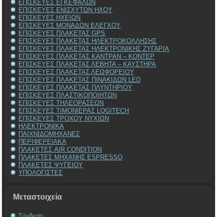
ΕΠΙΣΚΕΥΕΣ ΕΓΚΕΦΑΛΩΝ
ΕΠΙΣΚΕΥΕΣ ΕΝΙΣΧΥΤΩΝ ΗΧΟΥ
ΕΠΙΣΚΕΥΕΣ ΗΧΕΙΩΝ
ΕΠΙΣΚΕΥΕΣ ΜΟΝΑΔΩΝ ΕΛΕΓΧΟΥ
ΕΠΙΣΚΕΥΕΣ ΠΛΑΚΕΤΑΣ GPS
ΕΠΙΣΚΕΥΕΣ ΠΛΑΚΕΤΑΣ ΗΛΕΚΤΡΟΚΟΛΛΗΣΗΣ
ΕΠΙΣΚΕΥΕΣ ΠΛΑΚΕΤΑΣ ΗΛΕΚΤΡΟΝΙΚΗΣ ΖΥΓΑΡΙΑ
ΕΠΙΣΚΕΥΕΣ ΠΛΑΚΕΤΑΣ ΚΑΝΤΡΑΝ – ΚΟΝΤΕΡ
ΕΠΙΣΚΕΥΕΣ ΠΛΑΚΕΤΑΣ ΛΕΒΗΤΑ – ΚΑΥΣΤΗΡΑ
ΕΠΙΣΚΕΥΕΣ ΠΛΑΚΕΤΑΣ ΛΕΩΦΟΡΕΙΟΥ
ΕΠΙΣΚΕΥΕΣ ΠΛΑΚΕΤΑΣ ΠΙΝΑΚΙΔΩΝ LED
ΕΠΙΣΚΕΥΕΣ ΠΛΑΚΕΤΑΣ ΠΛΥΝΤΗΡΙΟΥ
ΕΠΙΣΚΕΥΕΣ ΠΛΑΣΤΙΚΟΠΟΙΗΤΩΝ
ΕΠΙΣΚΕΥΕΣ ΤΗΛΕΟΡΑΣΕΩΝ
ΕΠΙΣΚΕΥΕΣ ΤΙΜΟΝΙΕΡΑΣ LOGITECH
ΕΠΙΣΚΕΥΕΣ ΤΡΟΧΟΥ ΝΥΧΙΩΝ
ΗΛΕΚΤΡΟΝΙΚΑ
ΠΑΙΧΝΙΔΟΜΗΧΑΝΕΣ
ΠΕΡΙΦΕΡΕΙΑΚΑ
ΠΛΑΚΕΤΕΣ AIR CONDITION
ΠΛΑΚΕΤΕΣ ΜΗΧΑΝΗΣ ESPRESSO
ΠΛΑΚΕΤΕΣ ΨΥΓΕΙΟΥ
ΥΠΟΛΟΓΙΣΤΕΣ
Μεταστοιχεία
Σύνδεση