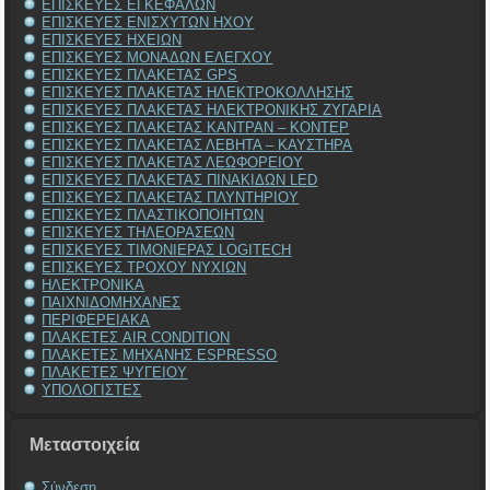
ΕΠΙΣΚΕΥΕΣ ΕΓΚΕΦΑΛΩΝ
ΕΠΙΣΚΕΥΕΣ ΕΝΙΣΧΥΤΩΝ ΗΧΟΥ
ΕΠΙΣΚΕΥΕΣ ΗΧΕΙΩΝ
ΕΠΙΣΚΕΥΕΣ ΜΟΝΑΔΩΝ ΕΛΕΓΧΟΥ
ΕΠΙΣΚΕΥΕΣ ΠΛΑΚΕΤΑΣ GPS
ΕΠΙΣΚΕΥΕΣ ΠΛΑΚΕΤΑΣ ΗΛΕΚΤΡΟΚΟΛΛΗΣΗΣ
ΕΠΙΣΚΕΥΕΣ ΠΛΑΚΕΤΑΣ ΗΛΕΚΤΡΟΝΙΚΗΣ ΖΥΓΑΡΙΑ
ΕΠΙΣΚΕΥΕΣ ΠΛΑΚΕΤΑΣ ΚΑΝΤΡΑΝ – ΚΟΝΤΕΡ
ΕΠΙΣΚΕΥΕΣ ΠΛΑΚΕΤΑΣ ΛΕΒΗΤΑ – ΚΑΥΣΤΗΡΑ
ΕΠΙΣΚΕΥΕΣ ΠΛΑΚΕΤΑΣ ΛΕΩΦΟΡΕΙΟΥ
ΕΠΙΣΚΕΥΕΣ ΠΛΑΚΕΤΑΣ ΠΙΝΑΚΙΔΩΝ LED
ΕΠΙΣΚΕΥΕΣ ΠΛΑΚΕΤΑΣ ΠΛΥΝΤΗΡΙΟΥ
ΕΠΙΣΚΕΥΕΣ ΠΛΑΣΤΙΚΟΠΟΙΗΤΩΝ
ΕΠΙΣΚΕΥΕΣ ΤΗΛΕΟΡΑΣΕΩΝ
ΕΠΙΣΚΕΥΕΣ ΤΙΜΟΝΙΕΡΑΣ LOGITECH
ΕΠΙΣΚΕΥΕΣ ΤΡΟΧΟΥ ΝΥΧΙΩΝ
ΗΛΕΚΤΡΟΝΙΚΑ
ΠΑΙΧΝΙΔΟΜΗΧΑΝΕΣ
ΠΕΡΙΦΕΡΕΙΑΚΑ
ΠΛΑΚΕΤΕΣ AIR CONDITION
ΠΛΑΚΕΤΕΣ ΜΗΧΑΝΗΣ ESPRESSO
ΠΛΑΚΕΤΕΣ ΨΥΓΕΙΟΥ
ΥΠΟΛΟΓΙΣΤΕΣ
Μεταστοιχεία
Σύνδεση