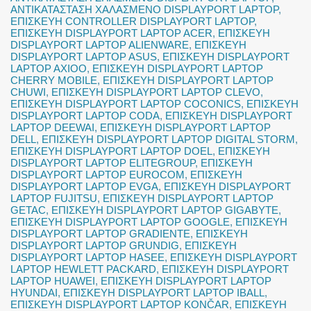
ΑΝΤΙΚΑΤΑΣΤΑΣΗ ΧΑΛΑΣΜΕΝΟ DISPLAYPORT LAPTOP
,
ΕΠΙΣΚΕΥΗ CONTROLLER DISPLAYPORT LAPTOP
,
ΕΠΙΣΚΕΥΗ DISPLAYPORT LAPTOP ACER
,
ΕΠΙΣΚΕΥΗ
DISPLAYPORT LAPTOP ALIENWARE
,
ΕΠΙΣΚΕΥΗ
DISPLAYPORT LAPTOP ASUS
,
ΕΠΙΣΚΕΥΗ DISPLAYPORT
LAPTOP AXIOO
,
ΕΠΙΣΚΕΥΗ DISPLAYPORT LAPTOP
CHERRY MOBILE
,
ΕΠΙΣΚΕΥΗ DISPLAYPORT LAPTOP
CHUWI
,
ΕΠΙΣΚΕΥΗ DISPLAYPORT LAPTOP CLEVO
,
ΕΠΙΣΚΕΥΗ DISPLAYPORT LAPTOP COCONICS
,
ΕΠΙΣΚΕΥΗ
DISPLAYPORT LAPTOP CODA
,
ΕΠΙΣΚΕΥΗ DISPLAYPORT
LAPTOP DEEWAI
,
ΕΠΙΣΚΕΥΗ DISPLAYPORT LAPTOP
DELL
,
ΕΠΙΣΚΕΥΗ DISPLAYPORT LAPTOP DIGITAL STORM
,
ΕΠΙΣΚΕΥΗ DISPLAYPORT LAPTOP DOEL
,
ΕΠΙΣΚΕΥΗ
DISPLAYPORT LAPTOP ELITEGROUP
,
ΕΠΙΣΚΕΥΗ
DISPLAYPORT LAPTOP EUROCOM
,
ΕΠΙΣΚΕΥΗ
DISPLAYPORT LAPTOP EVGA
,
ΕΠΙΣΚΕΥΗ DISPLAYPORT
LAPTOP FUJITSU
,
ΕΠΙΣΚΕΥΗ DISPLAYPORT LAPTOP
GETAC
,
ΕΠΙΣΚΕΥΗ DISPLAYPORT LAPTOP GIGABYTE
,
ΕΠΙΣΚΕΥΗ DISPLAYPORT LAPTOP GOOGLE
,
ΕΠΙΣΚΕΥΗ
DISPLAYPORT LAPTOP GRADIENTE
,
ΕΠΙΣΚΕΥΗ
DISPLAYPORT LAPTOP GRUNDIG
,
ΕΠΙΣΚΕΥΗ
DISPLAYPORT LAPTOP HASEE
,
ΕΠΙΣΚΕΥΗ DISPLAYPORT
LAPTOP HEWLETT PACKARD
,
ΕΠΙΣΚΕΥΗ DISPLAYPORT
LAPTOP HUAWEI
,
ΕΠΙΣΚΕΥΗ DISPLAYPORT LAPTOP
HYUNDAI
,
ΕΠΙΣΚΕΥΗ DISPLAYPORT LAPTOP IBALL
,
ΕΠΙΣΚΕΥΗ DISPLAYPORT LAPTOP KONČAR
,
ΕΠΙΣΚΕΥΗ