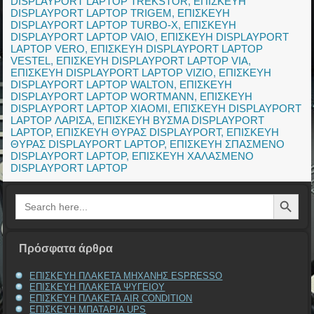
DISPLAYPORT LAPTOP TREKSTOR
,
ΕΠΙΣΚΕΥΗ
DISPLAYPORT LAPTOP TRIGEM
,
ΕΠΙΣΚΕΥΗ
DISPLAYPORT LAPTOP TURBO-X
,
ΕΠΙΣΚΕΥΗ
DISPLAYPORT LAPTOP VAIO
,
ΕΠΙΣΚΕΥΗ DISPLAYPORT
LAPTOP VERO
,
ΕΠΙΣΚΕΥΗ DISPLAYPORT LAPTOP
VESTEL
,
ΕΠΙΣΚΕΥΗ DISPLAYPORT LAPTOP VIA
,
ΕΠΙΣΚΕΥΗ DISPLAYPORT LAPTOP VIZIO
,
ΕΠΙΣΚΕΥΗ
DISPLAYPORT LAPTOP WALTON
,
ΕΠΙΣΚΕΥΗ
DISPLAYPORT LAPTOP WORTMANN
,
ΕΠΙΣΚΕΥΗ
DISPLAYPORT LAPTOP XIAOMI
,
ΕΠΙΣΚΕΥΗ DISPLAYPORT
LAPTOP ΛΑΡΙΣΑ
,
ΕΠΙΣΚΕΥΗ ΒΥΣΜΑ DISPLAYPORT
LAPTOP
,
ΕΠΙΣΚΕΥΗ ΘΥΡΑΣ DISPLAYPORT
,
ΕΠΙΣΚΕΥΗ
ΘΥΡΑΣ DISPLAYPORT LAPTOP
,
ΕΠΙΣΚΕΥΗ ΣΠΑΣΜΕΝΟ
DISPLAYPORT LAPTOP
,
ΕΠΙΣΚΕΥΗ ΧΑΛΑΣΜΕΝΟ
DISPLAYPORT LAPTOP
Search Button
Search
for:
Πρόσφατα άρθρα
ΕΠΙΣΚΕΥΗ ΠΛΑΚΕΤΑ ΜΗΧΑΝΗΣ ESPRESSO
ΕΠΙΣΚΕΥΗ ΠΛΑΚΕΤΑ ΨΥΓΕΙΟΥ
ΕΠΙΣΚΕΥΗ ΠΛΑΚΕΤΑ AIR CONDITION
ΕΠΙΣΚΕΥΗ ΜΠΑΤΑΡΙΑ UPS