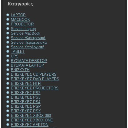
Kατηγορίες
LAPTOP
MACBOOK
PROJECTOR
Service Laptop
Service MacBook
Service Ηλεκτρονικά
Service Περιφερειακά
Service Υπολογιστή
TABLET
UPS
ΒΥΣΜΑΤΑ DESKTOP
ΒΥΣΜΑΤΑ LAPTOP
ΕΝΙΣΧΥΤΗ
ΕΠΙΣΚΕΥΕΣ CD PLAYERS
ΕΠΙΣΚΕΥΕΣ DVD PLAYERS
ΕΠΙΣΚΕΥΕΣ HI-FI
ΕΠΙΣΚΕΥΕΣ PROJECTORS
ΕΠΙΣΚΕΥΕΣ PS2
ΕΠΙΣΚΕΥΕΣ PS3
ΕΠΙΣΚΕΥΕΣ PS4
ΕΠΙΣΚΕΥΕΣ PSP
ΕΠΙΣΚΕΥΕΣ PSX
ΕΠΙΣΚΕΥΕΣ XBOX 360
ΕΠΙΣΚΕΥΕΣ XBOX ONE
ΕΠΙΣΚΕΥΕΣ ΔΕΚΤΩΝ