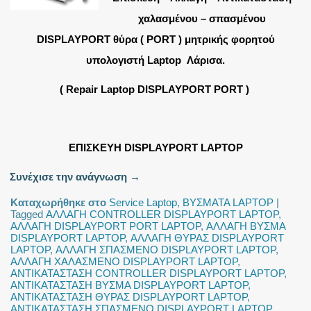
χαλασμένου – σπασμένου
DISPLAYPORT θύρα ( PORT ) μητρικής φορητού
υπολογιστή Laptop Λάρισα.
( Repair Laptop DISPLAYPORT PORT )
ΕΠΙΣΚΕΥΗ DISPLAYPORT LAPTOP
Συνέχισε την ανάγνωση
→
Καταχωρήθηκε στο
Service Laptop
,
ΒΥΣΜΑΤΑ LAPTOP
|
Tagged
ΑΛΛΑΓΗ CONTROLLER DISPLAYPORT LAPTOP
,
ΑΛΛΑΓΗ DISPLAYPORT PORT LAPTOP
,
ΑΛΛΑΓΗ ΒΥΣΜΑ
DISPLAYPORT LAPTOP
,
ΑΛΛΑΓΗ ΘΥΡΑΣ DISPLAYPORT
LAPTOP
,
ΑΛΛΑΓΗ ΣΠΑΣΜΕΝΟ DISPLAYPORT LAPTOP
,
ΑΛΛΑΓΗ ΧΑΛΑΣΜΕΝΟ DISPLAYPORT LAPTOP
,
ΑΝΤΙΚΑΤΑΣΤΑΣΗ CONTROLLER DISPLAYPORT LAPTOP
,
ΑΝΤΙΚΑΤΑΣΤΑΣΗ ΒΥΣΜΑ DISPLAYPORT LAPTOP
,
ΑΝΤΙΚΑΤΑΣΤΑΣΗ ΘΥΡΑΣ DISPLAYPORT LAPTOP
,
ΑΝΤΙΚΑΤΑΣΤΑΣΗ ΣΠΑΣΜΕΝΟ DISPLAYPORT LAPTOP
,