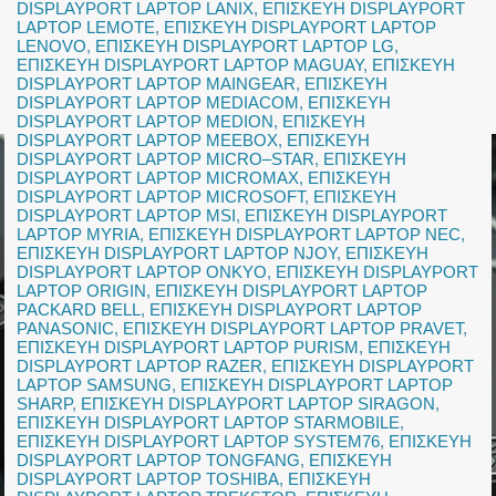
DISPLAYPORT LAPTOP LANIX
,
ΕΠΙΣΚΕΥΗ DISPLAYPORT
LAPTOP LEMOTE
,
ΕΠΙΣΚΕΥΗ DISPLAYPORT LAPTOP
LENOVO
,
ΕΠΙΣΚΕΥΗ DISPLAYPORT LAPTOP LG
,
ΕΠΙΣΚΕΥΗ DISPLAYPORT LAPTOP MAGUAY
,
ΕΠΙΣΚΕΥΗ
DISPLAYPORT LAPTOP MAINGEAR
,
ΕΠΙΣΚΕΥΗ
DISPLAYPORT LAPTOP MEDIACOM
,
ΕΠΙΣΚΕΥΗ
DISPLAYPORT LAPTOP MEDION
,
ΕΠΙΣΚΕΥΗ
DISPLAYPORT LAPTOP MEEBOX
,
ΕΠΙΣΚΕΥΗ
DISPLAYPORT LAPTOP MICRO–STAR
,
ΕΠΙΣΚΕΥΗ
DISPLAYPORT LAPTOP MICROMAX
,
ΕΠΙΣΚΕΥΗ
DISPLAYPORT LAPTOP MICROSOFT
,
ΕΠΙΣΚΕΥΗ
DISPLAYPORT LAPTOP MSI
,
ΕΠΙΣΚΕΥΗ DISPLAYPORT
LAPTOP MYRIA
,
ΕΠΙΣΚΕΥΗ DISPLAYPORT LAPTOP NEC
,
ΕΠΙΣΚΕΥΗ DISPLAYPORT LAPTOP NJOY
,
ΕΠΙΣΚΕΥΗ
DISPLAYPORT LAPTOP ONKYO
,
ΕΠΙΣΚΕΥΗ DISPLAYPORT
LAPTOP ORIGIN
,
ΕΠΙΣΚΕΥΗ DISPLAYPORT LAPTOP
PACKARD BELL
,
ΕΠΙΣΚΕΥΗ DISPLAYPORT LAPTOP
PANASONIC
,
ΕΠΙΣΚΕΥΗ DISPLAYPORT LAPTOP PRAVET
,
ΕΠΙΣΚΕΥΗ DISPLAYPORT LAPTOP PURISM
,
ΕΠΙΣΚΕΥΗ
DISPLAYPORT LAPTOP RAZER
,
ΕΠΙΣΚΕΥΗ DISPLAYPORT
LAPTOP SAMSUNG
,
ΕΠΙΣΚΕΥΗ DISPLAYPORT LAPTOP
SHARP
,
ΕΠΙΣΚΕΥΗ DISPLAYPORT LAPTOP SIRAGON
,
ΕΠΙΣΚΕΥΗ DISPLAYPORT LAPTOP STARMOBILE
,
ΕΠΙΣΚΕΥΗ DISPLAYPORT LAPTOP SYSTEM76
,
ΕΠΙΣΚΕΥΗ
DISPLAYPORT LAPTOP TONGFANG
,
ΕΠΙΣΚΕΥΗ
DISPLAYPORT LAPTOP TOSHIBA
,
ΕΠΙΣΚΕΥΗ