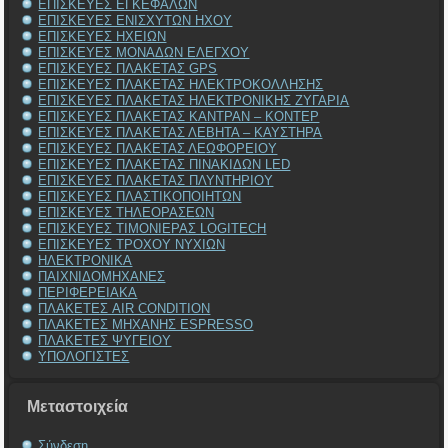
ΕΠΙΣΚΕΥΕΣ ΕΓΚΕΦΑΛΩΝ
ΕΠΙΣΚΕΥΕΣ ΕΝΙΣΧΥΤΩΝ ΗΧΟΥ
ΕΠΙΣΚΕΥΕΣ ΗΧΕΙΩΝ
ΕΠΙΣΚΕΥΕΣ ΜΟΝΑΔΩΝ ΕΛΕΓΧΟΥ
ΕΠΙΣΚΕΥΕΣ ΠΛΑΚΕΤΑΣ GPS
ΕΠΙΣΚΕΥΕΣ ΠΛΑΚΕΤΑΣ ΗΛΕΚΤΡΟΚΟΛΛΗΣΗΣ
ΕΠΙΣΚΕΥΕΣ ΠΛΑΚΕΤΑΣ ΗΛΕΚΤΡΟΝΙΚΗΣ ΖΥΓΑΡΙΑ
ΕΠΙΣΚΕΥΕΣ ΠΛΑΚΕΤΑΣ ΚΑΝΤΡΑΝ – ΚΟΝΤΕΡ
ΕΠΙΣΚΕΥΕΣ ΠΛΑΚΕΤΑΣ ΛΕΒΗΤΑ – ΚΑΥΣΤΗΡΑ
ΕΠΙΣΚΕΥΕΣ ΠΛΑΚΕΤΑΣ ΛΕΩΦΟΡΕΙΟΥ
ΕΠΙΣΚΕΥΕΣ ΠΛΑΚΕΤΑΣ ΠΙΝΑΚΙΔΩΝ LED
ΕΠΙΣΚΕΥΕΣ ΠΛΑΚΕΤΑΣ ΠΛΥΝΤΗΡΙΟΥ
ΕΠΙΣΚΕΥΕΣ ΠΛΑΣΤΙΚΟΠΟΙΗΤΩΝ
ΕΠΙΣΚΕΥΕΣ ΤΗΛΕΟΡΑΣΕΩΝ
ΕΠΙΣΚΕΥΕΣ ΤΙΜΟΝΙΕΡΑΣ LOGITECH
ΕΠΙΣΚΕΥΕΣ ΤΡΟΧΟΥ ΝΥΧΙΩΝ
ΗΛΕΚΤΡΟΝΙΚΑ
ΠΑΙΧΝΙΔΟΜΗΧΑΝΕΣ
ΠΕΡΙΦΕΡΕΙΑΚΑ
ΠΛΑΚΕΤΕΣ AIR CONDITION
ΠΛΑΚΕΤΕΣ ΜΗΧΑΝΗΣ ESPRESSO
ΠΛΑΚΕΤΕΣ ΨΥΓΕΙΟΥ
ΥΠΟΛΟΓΙΣΤΕΣ
Μεταστοιχεία
Σύνδεση