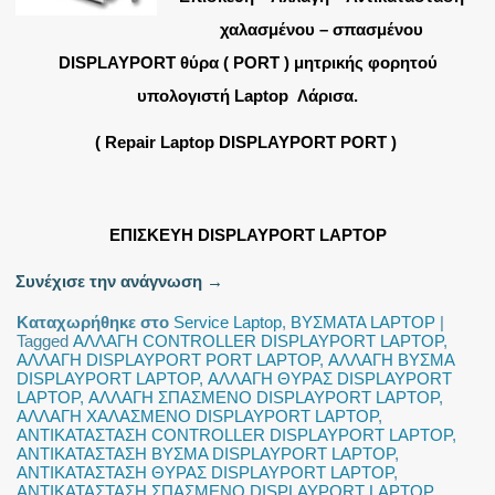
χαλασμένου – σπασμένου
DISPLAYPORT θύρα ( PORT ) μητρικής φορητού
υπολογιστή Laptop Λάρισα.
( Repair Laptop DISPLAYPORT PORT )
ΕΠΙΣΚΕΥΗ DISPLAYPORT LAPTOP
Συνέχισε την ανάγνωση
→
Καταχωρήθηκε στο
Service Laptop
,
ΒΥΣΜΑΤΑ LAPTOP
|
Tagged
ΑΛΛΑΓΗ CONTROLLER DISPLAYPORT LAPTOP
,
ΑΛΛΑΓΗ DISPLAYPORT PORT LAPTOP
,
ΑΛΛΑΓΗ ΒΥΣΜΑ
DISPLAYPORT LAPTOP
,
ΑΛΛΑΓΗ ΘΥΡΑΣ DISPLAYPORT
LAPTOP
,
ΑΛΛΑΓΗ ΣΠΑΣΜΕΝΟ DISPLAYPORT LAPTOP
,
ΑΛΛΑΓΗ ΧΑΛΑΣΜΕΝΟ DISPLAYPORT LAPTOP
,
ΑΝΤΙΚΑΤΑΣΤΑΣΗ CONTROLLER DISPLAYPORT LAPTOP
,
ΑΝΤΙΚΑΤΑΣΤΑΣΗ ΒΥΣΜΑ DISPLAYPORT LAPTOP
,
ΑΝΤΙΚΑΤΑΣΤΑΣΗ ΘΥΡΑΣ DISPLAYPORT LAPTOP
,
ΑΝΤΙΚΑΤΑΣΤΑΣΗ ΣΠΑΣΜΕΝΟ DISPLAYPORT LAPTOP
,