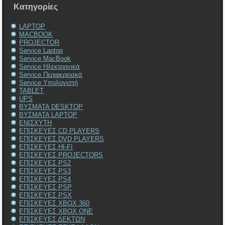
Kατηγορίες
LAPTOP
MACBOOK
PROJECTOR
Service Laptop
Service MacBook
Service Ηλεκτρονικά
Service Περιφερειακά
Service Υπολογιστή
TABLET
UPS
ΒΥΣΜΑΤΑ DESKTOP
ΒΥΣΜΑΤΑ LAPTOP
ΕΝΙΣΧΥΤΗ
ΕΠΙΣΚΕΥΕΣ CD PLAYERS
ΕΠΙΣΚΕΥΕΣ DVD PLAYERS
ΕΠΙΣΚΕΥΕΣ HI-FI
ΕΠΙΣΚΕΥΕΣ PROJECTORS
ΕΠΙΣΚΕΥΕΣ PS2
ΕΠΙΣΚΕΥΕΣ PS3
ΕΠΙΣΚΕΥΕΣ PS4
ΕΠΙΣΚΕΥΕΣ PSP
ΕΠΙΣΚΕΥΕΣ PSX
ΕΠΙΣΚΕΥΕΣ XBOX 360
ΕΠΙΣΚΕΥΕΣ XBOX ONE
ΕΠΙΣΚΕΥΕΣ ΔΕΚΤΩΝ