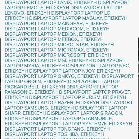
DISPLAYPORT LAPTOP LANIX
,
ΕΠΙΣΚΕΥΗ DISPLAYPORT
LAPTOP LEMOTE
,
ΕΠΙΣΚΕΥΗ DISPLAYPORT LAPTOP
LENOVO
,
ΕΠΙΣΚΕΥΗ DISPLAYPORT LAPTOP LG
,
ΕΠΙΣΚΕΥΗ DISPLAYPORT LAPTOP MAGUAY
,
ΕΠΙΣΚΕΥΗ
DISPLAYPORT LAPTOP MAINGEAR
,
ΕΠΙΣΚΕΥΗ
DISPLAYPORT LAPTOP MEDIACOM
,
ΕΠΙΣΚΕΥΗ
DISPLAYPORT LAPTOP MEDION
,
ΕΠΙΣΚΕΥΗ
DISPLAYPORT LAPTOP MEEBOX
,
ΕΠΙΣΚΕΥΗ
DISPLAYPORT LAPTOP MICRO–STAR
,
ΕΠΙΣΚΕΥΗ
DISPLAYPORT LAPTOP MICROMAX
,
ΕΠΙΣΚΕΥΗ
DISPLAYPORT LAPTOP MICROSOFT
,
ΕΠΙΣΚΕΥΗ
DISPLAYPORT LAPTOP MSI
,
ΕΠΙΣΚΕΥΗ DISPLAYPORT
LAPTOP MYRIA
,
ΕΠΙΣΚΕΥΗ DISPLAYPORT LAPTOP NEC
,
ΕΠΙΣΚΕΥΗ DISPLAYPORT LAPTOP NJOY
,
ΕΠΙΣΚΕΥΗ
DISPLAYPORT LAPTOP ONKYO
,
ΕΠΙΣΚΕΥΗ DISPLAYPORT
LAPTOP ORIGIN
,
ΕΠΙΣΚΕΥΗ DISPLAYPORT LAPTOP
PACKARD BELL
,
ΕΠΙΣΚΕΥΗ DISPLAYPORT LAPTOP
PANASONIC
,
ΕΠΙΣΚΕΥΗ DISPLAYPORT LAPTOP PRAVET
,
ΕΠΙΣΚΕΥΗ DISPLAYPORT LAPTOP PURISM
,
ΕΠΙΣΚΕΥΗ
DISPLAYPORT LAPTOP RAZER
,
ΕΠΙΣΚΕΥΗ DISPLAYPORT
LAPTOP SAMSUNG
,
ΕΠΙΣΚΕΥΗ DISPLAYPORT LAPTOP
SHARP
,
ΕΠΙΣΚΕΥΗ DISPLAYPORT LAPTOP SIRAGON
,
ΕΠΙΣΚΕΥΗ DISPLAYPORT LAPTOP STARMOBILE
,
ΕΠΙΣΚΕΥΗ DISPLAYPORT LAPTOP SYSTEM76
,
ΕΠΙΣΚΕΥΗ
DISPLAYPORT LAPTOP TONGFANG
,
ΕΠΙΣΚΕΥΗ
DISPLAYPORT LAPTOP TOSHIBA
,
ΕΠΙΣΚΕΥΗ