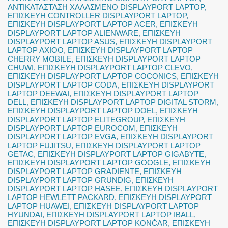
ΑΝΤΙΚΑΤΑΣΤΑΣΗ ΧΑΛΑΣΜΕΝΟ DISPLAYPORT LAPTOP
,
ΕΠΙΣΚΕΥΗ CONTROLLER DISPLAYPORT LAPTOP
,
ΕΠΙΣΚΕΥΗ DISPLAYPORT LAPTOP ACER
,
ΕΠΙΣΚΕΥΗ
DISPLAYPORT LAPTOP ALIENWARE
,
ΕΠΙΣΚΕΥΗ
DISPLAYPORT LAPTOP ASUS
,
ΕΠΙΣΚΕΥΗ DISPLAYPORT
LAPTOP AXIOO
,
ΕΠΙΣΚΕΥΗ DISPLAYPORT LAPTOP
CHERRY MOBILE
,
ΕΠΙΣΚΕΥΗ DISPLAYPORT LAPTOP
CHUWI
,
ΕΠΙΣΚΕΥΗ DISPLAYPORT LAPTOP CLEVO
,
ΕΠΙΣΚΕΥΗ DISPLAYPORT LAPTOP COCONICS
,
ΕΠΙΣΚΕΥΗ
DISPLAYPORT LAPTOP CODA
,
ΕΠΙΣΚΕΥΗ DISPLAYPORT
LAPTOP DEEWAI
,
ΕΠΙΣΚΕΥΗ DISPLAYPORT LAPTOP
DELL
,
ΕΠΙΣΚΕΥΗ DISPLAYPORT LAPTOP DIGITAL STORM
,
ΕΠΙΣΚΕΥΗ DISPLAYPORT LAPTOP DOEL
,
ΕΠΙΣΚΕΥΗ
DISPLAYPORT LAPTOP ELITEGROUP
,
ΕΠΙΣΚΕΥΗ
DISPLAYPORT LAPTOP EUROCOM
,
ΕΠΙΣΚΕΥΗ
DISPLAYPORT LAPTOP EVGA
,
ΕΠΙΣΚΕΥΗ DISPLAYPORT
LAPTOP FUJITSU
,
ΕΠΙΣΚΕΥΗ DISPLAYPORT LAPTOP
GETAC
,
ΕΠΙΣΚΕΥΗ DISPLAYPORT LAPTOP GIGABYTE
,
ΕΠΙΣΚΕΥΗ DISPLAYPORT LAPTOP GOOGLE
,
ΕΠΙΣΚΕΥΗ
DISPLAYPORT LAPTOP GRADIENTE
,
ΕΠΙΣΚΕΥΗ
DISPLAYPORT LAPTOP GRUNDIG
,
ΕΠΙΣΚΕΥΗ
DISPLAYPORT LAPTOP HASEE
,
ΕΠΙΣΚΕΥΗ DISPLAYPORT
LAPTOP HEWLETT PACKARD
,
ΕΠΙΣΚΕΥΗ DISPLAYPORT
LAPTOP HUAWEI
,
ΕΠΙΣΚΕΥΗ DISPLAYPORT LAPTOP
HYUNDAI
,
ΕΠΙΣΚΕΥΗ DISPLAYPORT LAPTOP IBALL
,
ΕΠΙΣΚΕΥΗ DISPLAYPORT LAPTOP KONČAR
,
ΕΠΙΣΚΕΥΗ