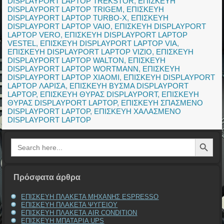
DISPLAYPORT LAPTOP TREKSTOR
,
ΕΠΙΣΚΕΥΗ
DISPLAYPORT LAPTOP TRIGEM
,
ΕΠΙΣΚΕΥΗ
DISPLAYPORT LAPTOP TURBO-X
,
ΕΠΙΣΚΕΥΗ
DISPLAYPORT LAPTOP VAIO
,
ΕΠΙΣΚΕΥΗ DISPLAYPORT
LAPTOP VERO
,
ΕΠΙΣΚΕΥΗ DISPLAYPORT LAPTOP
VESTEL
,
ΕΠΙΣΚΕΥΗ DISPLAYPORT LAPTOP VIA
,
ΕΠΙΣΚΕΥΗ DISPLAYPORT LAPTOP VIZIO
,
ΕΠΙΣΚΕΥΗ
DISPLAYPORT LAPTOP WALTON
,
ΕΠΙΣΚΕΥΗ
DISPLAYPORT LAPTOP WORTMANN
,
ΕΠΙΣΚΕΥΗ
DISPLAYPORT LAPTOP XIAOMI
,
ΕΠΙΣΚΕΥΗ DISPLAYPORT
LAPTOP ΛΑΡΙΣΑ
,
ΕΠΙΣΚΕΥΗ ΒΥΣΜΑ DISPLAYPORT
LAPTOP
,
ΕΠΙΣΚΕΥΗ ΘΥΡΑΣ DISPLAYPORT
,
ΕΠΙΣΚΕΥΗ
ΘΥΡΑΣ DISPLAYPORT LAPTOP
,
ΕΠΙΣΚΕΥΗ ΣΠΑΣΜΕΝΟ
DISPLAYPORT LAPTOP
,
ΕΠΙΣΚΕΥΗ ΧΑΛΑΣΜΕΝΟ
DISPLAYPORT LAPTOP
Search Button
Search
for:
Πρόσφατα άρθρα
ΕΠΙΣΚΕΥΗ ΠΛΑΚΕΤΑ ΜΗΧΑΝΗΣ ESPRESSO
ΕΠΙΣΚΕΥΗ ΠΛΑΚΕΤΑ ΨΥΓΕΙΟΥ
ΕΠΙΣΚΕΥΗ ΠΛΑΚΕΤΑ AIR CONDITION
ΕΠΙΣΚΕΥΗ ΜΠΑΤΑΡΙΑ UPS