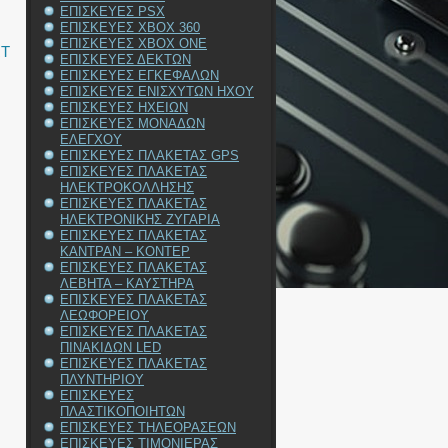
ΕΠΙΣΚΕΥΕΣ PSX
ΕΠΙΣΚΕΥΕΣ XBOX 360
ΕΠΙΣΚΕΥΕΣ XBOX ONE
RT
ΕΠΙΣΚΕΥΕΣ ΔΕΚΤΩΝ
ΕΠΙΣΚΕΥΕΣ ΕΓΚΕΦΑΛΩΝ
ΕΠΙΣΚΕΥΕΣ ΕΝΙΣΧΥΤΩΝ ΗΧΟΥ
ΕΠΙΣΚΕΥΕΣ ΗΧΕΙΩΝ
ΕΠΙΣΚΕΥΕΣ ΜΟΝΑΔΩΝ
ΕΛΕΓΧΟΥ
ΕΠΙΣΚΕΥΕΣ ΠΛΑΚΕΤΑΣ GPS
ΕΠΙΣΚΕΥΕΣ ΠΛΑΚΕΤΑΣ
ΗΛΕΚΤΡΟΚΟΛΛΗΣΗΣ
ΕΠΙΣΚΕΥΕΣ ΠΛΑΚΕΤΑΣ
ΗΛΕΚΤΡΟΝΙΚΗΣ ΖΥΓΑΡΙΑ
ΕΠΙΣΚΕΥΕΣ ΠΛΑΚΕΤΑΣ
ΚΑΝΤΡΑΝ – ΚΟΝΤΕΡ
ΕΠΙΣΚΕΥΕΣ ΠΛΑΚΕΤΑΣ
ΛΕΒΗΤΑ – ΚΑΥΣΤΗΡΑ
ΕΠΙΣΚΕΥΕΣ ΠΛΑΚΕΤΑΣ
ΛΕΩΦΟΡΕΙΟΥ
ΕΠΙΣΚΕΥΕΣ ΠΛΑΚΕΤΑΣ
ΠΙΝΑΚΙΔΩΝ LED
ΕΠΙΣΚΕΥΕΣ ΠΛΑΚΕΤΑΣ
ΠΛΥΝΤΗΡΙΟΥ
ΕΠΙΣΚΕΥΕΣ
ΠΛΑΣΤΙΚΟΠΟΙΗΤΩΝ
ΕΠΙΣΚΕΥΕΣ ΤΗΛΕΟΡΑΣΕΩΝ
ΕΠΙΣΚΕΥΕΣ ΤΙΜΟΝΙΕΡΑΣ