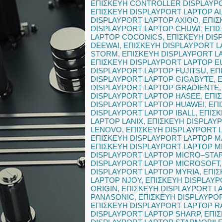
ΕΠΙΣΚΕΥΗ CONTROLLER DISPLAYP
ΕΠΙΣΚΕΥΗ DISPLAYPORT LAPTOP A
DISPLAYPORT LAPTOP AXIOO
,
ΕΠΙΣ
DISPLAYPORT LAPTOP CHUWI
,
ΕΠΙ
LAPTOP COCONICS
,
ΕΠΙΣΚΕΥΗ DIS
DEEWAI
,
ΕΠΙΣΚΕΥΗ DISPLAYPORT L
STORM
,
ΕΠΙΣΚΕΥΗ DISPLAYPORT L
ΕΠΙΣΚΕΥΗ DISPLAYPORT LAPTOP 
DISPLAYPORT LAPTOP FUJITSU
,
ΕΠ
DISPLAYPORT LAPTOP GIGABYTE
,
DISPLAYPORT LAPTOP GRADIENTE
DISPLAYPORT LAPTOP HASEE
,
ΕΠΙ
DISPLAYPORT LAPTOP HUAWEI
,
ΕΠ
DISPLAYPORT LAPTOP IBALL
,
ΕΠΙΣ
LAPTOP LANIX
,
ΕΠΙΣΚΕΥΗ DISPLAY
LENOVO
,
ΕΠΙΣΚΕΥΗ DISPLAYPORT 
ΕΠΙΣΚΕΥΗ DISPLAYPORT LAPTOP 
ΕΠΙΣΚΕΥΗ DISPLAYPORT LAPTOP 
DISPLAYPORT LAPTOP MICRO–STA
DISPLAYPORT LAPTOP MICROSOFT
DISPLAYPORT LAPTOP MYRIA
,
ΕΠΙΣ
LAPTOP NJOY
,
ΕΠΙΣΚΕΥΗ DISPLAY
ORIGIN
,
ΕΠΙΣΚΕΥΗ DISPLAYPORT L
PANASONIC
,
ΕΠΙΣΚΕΥΗ DISPLAYPO
ΕΠΙΣΚΕΥΗ DISPLAYPORT LAPTOP R
DISPLAYPORT LAPTOP SHARP
,
ΕΠΙ