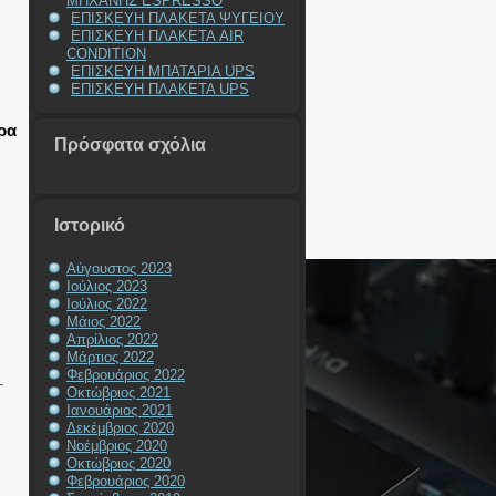
ΜΗΧΑΝΗΣ ESPRESSO
ΕΠΙΣΚΕΥΗ ΠΛΑΚΕΤΑ ΨΥΓΕΙΟΥ
ΕΠΙΣΚΕΥΗ ΠΛΑΚΕΤΑ AIR
CONDITION
ΕΠΙΣΚΕΥΗ ΜΠΑΤΑΡΙΑ UPS
ΕΠΙΣΚΕΥΗ ΠΛΑΚΕΤΑ UPS
ρα
Πρόσφατα σχόλια
Ιστορικό
Αύγουστος 2023
Ιούλιος 2023
Ιούλιος 2022
Μάιος 2022
Απρίλιος 2022
Μάρτιος 2022
Φεβρουάριος 2022
T
Οκτώβριος 2021
Ιανουάριος 2021
Δεκέμβριος 2020
Νοέμβριος 2020
Οκτώβριος 2020
Φεβρουάριος 2020