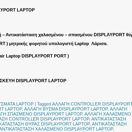
AYPORT LAPTOP
ή – Αντικατάσταση χαλασμένου – σπασμένου DISPLAYPORT θύ
RT ) μητρικής φορητού υπολογιστή Laptop Λάρισα.
pair Laptop DISPLAYPORT PORT )
ΙΣΚΕΥΗ DISPLAYPORT LAPTOP
ΥΣΜΑΤΑ LAPTOP
|
Tagged
ΑΛΛΑΓΗ CONTROLLER DISPLAYPOR
RT LAPTOP
,
ΑΛΛΑΓΗ ΒΥΣΜΑ DISPLAYPORT LAPTOP
,
ΑΛΛΑΓΗ
ΓΗ ΣΠΑΣΜΕΝΟ DISPLAYPORT LAPTOP
,
ΑΛΛΑΓΗ ΧΑΛΑΣΜΕΝΟ
ΑΣΗ CONTROLLER DISPLAYPORT LAPTOP
,
ΑΝΤΙΚΑΤΑΣΤΑΣΗ
ΚΑΤΑΣΤΑΣΗ ΘΥΡΑΣ DISPLAYPORT LAPTOP
,
ΑΝΤΙΚΑΤΑΣΤΑΣΗ
ΑΝΤΙΚΑΤΑΣΤΑΣΗ ΧΑΛΑΣΜΕΝΟ DISPLAYPORT LAPTOP
,