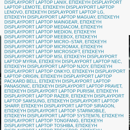
DISPLAYPORT LAPTOP LANIX
,
ΕΠΙΣΚΕΥΗ DISPLAYPORT
LAPTOP LEMOTE
,
ΕΠΙΣΚΕΥΗ DISPLAYPORT LAPTOP
LENOVO
,
ΕΠΙΣΚΕΥΗ DISPLAYPORT LAPTOP LG
,
ΕΠΙΣΚΕΥΗ DISPLAYPORT LAPTOP MAGUAY
,
ΕΠΙΣΚΕΥΗ
DISPLAYPORT LAPTOP MAINGEAR
,
ΕΠΙΣΚΕΥΗ
DISPLAYPORT LAPTOP MEDIACOM
,
ΕΠΙΣΚΕΥΗ
DISPLAYPORT LAPTOP MEDION
,
ΕΠΙΣΚΕΥΗ
DISPLAYPORT LAPTOP MEEBOX
,
ΕΠΙΣΚΕΥΗ
DISPLAYPORT LAPTOP MICRO–STAR
,
ΕΠΙΣΚΕΥΗ
DISPLAYPORT LAPTOP MICROMAX
,
ΕΠΙΣΚΕΥΗ
DISPLAYPORT LAPTOP MICROSOFT
,
ΕΠΙΣΚΕΥΗ
DISPLAYPORT LAPTOP MSI
,
ΕΠΙΣΚΕΥΗ DISPLAYPORT
LAPTOP MYRIA
,
ΕΠΙΣΚΕΥΗ DISPLAYPORT LAPTOP NEC
,
ΕΠΙΣΚΕΥΗ DISPLAYPORT LAPTOP NJOY
,
ΕΠΙΣΚΕΥΗ
DISPLAYPORT LAPTOP ONKYO
,
ΕΠΙΣΚΕΥΗ DISPLAYPORT
LAPTOP ORIGIN
,
ΕΠΙΣΚΕΥΗ DISPLAYPORT LAPTOP
PACKARD BELL
,
ΕΠΙΣΚΕΥΗ DISPLAYPORT LAPTOP
PANASONIC
,
ΕΠΙΣΚΕΥΗ DISPLAYPORT LAPTOP PRAVET
,
ΕΠΙΣΚΕΥΗ DISPLAYPORT LAPTOP PURISM
,
ΕΠΙΣΚΕΥΗ
DISPLAYPORT LAPTOP RAZER
,
ΕΠΙΣΚΕΥΗ DISPLAYPORT
LAPTOP SAMSUNG
,
ΕΠΙΣΚΕΥΗ DISPLAYPORT LAPTOP
SHARP
,
ΕΠΙΣΚΕΥΗ DISPLAYPORT LAPTOP SIRAGON
,
ΕΠΙΣΚΕΥΗ DISPLAYPORT LAPTOP STARMOBILE
,
ΕΠΙΣΚΕΥΗ DISPLAYPORT LAPTOP SYSTEM76
,
ΕΠΙΣΚΕΥΗ
DISPLAYPORT LAPTOP TONGFANG
,
ΕΠΙΣΚΕΥΗ
DISPLAYPORT LAPTOP TOSHIBA
,
ΕΠΙΣΚΕΥΗ