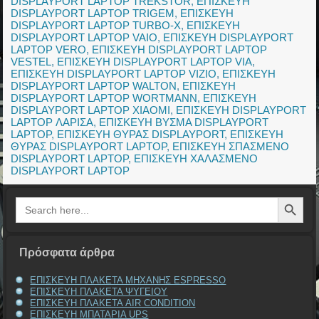
DISPLAYPORT LAPTOP TREKSTOR
,
ΕΠΙΣΚΕΥΗ
DISPLAYPORT LAPTOP TRIGEM
,
ΕΠΙΣΚΕΥΗ
DISPLAYPORT LAPTOP TURBO-X
,
ΕΠΙΣΚΕΥΗ
DISPLAYPORT LAPTOP VAIO
,
ΕΠΙΣΚΕΥΗ DISPLAYPORT
LAPTOP VERO
,
ΕΠΙΣΚΕΥΗ DISPLAYPORT LAPTOP
VESTEL
,
ΕΠΙΣΚΕΥΗ DISPLAYPORT LAPTOP VIA
,
ΕΠΙΣΚΕΥΗ DISPLAYPORT LAPTOP VIZIO
,
ΕΠΙΣΚΕΥΗ
DISPLAYPORT LAPTOP WALTON
,
ΕΠΙΣΚΕΥΗ
DISPLAYPORT LAPTOP WORTMANN
,
ΕΠΙΣΚΕΥΗ
DISPLAYPORT LAPTOP XIAOMI
,
ΕΠΙΣΚΕΥΗ DISPLAYPORT
LAPTOP ΛΑΡΙΣΑ
,
ΕΠΙΣΚΕΥΗ ΒΥΣΜΑ DISPLAYPORT
LAPTOP
,
ΕΠΙΣΚΕΥΗ ΘΥΡΑΣ DISPLAYPORT
,
ΕΠΙΣΚΕΥΗ
ΘΥΡΑΣ DISPLAYPORT LAPTOP
,
ΕΠΙΣΚΕΥΗ ΣΠΑΣΜΕΝΟ
DISPLAYPORT LAPTOP
,
ΕΠΙΣΚΕΥΗ ΧΑΛΑΣΜΕΝΟ
DISPLAYPORT LAPTOP
Search Button
Search
for:
Πρόσφατα άρθρα
ΕΠΙΣΚΕΥΗ ΠΛΑΚΕΤΑ ΜΗΧΑΝΗΣ ESPRESSO
ΕΠΙΣΚΕΥΗ ΠΛΑΚΕΤΑ ΨΥΓΕΙΟΥ
ΕΠΙΣΚΕΥΗ ΠΛΑΚΕΤΑ AIR CONDITION
ΕΠΙΣΚΕΥΗ ΜΠΑΤΑΡΙΑ UPS