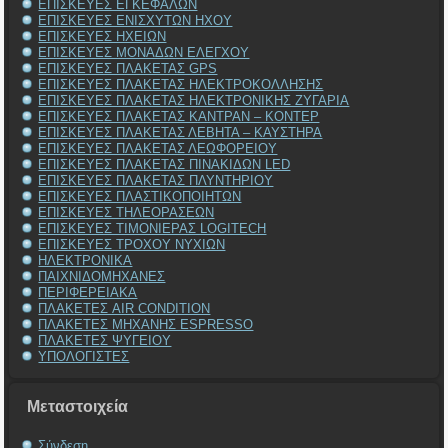
ΕΠΙΣΚΕΥΕΣ ΕΓΚΕΦΑΛΩΝ
ΕΠΙΣΚΕΥΕΣ ΕΝΙΣΧΥΤΩΝ ΗΧΟΥ
ΕΠΙΣΚΕΥΕΣ ΗΧΕΙΩΝ
ΕΠΙΣΚΕΥΕΣ ΜΟΝΑΔΩΝ ΕΛΕΓΧΟΥ
ΕΠΙΣΚΕΥΕΣ ΠΛΑΚΕΤΑΣ GPS
ΕΠΙΣΚΕΥΕΣ ΠΛΑΚΕΤΑΣ ΗΛΕΚΤΡΟΚΟΛΛΗΣΗΣ
ΕΠΙΣΚΕΥΕΣ ΠΛΑΚΕΤΑΣ ΗΛΕΚΤΡΟΝΙΚΗΣ ΖΥΓΑΡΙΑ
ΕΠΙΣΚΕΥΕΣ ΠΛΑΚΕΤΑΣ ΚΑΝΤΡΑΝ – ΚΟΝΤΕΡ
ΕΠΙΣΚΕΥΕΣ ΠΛΑΚΕΤΑΣ ΛΕΒΗΤΑ – ΚΑΥΣΤΗΡΑ
ΕΠΙΣΚΕΥΕΣ ΠΛΑΚΕΤΑΣ ΛΕΩΦΟΡΕΙΟΥ
ΕΠΙΣΚΕΥΕΣ ΠΛΑΚΕΤΑΣ ΠΙΝΑΚΙΔΩΝ LED
ΕΠΙΣΚΕΥΕΣ ΠΛΑΚΕΤΑΣ ΠΛΥΝΤΗΡΙΟΥ
ΕΠΙΣΚΕΥΕΣ ΠΛΑΣΤΙΚΟΠΟΙΗΤΩΝ
ΕΠΙΣΚΕΥΕΣ ΤΗΛΕΟΡΑΣΕΩΝ
ΕΠΙΣΚΕΥΕΣ ΤΙΜΟΝΙΕΡΑΣ LOGITECH
ΕΠΙΣΚΕΥΕΣ ΤΡΟΧΟΥ ΝΥΧΙΩΝ
ΗΛΕΚΤΡΟΝΙΚΑ
ΠΑΙΧΝΙΔΟΜΗΧΑΝΕΣ
ΠΕΡΙΦΕΡΕΙΑΚΑ
ΠΛΑΚΕΤΕΣ AIR CONDITION
ΠΛΑΚΕΤΕΣ ΜΗΧΑΝΗΣ ESPRESSO
ΠΛΑΚΕΤΕΣ ΨΥΓΕΙΟΥ
ΥΠΟΛΟΓΙΣΤΕΣ
Μεταστοιχεία
Σύνδεση