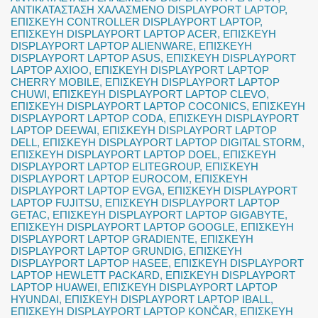
ΑΝΤΙΚΑΤΑΣΤΑΣΗ ΧΑΛΑΣΜΕΝΟ DISPLAYPORT LAPTOP
,
ΕΠΙΣΚΕΥΗ CONTROLLER DISPLAYPORT LAPTOP
,
ΕΠΙΣΚΕΥΗ DISPLAYPORT LAPTOP ACER
,
ΕΠΙΣΚΕΥΗ
DISPLAYPORT LAPTOP ALIENWARE
,
ΕΠΙΣΚΕΥΗ
DISPLAYPORT LAPTOP ASUS
,
ΕΠΙΣΚΕΥΗ DISPLAYPORT
LAPTOP AXIOO
,
ΕΠΙΣΚΕΥΗ DISPLAYPORT LAPTOP
CHERRY MOBILE
,
ΕΠΙΣΚΕΥΗ DISPLAYPORT LAPTOP
CHUWI
,
ΕΠΙΣΚΕΥΗ DISPLAYPORT LAPTOP CLEVO
,
ΕΠΙΣΚΕΥΗ DISPLAYPORT LAPTOP COCONICS
,
ΕΠΙΣΚΕΥΗ
DISPLAYPORT LAPTOP CODA
,
ΕΠΙΣΚΕΥΗ DISPLAYPORT
LAPTOP DEEWAI
,
ΕΠΙΣΚΕΥΗ DISPLAYPORT LAPTOP
DELL
,
ΕΠΙΣΚΕΥΗ DISPLAYPORT LAPTOP DIGITAL STORM
,
ΕΠΙΣΚΕΥΗ DISPLAYPORT LAPTOP DOEL
,
ΕΠΙΣΚΕΥΗ
DISPLAYPORT LAPTOP ELITEGROUP
,
ΕΠΙΣΚΕΥΗ
DISPLAYPORT LAPTOP EUROCOM
,
ΕΠΙΣΚΕΥΗ
DISPLAYPORT LAPTOP EVGA
,
ΕΠΙΣΚΕΥΗ DISPLAYPORT
LAPTOP FUJITSU
,
ΕΠΙΣΚΕΥΗ DISPLAYPORT LAPTOP
GETAC
,
ΕΠΙΣΚΕΥΗ DISPLAYPORT LAPTOP GIGABYTE
,
ΕΠΙΣΚΕΥΗ DISPLAYPORT LAPTOP GOOGLE
,
ΕΠΙΣΚΕΥΗ
DISPLAYPORT LAPTOP GRADIENTE
,
ΕΠΙΣΚΕΥΗ
DISPLAYPORT LAPTOP GRUNDIG
,
ΕΠΙΣΚΕΥΗ
DISPLAYPORT LAPTOP HASEE
,
ΕΠΙΣΚΕΥΗ DISPLAYPORT
LAPTOP HEWLETT PACKARD
,
ΕΠΙΣΚΕΥΗ DISPLAYPORT
LAPTOP HUAWEI
,
ΕΠΙΣΚΕΥΗ DISPLAYPORT LAPTOP
HYUNDAI
,
ΕΠΙΣΚΕΥΗ DISPLAYPORT LAPTOP IBALL
,
ΕΠΙΣΚΕΥΗ DISPLAYPORT LAPTOP KONČAR
,
ΕΠΙΣΚΕΥΗ