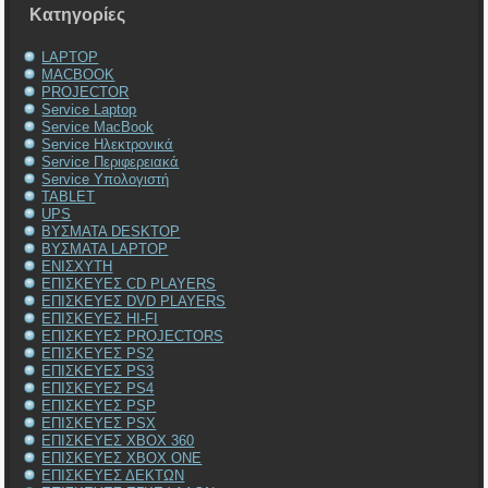
Kατηγορίες
LAPTOP
MACBOOK
PROJECTOR
Service Laptop
Service MacBook
Service Ηλεκτρονικά
Service Περιφερειακά
Service Υπολογιστή
TABLET
UPS
ΒΥΣΜΑΤΑ DESKTOP
ΒΥΣΜΑΤΑ LAPTOP
ΕΝΙΣΧΥΤΗ
ΕΠΙΣΚΕΥΕΣ CD PLAYERS
ΕΠΙΣΚΕΥΕΣ DVD PLAYERS
ΕΠΙΣΚΕΥΕΣ HI-FI
ΕΠΙΣΚΕΥΕΣ PROJECTORS
ΕΠΙΣΚΕΥΕΣ PS2
ΕΠΙΣΚΕΥΕΣ PS3
ΕΠΙΣΚΕΥΕΣ PS4
ΕΠΙΣΚΕΥΕΣ PSP
ΕΠΙΣΚΕΥΕΣ PSX
ΕΠΙΣΚΕΥΕΣ XBOX 360
ΕΠΙΣΚΕΥΕΣ XBOX ONE
ΕΠΙΣΚΕΥΕΣ ΔΕΚΤΩΝ