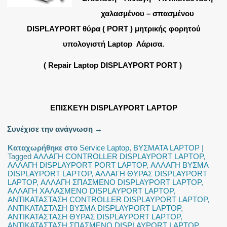
χαλασμένου – σπασμένου
DISPLAYPORT θύρα ( PORT ) μητρικής φορητού
υπολογιστή Laptop Λάρισα.
( Repair Laptop DISPLAYPORT PORT )
ΕΠΙΣΚΕΥΗ DISPLAYPORT LAPTOP
Συνέχισε την ανάγνωση
→
Καταχωρήθηκε στο
Service Laptop
,
ΒΥΣΜΑΤΑ LAPTOP
|
Tagged
ΑΛΛΑΓΗ CONTROLLER DISPLAYPORT LAPTOP
,
ΑΛΛΑΓΗ DISPLAYPORT PORT LAPTOP
,
ΑΛΛΑΓΗ ΒΥΣΜΑ
DISPLAYPORT LAPTOP
,
ΑΛΛΑΓΗ ΘΥΡΑΣ DISPLAYPORT
LAPTOP
,
ΑΛΛΑΓΗ ΣΠΑΣΜΕΝΟ DISPLAYPORT LAPTOP
,
ΑΛΛΑΓΗ ΧΑΛΑΣΜΕΝΟ DISPLAYPORT LAPTOP
,
ΑΝΤΙΚΑΤΑΣΤΑΣΗ CONTROLLER DISPLAYPORT LAPTOP
,
ΑΝΤΙΚΑΤΑΣΤΑΣΗ ΒΥΣΜΑ DISPLAYPORT LAPTOP
,
ΑΝΤΙΚΑΤΑΣΤΑΣΗ ΘΥΡΑΣ DISPLAYPORT LAPTOP
,
ΑΝΤΙΚΑΤΑΣΤΑΣΗ ΣΠΑΣΜΕΝΟ DISPLAYPORT LAPTOP
,